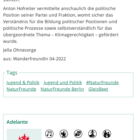
Anton Hofreiter vermittelte anschaulich die politische
Position seiner Partei und Fraktion, womit sicher das
Verständnis für die Bildung politischer Positionen und
politische Prozesse sowie selbstverständlich für das
übergeordnete Thema – Klimagerechtigkeit – gefördert
wurde.
Jella Ohnesorge
aus: WanderfreundIn 04-2022
Tags
Jugend & Politik
Jugend und Politik
#NaturFreunde
NaturFreunde
NaturFreunde Berlin
GleisBeet
Adelante