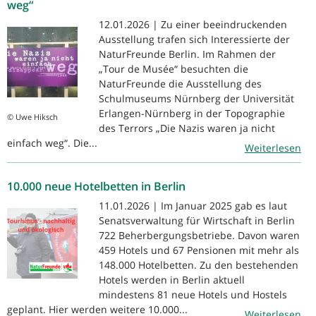
weg“
12.01.2026 | Zu einer beeindruckenden
Ausstellung trafen sich Interessierte der
NaturFreunde Berlin. Im Rahmen der
„Tour de Musée“ besuchten die
NaturFreunde die Ausstellung des
Schulmuseums Nürnberg der Universität
Erlangen-Nürnberg in der Topographie
© Uwe Hiksch
des Terrors „Die Nazis waren ja nicht
einfach weg“. Die...
Weiterlesen
10.000 neue Hotelbetten in Berlin
11.01.2026 | Im Januar 2025 gab es laut
Senatsverwaltung für Wirtschaft in Berlin
722 Beherbergungsbetriebe. Davon waren
459 Hotels und 67 Pensionen mit mehr als
148.000 Hotelbetten. Zu den bestehenden
Hotels werden in Berlin aktuell
mindestens 81 neue Hotels und Hostels
geplant. Hier werden weitere 10.000...
Weiterlesen