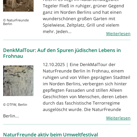
Tegeler Fließ in ruhiger, grüner Gegend
ganz im Norden Berlins und hat einen
wunderschönen großen Garten mit
© NaturFreunde
Berlin
Spielwiese, Zeltplatz, Grill und vielem
mehr. Jeden...
Weiterlesen
DenkMalTour: Auf den Spuren jüdischen Lebens in
Frohnau
12.10.2025 | Eine DenkMalTour der
NaturFreunde Berlin In Frohnau, einem
ruhigen und von Villen geprägten Stadtteil
im Norden Berlins, verbergen sich hinter
gepflegten Fassaden und stillen Alleen
Geschichten von Menschen, deren Leben
durch das faschistische Terrorregime
© OTFW, Berlin
ausgelöscht wurde. Die NaturFreunde
Berlin...
Weiterlesen
NaturFreunde aktiv beim Umweltfestival