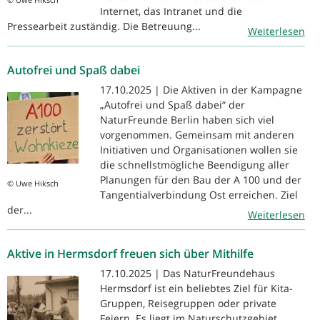
Internet, das Intranet und die
Pressearbeit zuständig. Die Betreuung...
Weiterlesen
Autofrei und Spaß dabei
17.10.2025 | Die Aktiven in der Kampagne
„Autofrei und Spaß dabei“ der
NaturFreunde Berlin haben sich viel
vorgenommen. Gemeinsam mit anderen
Initiativen und Organisationen wollen sie
die schnellstmögliche Beendigung aller
Planungen für den Bau der A 100 und der
© Uwe Hiksch
Tangentialverbindung Ost erreichen. Ziel
der...
Weiterlesen
Aktive in Hermsdorf freuen sich über Mithilfe
17.10.2025 | Das NaturFreundehaus
Hermsdorf ist ein beliebtes Ziel für Kita-
Gruppen, Reisegruppen oder private
Feiern. Es liegt im Naturschutzgebiet