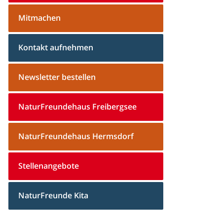
Mitmachen
Kontakt aufnehmen
Newsletter bestellen
NaturFreundehaus Freibergsee
NaturFreundehaus Hermsdorf
Stellenangebote
NaturFreunde Kita