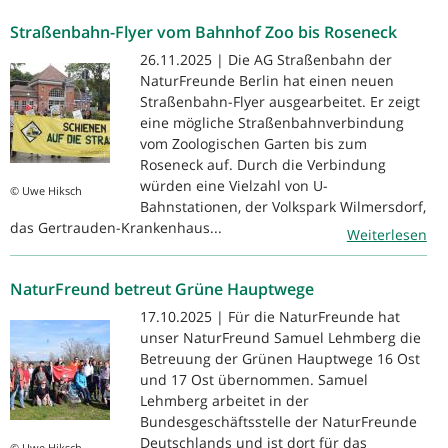
Straßenbahn-Flyer vom Bahnhof Zoo bis Roseneck
26.11.2025 | Die AG Straßenbahn der
NaturFreunde Berlin hat einen neuen
Straßenbahn-Flyer ausgearbeitet. Er zeigt
eine mögliche Straßenbahnverbindung
vom Zoologischen Garten bis zum
Roseneck auf. Durch die Verbindung
würden eine Vielzahl von U-
© Uwe Hiksch
Bahnstationen, der Volkspark Wilmersdorf,
das Gertrauden-Krankenhaus...
Weiterlesen
NaturFreund betreut Grüne Hauptwege
17.10.2025 | Für die NaturFreunde hat
unser NaturFreund Samuel Lehmberg die
Betreuung der Grünen Hauptwege 16 Ost
und 17 Ost übernommen. Samuel
Lehmberg arbeitet in der
Bundesgeschäftsstelle der NaturFreunde
Deutschlands und ist dort für das
© Uwe Hiksch