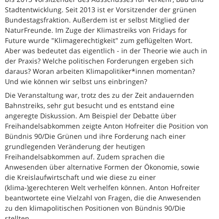
Stadtentwicklung. Seit 2013 ist er Vorsitzender der grünen
Bundestagsfraktion. Außerdem ist er selbst Mitglied der
NaturFreunde. Im Zuge der Klimastreiks von Fridays for
Future wurde "Klimagerechtigkeit" zum geflügelten Wort.
Aber was bedeutet das eigentlich - in der Theorie wie auch in
der Praxis? Welche politischen Forderungen ergeben sich
daraus? Woran arbeiten Klimapolitiker*innen momentan?
Und wie können wir selbst uns einbringen?
Die Veranstaltung war, trotz des zu der Zeit andauernden
Bahnstreiks, sehr gut besucht und es entstand eine
angeregte Diskussion. Am Beispiel der Debatte über
Freihandelsabkommen zeigte Anton Hofreiter die Position von
Bündnis 90/Die Grünen und ihre Forderung nach einer
grundlegenden Veränderung der heutigen
Freihandelsabkommen auf. Zudem sprachen die
Anwesenden über alternative Formen der Ökonomie, sowie
die Kreislaufwirtschaft und wie diese zu einer
(klima-)gerechteren Welt verhelfen können. Anton Hofreiter
beantwortete eine Vielzahl von Fragen, die die Anwesenden
zu den klimapolitischen Positionen von Bündnis 90/Die
stellten.