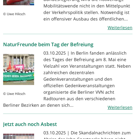
Mobilitätswende nicht in den Mittelpunkt
der Verkehrspolitik stellen. Notwendig ist
© Uwe Hiksch
ein offensiver Ausbau des öffentlichen...
Weiterlesen
NaturFreunde beim Tag der Befreiung
03.10.2025 | In Berlin fanden anlässlich
des Tages der Befreiung am 8. Mai eine
Vielzahl von Veranstaltungen statt. Neben
zahlreichen dezentralen
Gedenkveranstaltungen und den
offiziellen Gedenkveranstaltungen
organisierte die Berliner VVN acht
© Uwe Hiksch
Radtouren aus den verschiedenen
Berliner Bezirken an denen sich...
Weiterlesen
Jetzt auch noch Asbest
03.10.2025 | Die Skandalnachrichten zum