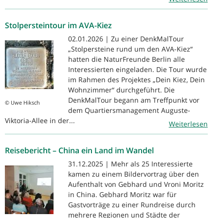
Stolpersteintour im AVA-Kiez
02.01.2026 | Zu einer DenkMalTour
„Stolpersteine rund um den AVA-Kiez“
hatten die NaturFreunde Berlin alle
Interessierten eingeladen. Die Tour wurde
im Rahmen des Projektes „Dein Kiez, Dein
Wohnzimmer“ durchgeführt. Die
DenkMalTour begann am Treffpunkt vor
© Uwe Hiksch
dem Quartiersmanagement Auguste-
Viktoria-Allee in der...
Weiterlesen
Reisebericht – China ein Land im Wandel
31.12.2025 | Mehr als 25 Interessierte
kamen zu einem Bildervortrag über den
Aufenthalt von Gebhard und Vroni Moritz
in China. Gebhard Moritz war für
Gastvorträge zu einer Rundreise durch
mehrere Regionen und Städte der