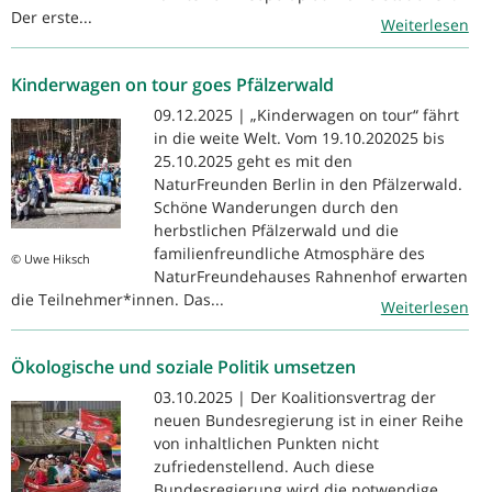
Der erste...
Weiterlesen
Kinderwagen on tour goes Pfälzerwald
09.12.2025 | „Kinderwagen on tour“ fährt
in die weite Welt. Vom 19.10.202025 bis
25.10.2025 geht es mit den
NaturFreunden Berlin in den Pfälzerwald.
Schöne Wanderungen durch den
herbstlichen Pfälzerwald und die
familienfreundliche Atmosphäre des
© Uwe Hiksch
NaturFreundehauses Rahnenhof erwarten
die Teilnehmer*innen. Das...
Weiterlesen
Ökologische und soziale Politik umsetzen
03.10.2025 | Der Koalitionsvertrag der
neuen Bundesregierung ist in einer Reihe
von inhaltlichen Punkten nicht
zufriedenstellend. Auch diese
Bundesregierung wird die notwendige