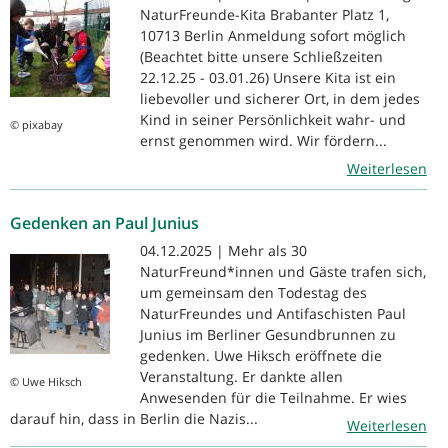
NaturFreunde-Kita Brabanter Platz 1,
10713 Berlin Anmeldung sofort möglich
(Beachtet bitte unsere Schließzeiten
22.12.25 - 03.01.26) Unsere Kita ist ein
liebevoller und sicherer Ort, in dem jedes
Kind in seiner Persönlichkeit wahr- und
© pixabay
ernst genommen wird. Wir fördern...
Weiterlesen
Gedenken an Paul Junius
04.12.2025 | Mehr als 30
NaturFreund*innen und Gäste trafen sich,
um gemeinsam den Todestag des
NaturFreundes und Antifaschisten Paul
Junius im Berliner Gesundbrunnen zu
gedenken. Uwe Hiksch eröffnete die
Veranstaltung. Er dankte allen
© Uwe Hiksch
Anwesenden für die Teilnahme. Er wies
darauf hin, dass in Berlin die Nazis...
Weiterlesen