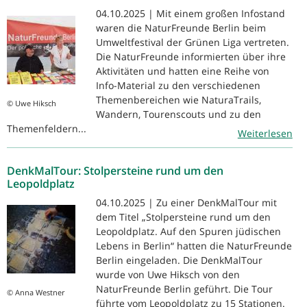
04.10.2025 | Mit einem großen Infostand
waren die NaturFreunde Berlin beim
Umweltfestival der Grünen Liga vertreten.
Die NaturFreunde informierten über ihre
Aktivitäten und hatten eine Reihe von
Info-Material zu den verschiedenen
Themenbereichen wie NaturaTrails,
© Uwe Hiksch
Wandern, Tourenscouts und zu den
Themenfeldern...
Weiterlesen
DenkMalTour: Stolpersteine rund um den
Leopoldplatz
04.10.2025 | Zu einer DenkMalTour mit
dem Titel „Stolpersteine rund um den
Leopoldplatz. Auf den Spuren jüdischen
Lebens in Berlin“ hatten die NaturFreunde
Berlin eingeladen. Die DenkMalTour
wurde von Uwe Hiksch von den
NaturFreunde Berlin geführt. Die Tour
© Anna Westner
führte vom Leopoldplatz zu 15 Stationen.