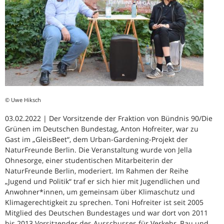
© Uwe Hiksch
03.02.2022 | Der Vorsitzende der Fraktion von Bündnis 90/Die
Grünen im Deutschen Bundestag, Anton Hofreiter, war zu
Gast im „GleisBeet“, dem Urban-Gardening-Projekt der
NaturFreunde Berlin. Die Veranstaltung wurde von Jella
Ohnesorge, einer studentischen Mitarbeiterin der
NaturFreunde Berlin, moderiert. Im Rahmen der Reihe
„Jugend und Politik“ traf er sich hier mit Jugendlichen und
Anwohner*innen, um gemeinsam über Klimaschutz und
Klimagerechtigkeit zu sprechen. Toni Hofreiter ist seit 2005
Mitglied des Deutschen Bundestages und war dort von 2011
bis 2013 Vorsitzender des Ausschusses für Verkehr, Bau und