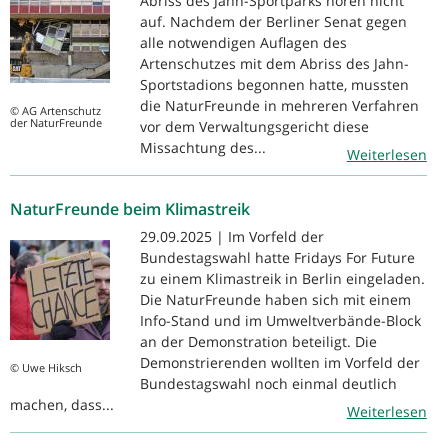
Abriss des Jahn-Sportparks hören nicht
auf. Nachdem der Berliner Senat gegen
alle notwendigen Auflagen des
Artenschutzes mit dem Abriss des Jahn-
Sportstadions begonnen hatte, mussten
die NaturFreunde in mehreren Verfahren
© AG Artenschutz
der NaturFreunde
vor dem Verwaltungsgericht diese
Missachtung des...
Weiterlesen
NaturFreunde beim Klimastreik
29.09.2025 | Im Vorfeld der
Bundestagswahl hatte Fridays For Future
zu einem Klimastreik in Berlin eingeladen.
Die NaturFreunde haben sich mit einem
Info-Stand und im Umweltverbände-Block
an der Demonstration beteiligt. Die
Demonstrierenden wollten im Vorfeld der
© Uwe Hiksch
Bundestagswahl noch einmal deutlich
machen, dass...
Weiterlesen