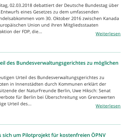
itag, 02.03.2018 debattiert der Deutsche Bundestag über
„Entwurfs eines Gesetzes zu dem umfassenden
andelsabkommen vom 30. Oktober 2016 zwischen Kanada
Europäischen Union und ihren Mitgliedsstaaten
ktion der FDP, die...
Weiterlesen
eil des Bundesverwaltungsgerichtes zu möglichen
utigen Urteil des Bundesverwaltungsgerichtes zu
oten in Innenstädten durch Kommunen erklärt der
rsitzende der NaturFreunde Berlin, Uwe Hiksch: Senat
erbote für Berlin bei Überschreitung von Grenzwerten
e Urteil des...
Weiterlesen
 sich um Pilotprojekt für kostenfreien ÖPNV