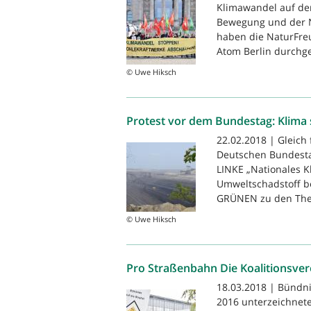
Klimawandel auf de
Bewegung und der 
haben die NaturFre
Atom Berlin durchgef
© Uwe Hiksch
Protest vor dem Bundestag: Klima 
22.02.2018 | Gleic
Deutschen Bundestag
LINKE „Nationales K
Umweltschadstoff b
GRÜNEN zu den The
© Uwe Hiksch
Pro Straßenbahn Die Koalitionsve
18.03.2018 | Bündn
2016 unterzeichnete