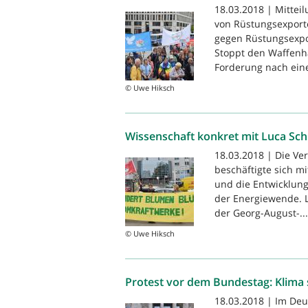
18.03.2018 | Mittei
von Rüstungsexporte
gegen Rüstungsexpo
Stoppt den Waffenhan
Forderung nach ein
© Uwe Hiksch
Wissenschaft konkret mit Luca Sc
18.03.2018 | Die Ve
beschäftigte sich m
und die Entwicklung
der Energiewende. L
der Georg-August-...
© Uwe Hiksch
Protest vor dem Bundestag: Klima 
18.03.2018 | Im De