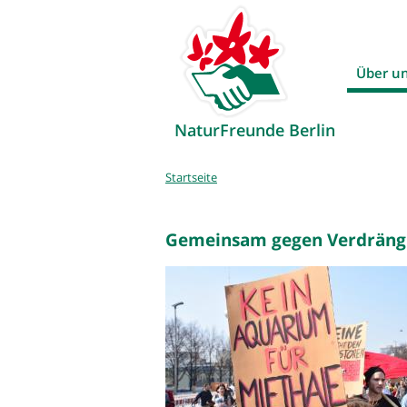
Über u
NaturFreunde Berlin
Sie
Startseite
sind
hier
Gemeinsam gegen Verdräng