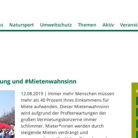
Jump to navigation
ns
Natursport
Umweltschutz
Themen
Aktiv
Veranst
ung und #Mietenwahnsinn
12.08.2019 | Immer mehr Menschen müssen
mehr als 40 Prozent ihres Einkommens für
Miete aufwenden. Dieser Mietenwahnsinn
wird aufgrund der Profiterwartungen der
großen Vermietungskonzerne immer
schlimmer. Mieter*innen werden durch
steigende Mieten verdrängt und