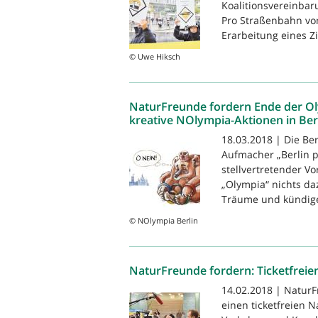
Koalitionsvereinbar
Pro Straßenbahn vom 
Erarbeitung eines Zi
© Uwe Hiksch
NaturFreunde fordern Ende der Ol
kreative NOlympia-Aktionen in Ber
18.03.2018 | Die Be
Aufmacher „Berlin p
stellvertretender V
„Olympia“ nichts d
Träume und kündigen
© NOlympia Berlin
NaturFreunde fordern: Ticketfreie
14.02.2018 | NaturF
einen ticketfreien 