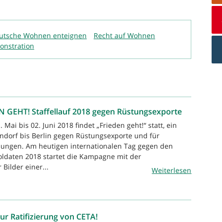
utsche Wohnen enteignen
Recht auf Wohnen
nstration
EN GEHT! Staffellauf 2018 gegen Rüstungsexporte
 Mai bis 02. Juni 2018 findet „Frieden geht!“ statt, ein
rndorf bis Berlin gegen Rüstungsexporte und für
lösungen. Am heutigen internationalen Tag gegen den
oldaten 2018 startet die Kampagne mit der
 Bilder einer...
Weiterlesen
ur Ratifizierung von CETA!