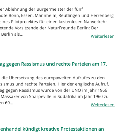
er Ablehnung der Bürgermeister der fünf
ädte Bonn, Essen, Mannheim, Reutlingen und Herrenberg
eines Pilotprojektes für einen kostenlosen Nahverkehr
tretende Vorsitzende der NaturFreunde Berlin: Der
Berlin als...
Weiterlesen
ag gegen Rassismus und rechte Parteien am 17.
st die Übersetzung des europaweiten Aufrufes zu den
sismus und rechte Parteien. Hier der englische Aufruf.
 Tag gegen Rassismus wurde von der UNO im Jahr 1966
Massaker von Sharpeville in Südafrika im Jahr 1960 zu
n 69...
Weiterlesen
fenhandel kündigt kreative Protestaktionen an