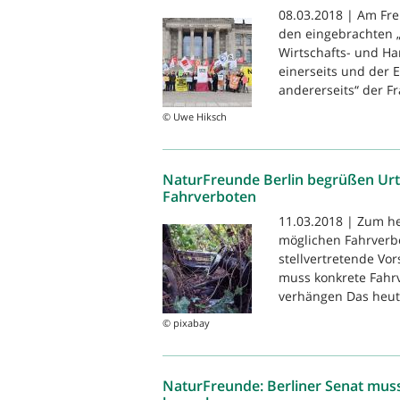
08.03.2018 | Am Fre
den eingebrachten 
Wirtschafts- und H
einerseits und der 
andererseits“ der Fra
© Uwe Hiksch
NaturFreunde Berlin begrüßen Urt
Fahrverboten
11.03.2018 | Zum he
möglichen Fahrverb
stellvertretende Vo
muss konkrete Fahrv
verhängen Das heutig
© pixabay
NaturFreunde: Berliner Senat muss