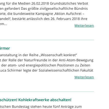
lung für die Medien 26.02.2018 Grundsätzliches Verbot
n gefordert Das größte zivilgesellschaftliche Bündnis
rte, die bundesweite Kampagne ‚Aktion Aufschrei –
del!‘, bestärkt anlässlich des 26. Februars 2018 ihre
em...
Weiterlesen
hirmer
ranstaltung in der Reihe „Wissenschaft konkret“
it der Rolle der NaturFreunde in der Anti-Atom-Bewegung
 der atom- und energiepolitischen Positionen zu Zeiten
uca Schirmer legte der Sozialwissenschaftlichen Fakultät
Weiterlesen
schützen! Kohlekraftwerke abschalten!
utschen Bundestag stehen heute fünf Anträge zum