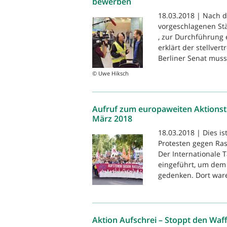
bewerben
18.03.2018 | Nach d
vorgeschlagenen St
, zur Durchführung 
erklärt der stellver
Berliner Senat muss 
© Uwe Hiksch
Aufruf zum europaweiten Aktionst
März 2018
18.03.2018 | Dies i
Protesten gegen Ras
Der Internationale
eingeführt, um dem 
gedenken. Dort ware
Aktion Aufschrei – Stoppt den Waf