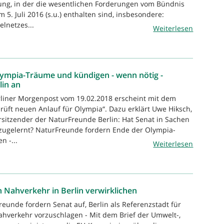
ung, in der die wesentlichen Forderungen vom Bündnis
5. Juli 2016 (s.u.) enthalten sind, insbesondere:
elnetzes...
Weiterlesen
ympia-Träume und kündigen - wenn nötig -
lin an
rliner Morgenpost vom 19.02.2018 erscheint mit dem
rüft neuen Anlauf für Olympia“. Dazu erklärt Uwe Hiksch,
orsitzender der NaturFreunde Berlin: Hat Senat in Sachen
azugelernt? NaturFreunde fordern Ende der Olympia-
 -...
Weiterlesen
n Nahverkehr in Berlin verwirklichen
reunde fordern Senat auf, Berlin als Referenzstadt für
Nahverkehr vorzuschlagen - Mit dem Brief der Umwelt-,