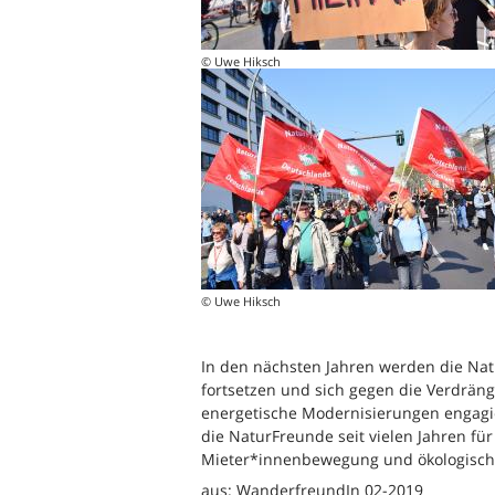
© Uwe Hiksch
© Uwe Hiksch
In den nächsten Jahren werden die Na
fortsetzen und sich gegen die Verdrä
energetische Modernisierungen engagier
die NaturFreunde seit vielen Jahren f
Mieter*innenbewegung und ökologische
aus: WanderfreundIn 02-2019