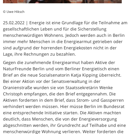
© Uwe Hiksch
25.02.2022 | Energie ist eine Grundlage für die Teilnahme am
gesellschaftlichen Leben und für die Sicherstellung
menschenwürdigen Wohnens. Jedoch werden auch in Berlin
immer mehr Menschen in die Energiearmut getrieben oder
sind aufgrund der horrenden Energiekosten nicht in der
Lage, ihre Rechnungen zu bezahlen.
Gegen die zunehmende Energiearmut haben Aktive der
NaturFreunde Berlin und vom Berliner Energietisch einen
Brief an die neue Sozialsenatorin Katja Kipping überreicht.
Bei einer Aktion vor der Senatsverwaltung in der
Oranienstraße wurden sie von Staatssekretärin Wenke
Christoph empfangen, die den Brief entgegennahm. Die
Aktiven forderten in dem Brief, dass Strom- und Gassperren
verhindert werden müssen. Hier müsse Berlin im Bundesrat
eine entsprechende Initiative starten. Die Aktiven machten
deutlich, dass Menschen, die von der Energieversorgung
abgeschnitten werden, ihr Grundrecht auf Teilhabe und eine
menschenwürdige Wohnung verlieren. Weiter forderten die