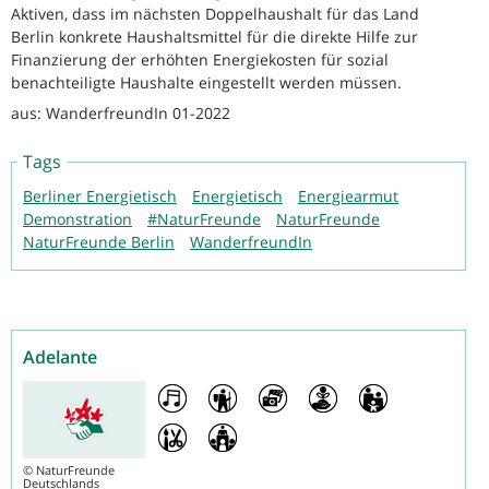
Aktiven, dass im nächsten Doppelhaushalt für das Land
Berlin konkrete Haushaltsmittel für die direkte Hilfe zur
Finanzierung der erhöhten Energiekosten für sozial
benachteiligte Haushalte eingestellt werden müssen.
aus: WanderfreundIn 01-2022
Tags
Berliner Energietisch
Energietisch
Energiearmut
Demonstration
#NaturFreunde
NaturFreunde
NaturFreunde Berlin
WanderfreundIn
Adelante
©
NaturFreunde
Deutschlands