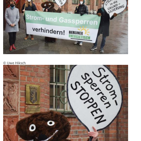
© Uwe Hiksch