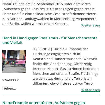
NaturFreunde am 03. September 2016 unter dem Motto
„Aufstehen gegen Rassismus“ Gesicht zeigen gegen rechte
Hetze und für eine solidarische Gesellschaft demonstrieren.
Kurz vor den Landtagswahlen in Mecklenburg-Vorpommern
und Berlin, wollen wir mit einem Konzert...
Weiterlesen
Hand in Hand gegen Rassismus - für Menschenrechte
und Vielfalt
06.06.2017 | Für die Aufnahme der
Flüchtlinge engagieren sich in
Deutschland Hunderttausende. Weltweit
findet dies Anerkennung. Gleichzeitig
brennen Häuser, Rassist*innen bedrohen
Menschen auf offener Straße. Flüchtlinge
werden attackiert und als Terroristen
© Uwe Hiksch
diffamiert, obwohl sie selbst vor Terror
fliehen...
Weiterlesen
NaturFreunde unterstützen „Aufstehen gegen