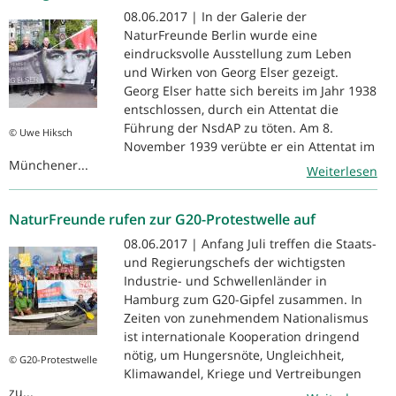
08.06.2017 | In der Galerie der
NaturFreunde Berlin wurde eine
eindrucksvolle Ausstellung zum Leben
und Wirken von Georg Elser gezeigt.
Georg Elser hatte sich bereits im Jahr 1938
entschlossen, durch ein Attentat die
Führung der NsdAP zu töten. Am 8.
© Uwe Hiksch
November 1939 verübte er ein Attentat im
Münchener...
Weiterlesen
NaturFreunde rufen zur G20-Protestwelle auf
08.06.2017 | Anfang Juli treffen die Staats-
und Regierungschefs der wichtigsten
Industrie- und Schwellenländer in
Hamburg zum G20-Gipfel zusammen. In
Zeiten von zunehmendem Nationalismus
ist internationale Kooperation dringend
nötig, um Hungersnöte, Ungleichheit,
© G20-Protestwelle
Klimawandel, Kriege und Vertreibungen
zu...