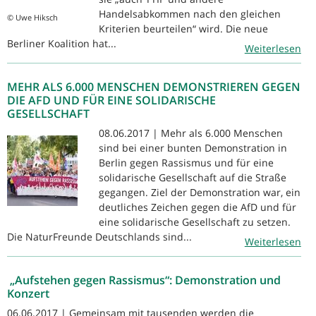
Handelsabkommen nach den gleichen
© Uwe Hiksch
Kriterien beurteilen“ wird. Die neue
Berliner Koalition hat...
Weiterlesen
MEHR ALS 6.000 MENSCHEN DEMONSTRIEREN GEGEN
DIE AFD UND FÜR EINE SOLIDARISCHE
GESELLSCHAFT
08.06.2017 | Mehr als 6.000 Menschen
sind bei einer bunten Demonstration in
Berlin gegen Rassismus und für eine
solidarische Gesellschaft auf die Straße
gegangen. Ziel der Demonstration war, ein
deutliches Zeichen gegen die AfD und für
eine solidarische Gesellschaft zu setzen.
Die NaturFreunde Deutschlands sind...
Weiterlesen
„Aufstehen gegen Rassismus“: Demonstration und
Konzert
06.06.2017 | Gemeinsam mit tausenden werden die