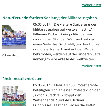
Weiterlesen
NaturFreunde fordern Senkung der Militärausgaben
06.06.2017 | Die weitere Steigerung der
Militärausgaben auf weltweit fast 1,7
Billionen Dollar ist ein politischer und
moralischer Skandal. Während auf der
einen Seite das Geld fehlt, um den Hunger
und die extreme Armut auf der Welt zu
bekämpfen, werden auf der anderen Seite
© Uwe Hiksch
immer größere Anteile des weltweiten...
Weiterlesen
Rheinmetall entrüsten!
06.06.2017 | Mehr als 150 Protestierente
beteiligten sich an einer Protestaktion der
„Aktion Aufschrei – stoppt den
Waffenhandel“ und des Berliner
Bündnisses „Legt den Leo an die Kette“