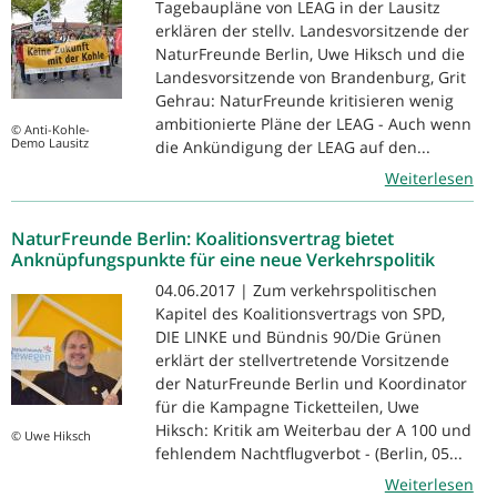
Tagebaupläne von LEAG in der Lausitz
erklären der stellv. Landesvorsitzende der
NaturFreunde Berlin, Uwe Hiksch und die
Landesvorsitzende von Brandenburg, Grit
Gehrau: NaturFreunde kritisieren wenig
ambitionierte Pläne der LEAG - Auch wenn
© Anti-Kohle-
Demo Lausitz
die Ankündigung der LEAG auf den...
Weiterlesen
NaturFreunde Berlin: Koalitionsvertrag bietet
Anknüpfungspunkte für eine neue Verkehrspolitik
04.06.2017 | Zum verkehrspolitischen
Kapitel des Koalitionsvertrags von SPD,
DIE LINKE und Bündnis 90/Die Grünen
erklärt der stellvertretende Vorsitzende
der NaturFreunde Berlin und Koordinator
für die Kampagne Ticketteilen, Uwe
Hiksch: Kritik am Weiterbau der A 100 und
© Uwe Hiksch
fehlendem Nachtflugverbot - (Berlin, 05...
Weiterlesen