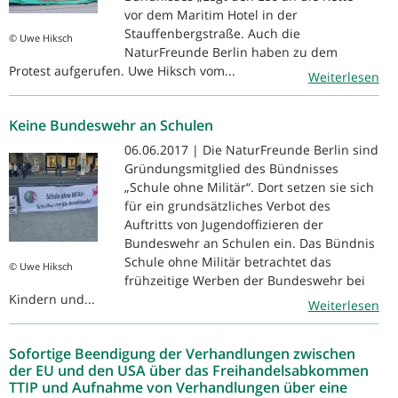
vor dem Maritim Hotel in der
Stauffenbergstraße. Auch die
© Uwe Hiksch
NaturFreunde Berlin haben zu dem
Protest aufgerufen. Uwe Hiksch vom...
Weiterlesen
Keine Bundeswehr an Schulen
06.06.2017 | Die NaturFreunde Berlin sind
Gründungsmitglied des Bündnisses
„Schule ohne Militär“. Dort setzen sie sich
für ein grundsätzliches Verbot des
Auftritts von Jugendoffizieren der
Bundeswehr an Schulen ein. Das Bündnis
Schule ohne Militär betrachtet das
© Uwe Hiksch
frühzeitige Werben der Bundeswehr bei
Kindern und...
Weiterlesen
Sofortige Beendigung der Verhandlungen zwischen
der EU und den USA über das Freihandelsabkommen
TTIP und Aufnahme von Verhandlungen über eine