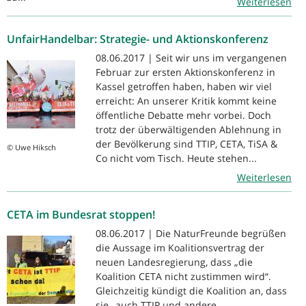
Weiterlesen
UnfairHandelbar: Strategie- und Aktionskonferenz
08.06.2017 | Seit wir uns im vergangenen
Februar zur ersten Aktionskonferenz in
Kassel getroffen haben, haben wir viel
erreicht: An unserer Kritik kommt keine
öffentliche Debatte mehr vorbei. Doch
trotz der überwältigenden Ablehnung in
der Bevölkerung sind TTIP, CETA, TiSA &
© Uwe Hiksch
Co nicht vom Tisch. Heute stehen...
Weiterlesen
CETA im Bundesrat stoppen!
08.06.2017 | Die NaturFreunde begrüßen
die Aussage im Koalitionsvertrag der
neuen Landesregierung, dass „die
Koalition CETA nicht zustimmen wird“.
Gleichzeitig kündigt die Koalition an, dass
sie „auch TTIP und andere