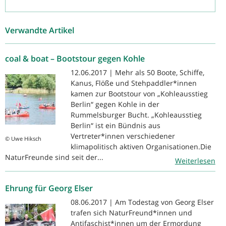
Verwandte Artikel
coal & boat – Bootstour gegen Kohle
12.06.2017 | Mehr als 50 Boote, Schiffe,
Kanus, Flöße und Stehpaddler*innen
kamen zur Bootstour von „Kohleausstieg
Berlin“ gegen Kohle in der
Rummelsburger Bucht. „Kohleausstieg
Berlin“ ist ein Bündnis aus
Vertreter*innen verschiedener
© Uwe Hiksch
klimapolitisch aktiven Organisationen.Die
NaturFreunde sind seit der...
Weiterlesen
Ehrung für Georg Elser
08.06.2017 | Am Todestag von Georg Elser
trafen sich NaturFreund*innen und
Antifaschist*innen um der Ermordung