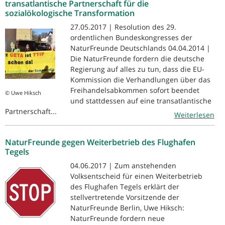
transatlantische Partnerschaft für die
sozialökologische Transformation
27.05.2017 | Resolution des 29.
ordentlichen Bundeskongresses der
NaturFreunde Deutschlands 04.04.2014 |
Die NaturFreunde fordern die deutsche
Regierung auf alles zu tun, dass die EU-
Kommission die Verhandlungen über das
Freihandelsabkommen sofort beendet
© Uwe Hiksch
und stattdessen auf eine transatlantische
Partnerschaft...
Weiterlesen
NaturFreunde gegen Weiterbetrieb des Flughafen
Tegels
04.06.2017 | Zum anstehenden
Volksentscheid für einen Weiterbetrieb
des Flughafen Tegels erklärt der
stellvertretende Vorsitzende der
NaturFreunde Berlin, Uwe Hiksch:
NaturFreunde fordern neue