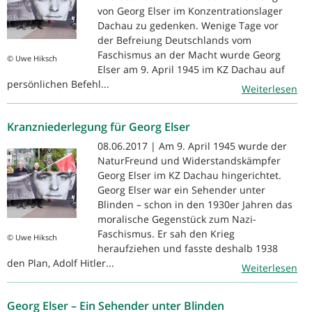
von Georg Elser im Konzentrationslager
Dachau zu gedenken. Wenige Tage vor
der Befreiung Deutschlands vom
Faschismus an der Macht wurde Georg
© Uwe Hiksch
Elser am 9. April 1945 im KZ Dachau auf
persönlichen Befehl...
Weiterlesen
Kranzniederlegung für Georg Elser
08.06.2017 | Am 9. April 1945 wurde der
NaturFreund und Widerstandskämpfer
Georg Elser im KZ Dachau hingerichtet.
Georg Elser war ein Sehender unter
Blinden – schon in den 1930er Jahren das
moralische Gegenstück zum Nazi-
Faschismus. Er sah den Krieg
© Uwe Hiksch
heraufziehen und fasste deshalb 1938
den Plan, Adolf Hitler...
Weiterlesen
Georg Elser – Ein Sehender unter Blinden