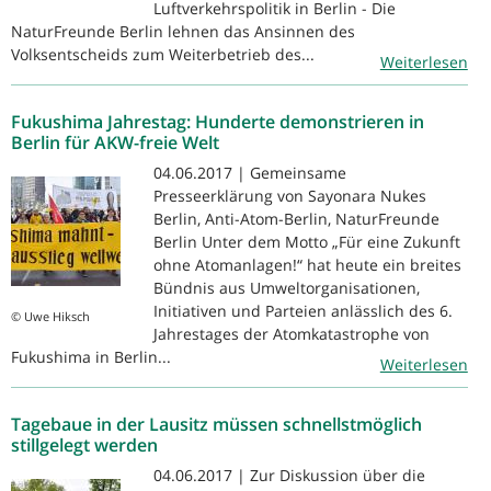
Luftverkehrspolitik in Berlin - Die
NaturFreunde Berlin lehnen das Ansinnen des
Volksentscheids zum Weiterbetrieb des...
Weiterlesen
Fukushima Jahrestag: Hunderte demonstrieren in
Berlin für AKW-freie Welt
04.06.2017 | Gemeinsame
Presseerklärung von Sayonara Nukes
Berlin, Anti-Atom-Berlin, NaturFreunde
Berlin Unter dem Motto „Für eine Zukunft
ohne Atomanlagen!“ hat heute ein breites
Bündnis aus Umweltorganisationen,
Initiativen und Parteien anlässlich des 6.
© Uwe Hiksch
Jahrestages der Atomkatastrophe von
Fukushima in Berlin...
Weiterlesen
Tagebaue in der Lausitz müssen schnellstmöglich
stillgelegt werden
04.06.2017 | Zur Diskussion über die