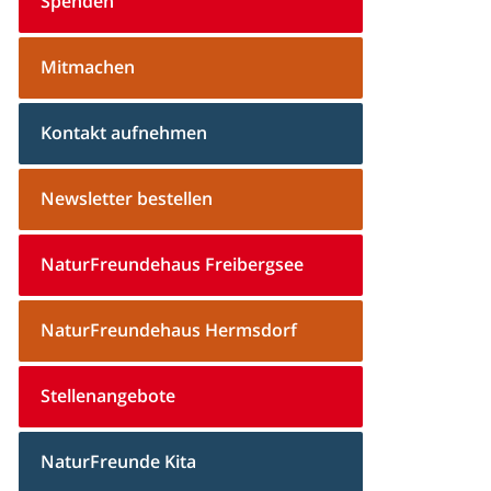
Spenden
Mitmachen
Kontakt aufnehmen
Newsletter bestellen
NaturFreundehaus Freibergsee
NaturFreundehaus Hermsdorf
Stellenangebote
NaturFreunde Kita