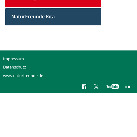
NaturFreunde Kita
Impressum
Datenschutz
www.naturfreunde.de