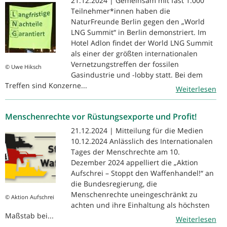
21.12.2024 | Gemeinsam mit fast 1.000
Teilnehmer*innen haben die
NaturFreunde Berlin gegen den „World
LNG Summit“ in Berlin demonstriert. Im
Hotel Adlon findet der World LNG Summit
als einer der größten internationalen
Vernetzungstreffen der fossilen
© Uwe Hiksch
Gasindustrie und -lobby statt. Bei dem
Treffen sind Konzerne...
Weiterlesen
Menschenrechte vor Rüstungsexporte und Profit!
21.12.2024 | Mitteilung für die Medien
10.12.2024 Anlässlich des Internationalen
Tages der Menschrechte am 10.
Dezember 2024 appelliert die „Aktion
Aufschrei – Stoppt den Waffenhandel!“ an
die Bundesregierung, die
Menschenrechte uneingeschränkt zu
© Aktion Aufschrei
achten und ihre Einhaltung als höchsten
Maßstab bei...
Weiterlesen