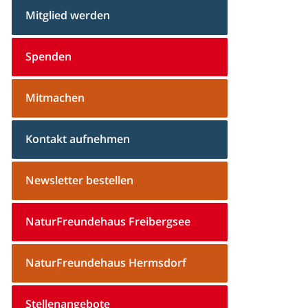
Mitglied werden
Spenden
Mitmachen
Kontakt aufnehmen
Newsletter bestellen
NaturFreundehaus Freibergsee
NaturFreundehaus Hermsdorf
Stellenangebote