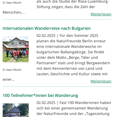
als auch die Studie der Rosa-Luxemburg-
© Uwe Hiksch
Stiftung zeigen, dass die Zahl der
Menschen,...
Weiterlesen
Internationalen Wanderreise nach Bulgarien
02.02.2025 | Für den Sommer 2025
planen die NaturFreunde Berlin erneut
eine internationale Wanderwoche im
bulgarischen Balkangebirge. Sie findet
unter dem Motto „Berge, Täler und
Partisanen“ statt und bringt Bergwandern
mit dem Kennenlernen von Land und
© Uwe Hiksch
Leuten, Geschichte und Kultur sowie mit
einer...
Weiterlesen
100 Teilnehmer*innen bei Wanderung
02.02.2025 | Fast 100 Wanderinnen haben
sich bei einer gemeinsamen Wanderung
der NaturFreunde und der „Tageszeitung