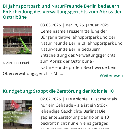
BI Jahnsportpark und NaturFreunde Berlin bedauern
Entscheidung des Verwaltungsgerichts zum Abriss der
Osttribüne
03.03.2025 | Berlin, 25. Januar 2025
Gemeinsame Pressemitteilung der
Bürgerinitiative Jahnsportpark und der
NaturFreunde Berlin BI Jahnsportpark und
NaturFreunde Berlin bedauern
Entscheidung des Verwaltungsgerichts
zum Abriss der Osttribüne -
© Alexander Puell
NaturFreunde prüfen Beschwerde beim
Oberverwaltungsgericht - Mit...
Weiterlesen
Kundgebung: Stoppt die Zerstörung der Kolonie 10
02.02.2025 | Die Kolonie 10 ist mehr als
nur ein Gebäude – sie ist ein Stück
lebendige Geschichte Berlins! Die
geplante Zerstörung der Kolonie 10
bedroht nicht nur ein einzigartiges