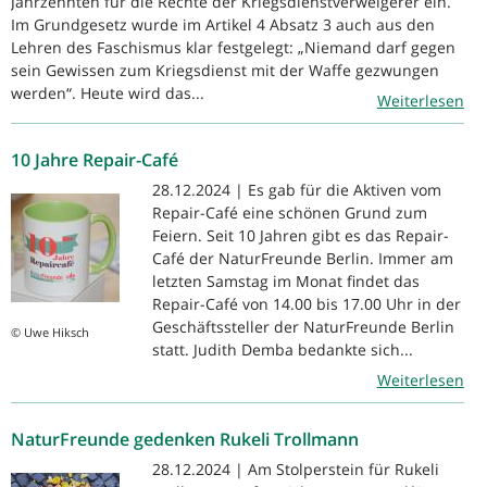
Jahrzehnten für die Rechte der Kriegsdienstverweigerer ein.
Im Grundgesetz wurde im Artikel 4 Absatz 3 auch aus den
Lehren des Faschismus klar festgelegt: „Niemand darf gegen
sein Gewissen zum Kriegsdienst mit der Waffe gezwungen
werden“. Heute wird das...
Weiterlesen
10 Jahre Repair-Café
28.12.2024 | Es gab für die Aktiven vom
Repair-Café eine schönen Grund zum
Feiern. Seit 10 Jahren gibt es das Repair-
Café der NaturFreunde Berlin. Immer am
letzten Samstag im Monat findet das
Repair-Café von 14.00 bis 17.00 Uhr in der
Geschäftssteller der NaturFreunde Berlin
© Uwe Hiksch
statt. Judith Demba bedankte sich...
Weiterlesen
NaturFreunde gedenken Rukeli Trollmann
28.12.2024 | Am Stolperstein für Rukeli