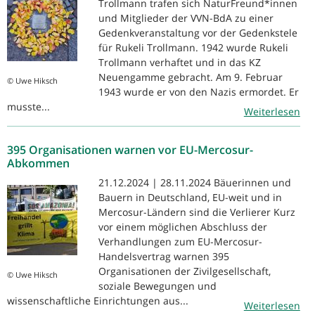
Trollmann trafen sich NaturFreund*innen
und Mitglieder der VVN-BdA zu einer
Gedenkveranstaltung vor der Gedenkstele
für Rukeli Trollmann. 1942 wurde Rukeli
Trollmann verhaftet und in das KZ
Neuengamme gebracht. Am 9. Februar
© Uwe Hiksch
1943 wurde er von den Nazis ermordet. Er
musste...
Weiterlesen
395 Organisationen warnen vor EU-Mercosur-
Abkommen
21.12.2024 | 28.11.2024 Bäuerinnen und
Bauern in Deutschland, EU-weit und in
Mercosur-Ländern sind die Verlierer Kurz
vor einem möglichen Abschluss der
Verhandlungen zum EU-Mercosur-
Handelsvertrag warnen 395
Organisationen der Zivilgesellschaft,
© Uwe Hiksch
soziale Bewegungen und
wissenschaftliche Einrichtungen aus...
Weiterlesen