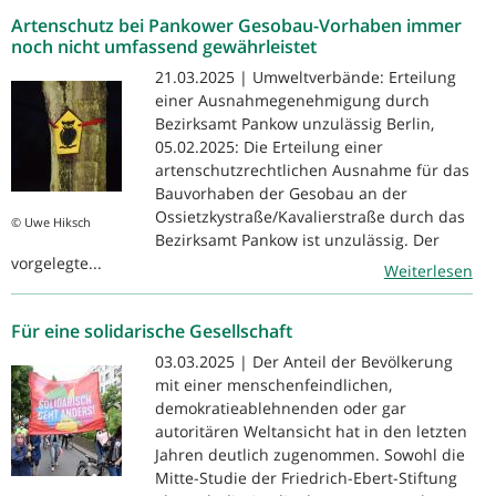
Artenschutz bei Pankower Gesobau-Vorhaben immer
noch nicht umfassend gewährleistet
21.03.2025 | Umweltverbände: Erteilung
einer Ausnahmegenehmigung durch
Bezirksamt Pankow unzulässig Berlin,
05.02.2025: Die Erteilung einer
artenschutzrechtlichen Ausnahme für das
Bauvorhaben der Gesobau an der
Ossietzkystraße/Kavalierstraße durch das
© Uwe Hiksch
Bezirksamt Pankow ist unzulässig. Der
vorgelegte...
Weiterlesen
Für eine solidarische Gesellschaft
03.03.2025 | Der Anteil der Bevölkerung
mit einer menschenfeindlichen,
demokratieablehnenden oder gar
autoritären Weltansicht hat in den letzten
Jahren deutlich zugenommen. Sowohl die
Mitte-Studie der Friedrich-Ebert-Stiftung