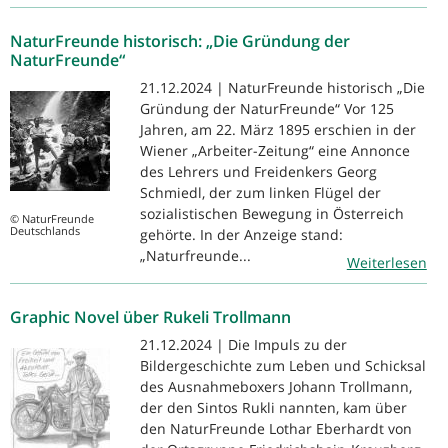
NaturFreunde historisch: „Die Gründung der
NaturFreunde“
21.12.2024 | NaturFreunde historisch „Die
Gründung der NaturFreunde“ Vor 125
Jahren, am 22. März 1895 erschien in der
Wiener „Arbeiter-Zeitung“ eine Annonce
des Lehrers und Freidenkers Georg
Schmiedl, der zum linken Flügel der
sozialistischen Bewegung in Österreich
© NaturFreunde
Deutschlands
gehörte. In der Anzeige stand:
„Naturfreunde...
Weiterlesen
Graphic Novel über Rukeli Trollmann
21.12.2024 | Die Impuls zu der
Bildergeschichte zum Leben und Schicksal
des Ausnahmeboxers Johann Trollmann,
der den Sintos Rukli nannten, kam über
den NaturFreunde Lothar Eberhardt von