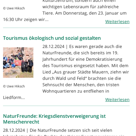
Kulturzentrum, sondern auch einen
wichtigen Lebensraum für zahlreiche
© Uwe Hiksch
Tiere. Am Donnerstag, den 23. Januar um
16:30 Uhr zeigen wir...
Weiterlesen
Tourismus ökologisch und sozial gestalten
28.12.2024 | Es waren gerade auch die
NaturFreunde, die sich bereits im 19.
Jahrhundert für eine Demokratisierung
des Tourismus eingesetzt haben. Mit dem
Lied „Aus grauer Städte Mauern, ziehn wir
durch Wald und Feld“ brachten sie die
Sehnsucht der Menschen, den tristen
© Uwe Hiksch
Wohnquartieren zu entfliehen in
Liedform...
Weiterlesen
NaturFreunde: Kriegsdienstverweigerung ist
Menschenrecht
28.12.2024 | Die NaturFreunde setzen sich seit vielen