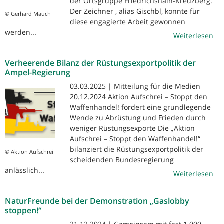
der Ortsgruppe Friedrichshain-Kreuzberg.
Der Zeichner , alias Gischbl, konnte für
© Gerhard Mauch
diese engagierte Arbeit gewonnen
werden...
Weiterlesen
Verheerende Bilanz der Rüstungsexportpolitik der
Ampel-Regierung
03.03.2025 | Mitteilung für die Medien
20.12.2024 Aktion Aufschrei – Stoppt den
Waffenhandel! fordert eine grundlegende
Wende zu Abrüstung und Frieden durch
weniger Rüstungsexporte Die „Aktion
Aufschrei – Stoppt den Waffenhandel!“
bilanziert die Rüstungsexportpolitik der
© Aktion Aufschrei
scheidenden Bundesregierung
anlässlich...
Weiterlesen
NaturFreunde bei der Demonstration „Gaslobby
stoppen!“