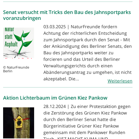
Senat versucht mit Tricks den Bau des Jahnsportparks
voranzubringen
03.03.2025 | NaturFreunde fordern
Achtung der richterlichen Entscheidung
zum Jahnsportpark durch den Senat - Mit
der Ankündigung des Berliner Senats, den
Bau des Jahnsportparks weiter zu
forcieren und das Urteil des Berliner
Verwaltungsgerichts durch einen
© NaturFreunde
Berlin
Abänderungsantrag zu umgehen, ist nicht
akzeptabel. Die...
Weiterlesen
Aktion Lichterbaum im Grünen Kiez Pankow
28.12.2024 | Zu einer Protestaktion gegen
die Zerstörung des Grünen Kiez Pankow
durch den Berliner Senat hatte die
Bürgerinitiative Grüner Kiez Pankow
gemeinsam mit dem Pankower Runden
Tisch „KIEZ MACHT KLIMA UND