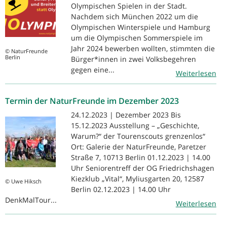
Olympischen Spielen in der Stadt.
Nachdem sich München 2022 um die
Olympischen Winterspiele und Hamburg
um die Olympischen Sommerspiele im
Jahr 2024 bewerben wollten, stimmten die
© NaturFreunde
Berlin
Bürger*innen in zwei Volksbegehren
gegen eine...
Weiterlesen
Termin der NaturFreunde im Dezember 2023
24.12.2023 | Dezember 2023 Bis
15.12.2023 Ausstellung – „Geschichte,
Warum?“ der Tourenscouts grenzenlos“
Ort: Galerie der NaturFreunde, Paretzer
Straße 7, 10713 Berlin 01.12.2023 | 14.00
Uhr Seniorentreff der OG Friedrichshagen
Kiezklub „Vital“, Myliusgarten 20, 12587
© Uwe Hiksch
Berlin 02.12.2023 | 14.00 Uhr
DenkMalTour...
Weiterlesen