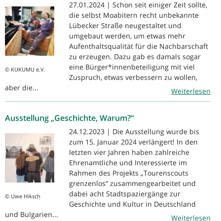
27.01.2024 | Schon seit einiger Zeit sollte,
die selbst Moabitern recht unbekannte
Lübecker Straße neugestaltet und
umgebaut werden, um etwas mehr
Aufenthaltsqualität für die Nachbarschaft
zu erzeugen. Dazu gab es damals sogar
eine Bürger*innenbeteiligung mit viel
© KUKUMU e.V.
Zuspruch, etwas verbessern zu wollen,
aber die...
Weiterlesen
Ausstellung „Geschichte, Warum?“
24.12.2023 | Die Ausstellung wurde bis
zum 15. Januar 2024 verlängert! In den
letzten vier Jahren haben zahlreiche
Ehrenamtliche und Interessierte im
Rahmen des Projekts „Tourenscouts
grenzenlos“ zusammengearbeitet und
dabei acht Stadtspaziergänge zur
© Uwe Hiksch
Geschichte und Kultur in Deutschland
und Bulgarien...
Weiterlesen