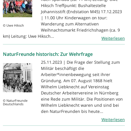
Hiksch Treffpunkt: Bushaltestelle
Johannisstift (Endstation M45) 17.12.2023
| 11.00 Uhr Kinderwagen on tour:
Wanderung zum Alternativen
© Uwe Hiksch
Weihnachtsmarkt Friedrichshagen (ca. 9
km) Leitung: Uwe Hiksch...
Weiterlesen
NaturFreunde historisch: Zur Wehrfrage
25.11.2023 | Die Frage der Stellung zum
Militär beschäftigt die
Arbeiter*innenbewegung seit ihrer
Gründung. Am 07. August 1868 hielt
Wilhelm Liebknecht auf Vereinstag
Deutscher Arbeitervereine in Nürnberg
eine Rede zum Militär. Die Positionen von
© NaturFreunde
Deutschlands
Wilhelm Liebknecht waren und sind bei
den NaturFreunden bis heute...
Weiterlesen