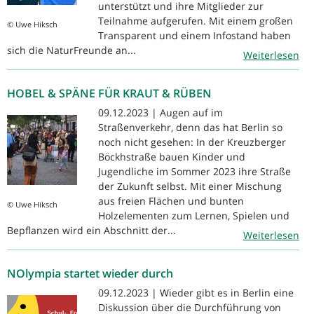
unterstützt und ihre Mitglieder zur
Teilnahme aufgerufen. Mit einem großen
© Uwe Hiksch
Transparent und einem Infostand haben
sich die NaturFreunde an...
Weiterlesen
HOBEL & SPÄNE FÜR KRAUT & RÜBEN
09.12.2023 | Augen auf im
Straßenverkehr, denn das hat Berlin so
noch nicht gesehen: In der Kreuzberger
Böckhstraße bauen Kinder und
Jugendliche im Sommer 2023 ihre Straße
der Zukunft selbst. Mit einer Mischung
aus freien Flächen und bunten
© Uwe Hiksch
Holzelementen zum Lernen, Spielen und
Bepflanzen wird ein Abschnitt der...
Weiterlesen
NOlympia startet wieder durch
09.12.2023 | Wieder gibt es in Berlin eine
Diskussion über die Durchführung von