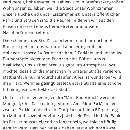
sind bereit, hohe Mieten zu zahlen, um in briefmarkengroßen
Wohnungen zu leben, weil die Stadt unser Wohnzimmer,
unsere Küche und unser Esszimmer ist. Unsere öffentlichen
Parks und Straßen sind die Räume, in denen wir aus den
Blasen unseres Lebens heraustreten und unsere
Nachbar*innen treffen.
Die Schönheit der Straße zu erkennen und ihr noch mehr
Raum zu geben - das war und ist unser eigentliches
Anliegen. Unsere 14 Baumscheiben, 2 Parklets und unzählige
Blumentöpfe bieten den Pflanzen eine Bühne, uns zu
beglücken, uns zu berühren. Es geht um Atmosphäre. Wir
möchte, dass sich die Menschen in unserer Straße verlieren,
statt einfach nur hindurchzulaufen. Alles ist wunderbar wild
inspiriert. Wenn es gelingt, bietet unsere Straße eine schöne
Erholung von der Hektik der Stadt.
Und es scheint zu gelingen. Im "Mini-Bauernhof" werden
Mangold, Chili & Tomaten geerntet. Am "Mini-Park“, unser
zweites Parklet, entsteht ein Dorfplatz auf dem Bürgersteig.
Im Mai und November gibt es jeweils ein Fest. Und die Bank
im Parklet müsste eigentlich länger sein, weil sie so häufig
genutzt wird. Darüber hinaus haben jetzt auch noch zwei