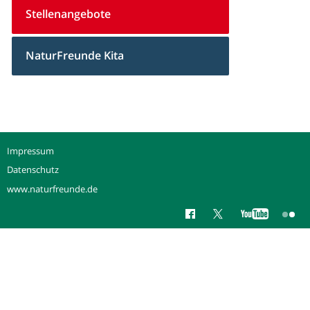
Stellenangebote
NaturFreunde Kita
Impressum
Datenschutz
www.naturfreunde.de