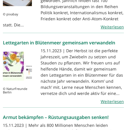
geworden. Jährlich finden fast 100
Bildungsveranstaltungen in den Reihen
Politik konkret, Internationalismus konkret,
© pixabay
Frieden konkret oder Anti-Atom-Konkret
statt. Die...
Weiterlesen
Lettegarten in Blütenmeer gemeinsam verwandeln
15.11.2023 | Der Herbst ist die perfekte
Jahreszeit, um Zwiebeln zu setzen und
Stauden zu pflanzen. Wir freuen uns auf
helfende Hände, damit wir gemeinsam
den Lettegarten in ein Blütenmeer für das
nächste Jahr verwandeln. Komm’ und
mach’ mit. Lerne neue Menschen kennen,
© NaturFreunde
Berlin
vernetze dich und werde aktiv für eine...
Weiterlesen
Armut bekämpfen – Rüstungsausgaben senken!
15.11.2023 | Mehr als 800 Millionen Menschen leiden