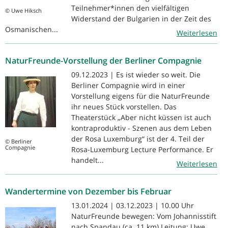
Teilnehmer*innen den vielfältigen
© Uwe Hiksch
Widerstand der Bulgarien in der Zeit des
Osmanischen...
Weiterlesen
NaturFreunde-Vorstellung der Berliner Compagnie
09.12.2023 | Es ist wieder so weit. Die
Berliner Compagnie wird in einer
Vorstellung eigens für die NaturFreunde
ihr neues Stück vorstellen. Das
Theaterstück „Aber nicht küssen ist auch
kontraproduktiv - Szenen aus dem Leben
der Rosa Luxemburg“ ist der 4. Teil der
© Berliner
Compagnie
Rosa-Luxemburg Lecture Performance. Er
handelt...
Weiterlesen
Wandertermine von Dezember bis Februar
13.01.2024 | 03.12.2023 | 10.00 Uhr
NaturFreunde bewegen: Vom Johannisstift
nach Spandau (ca. 11 km) Leitung: Uwe