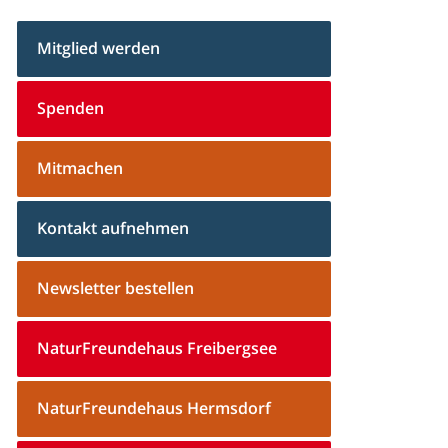
Mitglied werden
Spenden
Mitmachen
Kontakt aufnehmen
Newsletter bestellen
NaturFreundehaus Freibergsee
NaturFreundehaus Hermsdorf