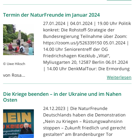
Termin der NaturFreunde im Januar 2024
27.01.2024 | 04.01.2024 | 19.00 Uhr Politik
konkret: Die Rohstoff-Strategie der
Bundesregierung Teilnahme über Zoom:
https://zoom.us/j/526339150 05.01.2024 |
14.00 Uhr Seniorentreff der OG
Friedrichshagen Kiezklub „Vital“,
Myliusgarten 20, 12587 Berlin 06.01.2024
© Uwe Hiksch
| 14.00 Uhr DenkMalTour: Die Ermordung
von Rosa...
Weiterlesen
Die Kriege beenden – in der Ukraine und im Nahen
Osten
24.12.2023 | Die NaturFreunde
Deutschlands haben die Demonstration
„Nein zu Kriegen – Rüstungswahnsinn
stoppen – Zukunft friedlich und gerecht
gestalten“ am Brandenburger Tor