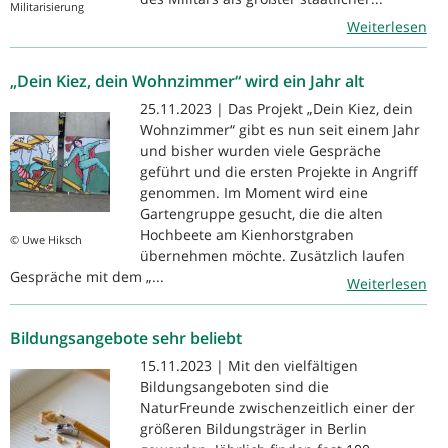
Militarisierung
Weiterlesen
„Dein Kiez, dein Wohnzimmer“ wird ein Jahr alt
25.11.2023 | Das Projekt „Dein Kiez, dein
Wohnzimmer“ gibt es nun seit einem Jahr
und bisher wurden viele Gespräche
geführt und die ersten Projekte in Angriff
genommen. Im Moment wird eine
Gartengruppe gesucht, die die alten
Hochbeete am Kienhorstgraben
© Uwe Hiksch
übernehmen möchte. Zusätzlich laufen
Gespräche mit dem „...
Weiterlesen
Bildungsangebote sehr beliebt
15.11.2023 | Mit den vielfältigen
Bildungsangeboten sind die
NaturFreunde zwischenzeitlich einer der
größeren Bildungsträger in Berlin