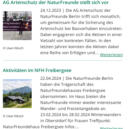
AG Artenschutz der NaturFreunde stellt sich vor
24.12.2023 | Die AG Artenschutz der
NaturFreunde Berlin trifft sich monatlich,
um gemeinsam für die Sicherung des
Artenschutz bei Bauvorhaben einzutreten.
Dabei engagieren sich die Aktiven in einer
Vielzahl von konkreten Fällen. In den
letzten Jahren konnten die Aktiven dabei
© Uwe Hiksch
eine Reihe von Erfolgen und...
Weiterlesen
Aktivitäten im NFH Freibergsee
22.04.2024 | Die NaturFreunde Berlin
haben die Trägerschaft des
NaturFreundehauses Freibergsee
übernommen. Im Haus bieten die
NaturFreunde immer wieder interessante
Wander- und Freizeitangebote an.
23.02.2024 bis 28.02.2024 Winterwandern
© Uwe Hiksch
in Oberstdorf für Frauen Treffpunkt:
NaturFreundehaus Freibergsee Infos:...
Weiterlesen