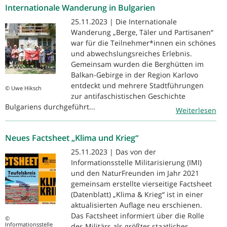
Internationale Wanderung in Bulgarien
25.11.2023 | Die Internationale
Wanderung „Berge, Täler und Partisanen“
war für die Teilnehmer*innen ein schönes
und abwechslungsreiches Erlebnis.
Gemeinsam wurden die Berghütten im
Balkan-Gebirge in der Region Karlovo
entdeckt und mehrere Stadtführungen
© Uwe Hiksch
zur antifaschistischen Geschichte
Bulgariens durchgeführt...
Weiterlesen
Neues Factsheet „Klima und Krieg“
25.11.2023 | Das von der
Informationsstelle Militarisierung (IMI)
und den NaturFreunden im Jahr 2021
gemeinsam erstellte vierseitige Factsheet
(Datenblatt) „Klima & Krieg“ ist in einer
aktualisierten Auflage neu erschienen.
Das Factsheet informiert über die Rolle
©
Informationsstelle
des Militärs als größter staatlicher...