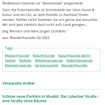
Wildbienen-Kolonien im "Bienenhotel" eingecheckt.
Fazit: die Fritschestraße ist Schnittstelle von Grün, Kunst &
Kultur und ein Ort, an dem Fremde zu Nachbar*innen
werden. Parklet rocks! Kommen Sie uns gerne mal besuchen.
Wir sind jetzt nämlich doch nicht aufs Land gezogen….
Jörg Winners und Hans Jürgen Zschäbitz
aus: WanderfreundIn 02-2023
Tags
#NaturFreunde
NaturFreunde
NaturFreunde Berlin
Parklet
Parklets
#Mobilitätswende
Mobilitätswende
#Verkehrswende
Verkehrspolitik
WanderfreundIn
Verwandte Artikel
Schöne neue Parklets in Moabit: Die Lübecker Straße -
eine Straße ohne Bäume