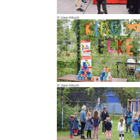
© Uwe Hiksch
© Uwe Hiksch