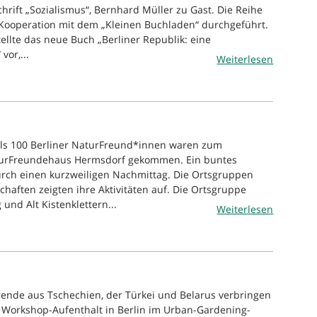
hrift „Sozialismus“, Bernhard Müller zu Gast. Die Reihe
Kooperation mit dem „Kleinen Buchladen“ durchgeführt.
ellte das neue Buch „Berliner Republik: eine
vor,...
Weiterlesen
als 100 Berliner NaturFreund*innen waren zum
turFreundehaus Hermsdorf gekommen. Ein buntes
rch einen kurzweiligen Nachmittag. Die Ortsgruppen
haften zeigten ihre Aktivitäten auf. Die Ortsgruppe
 und Alt Kistenklettern...
Weiterlesen
rende aus Tschechien, der Türkei und Belarus verbringen
 Workshop-Aufenthalt in Berlin im Urban-Gardening-