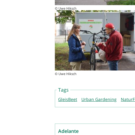
© Uwe Hiksch
© Uwe Hiksch
Tags
GleisBeet
Urban Gardening
NaturF
Adelante