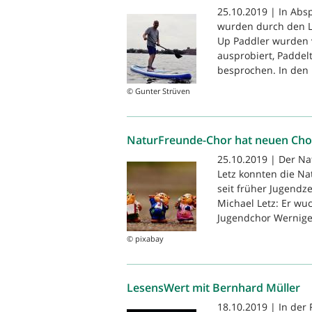
25.10.2019 | In Ab
wurden durch den L
Up Paddler wurden 
ausprobiert, Paddel
besprochen. In den
© Gunter Strüven
NaturFreunde-Chor hat neuen Chor
25.10.2019 | Der N
Letz konnten die Na
seit früher Jugendz
Michael Letz: Er wu
Jugendchor Werniger
© pixabay
LesensWert mit Bernhard Müller
18.10.2019 | In der