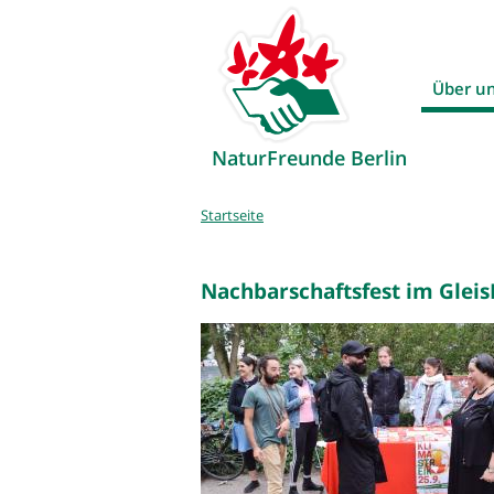
Über u
NaturFreunde Berlin
Sie
Startseite
sind
hier
Nachbarschaftsfest im Gleis