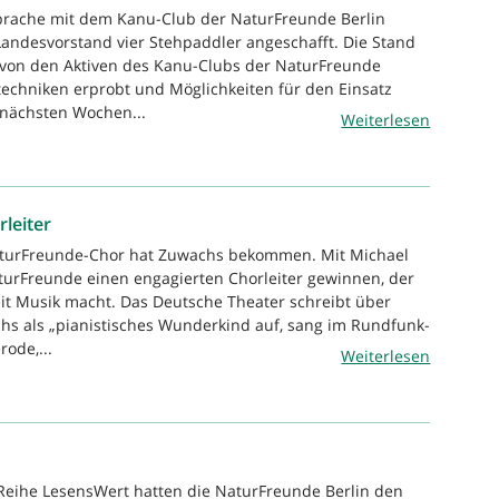
sprache mit dem Kanu-Club der NaturFreunde Berlin
andesvorstand vier Stehpaddler angeschafft. Die Stand
von den Aktiven des Kanu-Clubs der NaturFreunde
techniken erprobt und Möglichkeiten für den Einsatz
 nächsten Wochen...
Weiterlesen
leiter
aturFreunde-Chor hat Zuwachs bekommen. Mit Michael
turFreunde einen engagierten Chorleiter gewinnen, der
eit Musik macht. Das Deutsche Theater schreibt über
chs als „pianistisches Wunderkind auf, sang im Rundfunk-
ode,...
Weiterlesen
 Reihe LesensWert hatten die NaturFreunde Berlin den