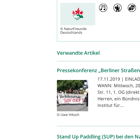
©
NaturFreunde
Deutschlands
Verwandte Artikel
Pressekonferenz „Berliner Straßen 
17.11.2019 | EINLAD
WANN: Mittwoch, 20.
Str. 11, 1. OG (dir
Herren, ein Bündnis 
Institut für...
© Uwe Hiksch
Stand Up Paddling (SUP) bei den 