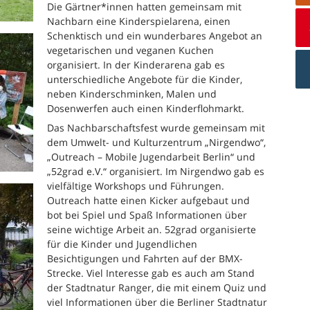
Die Gärtner*innen hatten gemeinsam mit
Nachbarn eine Kinderspielarena, einen
Schenktisch und ein wunderbares Angebot an
vegetarischen und veganen Kuchen
organisiert. In der Kinderarena gab es
unterschiedliche Angebote für die Kinder,
neben Kinderschminken, Malen und
Dosenwerfen auch einen Kinderflohmarkt.
Das Nachbarschaftsfest wurde gemeinsam mit
dem Umwelt- und Kulturzentrum „Nirgendwo“,
„Outreach – Mobile Jugendarbeit Berlin“ und
„52grad e.V.“ organisiert. Im Nirgendwo gab es
vielfältige Workshops und Führungen.
Outreach hatte einen Kicker aufgebaut und
bot bei Spiel und Spaß Informationen über
seine wichtige Arbeit an. 52grad organisierte
für die Kinder und Jugendlichen
Besichtigungen und Fahrten auf der BMX-
Strecke. Viel Interesse gab es auch am Stand
der Stadtnatur Ranger, die mit einem Quiz und
viel Informationen über die Berliner Stadtnatur