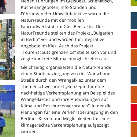
Neben Führungen im GleisBeet, Schenktisch,
Kuchenangeboten, Info-Ständen und
Führungen der Umweltdetektive waren die
NaturFreunde mit der mobilen
Fahrradwerkstatt im GleisBeet aktiv. Die
NaturFreunde stellten das Projekt „Bulgarien
in Berlin“ vor und warben für integrative
Angebote im Kiez. Auch das Projekt
„Tourenscouts grenzenlos“ stellte sich vor und
zeigte konkrete Mitmachmöglichkeiten auf.
Gleichzeitig organisierten die NaturFreunde
einen Stadtspaziergang von der Warschauer
Straße durch den Wrangelkiez unter dem
Themenschwerpunkt „Konzepte für eine
nachhaltige Verkehrsplanung am Beispiel des
Wrangelkiezes und ihre Auswirkungen auf
Klima und Ressourcenverbrauch“, in der die
Planungen für eine Verkehrsberuhigung in den
Berliner Kiezen und Möglichkeiten für eine
klimagerechte Verkehrsplanung aufgezeigt
wurden.