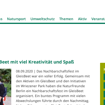
Jump to navigation
ns
Natursport
Umweltschutz
Themen
Aktiv
Veranst
Beet mit viel Kreativität und Spaß
08.09.2020 | Das Nachbarschaftsfest im
GleisBeet war ein voller Erfolg. Gemeinsam mit
den Aktiven im GleisBeet und den Initiativen
im Wriezener Park haben die NaturFreunde
Berlin ein Nachbarschaftsfest im GleisBeet
organisiert. Ein buntes Programm mit vielen
Abwechslungen führte durch den Nachmittag.