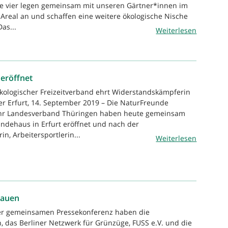
Die vier legen gemeinsam mit unseren Gärtner*innen im
 Areal an und schaffen eine weitere ökologische Nische
as...
Weiterlesen
eröffnet
ökologischer Freizeitverband ehrt Widerstandskämpferin
ter Erfurt, 14. September 2019 – Die NaturFreunde
ihr Landesverband Thüringen haben heute gemeinsam
ndehaus in Erfurt eröffnet und nach der
n, Arbeitersportlerin...
Weiterlesen
bauen
ner gemeinsamen Pressekonferenz haben die
, das Berliner Netzwerk für Grünzüge, FUSS e.V. und die