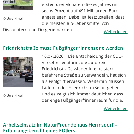
ersten drei Monaten dieses Jahres um
sechs Prozent auf 491 Milliarden Euro
angestiegen. Dabei ist festzustellen, dass
© Uwe Hiksch
die meisten Bio-Lebensmittel von
Discountern und Drogeriemärkten...
Weiterlesen
Friedrichstraße muss Fußgänger*innenzone werden
16.07.2026 | Die Entscheidung der CDU-
Verkehrssenatorin, die autofreie
Friedrichstraße wieder in eine stark
befahrene Straße zu verwandeln, hat sich
als Fehlgriff erwiesen. Weiterhin müssen
Läden in der Friedrichstraße aufgeben
und es zeigt sich immer deutlicher, dass
© Uwe Hiksch
der enge Fußgänger*innenraum für die...
Weiterlesen
Arbeitseinsatz im NaturFreundehaus Hermsdorf –
Erfahrungsbericht eines FÖJlers