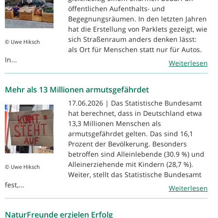
öffentlichen Aufenthalts- und
Begegnungsräumen. In den letzten Jahren
hat die Erstellung von Parklets gezeigt, wie
sich Straßenraum anders denken lässt:
© Uwe Hiksch
als Ort für Menschen statt nur für Autos.
In...
Weiterlesen
Mehr als 13 Millionen armutsgefährdet
17.06.2026 | Das Statistische Bundesamt
hat berechnet, dass in Deutschland etwa
13,3 Millionen Menschen als
armutsgefährdet gelten. Das sind 16,1
Prozent der Bevölkerung. Besonders
betroffen sind Alleinlebende (30.9 %) und
Alleinerziehende mit Kindern (28,7 %).
© Uwe Hiksch
Weiter, stellt das Statistische Bundesamt
fest,...
Weiterlesen
NaturFreunde erzielen Erfolg