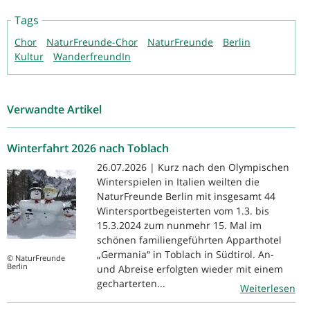
Tags
Chor
NaturFreunde-Chor
NaturFreunde
Berlin
Kultur
WanderfreundIn
Verwandte Artikel
Winterfahrt 2026 nach Toblach
26.07.2026 | Kurz nach den Olympischen
Winterspielen in Italien weilten die
NaturFreunde Berlin mit insgesamt 44
Wintersportbegeisterten vom 1.3. bis
15.3.2024 zum nunmehr 15. Mal im
schönen familiengeführten Apparthotel
„Germania“ in Toblach in Südtirol. An-
© NaturFreunde
Berlin
und Abreise erfolgten wieder mit einem
gecharterten...
Weiterlesen