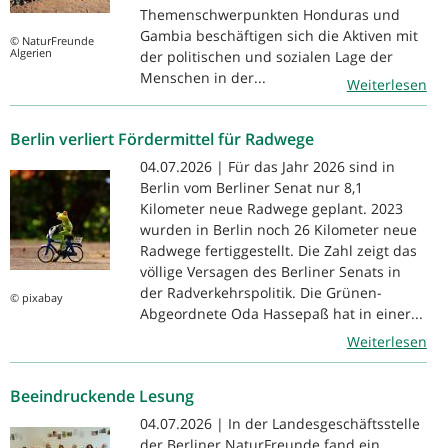
Themenschwerpunkten Honduras und
Gambia beschäftigen sich die Aktiven mit
© NaturFreunde
Algerien
der politischen und sozialen Lage der
Menschen in der...
Weiterlesen
Berlin verliert Fördermittel für Radwege
04.07.2026 | Für das Jahr 2026 sind in
Berlin vom Berliner Senat nur 8,1
Kilometer neue Radwege geplant. 2023
wurden in Berlin noch 26 Kilometer neue
Radwege fertiggestellt. Die Zahl zeigt das
völlige Versagen des Berliner Senats in
der Radverkehrspolitik. Die Grünen-
© pixabay
Abgeordnete Oda Hassepaß hat in einer...
Weiterlesen
Beeindruckende Lesung
04.07.2026 | In der Landesgeschäftsstelle
der Berliner NaturFreunde fand ein