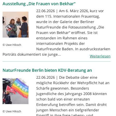
Ausstellung „Die Frauen von Bekhar“
22.06.2026 | Am 6. März 2026, kurz vor
dem 115. Internationalen Frauentag,
wurde in der Galerie der Berliner
NaturFreunde die Fotoausstellung „Die
Frauen von Bekhar“ eröffnet. Sie ist
entstanden im Rahmen eines
internationalen Projekts der
© Uwe Hiksch
NaturFreunde Baden. In ausdrucksstarken
Porträts dokumentiert sie junge...
Weiterlesen
NaturFreunde Berlin bieten KDV-Beratung an
22.06.2026 | Die Debatte über eine
mögliche Rückkehr der Wehrpflicht hat an
Schärfe gewonnen. Besonders
Jugendliche des Jahrgangs 2008 könnten
schon bald von einer erneuten
Einberufung betroffen sein. Damit droht
jungen Menschen ein tiefgreifender
© Uwe Hiksch
Eingriff in ihre freie Lebens- und