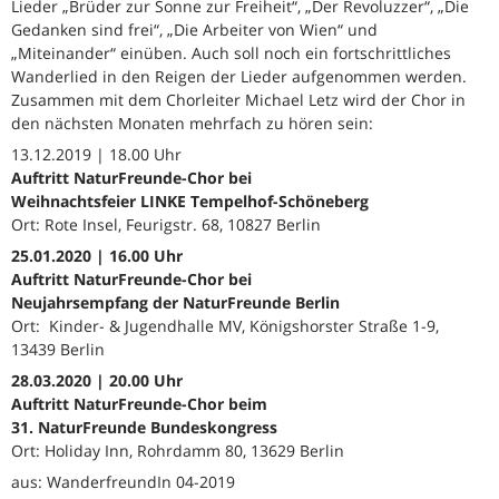
Lieder „Brüder zur Sonne zur Freiheit“, „Der Revoluzzer“, „Die
Gedanken sind frei“, „Die Arbeiter von Wien“ und
„Miteinander“ einüben. Auch soll noch ein fortschrittliches
Wanderlied in den Reigen der Lieder aufgenommen werden.
Zusammen mit dem Chorleiter Michael Letz wird der Chor in
den nächsten Monaten mehrfach zu hören sein:
13.12.2019 | 18.00 Uhr
Auftritt NaturFreunde-Chor bei
Weihnachtsfeier LINKE Tempelhof-Schöneberg
Ort: Rote Insel, Feurigstr. 68, 10827 Berlin
25.01.2020 | 16.00 Uhr
Auftritt NaturFreunde-Chor bei
Neujahrsempfang der NaturFreunde Berlin
Ort: Kinder- & Jugendhalle MV, Königshorster Straße 1-9,
13439 Berlin
28.03.2020 | 20.00 Uhr
Auftritt NaturFreunde-Chor beim
31. NaturFreunde Bundeskongress
Ort: Holiday Inn, Rohrdamm 80, 13629 Berlin
aus: WanderfreundIn 04-2019