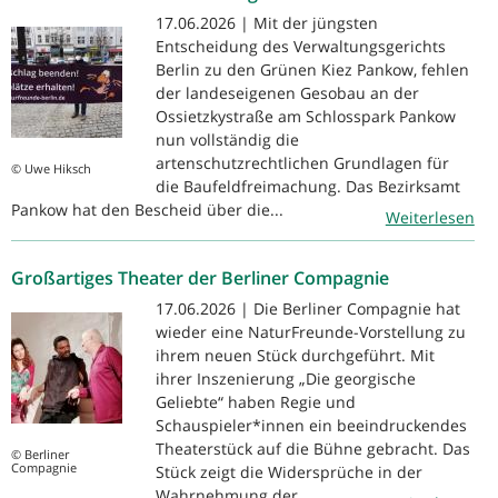
17.06.2026 | Mit der jüngsten
Entscheidung des Verwaltungsgerichts
Berlin zu den Grünen Kiez Pankow, fehlen
der landeseigenen Gesobau an der
Ossietzkystraße am Schlosspark Pankow
nun vollständig die
artenschutzrechtlichen Grundlagen für
© Uwe Hiksch
die Baufeldfreimachung. Das Bezirksamt
Pankow hat den Bescheid über die...
Weiterlesen
Großartiges Theater der Berliner Compagnie
17.06.2026 | Die Berliner Compagnie hat
wieder eine NaturFreunde-Vorstellung zu
ihrem neuen Stück durchgeführt. Mit
ihrer Inszenierung „Die georgische
Geliebte“ haben Regie und
Schauspieler*innen ein beeindruckendes
Theaterstück auf die Bühne gebracht. Das
© Berliner
Compagnie
Stück zeigt die Widersprüche in der
Wahrnehmung der...