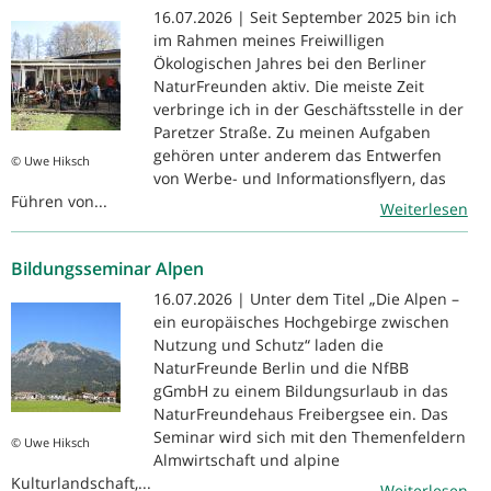
16.07.2026 | Seit September 2025 bin ich
im Rahmen meines Freiwilligen
Ökologischen Jahres bei den Berliner
NaturFreunden aktiv. Die meiste Zeit
verbringe ich in der Geschäftsstelle in der
Paretzer Straße. Zu meinen Aufgaben
gehören unter anderem das Entwerfen
© Uwe Hiksch
von Werbe- und Informationsflyern, das
Führen von...
Weiterlesen
Bildungsseminar Alpen
16.07.2026 | Unter dem Titel „Die Alpen –
ein europäisches Hochgebirge zwischen
Nutzung und Schutz“ laden die
NaturFreunde Berlin und die NfBB
gGmbH zu einem Bildungsurlaub in das
NaturFreundehaus Freibergsee ein. Das
Seminar wird sich mit den Themenfeldern
© Uwe Hiksch
Almwirtschaft und alpine
Kulturlandschaft,...
Weiterlesen