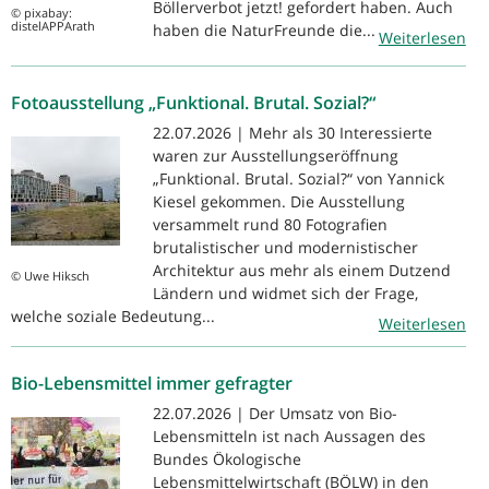
Böllerverbot jetzt! gefordert haben. Auch
© pixabay:
distelAPPArath
haben die NaturFreunde die...
Weiterlesen
Fotoausstellung „Funktional. Brutal. Sozial?“
22.07.2026 | Mehr als 30 Interessierte
waren zur Ausstellungseröffnung
„Funktional. Brutal. Sozial?“ von Yannick
Kiesel gekommen. Die Ausstellung
versammelt rund 80 Fotografien
brutalistischer und modernistischer
Architektur aus mehr als einem Dutzend
© Uwe Hiksch
Ländern und widmet sich der Frage,
welche soziale Bedeutung...
Weiterlesen
Bio-Lebensmittel immer gefragter
22.07.2026 | Der Umsatz von Bio-
Lebensmitteln ist nach Aussagen des
Bundes Ökologische
Lebensmittelwirtschaft (BÖLW) in den