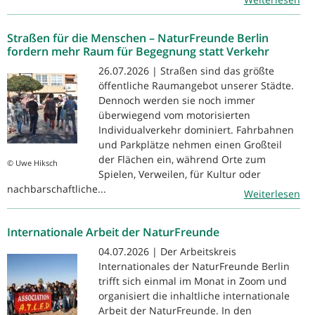
Straßen für die Menschen – NaturFreunde Berlin
fordern mehr Raum für Begegnung statt Verkehr
26.07.2026 | Straßen sind das größte
öffentliche Raumangebot unserer Städte.
Dennoch werden sie noch immer
überwiegend vom motorisierten
Individualverkehr dominiert. Fahrbahnen
und Parkplätze nehmen einen Großteil
der Flächen ein, während Orte zum
© Uwe Hiksch
Spielen, Verweilen, für Kultur oder
nachbarschaftliche...
Weiterlesen
Internationale Arbeit der NaturFreunde
04.07.2026 | Der Arbeitskreis
Internationales der NaturFreunde Berlin
trifft sich einmal im Monat in Zoom und
organisiert die inhaltliche internationale
Arbeit der NaturFreunde. In den