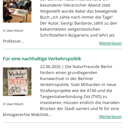
besonderer literarischer Abend statt.
Vorgestellt wurde dabei das bewegende
Buch „Ich zähle noch immer die Tage“.
Der Autor, Georgi Bardarov, zählt zu den
bekanntesten zeitgenössischen
© Uwe Hiksch
Schriftstellern Bulgariens und lehrt als
Professor...
Weiterlesen
Für eine nachhaltige Verkehrspolitik
22.06.2026 | Die NaturFreunde Berlin
fordern einen grundlegenden
Kurswechsel in der Berliner
Verkehrspolitik. Statt Milliarden in neue
Straßenprojekte wie die A100 und die
Tangentialverbindung Ost (TVO) zu
investieren, müssen endlich die maroden
© Uwe Hiksch
Brücken der Stadt saniert und fit für eine
klimagerechte Mobilität...
Weiterlesen