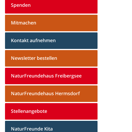
Spenden
Mitmachen
Kontakt aufnehmen
Newsletter bestellen
NaturFreundehaus Freibergsee
NaturFreundehaus Hermsdorf
Stellenangebote
NaturFreunde Kita