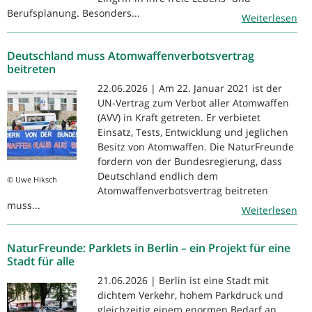
Berufsplanung. Besonders...
Weiterlesen
Deutschland muss Atomwaffenverbotsvertrag
beitreten
22.06.2026 | Am 22. Januar 2021 ist der
UN-Vertrag zum Verbot aller Atomwaffen
(AVV) in Kraft getreten. Er verbietet
Einsatz, Tests, Entwicklung und jeglichen
Besitz von Atomwaffen. Die NaturFreunde
fordern von der Bundesregierung, dass
Deutschland endlich dem
© Uwe Hiksch
Atomwaffenverbotsvertrag beitreten
muss...
Weiterlesen
NaturFreunde: Parklets in Berlin – ein Projekt für eine
Stadt für alle
21.06.2026 | Berlin ist eine Stadt mit
dichtem Verkehr, hohem Parkdruck und
gleichzeitig einem enormen Bedarf an