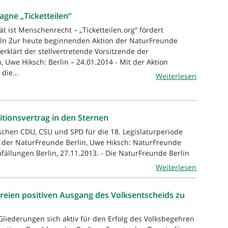
gne „Ticketteilen“
ät ist Menschenrecht – „Ticketteilen.org“ fördert
eln Zur heute beginnenden Aktion der NaturFreunde
“ erklärt der stellvertretende Vorsitzende der
 Uwe Hiksch: Berlin – 24.01.2014 - Mit der Aktion
die...
Weiterlesen
itionsvertrag in den Sternen
schen CDU, CSU und SPD für die 18. Legislaturperiode
de der NaturFreunde Berlin, Uwe Hiksch: NaturFreunde
ällungen Berlin, 27.11.2013. - Die NaturFreunde Berlin
Weiterlesen
ereien positiven Ausgang des Volksentscheids zu
liederungen sich aktiv für den Erfolg des Volksbegehren