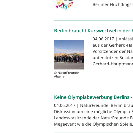
Berliner Flüchtlingsr
Berlin braucht Kurswechsel in der F
04.06.2017 | Anlässl
aus der Gerhard-Hau
Vorsitzender der Na
unterstützen Solida
Gerhard-Hauptmann-
© NaturFreunde
Algerien
Keine Olympiabewerbung Berlins - B
04.06.2017 | NaturFreunde: Berlin bra
Diskussion um eine mögliche Olympia-Be
Landesvorsitzende der NaturFreunde Berl
Megaevent wie die Olympischen Spiele, 