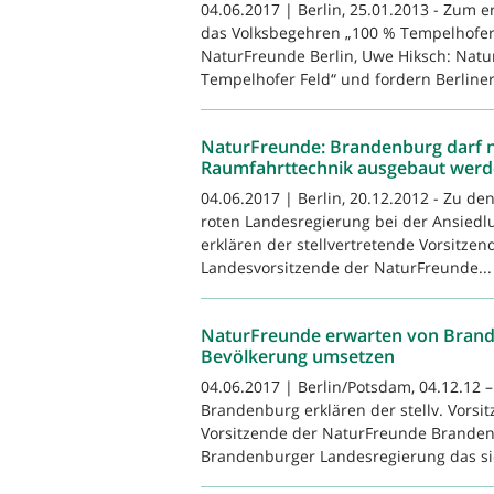
04.06.2017 | Berlin, 25.01.2013 - Zum 
das Volksbegehren „100 % Tempelhofer F
NaturFreunde Berlin, Uwe Hiksch: Natu
Tempelhofer Feld“ und fordern Berliner.
NaturFreunde: Brandenburg darf ni
Raumfahrttechnik ausgebaut wer
04.06.2017 | Berlin, 20.12.2012 - Zu de
roten Landesregierung bei der Ansied
erklären der stellvertretende Vorsitze
Landesvorsitzende der NaturFreunde...
NaturFreunde erwarten von Brande
Bevölkerung umsetzen
04.06.2017 | Berlin/Potsdam, 04.12.12 
Brandenburg erklären der stellv. Vorsi
Vorsitzende der NaturFreunde Branden
Brandenburger Landesregierung das sie