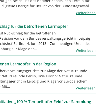
eutigen Beschluss des Berliner Senats, den Termin für
d „Neue Energie für Berlin“ von der Bundestagswahl
Weiterlesen
schlag für die betroffenen Lärmopfer
st Rückschlag für die betroffenen
evision vor dem Bundesverwaltungsgericht in Leipzig
htshof Berlin, 14. Juni 2013 – Zum heutigen Urteil des
nburg zur Klage der...
Weiterlesen
offenen Lärmopfer in der Region
Oberverwaltungsgerichts zur Klage der NaturFreunde
der NaturFreunde Berlin, Uwe Hiksch: NaturFreunde
tungsgericht in Leipzig und Klage vor Europäischem
 Mit...
Weiterlesen
tiative „100 % Tempelhofer Feld“ zur Sammlung