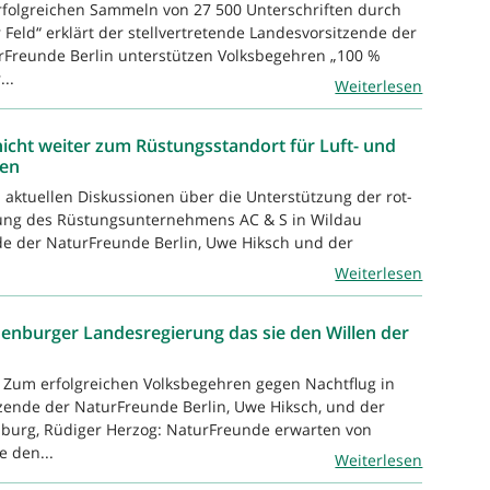
erfolgreichen Sammeln von 27 500 Unterschriften durch
eld“ erklärt der stellvertretende Landesvorsitzende der
rFreunde Berlin unterstützen Volksbegehren „100 %
..
Weiterlesen
cht weiter zum Rüstungsstandort für Luft- und
den
n aktuellen Diskussionen über die Unterstützung der rot-
lung des Rüstungsunternehmens AC & S in Wildau
nde der NaturFreunde Berlin, Uwe Hiksch und der
Weiterlesen
nburger Landesregierung das sie den Willen der
– Zum erfolgreichen Volksbegehren gegen Nachtflug in
tzende der NaturFreunde Berlin, Uwe Hiksch, und der
burg, Rüdiger Herzog: NaturFreunde erwarten von
 den...
Weiterlesen