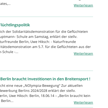
ates,...
Weiterlesen
lüchtlingspolitik
ich der Solidaritätsdemonstration für die Geflüchteten
ptmann- Schule am Samstag, erklärt der stellv.
turFreunde Berlin, Uwe Hiksch: - NaturFreunde
ritätsdemonstration am 5.7. für die Geflüchteten aus der
Schule -...
Weiterlesen
erlin braucht Investitionen in den Breitensport !
ucht eine neue „NOlympia-Bewegung“ Zur aktuellen
werbung Berlins 2024/2028 erklärt der stellv.
in, Uwe Hiksch: Berlin, 18.06.14 – „Berlin braucht kein
Berlin...
Weiterlesen