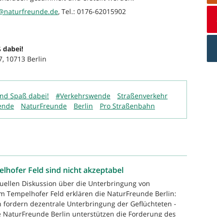
@naturfreunde.de
, Tel.: 0176-62015902
 dabei!
7, 10713 Berlin
und Spaß dabei!
#Verkehrswende
Straßenverkehr
ende
NaturFreunde
Berlin
Pro Straßenbahn
hofer Feld sind nicht akzeptabel
tuellen Diskussion über die Unterbringung von
m Tempelhofer Feld erklären die NaturFreunde Berlin:
 fordern dezentrale Unterbringung der Geflüchteten -
Die NaturFreunde Berlin unterstützen die Forderung des