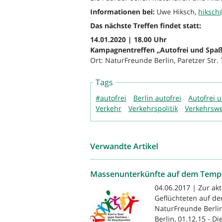
Informationen bei:
Uwe Hiksch,
hiksch
Das nächste Treffen findet statt:
14.01.2020 | 18.00 Uhr
Kampagnentreffen „Autofrei und Spaß
Ort: NaturFreunde Berlin, Paretzer Str. 
Tags
#autofrei
Berlin autofrei
Autofrei 
Verkehr
Verkehrspolitik
Verkehrsw
Verwandte Artikel
Massenunterkünfte auf dem Tempel
04.06.2017 | Zur ak
Geflüchteten auf de
NaturFreunde Berlin
Berlin, 01.12.15 - 