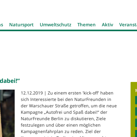
Jump to navigation
ns
Natursport
Umweltschutz
Themen
Aktiv
Veranst
dabei!“
12.12.2019 | Zu einem ersten 'kick-off' haben
sich Interessierte bei den NaturFreunden in
der Warschauer Straße getroffen, um die neue
Kampagne „Autofrei und Spaß dabei!“ der
NaturFreunde Berlin zu diskutieren, Ziele
festzulegen und über einen möglichen
Kampagnenfahrplan zu reden. Ziel der