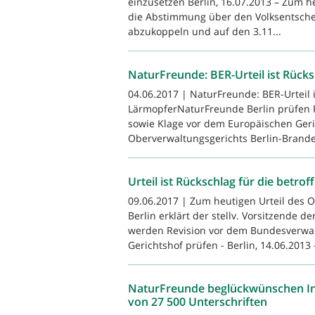
einzusetzen Berlin, 16.07.2013 – Zum h
die Abstimmung über den Volksentschei
abzukoppeln und auf den 3.11...
NaturFreunde: BER-Urteil ist Rück
04.06.2017 | NaturFreunde: BER-Urteil i
LärmopferNaturFreunde Berlin prüfen R
sowie Klage vor dem Europäischen Geric
Oberverwaltungsgerichts Berlin-Brande
Urteil ist Rückschlag für die betr
09.06.2017 | Zum heutigen Urteil des 
Berlin erklärt der stellv. Vorsitzende 
werden Revision vor dem Bundesverwal
Gerichtshof prüfen - Berlin, 14.06.2013 -
NaturFreunde beglückwünschen Ini
von 27 500 Unterschriften