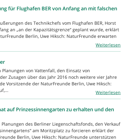
ung für Flughafen BER von Anfang an mit falschen
 Äußerungen des Technikchefs vom Flughafen BER, Horst
ang an „an der Kapazitätsgrenze“ geplant wurde, erklärt
NaturFreunde Berlin, Uwe Hiksch: NaturFreunde erwarten
Weiterlesen
ler
n Planungen von Vattenfall, den Einsatz von
der Zusagen über das Jahr 2016 noch weitere vier Jahre
ende Vorsitzende der NaturFreunde Berlin, Uwe Hiksch:
f,...
Weiterlesen
at auf Prinzessinnengarten zu erhalten und den
en Planungen des Berliner Liegenschaftsfonds, den Verkauf
innengartens“ am Moritzplatz zu forcieren erklärt der
rFreunde Berlin, Uwe Hiksch: NaturFreunde unterstützen