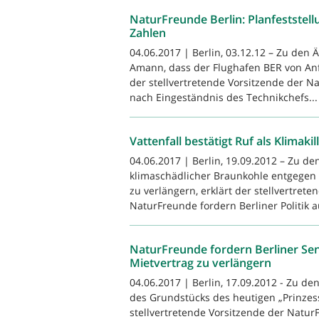
NaturFreunde Berlin: Planfeststell
Zahlen
04.06.2017 | Berlin, 03.12.12 – Zu den
Amann, dass der Flughafen BER von Anf
der stellvertretende Vorsitzende der 
nach Eingeständnis des Technikchefs...
Vattenfall bestätigt Ruf als Klimakil
04.06.2017 | Berlin, 19.09.2012 – Zu de
klimaschädlicher Braunkohle entgegen 
zu verlängern, erklärt der stellvertret
NaturFreunde fordern Berliner Politik au
NaturFreunde fordern Berliner Sen
Mietvertrag zu verlängern
04.06.2017 | Berlin, 17.09.2012 - Zu d
des Grundstücks des heutigen „Prinzess
stellvertretende Vorsitzende der Natu