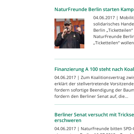
NaturFreunde Berlin starten Kampa
04.06.2017 | Mobilit
solidarisches Hand
Berlin „Ticketteilen
NaturFreunde Berlin,
„Ticketteilen“ wollen 
Finanzierung A 100 steht nach Koal
04.06.2017 | Zum Koalitionsvertrag zwi
erklärt der stellvertretende Vorsitzen
fordern sofortige Beendigung der Baumf
fordern den Berliner Senat auf, die...
Berliner Senat versucht mit Tricks
erschweren
04.06.2017 | NaturFreunde bitten SPD-G