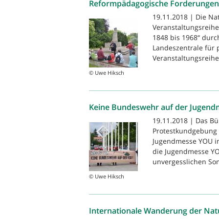
Reformpädagogische Forderungen i
19.11.2018 | Die Na
Veranstaltungsreih
1848 bis 1968“ durc
Landeszentrale für 
Veranstaltungsreih
© Uwe Hiksch
Keine Bundeswehr auf der Jugen
19.11.2018 | Das Bü
Protestkundgebung 
Jugendmesse YOU in 
die Jugendmesse YOU
unvergesslichen So
© Uwe Hiksch
Internationale Wanderung der Nat