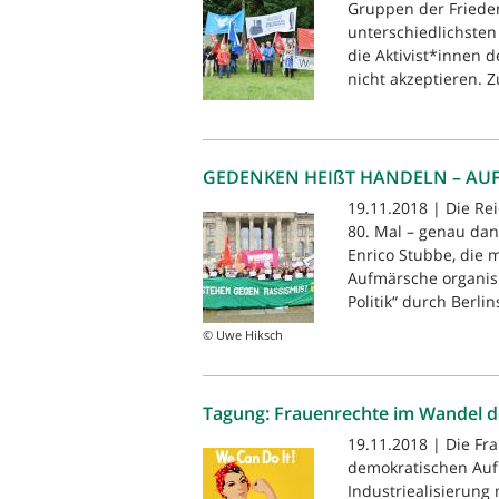
Gruppen der Friede
unterschiedlichsten
die Aktivist*innen 
nicht akzeptieren. Z
GEDENKEN HEIßT HANDELN – AUF
19.11.2018 | Die R
80. Mal – genau dan
Enrico Stubbe, die 
Aufmärsche organis
Politik“ durch Berlins
© Uwe Hiksch
Tagung: Frauenrechte im Wandel de
19.11.2018 | Die F
demokratischen Aufb
Industriealisierung 