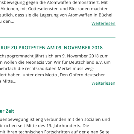
nsbewegung gegen die Atomwaffen demonstriert. Mit
 Aktionen, mit Gottesdiensten und Blockaden machten
deutlich, dass sie die Lagerung von Atomwaffen in Büchel
u den...
Weiterlesen
RUF ZU PROTESTEN AM 09. NOVEMBER 2018
eichspogromnacht jährt sich am 9. November 2018 zum
n wollen die Neonazis von Wir für Deutschland e.V. um
mehrfach die rechtsradikalen Merkel muss weg-
iert haben, unter dem Motto „Den Opfern deutscher
 Mitte...
Weiterlesen
r Zeit
rauenbewegung ist eng verbunden mit den sozialen und
rüchen seit Mitte des 19. Jahrhunderts. Die
mit ihren technischen Fortschritten auf der einen Seite