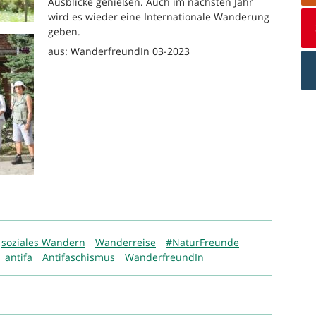
Ausblicke genießen. Auch im nächsten Jahr
wird es wieder eine Internationale Wanderung
geben.
aus: WanderfreundIn 03-2023
soziales Wandern
Wanderreise
#NaturFreunde
antifa
Antifaschismus
WanderfreundIn