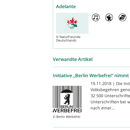
Adelante
©
NaturFreunde
Deutschlands
Verwandte Artikel
Initiative „Berlin Werbefrei“ nimmt
19.11.2018 | Die Ini
Volksbegehren geno
32 500 Unterschrift
Unterschriften bei w
nach einer...
© Berlin Werbefrei