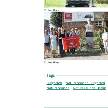
© Uwe Hiksch
© Uwe Hiksch
Tags
Bulgarien
NaturFreunde Bulgarien
NaturFreunde
NaturFreunde Berlin