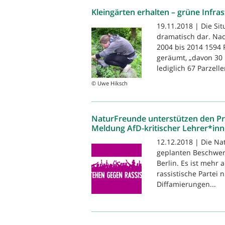
Kleingärten erhalten – grüne Infras
19.11.2018 | Die Sit
dramatisch dar. Nac
2004 bis 2014 1594 
geräumt, „davon 30
lediglich 67 Parzelle
© Uwe Hiksch
NaturFreunde unterstützen den Pr
Meldung AfD-kritischer Lehrer*inne
12.12.2018 | Die Na
geplanten Beschwerd
Berlin. Es ist mehr 
rassistische Partei 
Diffamierungen...