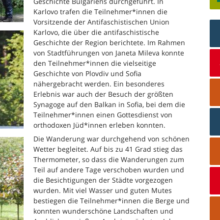
Geschichte Bulgariens durchgeführt. In
Karlovo trafen die Teilnehmer*innen die
Vorsitzende der Antifaschistischen Union
Karlovo, die über die antifaschistische
Geschichte der Region berichtete. Im Rahmen
von Stadtführungen von Janeta Mileva konnte
den Teilnehmer*innen die vielseitige
Geschichte von Plovdiv und Sofia
nähergebracht werden. Ein besonderes
Erlebnis war auch der Besuch der größten
Synagoge auf den Balkan in Sofia, bei dem die
Teilnehmer*innen einen Gottesdienst von
orthodoxen Jüd*innen erleben konnten.
Die Wanderung war durchgehend von schönen
Wetter begleitet. Auf bis zu 41 Grad stieg das
Thermometer, so dass die Wanderungen zum
Teil auf andere Tage verschoben wurden und
die Besichtigungen der Städte vorgezogen
wurden. Mit viel Wasser und guten Mutes
bestiegen die Teilnehmer*innen die Berge und
konnten wunderschöne Landschaften und