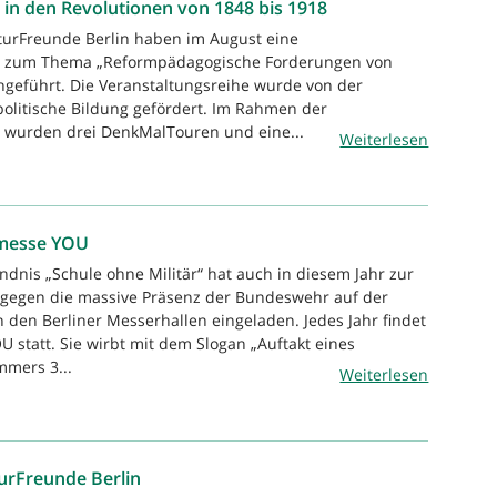
n den Revolutionen von 1848 bis 1918
turFreunde Berlin haben im August eine
e zum Thema „Reformpädagogische Forderungen von
hgeführt. Die Veranstaltungsreihe wurde von der
politische Bildung gefördert. Im Rahmen der
e wurden drei DenkMalTouren und eine...
Weiterlesen
dmesse YOU
ndnis „Schule ohne Militär“ hat auch in diesem Jahr zur
gegen die massive Präsenz der Bundeswehr auf der
den Berliner Messerhallen eingeladen. Jedes Jahr findet
 statt. Sie wirbt mit dem Slogan „Auftakt eines
mmers 3...
Weiterlesen
urFreunde Berlin