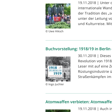
19.11.2018 | Unter 
internationale Wand
der Tradition des „
unter der Leitung v
und Kulturreise. Mit.
© Uwe Hiksch
Buchvorstellung: 1918/19 in Berlin
30.11.2018 | Dieses
Revolution von 191
Leser mit auf eine Z
Rüstungsindustrie ü
Straßenkämpfen im F
© Ingo Juchler
Atomwaffen verbieten: Atomwaffen
19.11.2018 | Auch i