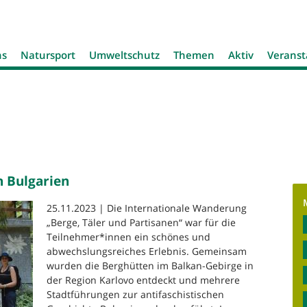
Jump to navigation
ns
Natursport
Umweltschutz
Themen
Aktiv
Veranst
n Bulgarien
25.11.2023 | Die Internationale Wanderung
„Berge, Täler und Partisanen“ war für die
Teilnehmer*innen ein schönes und
abwechslungsreiches Erlebnis. Gemeinsam
wurden die Berghütten im Balkan-Gebirge in
der Region Karlovo entdeckt und mehrere
Stadtführungen zur antifaschistischen