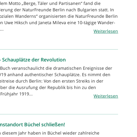
dem Motto „Berge, Täler und Partisanen“ fand die
erung der NaturFreunde Berlin nach Bulgarien statt. In
sozialen Wanderns“ organisierten die NaturFreunde Berlin
on Uwe Hiksch und Janeta Mileva eine 10-tägige Wander-
..
Weiterlesen
 - Schauplätze der Revolution
 Buch veranschaulicht die dramatischen Ereignisse der
8/19 anhand authentischer Schauplätze. Es nimmt den
eitreise durch Berlin: Von den ersten Streiks in der
ber die Ausrufung der Republik bis hin zu den
rühjahr 1919...
Weiterlesen
standort Büchel schließen!
n diesem Jahr haben in Büchel wieder zahlreiche