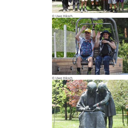
© Uwe Hiksch
© Uwe Hiksch