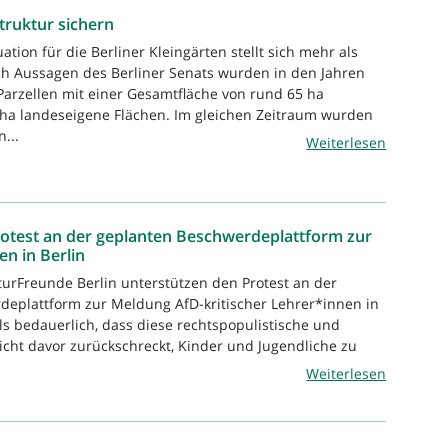
truktur sichern
uation für die Berliner Kleingärten stellt sich mehr als
h Aussagen des Berliner Senats wurden in den Jahren
Parzellen mit einer Gesamtfläche von rund 65 ha
 ha landeseigene Flächen. Im gleichen Zeitraum wurden
n...
Weiterlesen
otest an der geplanten Beschwerdeplattform zur
n in Berlin
turFreunde Berlin unterstützen den Protest an der
eplattform zur Meldung AfD-kritischer Lehrer*innen in
als bedauerlich, dass diese rechtspopulistische und
nicht davor zurückschreckt, Kinder und Jugendliche zu
Weiterlesen