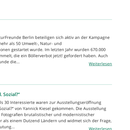
turFreunde Berlin beteiligen sich aktiv an der Kampagne
 mehr als 50 Umwelt-, Natur- und
ionen gestartet wurde. Im letzten Jahr wurden 670.000
melt, die ein Böllerverbot jetzt! gefordert haben. Auch
nde die...
Weiterlesen
. Sozial?“
ls 30 Interessierte waren zur Ausstellungseröffnung
 Sozial?“ von Yannick Kiesel gekommen. Die Ausstellung
Fotografien brutalistischer und modernistischer
r als einem Dutzend Ländern und widmet sich der Frage,
utung...
Weiterlesen