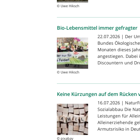
© Uwe Hiksch
Bio-Lebensmittel immer gefragter
22.07.2026 | Der Um
Bundes Ökologische 
Monaten dieses Jahr
angestiegen. Dabei i
Discountern und Dro
© Uwe Hiksch
Keine Kürzungen auf dem Rücken v
16.07.2026 | NaturF
Sozialabbau Die Nat
Leistungen für Alle
Alleinerziehende g
Armutsrisiko in Deut
© pixabay