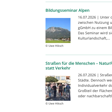
Bildungsseminar Alpen
16.07.2026 | Unter 
zwischen Nutzung u
gGmbH zu einem Bil
Das Seminar wird s
Kulturlandschaft,...
© Uwe Hiksch
Straßen für die Menschen – Natur
statt Verkehr
26.07.2026 | Straße
Städte. Dennoch we
Individualverkehr 
Großteil der Flächen
oder nachbarschaftli
© Uwe Hiksch