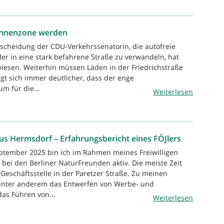
innenzone werden
tscheidung der CDU-Verkehrssenatorin, die autofreie
der in eine stark befahrene Straße zu verwandeln, hat
rwiesen. Weiterhin müssen Läden in der Friedrichstraße
gt sich immer deutlicher, dass der enge
m für die...
Weiterlesen
s Hermsdorf – Erfahrungsbericht eines FÖJlers
eptember 2025 bin ich im Rahmen meines Freiwilligen
 bei den Berliner NaturFreunden aktiv. Die meiste Zeit
 Geschäftsstelle in der Paretzer Straße. Zu meinen
nter anderem das Entwerfen von Werbe- und
das Führen von...
Weiterlesen