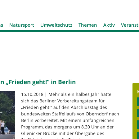
Jump to navigation
ns
Natursport
Umweltschutz
Themen
Aktiv
Veranst
n „Frieden geht!“ in Berlin
15.10.2018 | Mehr als ein halbes Jahr hatte
sich das Berliner Vorbereitungsteam für
„Frieden geht!“ auf den Abschlusstag des
bundesweiten Staffellaufs von Oberndorf nach
Berlin vorbereitet. Mit einem umfangreichen
Programm, das morgens um 8.30 Uhr an der
Glienicker Brücke mit der Übergabe des