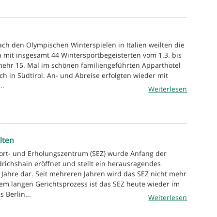
ach den Olympischen Winterspielen in Italien weilten die
 mit insgesamt 44 Wintersportbegeisterten vom 1.3. bis
ehr 15. Mal im schönen familiengeführten Apparthotel
ch in Südtirol. An- und Abreise erfolgten wieder mit
..
Weiterlesen
lten
port- und Erholungszentrum (SEZ) wurde Anfang der
drichshain eröffnet und stellt ein herausragendes
Jahre dar. Seit mehreren Jahren wird das SEZ nicht mehr
em langen Gerichtsprozess ist das SEZ heute wieder im
 Berlin...
Weiterlesen