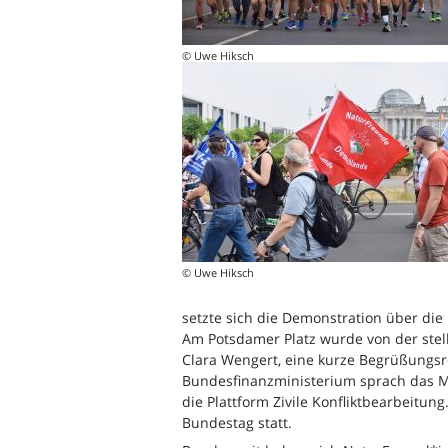
© Uwe Hiksch
© Uwe Hiksch
setzte sich die Demonstration über die
Am Potsdamer Platz wurde von der ste
Clara Wengert, eine kurze Begrüßungs
Bundesfinanzministerium sprach das Mi
die Plattform Zivile Konfliktbearbeit
Bundestag statt.