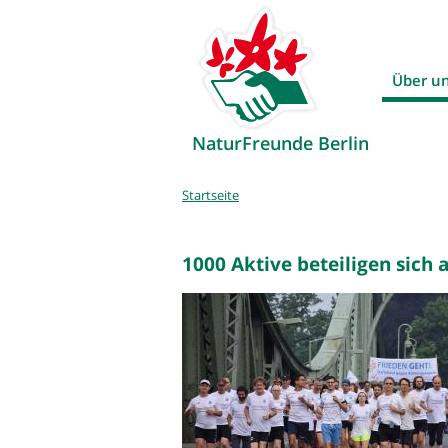
Über u
NaturFreunde Berlin
Sie
Startseite
sind
hier
1000 Aktive beteiligen sich a