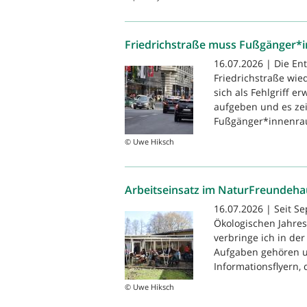
Friedrichstraße muss Fußgänger*
16.07.2026 | Die En
Friedrichstraße wie
sich als Fehlgriff e
aufgeben und es zei
Fußgänger*innenrau
© Uwe Hiksch
Arbeitseinsatz im NaturFreundehau
16.07.2026 | Seit S
Ökologischen Jahres
verbringe ich in der
Aufgaben gehören u
Informationsflyern, 
© Uwe Hiksch