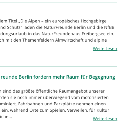
dem Titel „Die Alpen – ein europäisches Hochgebirge
nd Schutz“ laden die NaturFreunde Berlin und die NfBB
dungsurlaub in das NaturFreundehaus Freibergsee ein.
ich mit den Themenfeldern Almwirtschaft und alpine
Weiterlesen
Freunde Berlin fordern mehr Raum für Begegnung
n sind das größte öffentliche Raumangebot unserer
rden sie noch immer überwiegend vom motorisierten
dominiert. Fahrbahnen und Parkplätze nehmen einen
 ein, während Orte zum Spielen, Verweilen, für Kultur
che...
Weiterlesen