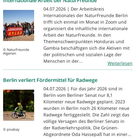
Internationale Arbeit der NaturFreunde
04.07.2026 | Der Arbeitskreis
Internationales der NaturFreunde Berlin
trifft sich einmal im Monat in Zoom und
organisiert die inhaltliche internationale
Arbeit der NaturFreunde. In den
Themenschwerpunkten Honduras und
Gambia beschäftigen sich die Aktiven mit
© NaturFreunde
Algerien
der politischen und sozialen Lage der
Menschen in der...
Weiterlesen
Berlin verliert Fördermittel für Radwege
04.07.2026 | Für das Jahr 2026 sind in
Berlin vom Berliner Senat nur 8,1
Kilometer neue Radwege geplant. 2023
wurden in Berlin noch 26 Kilometer neue
Radwege fertiggestellt. Die Zahl zeigt das
völlige Versagen des Berliner Senats in
der Radverkehrspolitik. Die Grünen-
© pixabay
Abgeordnete Oda Hassepaß hat in einer...