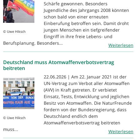
Schärfe gewonnen. Besonders
Jugendliche des Jahrgangs 2008 könnten
schon bald von einer erneuten
Einberufung betroffen sein. Damit droht
jungen Menschen ein tiefgreifender
© Uwe Hiksch
Eingriff in ihre freie Lebens- und
Berufsplanung. Besonders...
Weiterlesen
Deutschland muss Atomwaffenverbotsvertrag
beitreten
22.06.2026 | Am 22. Januar 2021 ist der
UN-Vertrag zum Verbot aller Atomwaffen
(AVV) in Kraft getreten. Er verbietet
Einsatz, Tests, Entwicklung und jeglichen
Besitz von Atomwaffen. Die NaturFreunde
fordern von der Bundesregierung, dass
Deutschland endlich dem
© Uwe Hiksch
Atomwaffenverbotsvertrag beitreten
muss...
Weiterlesen