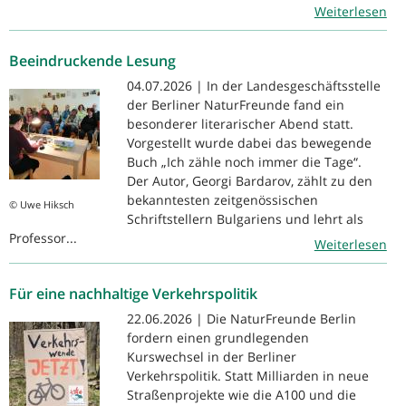
Weiterlesen
Beeindruckende Lesung
04.07.2026 | In der Landesgeschäftsstelle
der Berliner NaturFreunde fand ein
besonderer literarischer Abend statt.
Vorgestellt wurde dabei das bewegende
Buch „Ich zähle noch immer die Tage“.
Der Autor, Georgi Bardarov, zählt zu den
bekanntesten zeitgenössischen
© Uwe Hiksch
Schriftstellern Bulgariens und lehrt als
Professor...
Weiterlesen
Für eine nachhaltige Verkehrspolitik
22.06.2026 | Die NaturFreunde Berlin
fordern einen grundlegenden
Kurswechsel in der Berliner
Verkehrspolitik. Statt Milliarden in neue
Straßenprojekte wie die A100 und die