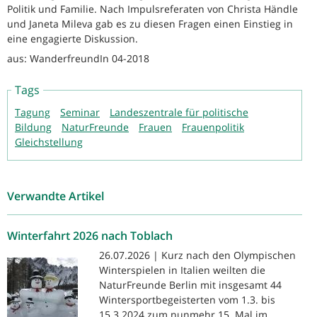
Politik und Familie. Nach Impulsreferaten von Christa Händle
und Janeta Mileva gab es zu diesen Fragen einen Einstieg in
eine engagierte Diskussion.
aus: WanderfreundIn 04-2018
Tags
Tagung
Seminar
Landeszentrale für politische
Bildung
NaturFreunde
Frauen
Frauenpolitik
Gleichstellung
Verwandte Artikel
Winterfahrt 2026 nach Toblach
26.07.2026 | Kurz nach den Olympischen
Winterspielen in Italien weilten die
NaturFreunde Berlin mit insgesamt 44
Wintersportbegeisterten vom 1.3. bis
15.3.2024 zum nunmehr 15. Mal im