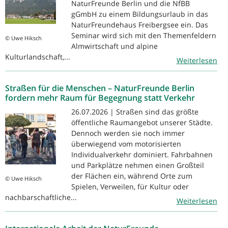
NaturFreunde Berlin und die NfBB
gGmbH zu einem Bildungsurlaub in das
NaturFreundehaus Freibergsee ein. Das
Seminar wird sich mit den Themenfeldern
© Uwe Hiksch
Almwirtschaft und alpine
Kulturlandschaft,...
Weiterlesen
Straßen für die Menschen – NaturFreunde Berlin
fordern mehr Raum für Begegnung statt Verkehr
26.07.2026 | Straßen sind das größte
öffentliche Raumangebot unserer Städte.
Dennoch werden sie noch immer
überwiegend vom motorisierten
Individualverkehr dominiert. Fahrbahnen
und Parkplätze nehmen einen Großteil
der Flächen ein, während Orte zum
© Uwe Hiksch
Spielen, Verweilen, für Kultur oder
nachbarschaftliche...
Weiterlesen