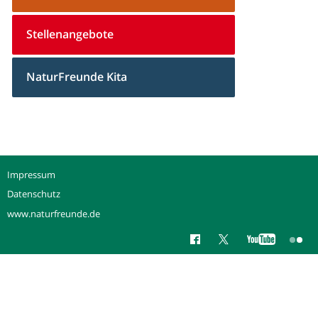
Stellenangebote
NaturFreunde Kita
Impressum
Datenschutz
www.naturfreunde.de