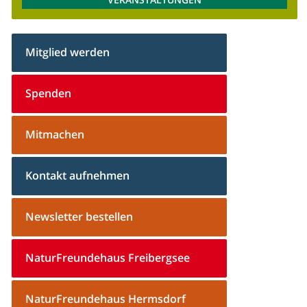
Mitglied werden
Spenden
Mitmachen
Kontakt aufnehmen
Newsletter bestellen
NaturFreundehaus Freibergsee
NaturFreundehaus Hermsdorf