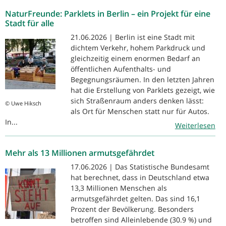
NaturFreunde: Parklets in Berlin – ein Projekt für eine
Stadt für alle
21.06.2026 | Berlin ist eine Stadt mit
dichtem Verkehr, hohem Parkdruck und
gleichzeitig einem enormen Bedarf an
öffentlichen Aufenthalts- und
Begegnungsräumen. In den letzten Jahren
hat die Erstellung von Parklets gezeigt, wie
sich Straßenraum anders denken lässt:
© Uwe Hiksch
als Ort für Menschen statt nur für Autos.
In...
Weiterlesen
Mehr als 13 Millionen armutsgefährdet
17.06.2026 | Das Statistische Bundesamt
hat berechnet, dass in Deutschland etwa
13,3 Millionen Menschen als
armutsgefährdet gelten. Das sind 16,1
Prozent der Bevölkerung. Besonders
betroffen sind Alleinlebende (30.9 %) und