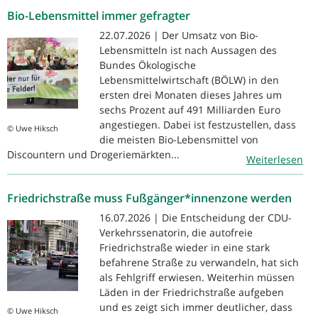
Bio-Lebensmittel immer gefragter
22.07.2026 | Der Umsatz von Bio-
Lebensmitteln ist nach Aussagen des
Bundes Ökologische
Lebensmittelwirtschaft (BÖLW) in den
ersten drei Monaten dieses Jahres um
sechs Prozent auf 491 Milliarden Euro
angestiegen. Dabei ist festzustellen, dass
© Uwe Hiksch
die meisten Bio-Lebensmittel von
Discountern und Drogeriemärkten...
Weiterlesen
Friedrichstraße muss Fußgänger*innenzone werden
16.07.2026 | Die Entscheidung der CDU-
Verkehrssenatorin, die autofreie
Friedrichstraße wieder in eine stark
befahrene Straße zu verwandeln, hat sich
als Fehlgriff erwiesen. Weiterhin müssen
Läden in der Friedrichstraße aufgeben
und es zeigt sich immer deutlicher, dass
© Uwe Hiksch