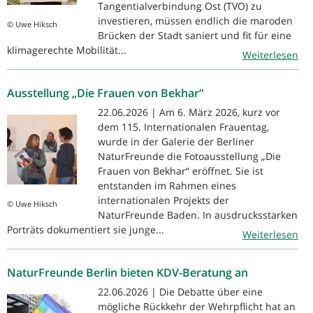
Tangentialverbindung Ost (TVO) zu
investieren, müssen endlich die maroden
© Uwe Hiksch
Brücken der Stadt saniert und fit für eine
klimagerechte Mobilität...
Weiterlesen
Ausstellung „Die Frauen von Bekhar“
22.06.2026 | Am 6. März 2026, kurz vor
dem 115. Internationalen Frauentag,
wurde in der Galerie der Berliner
NaturFreunde die Fotoausstellung „Die
Frauen von Bekhar“ eröffnet. Sie ist
entstanden im Rahmen eines
internationalen Projekts der
© Uwe Hiksch
NaturFreunde Baden. In ausdrucksstarken
Porträts dokumentiert sie junge...
Weiterlesen
NaturFreunde Berlin bieten KDV-Beratung an
22.06.2026 | Die Debatte über eine
mögliche Rückkehr der Wehrpflicht hat an