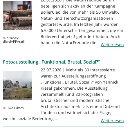
beteiligen sich aktiv an der Kampagne
BöllerCiao, die von mehr als 50 Umwelt-,
Natur- und Tierschutzorganisationen
gestartet wurde. Im letzten Jahr wurden
670.000 Unterschriften gesammelt, die ein
Böllerverbot jetzt! gefordert haben. Auch
© pixabay:
distelAPPArath
haben die NaturFreunde die...
Weiterlesen
Fotoausstellung „Funktional. Brutal. Sozial?“
22.07.2026 | Mehr als 30 Interessierte
waren zur Ausstellungseröffnung
„Funktional. Brutal. Sozial?“ von Yannick
Kiesel gekommen. Die Ausstellung
versammelt rund 80 Fotografien
brutalistischer und modernistischer
Architektur aus mehr als einem Dutzend
© Uwe Hiksch
Ländern und widmet sich der Frage,
welche soziale Bedeutung...
Weiterlesen