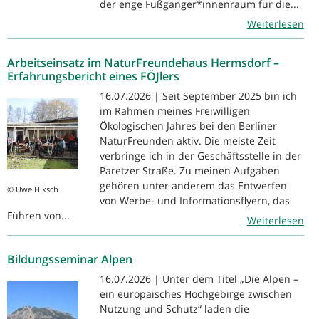
der enge Fußgänger*innenraum für die...
Weiterlesen
Arbeitseinsatz im NaturFreundehaus Hermsdorf –
Erfahrungsbericht eines FÖJlers
16.07.2026 | Seit September 2025 bin ich
im Rahmen meines Freiwilligen
Ökologischen Jahres bei den Berliner
NaturFreunden aktiv. Die meiste Zeit
verbringe ich in der Geschäftsstelle in der
Paretzer Straße. Zu meinen Aufgaben
gehören unter anderem das Entwerfen
© Uwe Hiksch
von Werbe- und Informationsflyern, das
Führen von...
Weiterlesen
Bildungsseminar Alpen
16.07.2026 | Unter dem Titel „Die Alpen –
ein europäisches Hochgebirge zwischen
Nutzung und Schutz“ laden die