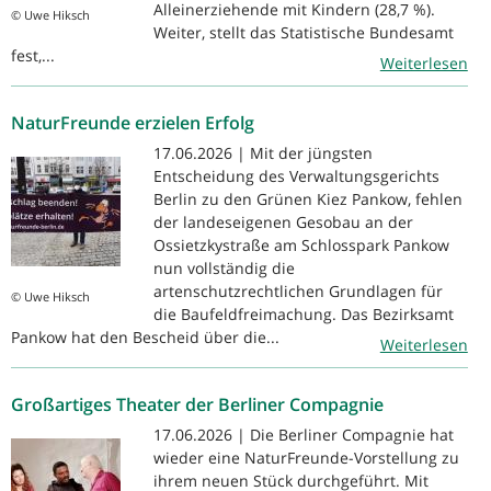
Alleinerziehende mit Kindern (28,7 %).
© Uwe Hiksch
Weiter, stellt das Statistische Bundesamt
fest,...
Weiterlesen
NaturFreunde erzielen Erfolg
17.06.2026 | Mit der jüngsten
Entscheidung des Verwaltungsgerichts
Berlin zu den Grünen Kiez Pankow, fehlen
der landeseigenen Gesobau an der
Ossietzkystraße am Schlosspark Pankow
nun vollständig die
artenschutzrechtlichen Grundlagen für
© Uwe Hiksch
die Baufeldfreimachung. Das Bezirksamt
Pankow hat den Bescheid über die...
Weiterlesen
Großartiges Theater der Berliner Compagnie
17.06.2026 | Die Berliner Compagnie hat
wieder eine NaturFreunde-Vorstellung zu
ihrem neuen Stück durchgeführt. Mit