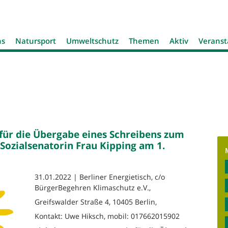
Jump to navigation
ns
Natursport
Umweltschutz
Themen
Aktiv
Veranst
für die Übergabe eines Schreibens zum
ozialsenatorin Frau Kipping am 1.
31.01.2022 | Berliner Energietisch, c/o
BürgerBegehren Klimaschutz e.V.,
Greifswalder Straße 4, 10405 Berlin,
Kontakt: Uwe Hiksch, mobil: 017662015902