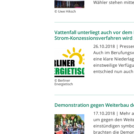
Wähler stehen mitte
© Uwe Hiksch
Vattenfall unterliegt auch vor dem
Strom-Konzessionsverfahren wird 
26.10.2018 | Presse
Auch im Berufungsve
eine klare Niederlag
einstweilige Verfüg
entschied nun auch 
© Berliner
Energietisch
Demonstration gegen Weiterbau d
17.10.2018 | Mehr a
um gegen den Weite
einstündigen symbo
brachten die Demon