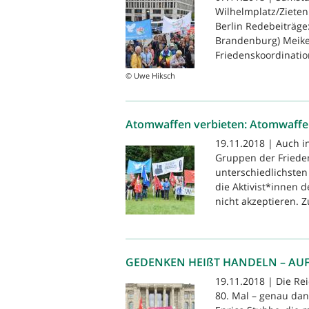
Wilhelmplatz/Zieten
Berlin Redebeiträge
Brandenburg) Meike 
Friedenskoordinatio
© Uwe Hiksch
Atomwaffen verbieten: Atomwaffen
19.11.2018 | Auch i
Gruppen der Friede
unterschiedlichsten
die Aktivist*innen 
nicht akzeptieren. Z
GEDENKEN HEIßT HANDELN – AUF
19.11.2018 | Die R
80. Mal – genau dan