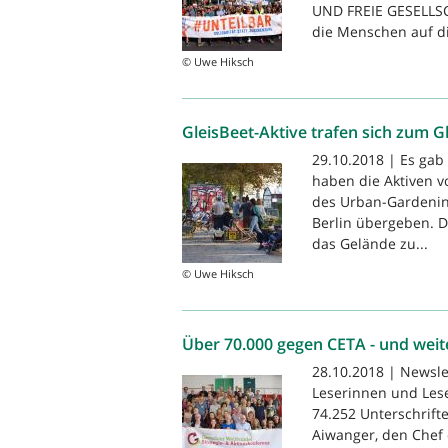
UND FREIE GESELLSC
die Menschen auf die
© Uwe Hiksch
GleisBeet-Aktive trafen sich zum G
29.10.2018 | Es gab
haben die Aktiven v
des Urban-Gardening
Berlin übergeben. D
das Gelände zu...
© Uwe Hiksch
Über 70.000 gegen CETA - und weit
28.10.2018 | Newsle
Leserinnen und Leser
74.252 Unterschrif
Aiwanger, den Chef 