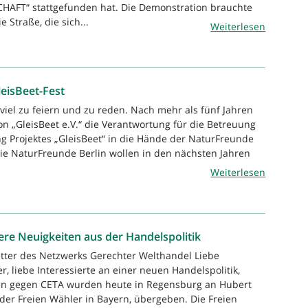
HAFT“ stattgefunden hat. Die Demonstration brauchte
 Straße, die sich...
Weiterlesen
leisBeet-Fest
 viel zu feiern und zu reden. Nach mehr als fünf Jahren
on „GleisBeet e.V.“ die Verantwortung für die Betreuung
 Projektes „GleisBeet“ in die Hände der NaturFreunde
ie NaturFreunde Berlin wollen in den nächsten Jahren
Weiterlesen
ere Neuigkeiten aus der Handelspolitik
tter des Netzwerks Gerechter Welthandel Liebe
, liebe Interessierte an einer neuen Handelspolitik,
ten gegen CETA wurden heute in Regensburg an Hubert
der Freien Wähler in Bayern, übergeben. Die Freien