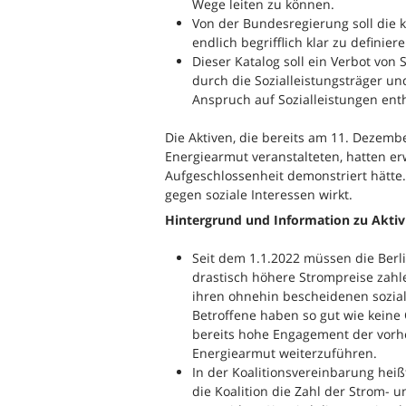
Wege leiten zu können.
Von der Bundesregierung soll die 
endlich begrifflich klar zu defini
Dieser Katalog soll ein Verbot vo
durch die Sozialleistungsträger 
Anspruch auf Sozialleistungen ent
Die Aktiven, die bereits am 11. Dezemb
Energiearmut veranstalteten, hatten er
Aufgeschlossenheit demonstriert hätte. 
gegen soziale Interessen wirkt.
Hintergrund und Information zu Akti
Seit dem 1.1.2022 müssen die Berl
drastisch höhere Strompreise zahl
ihren ohnehin bescheidenen sozial
Betroffene haben so gut wie keine 
bereits hohe Engagement der vorh
Energiearmut weiterzuführen.
In der Koalitionsvereinbarung hei
die Koalition die Zahl der Strom- 