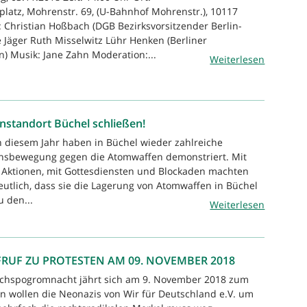
platz, Mohrenstr. 69, (U-Bahnhof Mohrenstr.), 10117
: Christian Hoßbach (DGB Bezirksvorsitzender Berlin-
Jäger Ruth Misselwitz Lühr Henken (Berliner
n) Musik: Jane Zahn Moderation:...
Weiterlesen
standort Büchel schließen!
n diesem Jahr haben in Büchel wieder zahlreiche
nsbewegung gegen die Atomwaffen demonstriert. Mit
 Aktionen, mit Gottesdiensten und Blockaden machten
deutlich, dass sie die Lagerung von Atomwaffen in Büchel
u den...
Weiterlesen
RUF ZU PROTESTEN AM 09. NOVEMBER 2018
eichspogromnacht jährt sich am 9. November 2018 zum
n wollen die Neonazis von Wir für Deutschland e.V. um