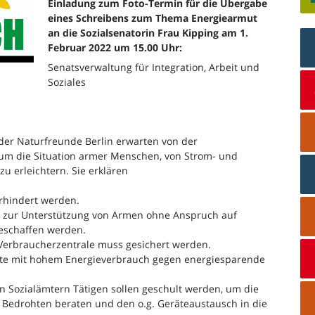
Einladung zum Foto-Termin für die Übergabe
eines Schreibens zum Thema Energiearmut
an die Sozialsenatorin Frau Kipping am 1.
Februar 2022 um 15.00 Uhr:
Senatsverwaltung für Integration, Arbeit und
Soziales
 der Naturfreunde Berlin erwarten von der
 um die Situation armer Menschen, von Strom- und
u erleichtern. Sie erklären
rhindert werden.
te zur Unterstützung von Armen ohne Anspruch auf
geschaffen werden.
Verbraucherzentrale muss gesichert werden.
te mit hohem Energieverbrauch gegen energiesparende
en Sozialämtern Tätigen sollen geschult werden, um die
 Bedrohten beraten und den o.g. Geräteaustausch in die