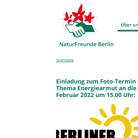
Über u
NaturFreunde Berlin
Sie
Startseite
sind
hier
Einladung zum Foto-Termin 
Thema Energiearmut an die S
Februar 2022 um 15.00 Uhr: