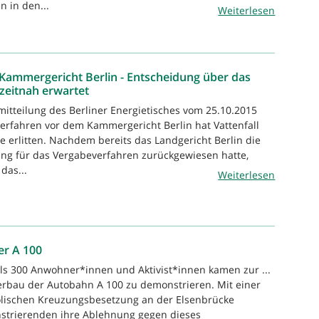
n in den...
Weiterlesen
 Kammergericht Berlin - Entscheidung über das
zeitnah erwartet
mitteilung des Berliner Energietisches vom 25.10.2015
rfahren vor dem Kammergericht Berlin hat Vattenfall
e erlitten. Nachdem bereits das Landgericht Berlin die
ung für das Vergabeverfahren zurückgewiesen hatte,
das...
Weiterlesen
er A 100
ls 300 Anwohner*innen und Aktivist*innen kamen zur ...
rbau der Autobahn A 100 zu demonstrieren. Mit einer
lischen Kreuzungsbesetzung an der Elsenbrücke
strierenden ihre Ablehnung gegen dieses