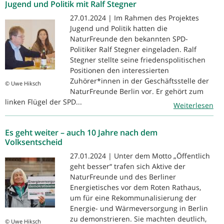
Jugend und Politik mit Ralf Stegner
27.01.2024 | Im Rahmen des Projektes
Jugend und Politik hatten die
NaturFreunde den bekannten SPD-
Politiker Ralf Stegner eingeladen. Ralf
Stegner stellte seine friedenspolitischen
Positionen den interessierten
Zuhörer*innen in der Geschäftsstelle der
© Uwe Hiksch
NaturFreunde Berlin vor. Er gehört zum
linken Flügel der SPD...
Weiterlesen
Es geht weiter – auch 10 Jahre nach dem
Volksentscheid
27.01.2024 | Unter dem Motto „Öffentlich
geht besser“ trafen sich Aktive der
NaturFreunde und des Berliner
Energietisches vor dem Roten Rathaus,
um für eine Rekommunalisierung der
Energie- und Wärmeversorgung in Berlin
zu demonstrieren. Sie machten deutlich,
© Uwe Hiksch