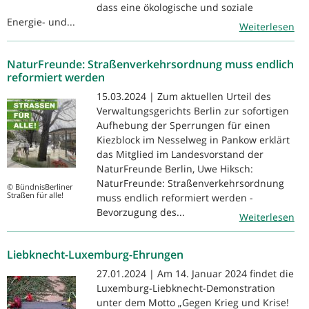
dass eine ökologische und soziale
Energie- und...
Weiterlesen
NaturFreunde: Straßenverkehrsordnung muss endlich
reformiert werden
15.03.2024 | Zum aktuellen Urteil des
Verwaltungsgerichts Berlin zur sofortigen
Aufhebung der Sperrungen für einen
Kiezblock im Nesselweg in Pankow erklärt
das Mitglied im Landesvorstand der
NaturFreunde Berlin, Uwe Hiksch:
NaturFreunde: Straßenverkehrsordnung
© BündnisBerliner
Straßen für alle!
muss endlich reformiert werden -
Bevorzugung des...
Weiterlesen
Liebknecht-Luxemburg-Ehrungen
27.01.2024 | Am 14. Januar 2024 findet die
Luxemburg-Liebknecht-Demonstration
unter dem Motto „Gegen Krieg und Krise!