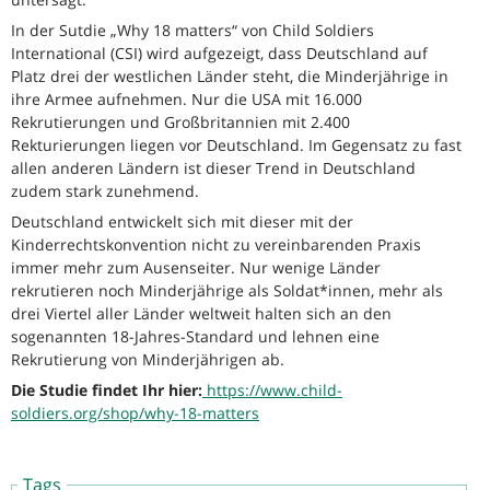
In der Sutdie „Why 18 matters“ von Child Soldiers
International (CSI) wird aufgezeigt, dass Deutschland auf
Platz drei der westlichen Länder steht, die Minderjährige in
ihre Armee aufnehmen. Nur die USA mit 16.000
Rekrutierungen und Großbritannien mit 2.400
Rekturierungen liegen vor Deutschland. Im Gegensatz zu fast
allen anderen Ländern ist dieser Trend in Deutschland
zudem stark zunehmend.
Deutschland entwickelt sich mit dieser mit der
Kinderrechtskonvention nicht zu vereinbarenden Praxis
immer mehr zum Ausenseiter. Nur wenige Länder
rekrutieren noch Minderjährige als Soldat*innen, mehr als
drei Viertel aller Länder weltweit halten sich an den
sogenannten 18-Jahres-Standard und lehnen eine
Rekrutierung von Minderjährigen ab.
Die Studie findet Ihr hier:
https://www.child-
soldiers.org/shop/why-18-matters
Tags