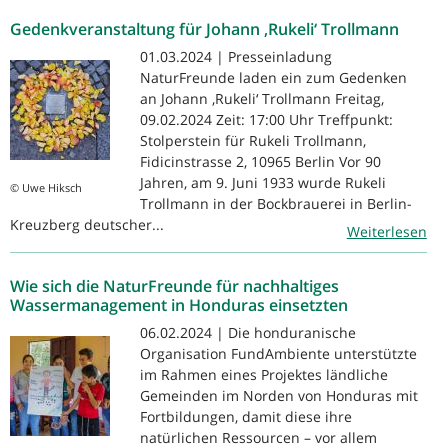
Gedenkveranstaltung für Johann ‚Rukeli‘ Trollmann
01.03.2024 | Presseinladung
NaturFreunde laden ein zum Gedenken
an Johann ‚Rukeli‘ Trollmann Freitag,
09.02.2024 Zeit: 17:00 Uhr Treffpunkt:
Stolperstein für Rukeli Trollmann,
Fidicinstrasse 2, 10965 Berlin Vor 90
Jahren, am 9. Juni 1933 wurde Rukeli
© Uwe Hiksch
Trollmann in der Bockbrauerei in Berlin-
Kreuzberg deutscher...
Weiterlesen
Wie sich die NaturFreunde für nachhaltiges
Wassermanagement in Honduras einsetzten
06.02.2024 | Die honduranische
Organisation FundAmbiente unterstützte
im Rahmen eines Projektes ländliche
Gemeinden im Norden von Honduras mit
Fortbildungen, damit diese ihre
natürlichen Ressourcen – vor allem