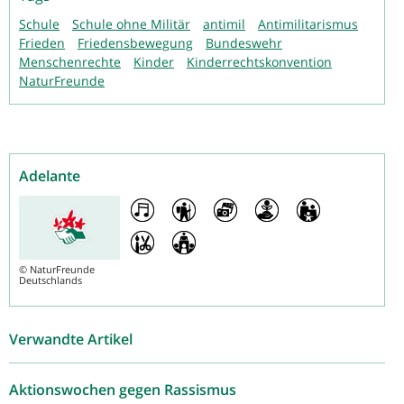
Schule
Schule ohne Militär
antimil
Antimilitarismus
Frieden
Friedensbewegung
Bundeswehr
Menschenrechte
Kinder
Kinderrechtskonvention
NaturFreunde
Adelante
©
NaturFreunde
Deutschlands
Verwandte Artikel
Aktionswochen gegen Rassismus