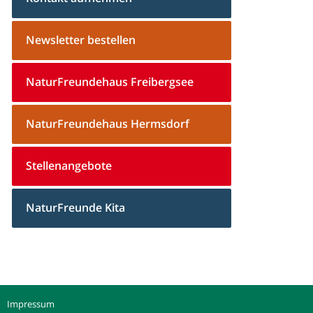
Newsletter bestellen
NaturFreundehaus Freibergsee
NaturFreundehaus Hermsdorf
Stellenangebote
NaturFreunde Kita
Impressum