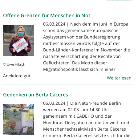
Offene Grenzen für Menschen in Not
06.03.2024 | Nach dem im Juni in Europa
schon das gemeinsame europäische
Asylsystem von der Bundesregierung
mitbeschlossen wurde, folgte auf der
Bund-Länder-Konferenz im November die
nächste Verschärfung der Rechte von
Geflüchteten. Das Motto dieser
© Uwe Hiksch
Migrationspolitik lässt sich in einer
Anekdote gut...
Weiterlesen
Gedenken an Berta Càceres
06.03.2024 | Die NaturFreunde Berlin
werden am 02.03. um 14.30 Uhr
gemeinsam mit CADEHO und der
Honduras-Delegation an die Umwelt- und
Menschenrechtsaktivistin Berta Cáceres
erinnern. Berta Cáceres setzte sich für die