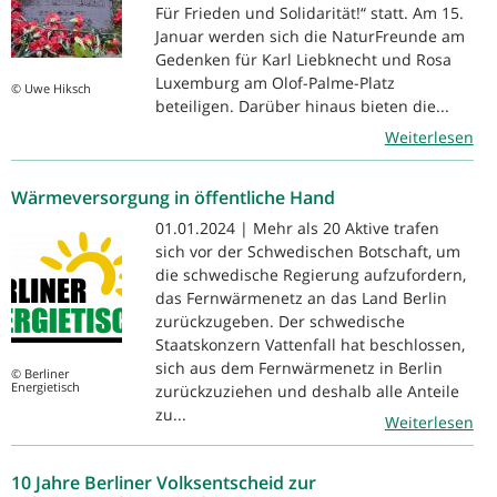
Für Frieden und Solidarität!“ statt. Am 15.
Januar werden sich die NaturFreunde am
Gedenken für Karl Liebknecht und Rosa
Luxemburg am Olof-Palme-Platz
© Uwe Hiksch
beteiligen. Darüber hinaus bieten die...
Weiterlesen
Wärmeversorgung in öffentliche Hand
01.01.2024 | Mehr als 20 Aktive trafen
sich vor der Schwedischen Botschaft, um
die schwedische Regierung aufzufordern,
das Fernwärmenetz an das Land Berlin
zurückzugeben. Der schwedische
Staatskonzern Vattenfall hat beschlossen,
sich aus dem Fernwärmenetz in Berlin
© Berliner
Energietisch
zurückzuziehen und deshalb alle Anteile
zu...
Weiterlesen
10 Jahre Berliner Volksentscheid zur