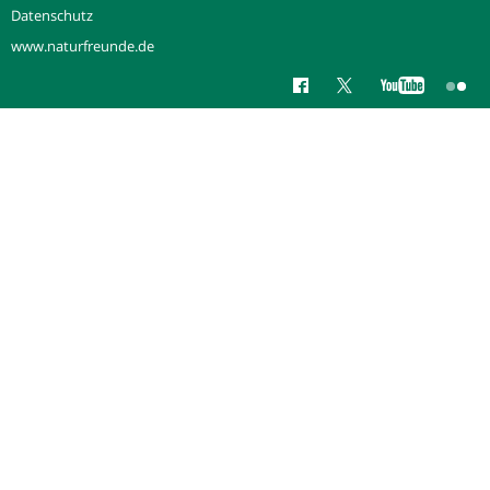
Datenschutz
www.naturfreunde.de