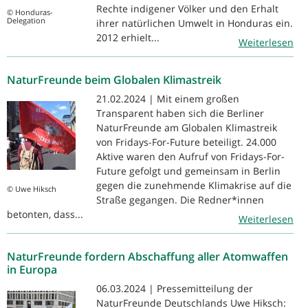
Rechte indigener Völker und den Erhalt
© Honduras-
Delegation
ihrer natürlichen Umwelt in Honduras ein.
2012 erhielt...
Weiterlesen
NaturFreunde beim Globalen Klimastreik
21.02.2024 | Mit einem großen
Transparent haben sich die Berliner
NaturFreunde am Globalen Klimastreik
von Fridays-For-Future beteiligt. 24.000
Aktive waren den Aufruf von Fridays-For-
Future gefolgt und gemeinsam in Berlin
gegen die zunehmende Klimakrise auf die
© Uwe Hiksch
Straße gegangen. Die Redner*innen
betonten, dass...
Weiterlesen
NaturFreunde fordern Abschaffung aller Atomwaffen
in Europa
06.03.2024 | Pressemitteilung der
NaturFreunde Deutschlands Uwe Hiksch: