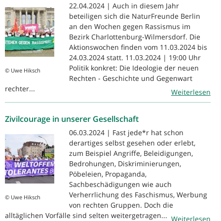
22.04.2024 | Auch in diesem Jahr
beteiligen sich die NaturFreunde Berlin
an den Wochen gegen Rassismus im
Bezirk Charlottenburg-Wilmersdorf. Die
Aktionswochen finden vom 11.03.2024 bis
24.03.2024 statt. 11.03.2024 | 19:00 Uhr
Politik konkret: Die Ideologie der neuen
© Uwe Hiksch
Rechten - Geschichte und Gegenwart
rechter...
Weiterlesen
Zivilcourage in unserer Gesellschaft
06.03.2024 | Fast jede*r hat schon
derartiges selbst gesehen oder erlebt,
zum Beispiel Angriffe, Beleidigungen,
Bedrohungen, Diskriminierungen,
Pöbeleien, Propaganda,
Sachbeschädigungen wie auch
Verherrlichung des Faschismus, Werbung
© Uwe Hiksch
von rechten Gruppen. Doch die
alltäglichen Vorfälle sind selten weitergetragen...
Weiterlesen