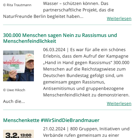
Wasser – schützen können. Das
© Rita Trautmann
partnerschaftliche Projekt, das die
NaturFreunde Berlin begleitet haben...
Weiterlesen
300.000 Menschen sagen Nein zu Rassismus und
Menschenfeindlichkeit
06.03.2024 | Es war für alle ein schönes
Erlebnis, dass dem Aufruf der Kampagne
„Hand in Hand gegen Rassismus“ 300.000
Menschen auf die Reichstagswiese zum
Deutschen Bundestag gefolgt sind, um
gemeinsam gegen Rassismus,
Antisemitismus und gruppenbezogene
© Uwe Hiksch
Menschenfeindlichkeit zu demonstrieren.
Auch die...
Weiterlesen
Menschenkette #WirSindDieBrandmauer
21.02.2024 | 800 Gruppen, Initiativen und
Verbände rufen gemeinsam zu einer