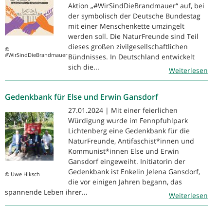
Aktion „#WirSindDieBrandmauer“ auf, bei
der symbolisch der Deutsche Bundestag
mit einer Menschenkette umzingelt
werden soll. Die NaturFreunde sind Teil
dieses großen zivilgesellschaftlichen
©
#WirSindDieBrandmauer
Bündnisses. In Deutschland entwickelt
sich die...
Weiterlesen
Gedenkbank für Else und Erwin Gansdorf
27.01.2024 | Mit einer feierlichen
Würdigung wurde im Fennpfuhlpark
Lichtenberg eine Gedenkbank für die
NaturFreunde, Antifaschist*innen und
Kommunist*innen Else und Erwin
Gansdorf eingeweiht. Initiatorin der
Gedenkbank ist Enkelin Jelena Gansdorf,
© Uwe Hiksch
die vor einigen Jahren begann, das
spannende Leben ihrer...
Weiterlesen