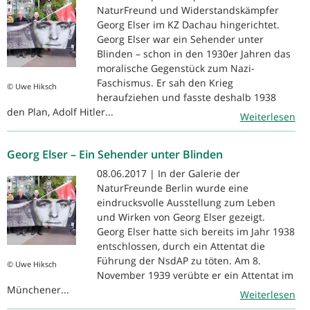
NaturFreund und Widerstandskämpfer
Georg Elser im KZ Dachau hingerichtet.
Georg Elser war ein Sehender unter
Blinden – schon in den 1930er Jahren das
moralische Gegenstück zum Nazi-
Faschismus. Er sah den Krieg
© Uwe Hiksch
heraufziehen und fasste deshalb 1938
den Plan, Adolf Hitler...
Weiterlesen
Georg Elser – Ein Sehender unter Blinden
08.06.2017 | In der Galerie der
NaturFreunde Berlin wurde eine
eindrucksvolle Ausstellung zum Leben
und Wirken von Georg Elser gezeigt.
Georg Elser hatte sich bereits im Jahr 1938
entschlossen, durch ein Attentat die
Führung der NsdAP zu töten. Am 8.
© Uwe Hiksch
November 1939 verübte er ein Attentat im
Münchener...
Weiterlesen