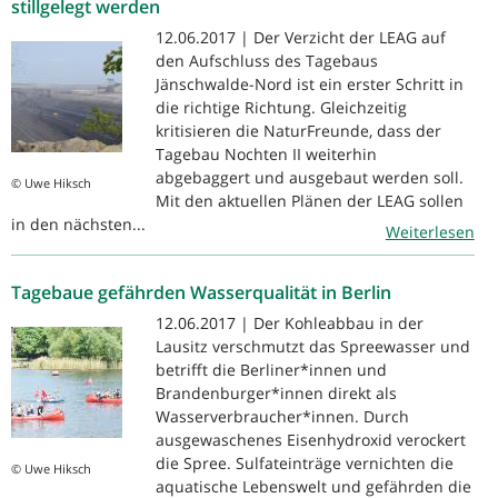
stillgelegt werden
12.06.2017 | Der Verzicht der LEAG auf
den Aufschluss des Tagebaus
Jänschwalde-Nord ist ein erster Schritt in
die richtige Richtung. Gleichzeitig
kritisieren die NaturFreunde, dass der
Tagebau Nochten II weiterhin
abgebaggert und ausgebaut werden soll.
© Uwe Hiksch
Mit den aktuellen Plänen der LEAG sollen
in den nächsten...
Weiterlesen
Tagebaue gefährden Wasserqualität in Berlin
12.06.2017 | Der Kohleabbau in der
Lausitz verschmutzt das Spreewasser und
betrifft die Berliner*innen und
Brandenburger*innen direkt als
Wasserverbraucher*innen. Durch
ausgewaschenes Eisenhydroxid verockert
die Spree. Sulfateinträge vernichten die
© Uwe Hiksch
aquatische Lebenswelt und gefährden die