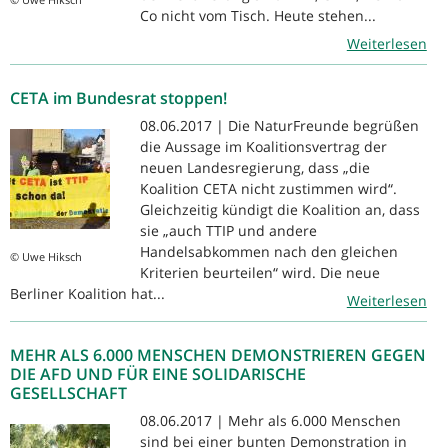
Co nicht vom Tisch. Heute stehen...
Weiterlesen
CETA im Bundesrat stoppen!
08.06.2017 | Die NaturFreunde begrüßen
die Aussage im Koalitionsvertrag der
neuen Landesregierung, dass „die
Koalition CETA nicht zustimmen wird“.
Gleichzeitig kündigt die Koalition an, dass
sie „auch TTIP und andere
Handelsabkommen nach den gleichen
© Uwe Hiksch
Kriterien beurteilen“ wird. Die neue
Berliner Koalition hat...
Weiterlesen
MEHR ALS 6.000 MENSCHEN DEMONSTRIEREN GEGEN
DIE AFD UND FÜR EINE SOLIDARISCHE
GESELLSCHAFT
08.06.2017 | Mehr als 6.000 Menschen
sind bei einer bunten Demonstration in