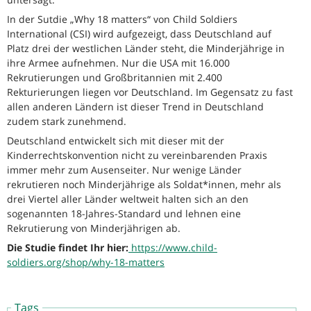
In der Sutdie „Why 18 matters“ von Child Soldiers
International (CSI) wird aufgezeigt, dass Deutschland auf
Platz drei der westlichen Länder steht, die Minderjährige in
ihre Armee aufnehmen. Nur die USA mit 16.000
Rekrutierungen und Großbritannien mit 2.400
Rekturierungen liegen vor Deutschland. Im Gegensatz zu fast
allen anderen Ländern ist dieser Trend in Deutschland
zudem stark zunehmend.
Deutschland entwickelt sich mit dieser mit der
Kinderrechtskonvention nicht zu vereinbarenden Praxis
immer mehr zum Ausenseiter. Nur wenige Länder
rekrutieren noch Minderjährige als Soldat*innen, mehr als
drei Viertel aller Länder weltweit halten sich an den
sogenannten 18-Jahres-Standard und lehnen eine
Rekrutierung von Minderjährigen ab.
Die Studie findet Ihr hier:
https://www.child-
soldiers.org/shop/why-18-matters
Tags