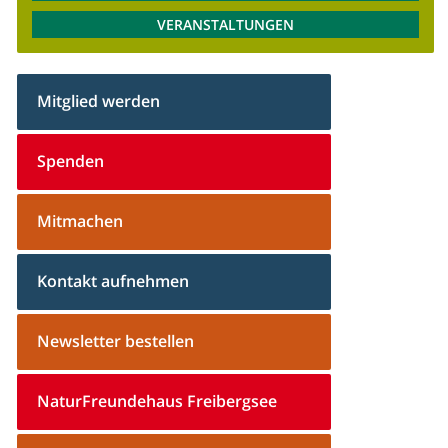
VERANSTALTUNGEN
Mitglied werden
Spenden
Mitmachen
Kontakt aufnehmen
Newsletter bestellen
NaturFreundehaus Freibergsee