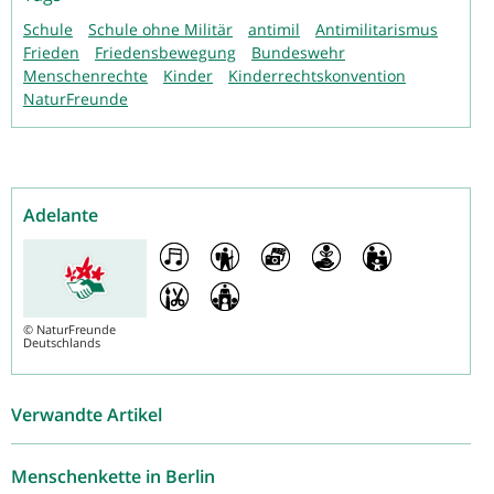
Schule
Schule ohne Militär
antimil
Antimilitarismus
Frieden
Friedensbewegung
Bundeswehr
Menschenrechte
Kinder
Kinderrechtskonvention
NaturFreunde
Adelante
©
NaturFreunde
Deutschlands
Verwandte Artikel
Menschenkette in Berlin