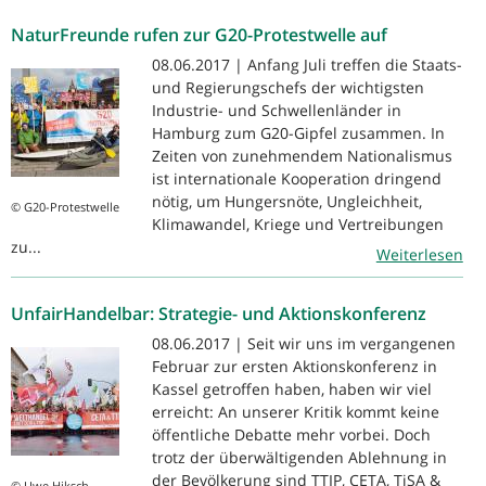
NaturFreunde rufen zur G20-Protestwelle auf
08.06.2017 | Anfang Juli treffen die Staats-
und Regierungschefs der wichtigsten
Industrie- und Schwellenländer in
Hamburg zum G20-Gipfel zusammen. In
Zeiten von zunehmendem Nationalismus
ist internationale Kooperation dringend
nötig, um Hungersnöte, Ungleichheit,
© G20-Protestwelle
Klimawandel, Kriege und Vertreibungen
zu...
Weiterlesen
UnfairHandelbar: Strategie- und Aktionskonferenz
08.06.2017 | Seit wir uns im vergangenen
Februar zur ersten Aktionskonferenz in
Kassel getroffen haben, haben wir viel
erreicht: An unserer Kritik kommt keine
öffentliche Debatte mehr vorbei. Doch
trotz der überwältigenden Ablehnung in
der Bevölkerung sind TTIP, CETA, TiSA &
© Uwe Hiksch