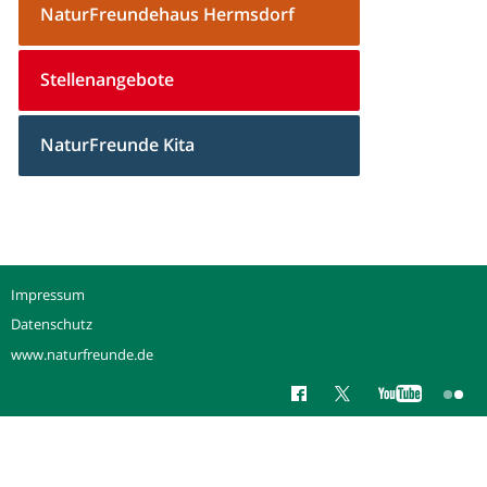
NaturFreundehaus Hermsdorf
Stellenangebote
NaturFreunde Kita
Impressum
Datenschutz
www.naturfreunde.de