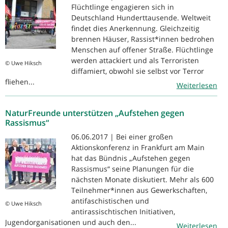
Flüchtlinge engagieren sich in
Deutschland Hunderttausende. Weltweit
findet dies Anerkennung. Gleichzeitig
brennen Häuser, Rassist*innen bedrohen
Menschen auf offener Straße. Flüchtlinge
werden attackiert und als Terroristen
© Uwe Hiksch
diffamiert, obwohl sie selbst vor Terror
fliehen...
Weiterlesen
NaturFreunde unterstützen „Aufstehen gegen
Rassismus“
06.06.2017 | Bei einer großen
Aktionskonferenz in Frankfurt am Main
hat das Bündnis „Aufstehen gegen
Rassismus“ seine Planungen für die
nächsten Monate diskutiert. Mehr als 600
Teilnehmer*innen aus Gewerkschaften,
antifaschistischen und
© Uwe Hiksch
antirassischtischen Initiativen,
Jugendorganisationen und auch den...
Weiterlesen