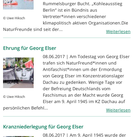
Rummelsburger Bucht. „Kohleausstieg
Berlin“ ist ein Bündnis aus
Vertreter*innen verschiedener
© Uwe Hiksch
klimapolitisch aktiven Organisationen.Die
NaturFreunde sind seit der...
Weiterlesen
Ehrung für Georg Elser
08.06.2017 | Am Todestag von Georg Elser
trafen sich NaturFreund*innen und
Antifaschist*innen um der Ermordung
von Georg Elser im Konzentrationslager
Dachau zu gedenken. Wenige Tage vor
der Befreiung Deutschlands vom
Faschismus an der Macht wurde Georg
© Uwe Hiksch
Elser am 9. April 1945 im KZ Dachau auf
persönlichen Befehl...
Weiterlesen
Kranzniederlegung für Georg Elser
08.06.2017 | Am 9. April 1945 wurde der