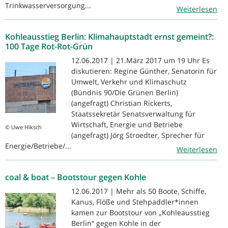
Trinkwasserversorgung...
Weiterlesen
Kohleausstieg Berlin: Klimahauptstadt ernst gemeint?:
100 Tage Rot-Rot-Grün
12.06.2017 | 21.März 2017 um 19 Uhr Es
diskutieren: Regine Günther, Senatorin für
Umwelt, Verkehr und Klimaschutz
(Bündnis 90/Die Grünen Berlin)
(angefragt) Christian Rickerts,
Staatssekretär Senatsverwaltung für
Wirtschaft, Energie und Betriebe
© Uwe Hiksch
(angefragt) Jörg Stroedter, Sprecher für
Energie/Betriebe/...
Weiterlesen
coal & boat – Bootstour gegen Kohle
12.06.2017 | Mehr als 50 Boote, Schiffe,
Kanus, Flöße und Stehpaddler*innen
kamen zur Bootstour von „Kohleausstieg
Berlin“ gegen Kohle in der