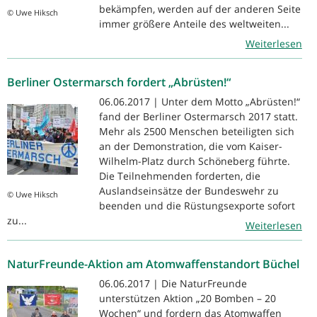
bekämpfen, werden auf der anderen Seite
© Uwe Hiksch
immer größere Anteile des weltweiten...
Weiterlesen
Berliner Ostermarsch fordert „Abrüsten!“
06.06.2017 | Unter dem Motto „Abrüsten!“
fand der Berliner Ostermarsch 2017 statt.
Mehr als 2500 Menschen beteiligten sich
an der Demonstration, die vom Kaiser-
Wilhelm-Platz durch Schöneberg führte.
Die Teilnehmenden forderten, die
Auslandseinsätze der Bundeswehr zu
© Uwe Hiksch
beenden und die Rüstungsexporte sofort
zu...
Weiterlesen
NaturFreunde-Aktion am Atomwaffenstandort Büchel
06.06.2017 | Die NaturFreunde
unterstützen Aktion „20 Bomben – 20
Wochen“ und fordern das Atomwaffen