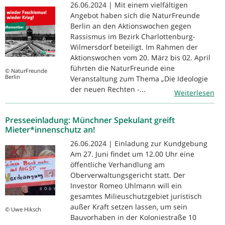
26.06.2024 | Mit einem vielfältigen
Angebot haben sich die NaturFreunde
Berlin an den Aktionswochen gegen
Rassismus im Bezirk Charlottenburg-
Wilmersdorf beteiligt. Im Rahmen der
Aktionswochen vom 20. März bis 02. April
führten die NaturFreunde eine
© NaturFreunde
Berlin
Veranstaltung zum Thema „Die Ideologie
der neuen Rechten -...
Weiterlesen
Presseeinladung: Münchner Spekulant greift
Mieter*innenschutz an!
26.06.2024 | Einladung zur Kundgebung
Am 27. Juni findet um 12.00 Uhr eine
öffentliche Verhandlung am
Oberverwaltungsgericht statt. Der
Investor Romeo Uhlmann will ein
gesamtes Milieuschutzgebiet juristisch
außer Kraft setzen lassen, um sein
© Uwe Hiksch
Bauvorhaben in der Koloniestraße 10