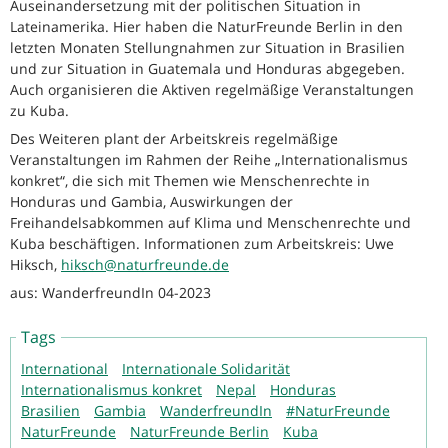
Auseinandersetzung mit der politischen Situation in
Lateinamerika. Hier haben die NaturFreunde Berlin in den
letzten Monaten Stellungnahmen zur Situation in Brasilien
und zur Situation in Guatemala und Honduras abgegeben.
Auch organisieren die Aktiven regelmäßige Veranstaltungen
zu Kuba.
Des Weiteren plant der Arbeitskreis regelmäßige
Veranstaltungen im Rahmen der Reihe „Internationalismus
konkret“, die sich mit Themen wie Menschenrechte in
Honduras und Gambia, Auswirkungen der
Freihandelsabkommen auf Klima und Menschenrechte und
Kuba beschäftigen. Informationen zum Arbeitskreis: Uwe
Hiksch,
hiksch@naturfreunde.de
aus: WanderfreundIn 04-2023
Tags
International
Internationale Solidarität
Internationalismus konkret
Nepal
Honduras
Brasilien
Gambia
WanderfreundIn
#NaturFreunde
NaturFreunde
NaturFreunde Berlin
Kuba