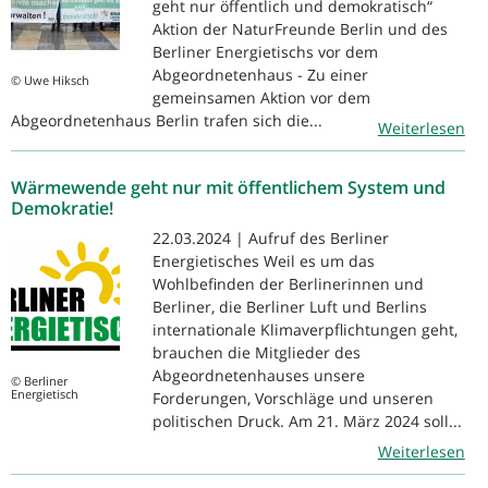
geht nur öffentlich und demokratisch“
Aktion der NaturFreunde Berlin und des
Berliner Energietischs vor dem
Abgeordnetenhaus - Zu einer
© Uwe Hiksch
gemeinsamen Aktion vor dem
Abgeordnetenhaus Berlin trafen sich die...
Weiterlesen
Wärmewende geht nur mit öffentlichem System und
Demokratie!
22.03.2024 | Aufruf des Berliner
Energietisches Weil es um das
Wohlbefinden der Berlinerinnen und
Berliner, die Berliner Luft und Berlins
internationale Klimaverpflichtungen geht,
brauchen die Mitglieder des
Abgeordnetenhauses unsere
© Berliner
Energietisch
Forderungen, Vorschläge und unseren
politischen Druck. Am 21. März 2024 soll...
Weiterlesen