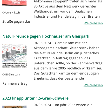
Abkommen stoppen!“ trafen sich mehr als
30 Aktive aus dem Netzwerk Gerechter
Welthandel, um vor dem Deutschen
© Uwe Hiksch
Industrie- und Handelstag in der Breiten
Straße gegen das...
Weiterlesen
NaturFreunde gegen Hochhäuser am Gleispark
04.06.2024 | Gemeinsam mit der
Aktionsgemeinschaft Gleisdreieck haben
die NaturFreunde Berlin ein juristisches
Gutachten in Auftrag gegeben, das
untersuchen sollte, ob der Rahmenvertrag
aus dem Jahre 2005 rechtlich wirksam sei.
Das Gutachten kam zu dem eindeutigen
© BI Gleispark
Ergebnis, dass der bestehende
Rahmenvertrag...
Weiterlesen
2023 knapp unter 1,5-Grad-Schwelle
04.06.2024 | Im Jahr 2023 waren die