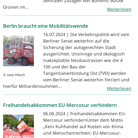
zentralen Zusagen von Bündnis 90/Die
Grünen im...
Weiterlesen
Berlin braucht eine Mobilitätswende
16.07.2024 | Die Verkehrspolitik wird vom
Berliner Senat weiterhin auf die
Sicherung der autogerechten Stadt
ausgerichtet. Unsinnige und ökologisch
inakzeptable Neubautrassen wie die A
100 und der Bau der
Tangentialverbindung Ost (TVO) werden
© Uwe Hiksch
vom Berliner Senat weiterhin forciert und
hierfür Milliardensummen...
Weiterlesen
Freihandelsabkommen EU-Mercosur verhindern
06.06.2024 | Freihandelsabkommen EU-
Mercosur verhindernUnter dem Motto
„Kein Kuhhandel auf Kosten von Klima
und Menschenrechten: EU-Mercosur-