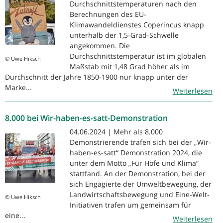
Durchschnittstemperaturen nach den
Berechnungen des EU-
Klimawandeldienstes Coperincus knapp
unterhalb der 1,5-Grad-Schwelle
angekommen. Die
Durchschnittstemperatur ist im globalen
© Uwe Hiksch
Maßstab mit 1,48 Grad höher als im
Durchschnitt der Jahre 1850-1900 nur knapp unter der
Marke...
Weiterlesen
8.000 bei Wir-haben-es-satt-Demonstration
04.06.2024 | Mehr als 8.000
Demonstrierende trafen sich bei der „Wir-
haben-es-satt“ Demonstration 2024, die
unter dem Motto „Für Höfe und Klima“
stattfand. An der Demonstration, bei der
sich Engagierte der Umweltbewegung, der
Landwirtschaftsbewegung und Eine-Welt-
© Uwe Hiksch
Initiativen trafen um gemeinsam für
eine...
Weiterlesen