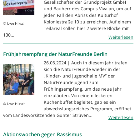
Gesellschafter der Grundprojekt GmbH
und Bauherr des Campus Viva an, um auf
jeden Fall den Abriss des Kulturhof
Koloniestraße 10 zu erreichen. Auf einem
© Uwe Hiksch
Teilareal sollen hier 2 weitere Blöcke mit
130...
Weiterlesen
Frühjahrsempfang der NaturFreunde Berlin
26.06.2024 | Auch in diesem Jahr trafen
sich die NaturFreunde wieder in der
„Kinder- und Jugendhalle MV“ der
NaturFreundejugend zum
Frühlingsempfang, um das neue Jahr
einzuläuten. Von einem leckeren
Kuchenbuffet begleitet, gab es ein
© Uwe Hiksch
abwechslungsreiches Programm, eröffnet
vom Landesvorsitzenden Gunter Strüven...
Weiterlesen
Aktionswochen gegen Rassismus