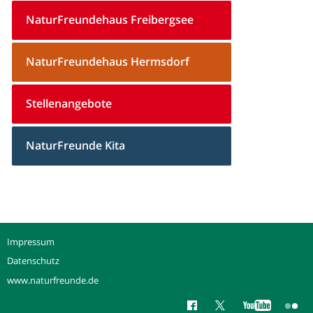
NaturFreundehaus Freibergsee
NaturFreundehaus Hermsdorf
Stellenangebote
NaturFreunde Kita
Impressum
Datenschutz
www.naturfreunde.de