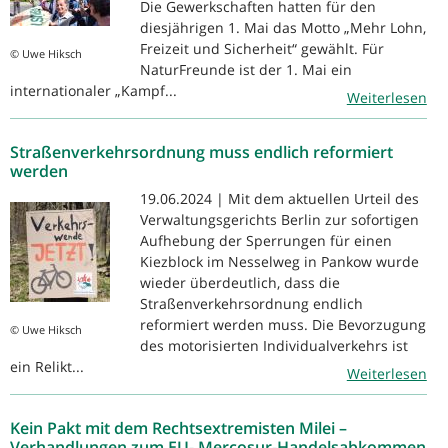
Die Gewerkschaften hatten für den
diesjährigen 1. Mai das Motto „Mehr Lohn,
Freizeit und Sicherheit“ gewählt. Für
© Uwe Hiksch
NaturFreunde ist der 1. Mai ein
internationaler „Kampf...
Weiterlesen
Straßenverkehrsordnung muss endlich reformiert
werden
19.06.2024 | Mit dem aktuellen Urteil des
Verwaltungsgerichts Berlin zur sofortigen
Aufhebung der Sperrungen für einen
Kiezblock im Nesselweg in Pankow wurde
wieder überdeutlich, dass die
Straßenverkehrsordnung endlich
reformiert werden muss. Die Bevorzugung
© Uwe Hiksch
des motorisierten Individualverkehrs ist
ein Relikt...
Weiterlesen
Kein Pakt mit dem Rechtsextremisten Milei –
Verhandlungen zum EU- Mercosur-Handelsabkommen