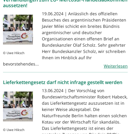
aussetzen!
19.06.2024 | Anlässlich des offiziellen
Besuches des argentinischen Präsidenten
Javier Milei schickt ein breites Bündnis
argentinischer und deutscher
Organisationen einen offenen Brief an
Bundeskanzler Olaf Scholz. Sehr geehrter
Herr Bundeskanzler Scholz, wir schreiben
© Uwe Hiksch
Ihnen im Hinblick auf Ihr
bevorstehendes...
Weiterlesen
Lieferkettengesetz darf nicht infrage gestellt werden
13.06.2024 | Der Vorschlag von
Bundeswirtschaftsminister Robert Habeck,
das Lieferkettengesetz auszusetzen ist in
keiner Weise akzeptabel. Die
NaturFreunde Berlin halten einen solchen
Kotau vor der Wirtschaft für skandalös.
Das Lieferkettengesetz ist eines der
© Uwe Hiksch