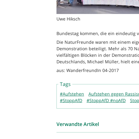
Uwe Hiksch
Bundestag kommen, die ein eindeutig vö
Die NaturFreunde waren mit einem ei
Demonstration beteiligt. Mehr als 70 N
vielfältigen Blöcken in der Demonstra
Deutschlands, Michael Müller, hielt ein
aus: WanderfreundIn 04-2017
Tags
#Aufstehen
Aufstehen gegen Rassi
#StoppAfD
#StoppAfD #noAfD
Sto
Verwandte Artikel