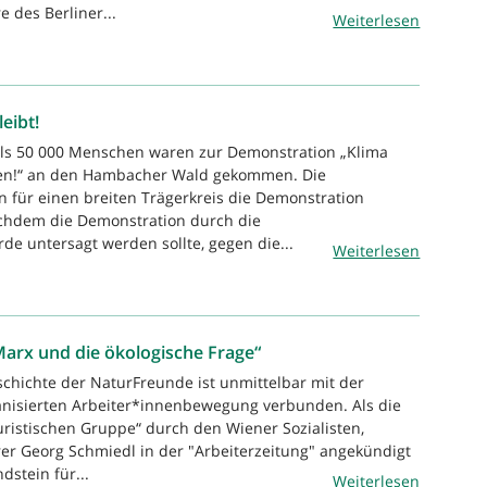
e des Berliner...
Weiterlesen
eibt!
als 50 000 Menschen waren zur Demonstration „Klima
ten!“ an den Hambacher Wald gekommen. Die
 für einen breiten Trägerkreis die Demonstration
hdem die Demonstration durch die
 untersagt werden sollte, gegen die...
Weiterlesen
arx und die ökologische Frage“
schichte der NaturFreunde ist unmittelbar mit der
anisierten Arbeiter*innenbewegung verbunden. Als die
ristischen Gruppe“ durch den Wiener Sozialisten,
er Georg Schmiedl in der "Arbeiterzeitung" angekündigt
dstein für...
Weiterlesen