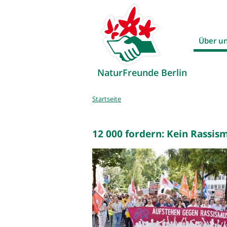
Über u
NaturFreunde Berlin
Sie
Startseite
sind
hier
12 000 fordern: Kein Rassi