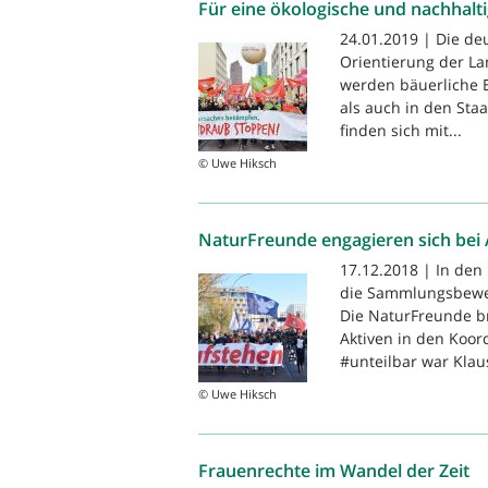
Für eine ökologische und nachhalti
24.01.2019 | Die deu
Orientierung der La
werden bäuerliche B
als auch in den Sta
finden sich mit...
© Uwe Hiksch
NaturFreunde engagieren sich bei 
17.12.2018 | In den
die Sammlungsbeweg
Die NaturFreunde b
Aktiven in den Koor
#unteilbar war Klaus
© Uwe Hiksch
Frauenrechte im Wandel der Zeit