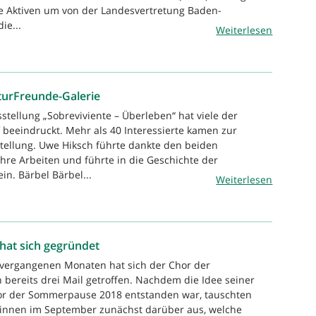
die Aktiven um von der Landesvertretung Baden-
ie...
Weiterlesen
turFreunde-Galerie
stellung „Sobreviviente – Überleben“ hat viele der
 beeindruckt. Mehr als 40 Interessierte kamen zur
tellung. Uwe Hiksch führte dankte den beiden
ihre Arbeiten und führte in die Geschichte der
ein. Bärbel Bärbel...
Weiterlesen
hat sich gegründet
 vergangenen Monaten hat sich der Chor der
 bereits drei Mail getroffen. Nachdem die Idee seiner
or der Sommerpause 2018 entstanden war, tauschten
*innen im September zunächst darüber aus, welche