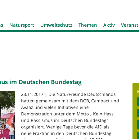
Jump to navigation
ns
Natursport
Umweltschutz
Themen
Aktiv
Veranst
smus im Deutschen Bundestag
23.11.2017 | Die NaturFreunde Deutschlands
hatten gemeinsam mit dem DGB, Campact und
Avaaz und vielen Initiativen eine
Demonstration unter dem Motto „ Kein Hass
und Rassismus im Deutschen Bundestag"
organisiert. Wenige Tage bevor die AfD als
neue Fraktion in den Deutschen Bundestag