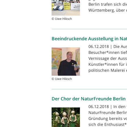
Berlin trafen sich 
Württemberg, über d
© Uwe Hiksch
Beeindruckende Ausstellung in Na
06.12.2018 | Die Aus
Besucher*innen tief
Vernissage der Auss
Künstler*innen für 
politischen Malerei 
© Uwe Hiksch
Der Chor der NaturFreunde Berlin 
06.12.2018 | In den
NaturFreunde Berlin
Gründung bereits v
sich die Enthusiast