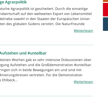
ge Agrarpolitik
tsche Agrarpolitik ist gescheitert. Durch die einseitige
ndwirtschaft auf den weltweiten Export von Lebensmittel
etriebe sowohl in den Staaten der Europäischen Union
aten des globalen Südens zerstört. Die NaturFreunde
Weiterlesen
Aufstehen und #unteilbar
 letzten Wochen gab es sehr intensive Diskussionen über
ung Aufstehen und die Großdemonstration #unteilbar.
ringen sich in beide Bewegungen ein und sind mit
dinierungskreisen vertreten. Für die Demonstration
 Ehlbeck...
Weiterlesen