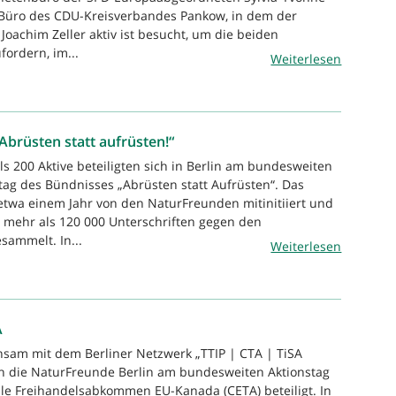
üro des CDU-Kreisverbandes Pankow, in dem der
oachim Zeller aktiv ist besucht, um die beiden
ordern, im...
Weiterlesen
Abrüsten statt aufrüsten!“
ls 200 Aktive beteiligten sich in Berlin am bundesweiten
tag des Bündnisses „Abrüsten statt Aufrüsten“. Das
twa einem Jahr von den NaturFreunden mitinitiiert und
h mehr als 120 000 Unterschriften gegen den
sammelt. In...
Weiterlesen
A
sam mit dem Berliner Netzwerk „TTIP | CTA | TiSA
ch die NaturFreunde Berlin am bundesweiten Aktionstag
le Freihandelsabkommen EU-Kanada (CETA) beteiligt. In