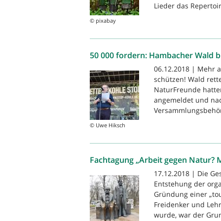
Lieder das Repertoir
© pixabay
50 000 fordern: Hambacher Wald bl
06.12.2018 | Mehr 
schützen! Wald ret
NaturFreunde hatten
angemeldet und nac
Versammlungsbehörde
© Uwe Hiksch
Fachtagung „Arbeit gegen Natur? M
17.12.2018 | Die Ge
Entstehung der org
Gründung einer „tou
Freidenker und Lehr
wurde, war der Grun