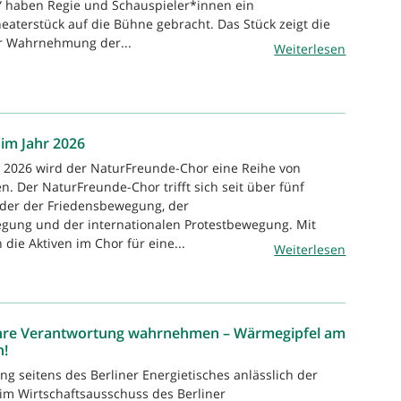
“ haben Regie und Schauspieler*innen ein
aterstück auf die Bühne gebracht. Das Stück zeigt die
r Wahrnehmung der...
Weiterlesen
 im Jahr 2026
r 2026 wird der NaturFreunde-Chor eine Reihe von
en. Der NaturFreunde-Chor trifft sich seit über fünf
eder der Friedensbewegung, der
gung und der internationalen Protestbewegung. Mit
 die Aktiven im Chor für eine...
Weiterlesen
 ihre Verantwortung wahrnehmen – Wärmegipfel am
n!
ng seitens des Berliner Energietisches anlässlich der
im Wirtschaftsausschuss des Berliner