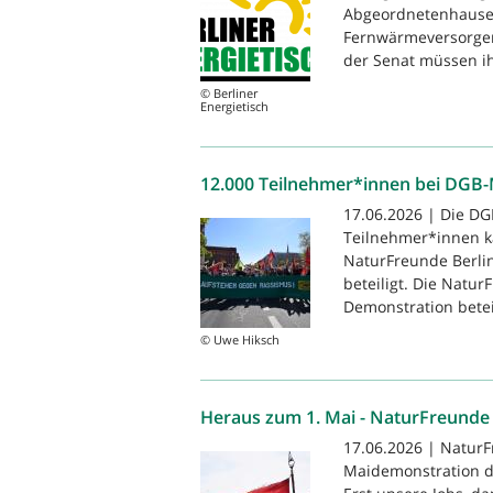
Abgeordnetenhauses
Fernwärmeversorger
der Senat müssen ih
© Berliner
Energietisch
12.000 Teilnehmer*innen bei DGB
17.06.2026 | Die D
Teilnehmer*innen k
NaturFreunde Berli
beteiligt. Die Natu
Demonstration beteil
© Uwe Hiksch
Heraus zum 1. Mai - NaturFreun
17.06.2026 | NaturF
Maidemonstration de