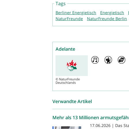
Tags
Berliner Energietisch
Energietisch
NaturFreunde
NaturFreunde Berlin
Adelante
©
NaturFreunde
Deutschlands
Verwandte Artikel
Mehr als 13 Millionen armutsgefäh
17.06.2026 | Das St