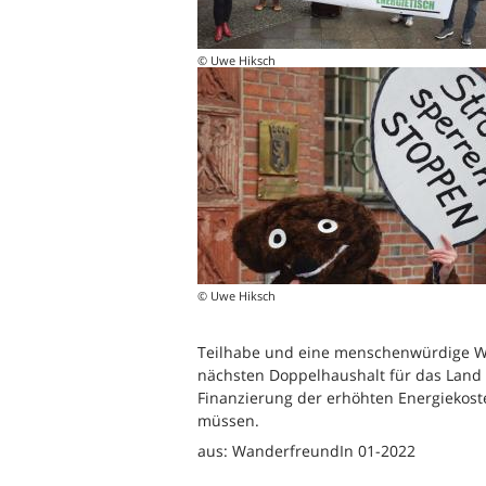
© Uwe Hiksch
© Uwe Hiksch
Teilhabe und eine menschenwürdige Woh
nächsten Doppelhaushalt für das Land Be
Finanzierung der erhöhten Energiekoste
müssen.
aus: WanderfreundIn 01-2022