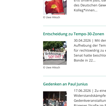
Erst unsere Jobs, da
des Deutschen Gewe
Kolleg*innen...
© Uwe Hiksch
Entscheidung zu Tempo-30-Zonen
30.04.2026 | Mit de
Aufhebung der Temp
für rechtswidrig zu 
Senat hatte beschlo
Bonde in 22...
© Uwe Hiksch
Gedenken an Paul Junius
17.06.2026 | Zu ei
Widerstandskämpfer 
Gedenkveranstaltung
Rügener Straße im B