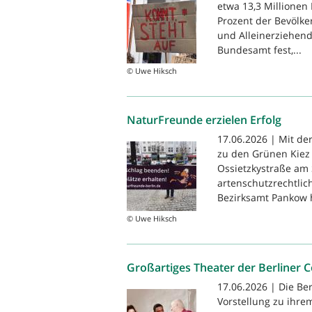
etwa 13,3 Millionen
Prozent der Bevölke
und Alleinerziehende
Bundesamt fest,...
© Uwe Hiksch
NaturFreunde erzielen Erfolg
17.06.2026 | Mit de
zu den Grünen Kiez
Ossietzkystraße am 
artenschutzrechtlic
Bezirksamt Pankow h
© Uwe Hiksch
Großartiges Theater der Berliner
17.06.2026 | Die Be
Vorstellung zu ihre