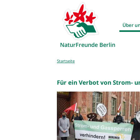
Über u
NaturFreunde Berlin
Sie
Startseite
sind
hier
Für ein Verbot von Strom- 