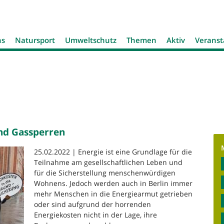
Jump to navigation
ns
Natursport
Umweltschutz
Themen
Aktiv
Veranst
und Gassperren
25.02.2022 | Energie ist eine Grundlage für die
Teilnahme am gesellschaftlichen Leben und
für die Sicherstellung menschenwürdigen
Wohnens. Jedoch werden auch in Berlin immer
mehr Menschen in die Energiearmut getrieben
oder sind aufgrund der horrenden
Energiekosten nicht in der Lage, ihre