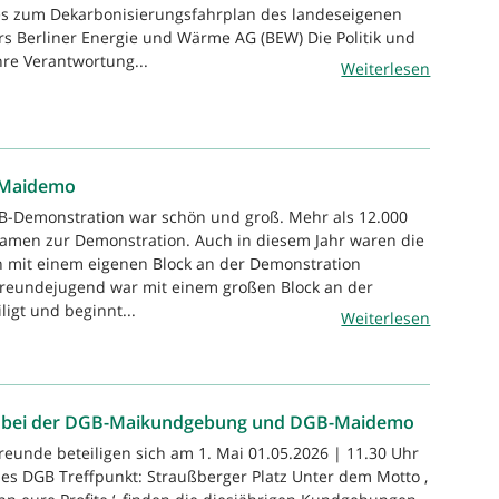
 zum Dekarbonisierungsfahrplan des landeseigenen
s Berliner Energie und Wärme AG (BEW) Die Politik und
re Verantwortung...
Weiterlesen
-Maidemo
GB-Demonstration war schön und groß. Mehr als 12.000
amen zur Demonstration. Auch in diesem Jahr waren die
n mit einem eigenen Block an der Demonstration
rFreundejugend war mit einem großen Block an der
igt und beginnt...
Weiterlesen
de bei der DGB-Maikundgebung und DGB-Maidemo
reunde beteiligen sich am 1. Mai 01.05.2026 | 11.30 Uhr
s DGB Treffpunkt: Straußberger Platz Unter dem Motto ‚