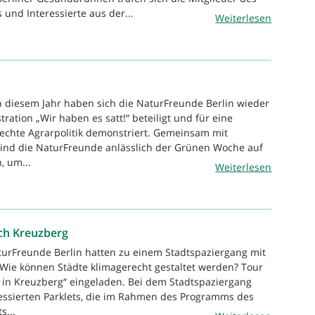
und Interessierte aus der...
Weiterlesen
n diesem Jahr haben sich die NaturFreunde Berlin wieder
ration „Wir haben es satt!“ beteiligt und für eine
echte Agrarpolitik demonstriert. Gemeinsam mit
sind die NaturFreunde anlässlich der Grünen Woche auf
, um...
Weiterlesen
rch Kreuzberg
turFreunde Berlin hatten zu einem Stadtspaziergang mit
ie können Städte klimagerecht gestaltet werden? Tour
ts in Kreuzberg“ eingeladen. Bei dem Stadtspaziergang
essierten Parklets, die im Rahmen des Programms des
s...