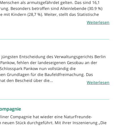
 Menschen als armutsgefährdet gelten. Das sind 16,1
rung. Besonders betroffen sind Alleinlebende (30.9 %)
 mit Kindern (28,7 %). Weiter, stellt das Statistische
Weiterlesen
r jüngsten Entscheidung des Verwaltungsgerichts Berlin
 Pankow, fehlen der landeseigenen Gesobau an der
Schlosspark Pankow nun vollständig die
hen Grundlagen für die Baufeldfreimachung. Das
at den Bescheid über die...
Weiterlesen
 Compagnie
rliner Compagnie hat wieder eine NaturFreunde-
m neuen Stück durchgeführt. Mit ihrer Inszenierung „Die