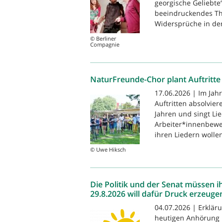
georgische Geliebte
beeindruckendes The
Widersprüche in de
© Berliner
Compagnie
NaturFreunde-Chor plant Auftritte
17.06.2026 | Im Jah
Auftritten absolvier
Jahren und singt Li
Arbeiter*innenbewe
ihren Liedern wollen
© Uwe Hiksch
Die Politik und der Senat müssen
29.8.2026 will dafür Druck erzeuge
04.07.2026 | Erkläru
heutigen Anhörung 