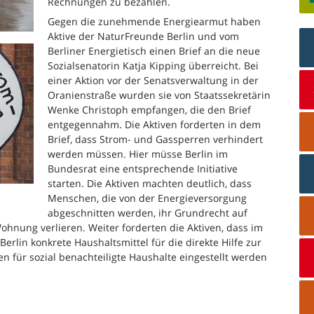
Rechnungen zu bezahlen.
Gegen die zunehmende Energiearmut haben
Aktive der NaturFreunde Berlin und vom
Berliner Energietisch einen Brief an die neue
Sozialsenatorin Katja Kipping überreicht. Bei
einer Aktion vor der Senatsverwaltung in der
Oranienstraße wurden sie von Staatssekretärin
Wenke Christoph empfangen, die den Brief
entgegennahm. Die Aktiven forderten in dem
Brief, dass Strom- und Gassperren verhindert
werden müssen. Hier müsse Berlin im
Bundesrat eine entsprechende Initiative
starten. Die Aktiven machten deutlich, dass
Menschen, die von der Energieversorgung
abgeschnitten werden, ihr Grundrecht auf
nung verlieren. Weiter forderten die Aktiven, dass im
rlin konkrete Haushaltsmittel für die direkte Hilfe zur
n für sozial benachteiligte Haushalte eingestellt werden