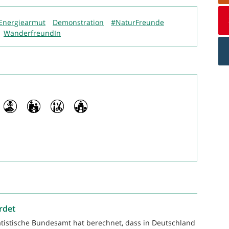
Energiearmut
Demonstration
#NaturFreunde
WanderfreundIn
rdet
atistische Bundesamt hat berechnet, dass in Deutschland