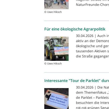
NaturFreunde-Chors 
© Uwe Hiksch
Für eine ökologische Agrarpolitik
30.04.2026 | Auch i
aktiv an der Demonst
ökologische und ger
tausenden Aktiven 
die Straße gegangen
© Uwe Hiksch
Interessante "Tour de Parklet" du
30.04.2026 | Die Na
dem Themenfokus „W
de Parklet – Parkle
besuchten die Inter
rot-rot-grünen Senat