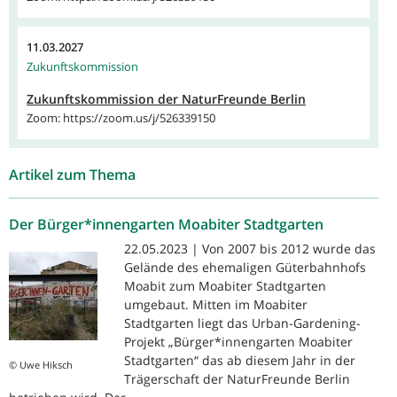
11.03.2027
Zukunftskommission
Zukunftskommission der NaturFreunde Berlin
Zoom: https://zoom.us/j/526339150
Artikel zum Thema
Der Bürger*innengarten Moabiter Stadtgarten
22.05.2023 | Von 2007 bis 2012 wurde das
Gelände des ehemaligen Güterbahnhofs
Moabit zum Moabiter Stadtgarten
umgebaut. Mitten im Moabiter
Stadtgarten liegt das Urban-Gardening-
Projekt „Bürger*innengarten Moabiter
Stadtgarten“ das ab diesem Jahr in der
© Uwe Hiksch
Trägerschaft der NaturFreunde Berlin