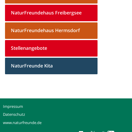
NaturFreundehaus Freibergsee
NaturFreundehaus Hermsdorf
Stellenangebote
NaturFreunde Kita
Impressum
Datenschutz
www.naturfreunde.de