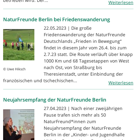
betrieben wird. Der...
Weiterlesen
NaturFreunde Berlin bei Friedenswanderung
22.05.2023 | Die große
Friedenswanderung der NaturFreunde
Deutschlands „Frieden in Bewegung“
findet in diesem Jahr vom 26.4. bis zum
2.7.23 statt. Die Route verläuft über knapp
1000 Km und 68 Tagesetappen von West
nach Ost, von Straßburg bis
© Uwe Hiksch
Theresienstadt, unter Einbindung der
französischen und tschechischen...
Weiterlesen
Neujahrsempfang der NaturFreunde Berlin
27.04.2023 | Nach einer zweijährigen
Pause trafen sich mehr als 50
NaturFreund*innen zum
Neujahrsempfang der NaturFreunde
Berlin in der „Kinder- und Jugendhalle