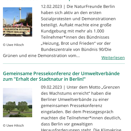
12.02.2023 | Die NaturFreunde Berlin
haben sich aktiv an den ersten
Sozialprotesten und Demonstrationen
beteiligt. Auftakt machte eine große
Kundgebung mit mehr als 1.000
Teilnehmer*innen des Bündnisses
„Heizung, Brot und Frieden“ vor der
© Uwe Hiksch
Bundeszentrale von Bündnis 90/Die
Grünen und eine Demonstration vom...
Weiterlesen
Gemeinsame Pressekonferenz der Umweltverbände
zum "Erhalt der Stadtnatur in Berlin!"
09.02.2023 | Unter dem Motto „Grenzen
des Wachstums erreicht“ haben die
Berliner Umweltverbände zu einer
gemeinsamen Pressekonferenz
eingeladen. Bei dem Pressegespräch
machten die Teilnehmer*innen deutlich,
dass Berlin vor gewaltigen
© Uwe Hiksch
Herausforderungen steht. Die Klimakrise