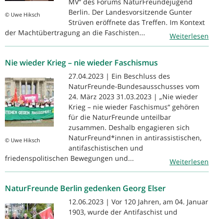
MV“ des Forums NaturFreundejugend
Berlin. Der Landesvorsitzende Gunter
© Uwe Hiksch
Strüven eröffnete das Treffen. Im Kontext
der Machtübertragung an die Faschisten...
Weiterlesen
Nie wieder Krieg – nie wieder Faschismus
27.04.2023 | Ein Beschluss des
NaturFreunde-Bundesausschusses vom
24. März 2023 31.03.2023 | „Nie wieder
Krieg – nie wieder Faschismus“ gehören
für die NaturFreunde unteilbar
zusammen. Deshalb engagieren sich
NaturFreund*innen in antirassistischen,
© Uwe Hiksch
antifaschistischen und
friedenspolitischen Bewegungen und...
Weiterlesen
NaturFreunde Berlin gedenken Georg Elser
12.06.2023 | Vor 120 Jahren, am 04. Januar
1903, wurde der Antifaschist und