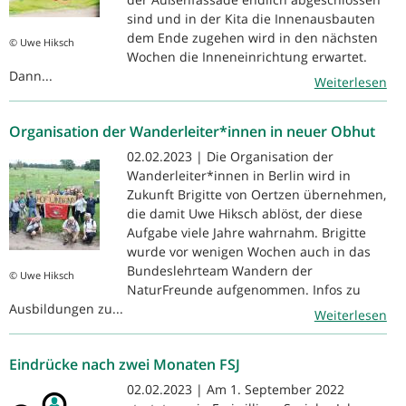
sind und in der Kita die Innenausbauten
dem Ende zugehen wird in den nächsten
© Uwe Hiksch
Wochen die Inneneinrichtung erwartet.
Dann...
Weiterlesen
Organisation der Wanderleiter*innen in neuer Obhut
02.02.2023 | Die Organisation der
Wanderleiter*innen in Berlin wird in
Zukunft Brigitte von Oertzen übernehmen,
die damit Uwe Hiksch ablöst, der diese
Aufgabe viele Jahre wahrnahm. Brigitte
wurde vor wenigen Wochen auch in das
Bundeslehrteam Wandern der
© Uwe Hiksch
NaturFreunde aufgenommen. Infos zu
Ausbildungen zu...
Weiterlesen
Eindrücke nach zwei Monaten FSJ
02.02.2023 | Am 1. September 2022