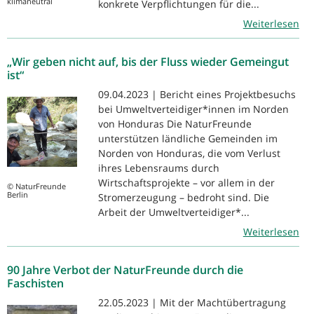
klimaneutral
konkrete Verpflichtungen für die...
Weiterlesen
„Wir geben nicht auf, bis der Fluss wieder Gemeingut
ist“
09.04.2023 | Bericht eines Projektbesuchs
bei Umweltverteidiger*innen im Norden
von Honduras Die NaturFreunde
unterstützen ländliche Gemeinden im
Norden von Honduras, die vom Verlust
ihres Lebensraums durch
Wirtschaftsprojekte – vor allem in der
© NaturFreunde
Berlin
Stromerzeugung – bedroht sind. Die
Arbeit der Umweltverteidiger*...
Weiterlesen
90 Jahre Verbot der NaturFreunde durch die
Faschisten
22.05.2023 | Mit der Machtübertragung