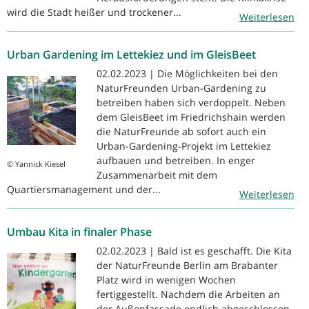
wird die Stadt heißer und trockener...
Weiterlesen
Urban Gardening im Lettekiez und im GleisBeet
02.02.2023 | Die Möglichkeiten bei den
NaturFreunden Urban-Gardening zu
betreiben haben sich verdoppelt. Neben
dem GleisBeet im Friedrichshain werden
die NaturFreunde ab sofort auch ein
Urban-Gardening-Projekt im Lettekiez
aufbauen und betreiben. In enger
© Yannick Kiesel
Zusammenarbeit mit dem
Quartiersmanagement und der...
Weiterlesen
Umbau Kita in finaler Phase
02.02.2023 | Bald ist es geschafft. Die Kita
der NaturFreunde Berlin am Brabanter
Platz wird in wenigen Wochen
fertiggestellt. Nachdem die Arbeiten an
der Außenfassade endlich abgeschlossen