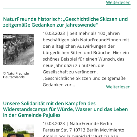
Weiterlesen
NaturFreunde historisch: „Geschichtliche Skizzen und
zeitgemäße Gedanken zur Jahreswende"
10.03.2023 | Seit mehr als 100 Jahren
beschäftigen sich NaturFreund*innen mit
den alltäglichen Auswirkungen der
bürgerlichen Sitten und Bräuche. Hier ein
schönes Beispiel für einen Wunsch, das
neue Jahr dazu zu nutzen, die
Gesellschaft zu verändern.
© NaturFreunde
Deutschlands
„Geschichtliche Skizzen und zeitgemäße
Gedanken zur...
Weiterlesen
Unsere Solidarität mit den Kämpfen des
Widerstandscamps für Würde, Wasser und das Leben
in der Gemeinde Pajuiles
10.03.2023 | NaturFreunde Berlin
Paretzer Str. 7 10713 Berlin Movimiento
Amplio por la Dignidad y Justicia San