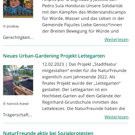
Pedro Sula Honduras Unsere Solidarität
mit den Kämpfen des Widerstandscamps
für Würde, Wasser und das Leben in der
Gemeinde Pajuiles Liebe Genoss*innen
© pixabay
der Breiten Bewegung für Würde und
Gerechtigkeit...
Weiterlesen
Neues Urban-Gardening Projekt Lettegarten
12.02.2023 | Das Projekt „StadtNatur
mitgestalten“ endet für die NaturFreunde
eigentlich zum Jahresende 2022. Als
finales Projekt wurde der „Lettegarten“
gestaltet. Der Lettegarten ist ein
Hochbeet-Garten auf dem Gelände der
Reginhard-Grundschule inmitten des
© Yannick Kiesel
Lettekiezes. Die NaturFreunde haben die
Trägerschaft...
Weiterlesen
NaturFreunde aktiv bei Sozialprotesten