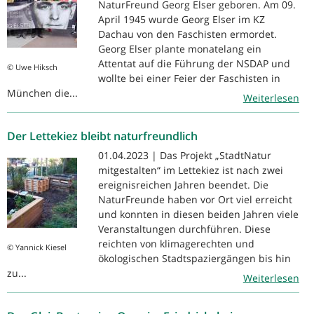
NaturFreund Georg Elser geboren. Am 09.
April 1945 wurde Georg Elser im KZ
Dachau von den Faschisten ermordet.
Georg Elser plante monatelang ein
Attentat auf die Führung der NSDAP und
© Uwe Hiksch
wollte bei einer Feier der Faschisten in
München die...
Weiterlesen
Der Lettekiez bleibt naturfreundlich
01.04.2023 | Das Projekt „StadtNatur
mitgestalten“ im Lettekiez ist nach zwei
ereignisreichen Jahren beendet. Die
NaturFreunde haben vor Ort viel erreicht
und konnten in diesen beiden Jahren viele
Veranstaltungen durchführen. Diese
reichten von klimagerechten und
© Yannick Kiesel
ökologischen Stadtspaziergängen bis hin
zu...
Weiterlesen