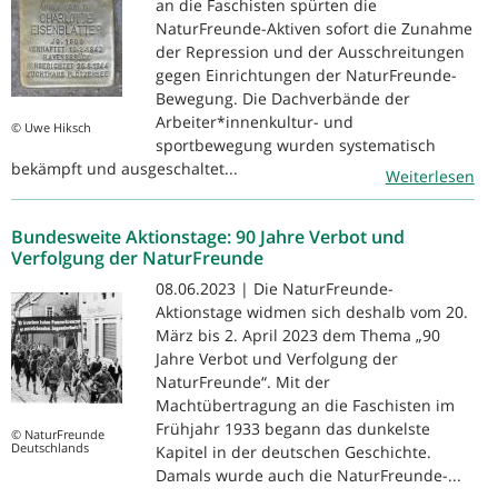
an die Faschisten spürten die
NaturFreunde-Aktiven sofort die Zunahme
der Repression und der Ausschreitungen
gegen Einrichtungen der NaturFreunde-
Bewegung. Die Dachverbände der
Arbeiter*innenkultur- und
© Uwe Hiksch
sportbewegung wurden systematisch
bekämpft und ausgeschaltet...
Weiterlesen
Bundesweite Aktionstage: 90 Jahre Verbot und
Verfolgung der NaturFreunde
08.06.2023 | Die NaturFreunde-
Aktionstage widmen sich deshalb vom 20.
März bis 2. April 2023 dem Thema „90
Jahre Verbot und Verfolgung der
NaturFreunde“. Mit der
Machtübertragung an die Faschisten im
Frühjahr 1933 begann das dunkelste
© NaturFreunde
Deutschlands
Kapitel in der deutschen Geschichte.
Damals wurde auch die NaturFreunde-...