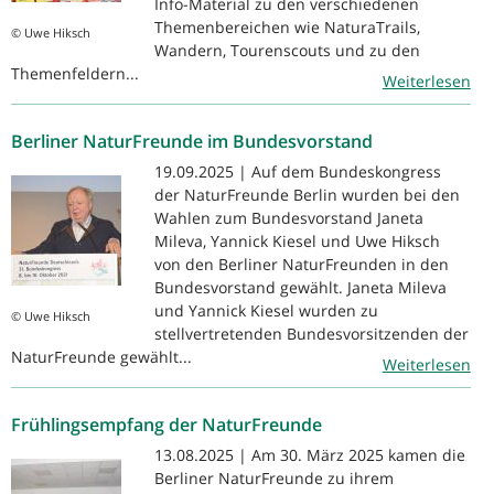
Info-Material zu den verschiedenen
Themenbereichen wie NaturaTrails,
© Uwe Hiksch
Wandern, Tourenscouts und zu den
Themenfeldern...
Weiterlesen
Berliner NaturFreunde im Bundesvorstand
19.09.2025 | Auf dem Bundeskongress
der NaturFreunde Berlin wurden bei den
Wahlen zum Bundesvorstand Janeta
Mileva, Yannick Kiesel und Uwe Hiksch
von den Berliner NaturFreunden in den
Bundesvorstand gewählt. Janeta Mileva
und Yannick Kiesel wurden zu
© Uwe Hiksch
stellvertretenden Bundesvorsitzenden der
NaturFreunde gewählt...
Weiterlesen
Frühlingsempfang der NaturFreunde
13.08.2025 | Am 30. März 2025 kamen die
Berliner NaturFreunde zu ihrem