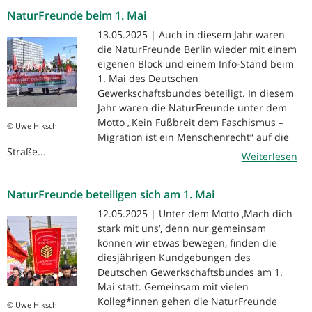
NaturFreunde beim 1. Mai
13.05.2025 | Auch in diesem Jahr waren
die NaturFreunde Berlin wieder mit einem
eigenen Block und einem Info-Stand beim
1. Mai des Deutschen
Gewerkschaftsbundes beteiligt. In diesem
Jahr waren die NaturFreunde unter dem
Motto „Kein Fußbreit dem Faschismus –
© Uwe Hiksch
Migration ist ein Menschenrecht“ auf die
Straße...
Weiterlesen
NaturFreunde beteiligen sich am 1. Mai
12.05.2025 | Unter dem Motto ‚Mach dich
stark mit uns‘, denn nur gemeinsam
können wir etwas bewegen, finden die
diesjährigen Kundgebungen des
Deutschen Gewerkschaftsbundes am 1.
Mai statt. Gemeinsam mit vielen
Kolleg*innen gehen die NaturFreunde
© Uwe Hiksch