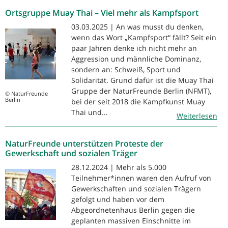
Ortsgruppe Muay Thai – Viel mehr als Kampfsport
03.03.2025 | An was musst du denken,
wenn das Wort „Kampfsport“ fällt? Seit ein
paar Jahren denke ich nicht mehr an
Aggression und männliche Dominanz,
sondern an: Schweiß, Sport und
Solidarität. Grund dafür ist die Muay Thai
Gruppe der NaturFreunde Berlin (NFMT),
© NaturFreunde
Berlin
bei der seit 2018 die Kampfkunst Muay
Thai und...
Weiterlesen
NaturFreunde unterstützen Proteste der
Gewerkschaft und sozialen Träger
28.12.2024 | Mehr als 5.000
Teilnehmer*innen waren den Aufruf von
Gewerkschaften und sozialen Trägern
gefolgt und haben vor dem
Abgeordnetenhaus Berlin gegen die
geplanten massiven Einschnitte im