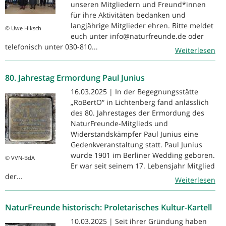
unseren Mitgliedern und Freund*innen
für ihre Aktivitäten bedanken und
langjährige Mitglieder ehren. Bitte meldet
© Uwe Hiksch
euch unter info@naturfreunde.de oder
telefonisch unter 030-810...
Weiterlesen
80. Jahrestag Ermordung Paul Junius
16.03.2025 | In der Begegnungsstätte
„RoBertO“ in Lichtenberg fand anlässlich
des 80. Jahrestages der Ermordung des
NaturFreunde-Mitglieds und
Widerstandskämpfer Paul Junius eine
Gedenkveranstaltung statt. Paul Junius
wurde 1901 im Berliner Wedding geboren.
© VVN-BdA
Er war seit seinem 17. Lebensjahr Mitglied
der...
Weiterlesen
NaturFreunde historisch: Proletarisches Kultur-Kartell
10.03.2025 | Seit ihrer Gründung haben