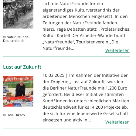
sich die NaturFreunde für ein
eigenständiges Kulturverständnis der
arbeitenden Menschen eingesetzt. In den
Zeitungen der NaturFreunde fanden
hierzu rege Debatten statt: „Proletarisches
Kultur-Kartell Der Arbeiter-Wanderbund
© NaturFreunde
Deutschlands
„Naturfreunde“, Touristenverein „Die
Naturfreunde...
Weiterlesen
Lust auf Zukunft
10.03.2025 | Im Rahmen der Initiative der
dm-Drogerie „Lust auf Zukunft“ wurden
die Berliner NaturFreunde mit 1.200 Euro
gefördert. Bei dieser Initiative stimmten
Kund*innen in unterschiedlichen Märkten
deutschlandweit für ca. 4.200 Projekte ab,
die sich für eine lebenswerte Gesellschaft
© Uwe Hiksch
einsetzen und aktiv in...
Weiterlesen