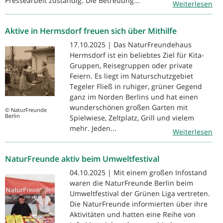
Pressearbeit zuständig. Die Betreuung...
Weiterlesen
Aktive in Hermsdorf freuen sich über Mithilfe
17.10.2025 | Das NaturFreundehaus
Hermsdorf ist ein beliebtes Ziel für Kita-
Gruppen, Reisegruppen oder private
Feiern. Es liegt im Naturschutzgebiet
Tegeler Fließ in ruhiger, grüner Gegend
ganz im Norden Berlins und hat einen
wunderschönen großen Garten mit
© NaturFreunde
Berlin
Spielwiese, Zeltplatz, Grill und vielem
mehr. Jeden...
Weiterlesen
NaturFreunde aktiv beim Umweltfestival
04.10.2025 | Mit einem großen Infostand
waren die NaturFreunde Berlin beim
Umweltfestival der Grünen Liga vertreten.
Die NaturFreunde informierten über ihre
Aktivitäten und hatten eine Reihe von