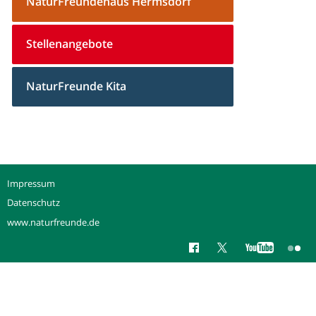
NaturFreundehaus Hermsdorf
Stellenangebote
NaturFreunde Kita
Impressum
Datenschutz
www.naturfreunde.de