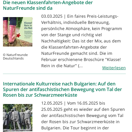
Die neuen Klassenfahrten-Angebote der
NaturFreunde sind da
03.03.2025 | Ein faires Preis-Leistungs-
Verhältnis, individuelle Betreuung,
persönliche Atmosphäre, kein Programm
von der Stange und richtig viel
Nachhaltigkeit: Das ist der Mix, aus dem
die Klassenfahrten-Angebote der
NaturFreunde gemacht sind. Die im
© NaturFreunde
Deutschlands
Februar erschienene Broschüre "Klasse!
Rein in die Natur" (...
Weiterlesen
Internationale Kulturreise nach Bulgarien: Auf den
Spuren der antifaschistischen Bewegung vom Tal der
Rosen bis zur Schwarzmeerküste
12.05.2025 | Vom 16.05.2025 bis
25.05.2025 geht es wieder auf den Spuren
der antifaschistischen Bewegung vom Tal
der Rosen bis zur Schwarzmeerküste in
Bulgarien. Die Tour beginnt in der