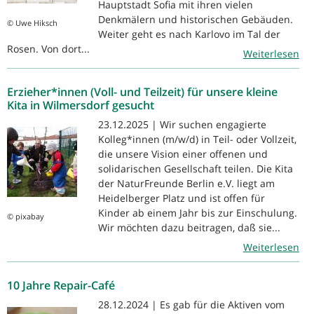
Hauptstadt Sofia mit ihren vielen
Denkmälern und historischen Gebäuden.
© Uwe Hiksch
Weiter geht es nach Karlovo im Tal der
Rosen. Von dort...
Weiterlesen
Erzieher*innen (Voll- und Teilzeit) für unsere kleine
Kita in Wilmersdorf gesucht
23.12.2025 | Wir suchen engagierte
Kolleg*innen (m/w/d) in Teil- oder Vollzeit,
die unsere Vision einer offenen und
solidarischen Gesellschaft teilen. Die Kita
der NaturFreunde Berlin e.V. liegt am
Heidelberger Platz und ist offen für
Kinder ab einem Jahr bis zur Einschulung.
© pixabay
Wir möchten dazu beitragen, daß sie...
Weiterlesen
10 Jahre Repair-Café
28.12.2024 | Es gab für die Aktiven vom