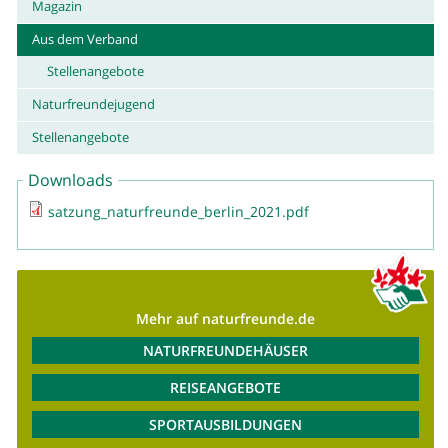
Magazin
Aus dem Verband
Stellenangebote
Naturfreundejugend
Stellenangebote
Downloads
satzung_naturfreunde_berlin_2021.pdf
Mehr auf naturfreunde.de
NATURFREUNDEHÄUSER
REISEANGEBOTE
SPORTAUSBILDUNGEN