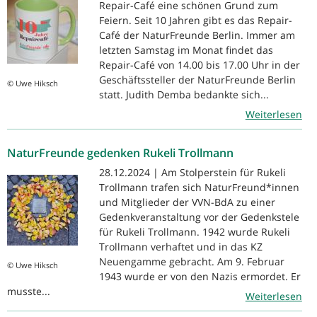
Repair-Café eine schönen Grund zum
Feiern. Seit 10 Jahren gibt es das Repair-
Café der NaturFreunde Berlin. Immer am
letzten Samstag im Monat findet das
Repair-Café von 14.00 bis 17.00 Uhr in der
Geschäftssteller der NaturFreunde Berlin
© Uwe Hiksch
statt. Judith Demba bedankte sich...
Weiterlesen
NaturFreunde gedenken Rukeli Trollmann
28.12.2024 | Am Stolperstein für Rukeli
Trollmann trafen sich NaturFreund*innen
und Mitglieder der VVN-BdA zu einer
Gedenkveranstaltung vor der Gedenkstele
für Rukeli Trollmann. 1942 wurde Rukeli
Trollmann verhaftet und in das KZ
Neuengamme gebracht. Am 9. Februar
© Uwe Hiksch
1943 wurde er von den Nazis ermordet. Er
musste...
Weiterlesen