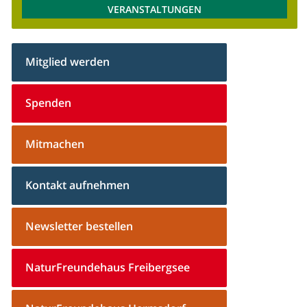
VERANSTALTUNGEN
Mitglied werden
Spenden
Mitmachen
Kontakt aufnehmen
Newsletter bestellen
NaturFreundehaus Freibergsee