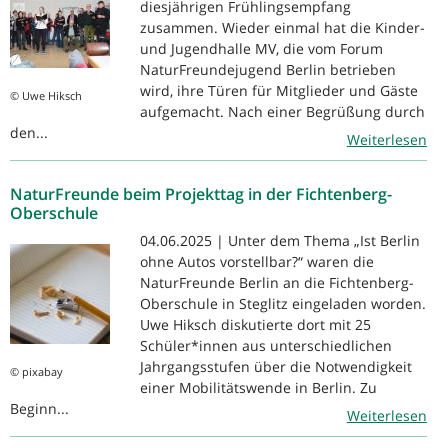
diesjährigen Frühlingsempfang
zusammen. Wieder einmal hat die Kinder-
und Jugendhalle MV, die vom Forum
NaturFreundejugend Berlin betrieben
wird, ihre Türen für Mitglieder und Gäste
© Uwe Hiksch
aufgemacht. Nach einer Begrüßung durch
den...
Weiterlesen
NaturFreunde beim Projekttag in der Fichtenberg-
Oberschule
04.06.2025 | Unter dem Thema „Ist Berlin
ohne Autos vorstellbar?“ waren die
NaturFreunde Berlin an die Fichtenberg-
Oberschule in Steglitz eingeladen worden.
Uwe Hiksch diskutierte dort mit 25
Schüler*innen aus unterschiedlichen
Jahrgangsstufen über die Notwendigkeit
© pixabay
einer Mobilitätswende in Berlin. Zu
Beginn...
Weiterlesen