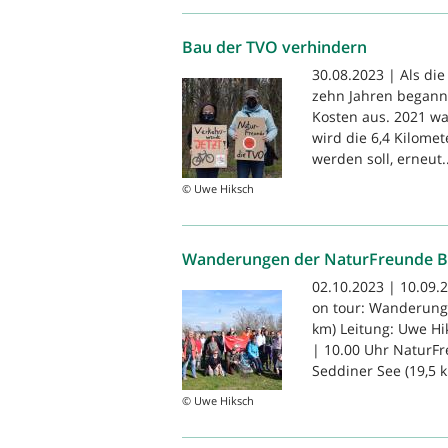
Bau der TVO verhindern
30.08.2023 | Als di
zehn Jahren beganne
Kosten aus. 2021 wa
wird die 6,4 Kilome
werden soll, erneut..
© Uwe Hiksch
Wanderungen der NaturFreunde Be
02.10.2023 | 10.09.
on tour: Wanderung
km) Leitung: Uwe Hi
| 10.00 Uhr Natur
Seddiner See (19,5 k
© Uwe Hiksch