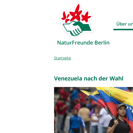
Über u
NaturFreunde Berlin
Sie
Startseite
sind
hier
Venezuela nach der Wahl