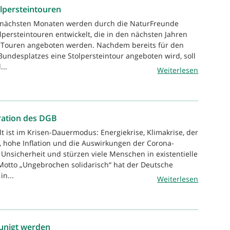
lpersteintouren
n nächsten Monaten werden durch die NaturFreunde
lpersteintouren entwickelt, die in den nächsten Jahren
alTouren angeboten werden. Nachdem bereits für den
 Bundesplatzes eine Stolpersteintour angeboten wird, soll
...
Weiterlesen
ration des DGB
t ist im Krisen-Dauermodus: Energiekrise, Klimakrise, der
e, hohe Inflation und die Auswirkungen der Corona-
nsicherheit und stürzen viele Menschen in existentielle
Motto „Ungebrochen solidarisch“ hat der Deutsche
n...
Weiterlesen
unigt werden