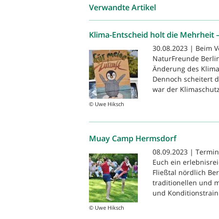
Verwandte Artikel
Klima-Entscheid holt die Mehrheit 
30.08.2023 | Beim V
NaturFreunde Berlin
Änderung des Klima
Dennoch scheitert 
war der Klimaschutz
© Uwe Hiksch
Muay Camp Hermsdorf
08.09.2023 | Termi
Euch ein erlebnisr
Fließtal nördlich Be
traditionellen und
und Konditionstraini
© Uwe Hiksch