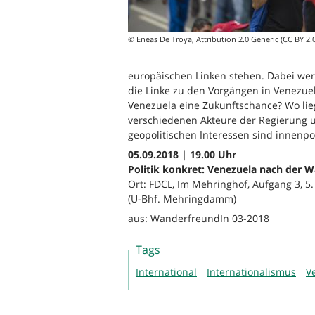
© Eneas De Troya, Attribution 2.0 Generic (CC BY 2.0
europäischen Linken stehen. Dabei wer
die Linke zu den Vorgängen in Venezuela
Venezuela eine Zukunftschance? Wo li
verschiedenen Akteure der Regierung 
geopolitischen Interessen sind innenpol
05.09.2018 | 19.00 Uhr
Politik konkret: Venezuela nach der W
Ort: FDCL, Im Mehringhof, Aufgang 3, 5.
(U-Bhf. Mehringdamm)
aus: WanderfreundIn 03-2018
Tags
International
Internationalismus
V