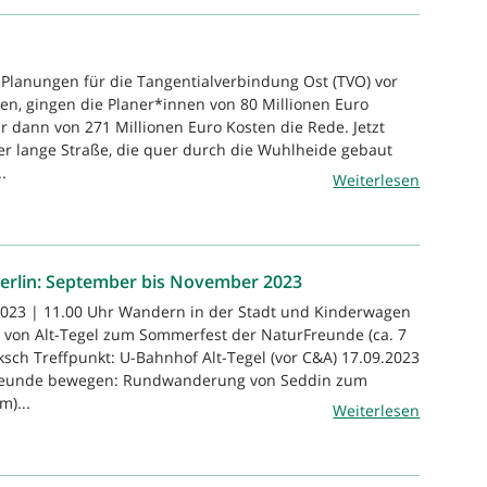
e Planungen für die Tangentialverbindung Ost (TVO) vor
n, gingen die Planer*innen von 80 Millionen Euro
r dann von 271 Millionen Euro Kosten die Rede. Jetzt
ter lange Straße, die quer durch die Wuhlheide gebaut
.
Weiterlesen
rlin: September bis November 2023
2023 | 11.00 Uhr Wandern in der Stadt und Kinderwagen
 von Alt-Tegel zum Sommerfest der NaturFreunde (ca. 7
ksch Treffpunkt: U-Bahnhof Alt-Tegel (vor C&A) 17.09.2023
Freunde bewegen: Rundwanderung von Seddin zum
m)...
Weiterlesen