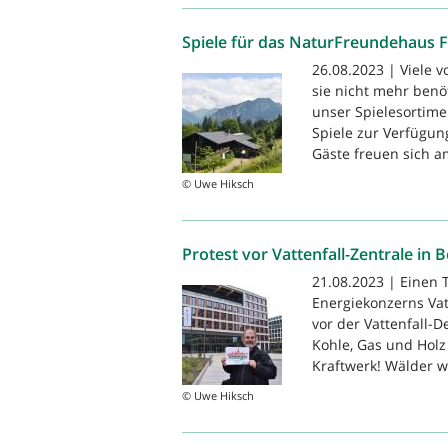
Spiele für das NaturFreundehaus 
26.08.2023 | Viele 
sie nicht mehr benö
unser Spielesortime
Spiele zur Verfügun
Gäste freuen sich am
© Uwe Hiksch
Protest vor Vattenfall-Zentrale in B
21.08.2023 | Einen
Energiekonzerns Vat
vor der Vattenfall-
Kohle, Gas und Holz
Kraftwerk! Wälder w
© Uwe Hiksch