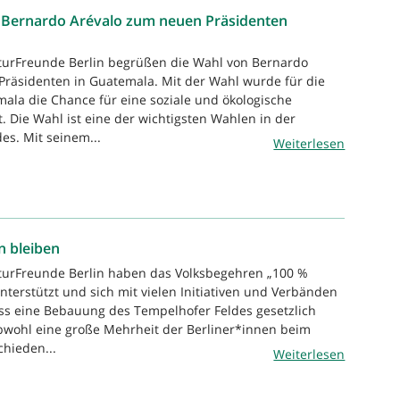
Bernardo Arévalo zum neuen Präsidenten
aturFreunde Berlin begrüßen die Wahl von Bernardo
räsidenten in Guatemala. Mit der Wahl wurde für die
la die Chance für eine soziale und ökologische
. Die Wahl ist eine der wichtigsten Wahlen in der
es. Mit seinem...
Weiterlesen
n bleiben
aturFreunde Berlin haben das Volksbegehren „100 %
nterstützt und sich mit vielen Initiativen und Verbänden
ass eine Bebauung des Tempelhofer Feldes gesetzlich
bwohl eine große Mehrheit der Berliner*innen beim
chieden...
Weiterlesen