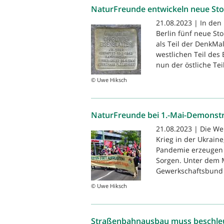
NaturFreunde entwickeln neue Sto
21.08.2023 | In de
Berlin fünf neue Sto
als Teil der DenkM
westlichen Teil des
nun der östliche Teil
© Uwe Hiksch
NaturFreunde bei 1.-Mai-Demonst
21.08.2023 | Die Wel
Krieg in der Ukrain
Pandemie erzeugen U
Sorgen. Unter dem 
Gewerkschaftsbund i
© Uwe Hiksch
Straßenbahnausbau muss beschle