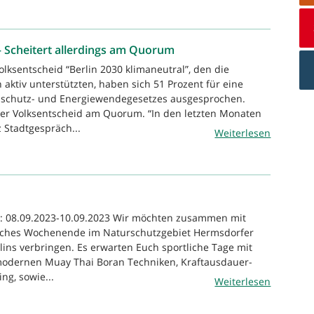
– Scheitert allerdings am Quorum
olksentscheid “Berlin 2030 klimaneutral”, den die
 aktiv unterstützten, haben sich 51 Prozent für eine
schutz- und Energiewendegesetzes ausgesprochen.
der Volksentscheid am Quorum. “In den letzten Monaten
 Stadtgespräch...
Weiterlesen
n: 08.09.2023-10.09.2023 Wir möchten zusammen mit
eiches Wochenende im Naturschutzgebiet Hermsdorfer
rlins verbringen. Es erwarten Euch sportliche Tage mit
 modernen Muay Thai Boran Techniken, Kraftausdauer-
ng, sowie...
Weiterlesen