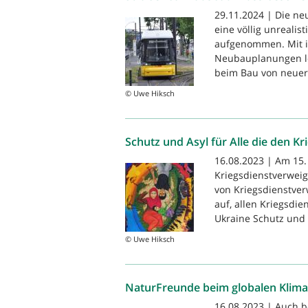
29.11.2024 | Die ne
eine völlig unreali
aufgenommen. Mit i
Neubauplanungen leit
beim Bau von neuer
© Uwe Hiksch
Schutz und Asyl für Alle die den K
16.08.2023 | Am 15.
Kriegsdienstverwei
von Kriegsdienstver
auf, allen Kriegsdi
Ukraine Schutz und 
© Uwe Hiksch
NaturFreunde beim globalen Klima
16.08.2023 | Auch b