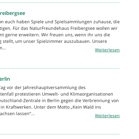
Freibergsee
von euch haben Spiele und Spielsammlungen zuhause, die
tigen. Für das NaturFreundehaus Freibergsee wollen wir
nt gerne erweitern. Wir freuen uns, wenn ihr uns die
g stellt, um unser Spielzimmer auszubauen. Unsere
...
Weiterlesen
erlin
 Tag vor der Jahreshauptversammlung des
tenfall protestieren Umwelt- und Klimaorganisationen
Deutschland-Zentrale in Berlin gegen die Verbrennung von
 in Kraftwerken. Unter dem Motto „Kein Wald ins
achsen lassen“...
Weiterlesen