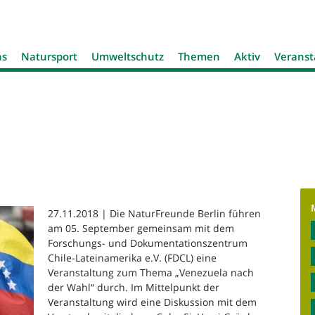
Jump to navigation
ns
Natursport
Umweltschutz
Themen
Aktiv
Veranst
27.11.2018 | Die NaturFreunde Berlin führen
am 05. September gemeinsam mit dem
Forschungs- und Dokumentationszentrum
Chile-Lateinamerika e.V. (FDCL) eine
Veranstaltung zum Thema „Venezuela nach
der Wahl“ durch. Im Mittelpunkt der
Veranstaltung wird eine Diskussion mit dem