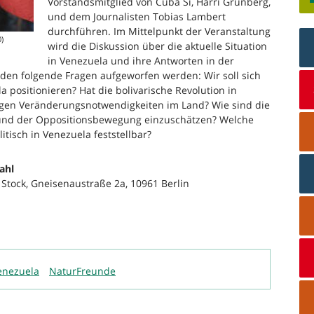
Vorstandsmitglied von Cuba Si, Harri Grünberg,
und dem Journalisten Tobias Lambert
durchführen. Im Mittelpunkt der Veranstaltung
)
wird die Diskussion über die aktuelle Situation
in Venezuela und ihre Antworten in der
den folgende Fragen aufgeworfen werden: Wir soll sich
 positionieren? Hat die bolivarische Revolution in
egen Veränderungsnotwendigkeiten im Land? Wie sind die
und der Oppositionsbewegung einzuschätzen? Welche
itisch in Venezuela feststellbar?
ahl
 Stock, Gneisenaustraße 2a, 10961 Berlin
enezuela
NaturFreunde