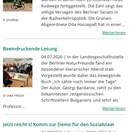
Radwege fertiggestellt. Die Zahl zeigt das
völlige Versagen des Berliner Senats in
der Radverkehrspolitik. Die Grünen-
© pixabay
Abgeordnete Oda Hassepaß hat in einer...
Weiterlesen
Beeindruckende Lesung
04.07.2026 | In der Landesgeschäftsstelle
der Berliner NaturFreunde fand ein
besonderer literarischer Abend statt.
Vorgestellt wurde dabei das bewegende
Buch „Ich zähle noch immer die Tage“.
Der Autor, Georgi Bardarov, zählt zu den
bekanntesten zeitgenössischen
© Uwe Hiksch
Schriftstellern Bulgariens und lehrt als
Professor...
Weiterlesen
Jetzt reicht's! Komm zur Demo für den Sozialstaat