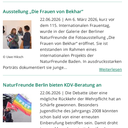
Ausstellung „Die Frauen von Bekhar“
22.06.2026 | Am 6. März 2026, kurz vor
dem 115. Internationalen Frauentag,
wurde in der Galerie der Berliner
NaturFreunde die Fotoausstellung „Die
Frauen von Bekhar“ eröffnet. Sie ist
entstanden im Rahmen eines
internationalen Projekts der
© Uwe Hiksch
NaturFreunde Baden. In ausdrucksstarken
Porträts dokumentiert sie junge...
Weiterlesen
NaturFreunde Berlin bieten KDV-Beratung an
22.06.2026 | Die Debatte über eine
mögliche Rückkehr der Wehrpflicht hat an
Schärfe gewonnen. Besonders
Jugendliche des Jahrgangs 2008 könnten
schon bald von einer erneuten
Einberufung betroffen sein. Damit droht