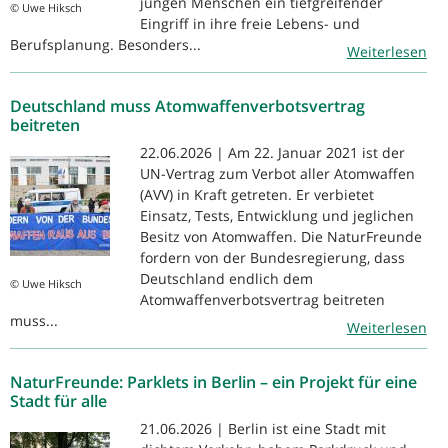
jungen Menschen ein tiefgreifender
© Uwe Hiksch
Eingriff in ihre freie Lebens- und
Berufsplanung. Besonders...
Weiterlesen
Deutschland muss Atomwaffenverbotsvertrag
beitreten
22.06.2026 | Am 22. Januar 2021 ist der
UN-Vertrag zum Verbot aller Atomwaffen
(AVV) in Kraft getreten. Er verbietet
Einsatz, Tests, Entwicklung und jeglichen
Besitz von Atomwaffen. Die NaturFreunde
fordern von der Bundesregierung, dass
Deutschland endlich dem
© Uwe Hiksch
Atomwaffenverbotsvertrag beitreten
muss...
Weiterlesen
NaturFreunde: Parklets in Berlin – ein Projekt für eine
Stadt für alle
21.06.2026 | Berlin ist eine Stadt mit