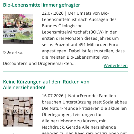
Bio-Lebensmittel immer gefragter
22.07.2026 | Der Umsatz von Bio-
Lebensmitteln ist nach Aussagen des
Bundes Ökologische
Lebensmittelwirtschaft (BÖLW) in den
ersten drei Monaten dieses Jahres um
sechs Prozent auf 491 Milliarden Euro
angestiegen. Dabei ist festzustellen, dass
© Uwe Hiksch
die meisten Bio-Lebensmittel von
Discountern und Drogeriemärkten...
Weiterlesen
Keine Kürzungen auf dem Rücken von
Alleinerziehenden!
16.07.2026 | NaturFreunde: Familien
brauchen Unterstützung statt Sozialabbau
Die NaturFreunde kritisieren die aktuellen
Überlegungen, Leistungen für
Alleinerziehende zu kürzen, mit
Nachdruck. Gerade Alleinerziehende
gehören zu den Bevölkerungsgruppen mit