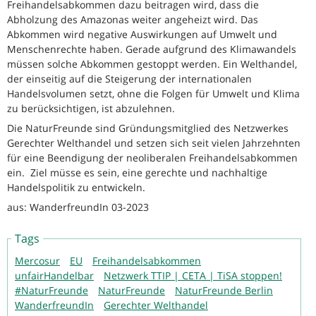
Freihandelsabkommen dazu beitragen wird, dass die
Abholzung des Amazonas weiter angeheizt wird. Das
Abkommen wird negative Auswirkungen auf Umwelt und
Menschenrechte haben. Gerade aufgrund des Klimawandels
müssen solche Abkommen gestoppt werden. Ein Welthandel,
der einseitig auf die Steigerung der internationalen
Handelsvolumen setzt, ohne die Folgen für Umwelt und Klima
zu berücksichtigen, ist abzulehnen.
Die NaturFreunde sind Gründungsmitglied des Netzwerkes
Gerechter Welthandel und setzen sich seit vielen Jahrzehnten
für eine Beendigung der neoliberalen Freihandelsabkommen
ein. Ziel müsse es sein, eine gerechte und nachhaltige
Handelspolitik zu entwickeln.
aus: WanderfreundIn 03-2023
Tags
Mercosur
EU
Freihandelsabkommen
unfairHandelbar
Netzwerk TTIP | CETA | TiSA stoppen!
#NaturFreunde
NaturFreunde
NaturFreunde Berlin
WanderfreundIn
Gerechter Welthandel