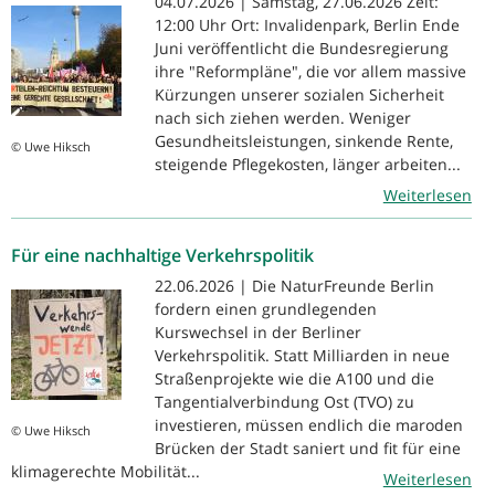
04.07.2026 | Samstag, 27.06.2026 Zeit:
12:00 Uhr Ort: Invalidenpark, Berlin Ende
Juni veröffentlicht die Bundesregierung
ihre "Reformpläne", die vor allem massive
Kürzungen unserer sozialen Sicherheit
nach sich ziehen werden. Weniger
Gesundheitsleistungen, sinkende Rente,
© Uwe Hiksch
steigende Pflegekosten, länger arbeiten...
Weiterlesen
Für eine nachhaltige Verkehrspolitik
22.06.2026 | Die NaturFreunde Berlin
fordern einen grundlegenden
Kurswechsel in der Berliner
Verkehrspolitik. Statt Milliarden in neue
Straßenprojekte wie die A100 und die
Tangentialverbindung Ost (TVO) zu
investieren, müssen endlich die maroden
© Uwe Hiksch
Brücken der Stadt saniert und fit für eine
klimagerechte Mobilität...
Weiterlesen