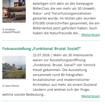
beteiligen sich aktiv an der Kampagne
BöllerCiao, die von mehr als 50 Umwelt-,
Natur- und Tierschutzorganisationen
gestartet wurde. Im letzten Jahr wurden
670.000 Unterschriften gesammelt, die ein
Böllerverbot jetzt! gefordert haben. Auch
© pixabay:
distelAPPArath
haben die NaturFreunde die...
Weiterlesen
Fotoausstellung „Funktional. Brutal. Sozial?“
22.07.2026 | Mehr als 30 Interessierte
waren zur Ausstellungseröffnung
„Funktional. Brutal. Sozial?“ von Yannick
Kiesel gekommen. Die Ausstellung
versammelt rund 80 Fotografien
brutalistischer und modernistischer
Architektur aus mehr als einem Dutzend
© Uwe Hiksch
Ländern und widmet sich der Frage,
welche soziale Bedeutung...
Weiterlesen