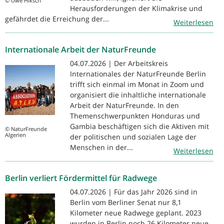
© Uwe Hiksch
Herausforderungen der Klimakrise und
gefährdet die Erreichung der...
Weiterlesen
Internationale Arbeit der NaturFreunde
04.07.2026 | Der Arbeitskreis
Internationales der NaturFreunde Berlin
trifft sich einmal im Monat in Zoom und
organisiert die inhaltliche internationale
Arbeit der NaturFreunde. In den
Themenschwerpunkten Honduras und
Gambia beschäftigen sich die Aktiven mit
© NaturFreunde
Algerien
der politischen und sozialen Lage der
Menschen in der...
Weiterlesen
Berlin verliert Fördermittel für Radwege
04.07.2026 | Für das Jahr 2026 sind in
Berlin vom Berliner Senat nur 8,1
Kilometer neue Radwege geplant. 2023
wurden in Berlin noch 26 Kilometer neue