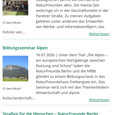
NaturFreunden aktiv. Die meiste Zeit
verbringe ich in der Geschäftsstelle in der
Paretzer Straße. Zu meinen Aufgaben
gehören unter anderem das Entwerfen
© Uwe Hiksch
von Werbe- und Informationsflyern, das
Führen von...
Weiterlesen
Bildungsseminar Alpen
16.07.2026 | Unter dem Titel „Die Alpen –
ein europäisches Hochgebirge zwischen
Nutzung und Schutz“ laden die
NaturFreunde Berlin und die NfBB
gGmbH zu einem Bildungsurlaub in das
NaturFreundehaus Freibergsee ein. Das
Seminar wird sich mit den Themenfeldern
© Uwe Hiksch
Almwirtschaft und alpine
Kulturlandschaft,...
Weiterlesen
Straßen für die Menschen – NaturFreunde Berlin