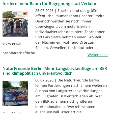
fordern mehr Raum für Begegnung statt Verkehr
26.07.2026 | Straßen sind das größte
öffentliche Raumangebot unserer Städte.
Dennoch werden sie noch immer
überwiegend vom motorisierten
Individualverkehr dominiert. Fahrbahnen
und Parkplätze nehmen einen Großteil
der Flächen ein, während Orte zum
© Uwe Hiksch
Spielen, Verweilen, für Kultur oder
nachbarschaftliche...
Weiterlesen
NaturFreunde Berlin: Mehr Langstreckenflüge am BER
sind klimapolitisch unverantwortlich
06.07.2026 | Die NaturFreunde Berlin
lehnen Forderungen nach einem weiteren
Ausbau von Langstreckenverbindungen
am Flughafen BER entschieden ab. Wer
den BER zu einem noch größeren
internationalen Luftverkehrsknoten
ausbauen will, ignoriert die