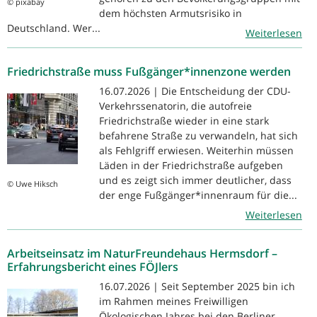
© pixabay
dem höchsten Armutsrisiko in
Deutschland. Wer...
Weiterlesen
Friedrichstraße muss Fußgänger*innenzone werden
16.07.2026 | Die Entscheidung der CDU-
Verkehrssenatorin, die autofreie
Friedrichstraße wieder in eine stark
befahrene Straße zu verwandeln, hat sich
als Fehlgriff erwiesen. Weiterhin müssen
Läden in der Friedrichstraße aufgeben
und es zeigt sich immer deutlicher, dass
© Uwe Hiksch
der enge Fußgänger*innenraum für die...
Weiterlesen
Arbeitseinsatz im NaturFreundehaus Hermsdorf –
Erfahrungsbericht eines FÖJlers
16.07.2026 | Seit September 2025 bin ich
im Rahmen meines Freiwilligen
Ökologischen Jahres bei den Berliner