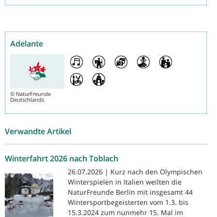
Adelante
©
NaturFreunde
Deutschlands
Verwandte Artikel
Winterfahrt 2026 nach Toblach
26.07.2026 | Kurz nach den Olympischen
Winterspielen in Italien weilten die
NaturFreunde Berlin mit insgesamt 44
Wintersportbegeisterten vom 1.3. bis
15.3.2024 zum nunmehr 15. Mal im