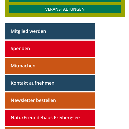
VERANSTALTUNGEN
Mitglied werden
Spenden
Mitmachen
Kontakt aufnehmen
Newsletter bestellen
NaturFreundehaus Freibergsee