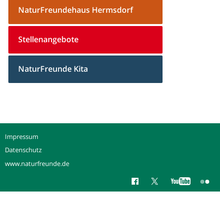
NaturFreundehaus Hermsdorf
Stellenangebote
NaturFreunde Kita
Impressum
Datenschutz
www.naturfreunde.de