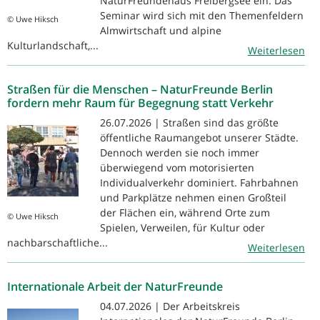
NaturFreundehaus Freibergsee ein. Das
Seminar wird sich mit den Themenfeldern
© Uwe Hiksch
Almwirtschaft und alpine
Kulturlandschaft,...
Weiterlesen
Straßen für die Menschen – NaturFreunde Berlin
fordern mehr Raum für Begegnung statt Verkehr
26.07.2026 | Straßen sind das größte
öffentliche Raumangebot unserer Städte.
Dennoch werden sie noch immer
überwiegend vom motorisierten
Individualverkehr dominiert. Fahrbahnen
und Parkplätze nehmen einen Großteil
der Flächen ein, während Orte zum
© Uwe Hiksch
Spielen, Verweilen, für Kultur oder
nachbarschaftliche...
Weiterlesen
Internationale Arbeit der NaturFreunde
04.07.2026 | Der Arbeitskreis