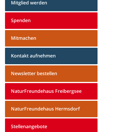
Mitglied werden
Spenden
Mitmachen
Kontakt aufnehmen
Newsletter bestellen
NaturFreundehaus Freibergsee
NaturFreundehaus Hermsdorf
Stellenangebote