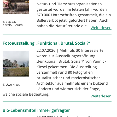
Natur- und Tierschutzorganisationen
gestartet wurde. Im letzten Jahr wurden
670.000 Unterschriften gesammelt, die ein
Böllerverbot jetzt! gefordert haben. Auch
© pixabay:
distelAPPArath
haben die NaturFreunde die...
Weiterlesen
Fotoausstellung „Funktional. Brutal. Sozial?“
22.07.2026 | Mehr als 30 Interessierte
waren zur Ausstellungseröffnung
„Funktional. Brutal. Sozial?“ von Yannick
Kiesel gekommen. Die Ausstellung
versammelt rund 80 Fotografien
brutalistischer und modernistischer
Architektur aus mehr als einem Dutzend
© Uwe Hiksch
Ländern und widmet sich der Frage,
welche soziale Bedeutung...
Weiterlesen
Bio-Lebensmittel immer gefragter