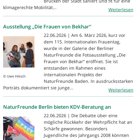
Brücken der Stadt saniert und fit für eine
klimagerechte Mobilität...
Weiterlesen
Ausstellung „Die Frauen von Bekhar“
22.06.2026 | Am 6. März 2026, kurz vor
dem 115. Internationalen Frauentag,
wurde in der Galerie der Berliner
NaturFreunde die Fotoausstellung „Die
Frauen von Bekhar“ eröffnet. Sie ist
entstanden im Rahmen eines
internationalen Projekts der
© Uwe Hiksch
NaturFreunde Baden. In ausdrucksstarken
Porträts dokumentiert sie junge...
Weiterlesen
NaturFreunde Berlin bieten KDV-Beratung an
22.06.2026 | Die Debatte über eine
mögliche Rückkehr der Wehrpflicht hat an
Schärfe gewonnen. Besonders
Jugendliche des Jahrgangs 2008 könnten