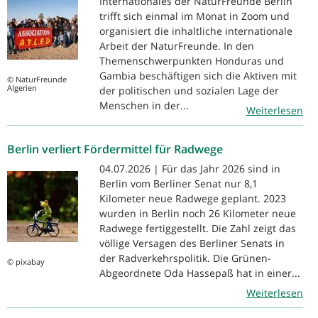
Internationales der NaturFreunde Berlin
trifft sich einmal im Monat in Zoom und
organisiert die inhaltliche internationale
Arbeit der NaturFreunde. In den
Themenschwerpunkten Honduras und
Gambia beschäftigen sich die Aktiven mit
© NaturFreunde
Algerien
der politischen und sozialen Lage der
Menschen in der...
Weiterlesen
Berlin verliert Fördermittel für Radwege
04.07.2026 | Für das Jahr 2026 sind in
Berlin vom Berliner Senat nur 8,1
Kilometer neue Radwege geplant. 2023
wurden in Berlin noch 26 Kilometer neue
Radwege fertiggestellt. Die Zahl zeigt das
völlige Versagen des Berliner Senats in
der Radverkehrspolitik. Die Grünen-
© pixabay
Abgeordnete Oda Hassepaß hat in einer...
Weiterlesen