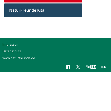
NaturFreunde Kita
Impressum
Datenschutz
www.naturfreunde.de