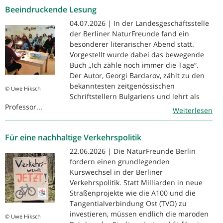
Beeindruckende Lesung
04.07.2026 | In der Landesgeschäftsstelle
der Berliner NaturFreunde fand ein
besonderer literarischer Abend statt.
Vorgestellt wurde dabei das bewegende
Buch „Ich zähle noch immer die Tage“.
Der Autor, Georgi Bardarov, zählt zu den
bekanntesten zeitgenössischen
© Uwe Hiksch
Schriftstellern Bulgariens und lehrt als
Professor...
Weiterlesen
Für eine nachhaltige Verkehrspolitik
22.06.2026 | Die NaturFreunde Berlin
fordern einen grundlegenden
Kurswechsel in der Berliner
Verkehrspolitik. Statt Milliarden in neue
Straßenprojekte wie die A100 und die
Tangentialverbindung Ost (TVO) zu
investieren, müssen endlich die maroden
© Uwe Hiksch