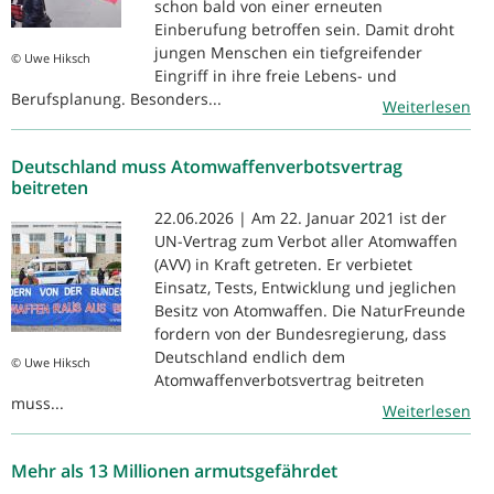
schon bald von einer erneuten
Einberufung betroffen sein. Damit droht
jungen Menschen ein tiefgreifender
© Uwe Hiksch
Eingriff in ihre freie Lebens- und
Berufsplanung. Besonders...
Weiterlesen
Deutschland muss Atomwaffenverbotsvertrag
beitreten
22.06.2026 | Am 22. Januar 2021 ist der
UN-Vertrag zum Verbot aller Atomwaffen
(AVV) in Kraft getreten. Er verbietet
Einsatz, Tests, Entwicklung und jeglichen
Besitz von Atomwaffen. Die NaturFreunde
fordern von der Bundesregierung, dass
Deutschland endlich dem
© Uwe Hiksch
Atomwaffenverbotsvertrag beitreten
muss...
Weiterlesen
Mehr als 13 Millionen armutsgefährdet