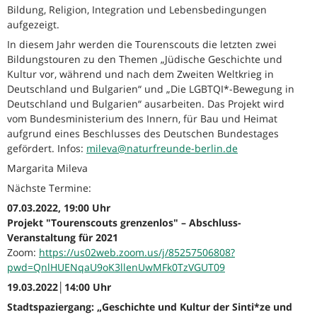
Bildung, Religion, Integration und Lebensbedingungen
aufgezeigt.
In diesem Jahr werden die Tourenscouts die letzten zwei
Bildungstouren zu den Themen „Jüdische Geschichte und
Kultur vor, während und nach dem Zweiten Weltkrieg in
Deutschland und Bulgarien“ und „Die LGBTQI*-Bewegung in
Deutschland und Bulgarien“ ausarbeiten. Das Projekt wird
vom Bundesministerium des Innern, für Bau und Heimat
aufgrund eines Beschlusses des Deutschen Bundestages
gefördert. Infos:
mileva@naturfreunde-berlin.de
Margarita Mileva
Nächste Termine:
07.03.2022, 19:00 Uhr
Projekt "Tourenscouts grenzenlos" – Abschluss-
Veranstaltung für 2021
Zoom:
https://us02web.zoom.us/j/85257506808?
pwd=QnlHUENqaU9oK3llenUwMFk0TzVGUT09
19.03.2022│14:00 Uhr
Stadtspaziergang: „Geschichte und Kultur der Sinti*ze und