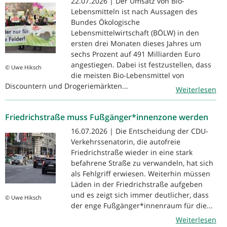
22.07.2026 | Der Umsatz von Bio-
Lebensmitteln ist nach Aussagen des
Bundes Ökologische
Lebensmittelwirtschaft (BÖLW) in den
ersten drei Monaten dieses Jahres um
sechs Prozent auf 491 Milliarden Euro
angestiegen. Dabei ist festzustellen, dass
© Uwe Hiksch
die meisten Bio-Lebensmittel von
Discountern und Drogeriemärkten...
Weiterlesen
Friedrichstraße muss Fußgänger*innenzone werden
16.07.2026 | Die Entscheidung der CDU-
Verkehrssenatorin, die autofreie
Friedrichstraße wieder in eine stark
befahrene Straße zu verwandeln, hat sich
als Fehlgriff erwiesen. Weiterhin müssen
Läden in der Friedrichstraße aufgeben
und es zeigt sich immer deutlicher, dass
© Uwe Hiksch
der enge Fußgänger*innenraum für die...
Weiterlesen