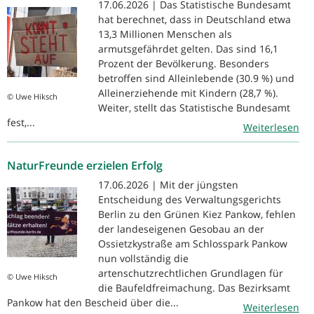
17.06.2026 | Das Statistische Bundesamt
hat berechnet, dass in Deutschland etwa
13,3 Millionen Menschen als
armutsgefährdet gelten. Das sind 16,1
Prozent der Bevölkerung. Besonders
betroffen sind Alleinlebende (30.9 %) und
Alleinerziehende mit Kindern (28,7 %).
© Uwe Hiksch
Weiter, stellt das Statistische Bundesamt
fest,...
Weiterlesen
NaturFreunde erzielen Erfolg
17.06.2026 | Mit der jüngsten
Entscheidung des Verwaltungsgerichts
Berlin zu den Grünen Kiez Pankow, fehlen
der landeseigenen Gesobau an der
Ossietzkystraße am Schlosspark Pankow
nun vollständig die
artenschutzrechtlichen Grundlagen für
© Uwe Hiksch
die Baufeldfreimachung. Das Bezirksamt
Pankow hat den Bescheid über die...
Weiterlesen