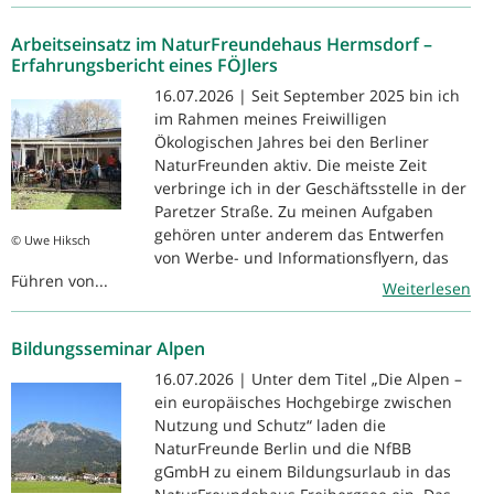
Arbeitseinsatz im NaturFreundehaus Hermsdorf –
Erfahrungsbericht eines FÖJlers
16.07.2026 | Seit September 2025 bin ich
im Rahmen meines Freiwilligen
Ökologischen Jahres bei den Berliner
NaturFreunden aktiv. Die meiste Zeit
verbringe ich in der Geschäftsstelle in der
Paretzer Straße. Zu meinen Aufgaben
gehören unter anderem das Entwerfen
© Uwe Hiksch
von Werbe- und Informationsflyern, das
Führen von...
Weiterlesen
Bildungsseminar Alpen
16.07.2026 | Unter dem Titel „Die Alpen –
ein europäisches Hochgebirge zwischen
Nutzung und Schutz“ laden die
NaturFreunde Berlin und die NfBB
gGmbH zu einem Bildungsurlaub in das