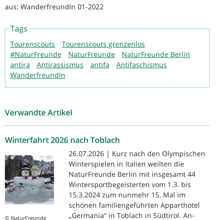
aus: WanderfreundIn 01-2022
Tags
Tourenscouts
Tourenscouts grenzenlos
#NaturFreunde
NaturFreunde
NaturFreunde Berlin
antira
Antirassismus
antifa
Antifaschismus
WanderfreundIn
Verwandte Artikel
Winterfahrt 2026 nach Toblach
26.07.2026 | Kurz nach den Olympischen
Winterspielen in Italien weilten die
NaturFreunde Berlin mit insgesamt 44
Wintersportbegeisterten vom 1.3. bis
15.3.2024 zum nunmehr 15. Mal im
schönen familiengeführten Apparthotel
„Germania“ in Toblach in Südtirol. An-
© NaturFreunde