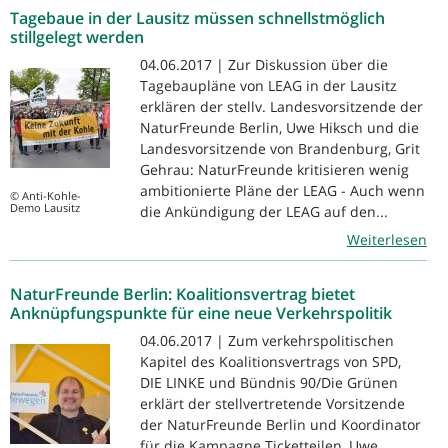
Tagebaue in der Lausitz müssen schnellstmöglich
stillgelegt werden
04.06.2017 | Zur Diskussion über die
Tagebaupläne von LEAG in der Lausitz
erklären der stellv. Landesvorsitzende der
NaturFreunde Berlin, Uwe Hiksch und die
Landesvorsitzende von Brandenburg, Grit
Gehrau: NaturFreunde kritisieren wenig
ambitionierte Pläne der LEAG - Auch wenn
© Anti-Kohle-
Demo Lausitz
die Ankündigung der LEAG auf den...
Weiterlesen
NaturFreunde Berlin: Koalitionsvertrag bietet
Anknüpfungspunkte für eine neue Verkehrspolitik
04.06.2017 | Zum verkehrspolitischen
Kapitel des Koalitionsvertrags von SPD,
DIE LINKE und Bündnis 90/Die Grünen
erklärt der stellvertretende Vorsitzende
der NaturFreunde Berlin und Koordinator
für die Kampagne Ticketteilen, Uwe