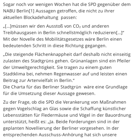
Sogar noch vor wenigen Wochen hat die SPD gegenüber dem
NABU Berlin[1] Aussagen getroffen, die nicht zu ihrer
aktuellen Blockadehaltung passen:
„[…]müssen wir den Ausstoß von CO₂ und anderen
Treibhausgasen in Berlin schnellstmöglich reduzieren[…]“
Mit der Novelle des Mobilitätsgesetzes wäre Berlin einen
bedeutenden Schritt in diese Richtung gegangen.
„Die steigende Flächenknappheit darf deshalb nicht einseitig
zulasten des Stadtgrüns gehen. Grünanlagen sind ein Pfeiler
der Umweltgerechtigkeit. Sie tragen zu einem guten
Stadtklima bei, nehmen Regenwasser auf und leisten einen
Beitrag zur Artenvielfalt in Berlin.“
Die Charta für das Berliner Stadtgrün wäre eine Grundlage
für die Umsetzung dieser Aussage gewesen.
Zu der Frage, ob die SPD die Verankerung von Maßnahmen
gegen Vogelschlag an Glas sowie die Schaffung künstlicher
Lebensstätten für Fledermäuse und Vögel in der Bauordnung
unterstützt, heißt es: „Ja. Beide Forderungen sind in der
geplanten Novellierung der Berliner vorgesehen. In der
entsprechenden Ausschuss-Anhörung hat sich unsere