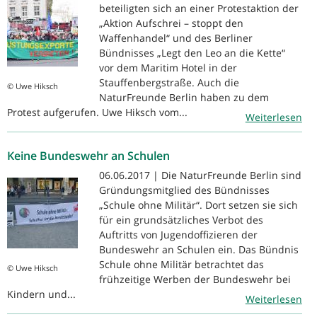
beteiligten sich an einer Protestaktion der
„Aktion Aufschrei – stoppt den
Waffenhandel“ und des Berliner
Bündnisses „Legt den Leo an die Kette“
vor dem Maritim Hotel in der
Stauffenbergstraße. Auch die
© Uwe Hiksch
NaturFreunde Berlin haben zu dem
Protest aufgerufen. Uwe Hiksch vom...
Weiterlesen
Keine Bundeswehr an Schulen
06.06.2017 | Die NaturFreunde Berlin sind
Gründungsmitglied des Bündnisses
„Schule ohne Militär“. Dort setzen sie sich
für ein grundsätzliches Verbot des
Auftritts von Jugendoffizieren der
Bundeswehr an Schulen ein. Das Bündnis
Schule ohne Militär betrachtet das
© Uwe Hiksch
frühzeitige Werben der Bundeswehr bei
Kindern und...
Weiterlesen