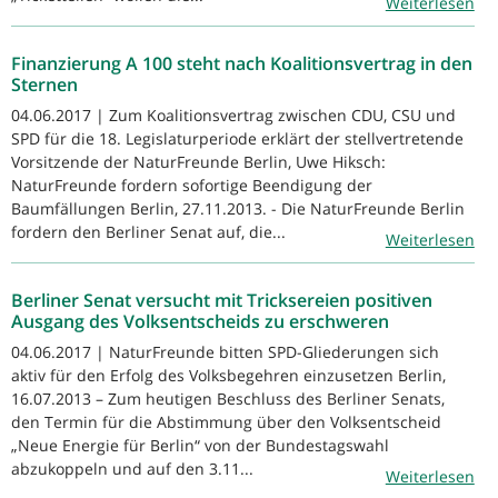
Weiterlesen
Finanzierung A 100 steht nach Koalitionsvertrag in den
Sternen
04.06.2017 | Zum Koalitionsvertrag zwischen CDU, CSU und
SPD für die 18. Legislaturperiode erklärt der stellvertretende
Vorsitzende der NaturFreunde Berlin, Uwe Hiksch:
NaturFreunde fordern sofortige Beendigung der
Baumfällungen Berlin, 27.11.2013. - Die NaturFreunde Berlin
fordern den Berliner Senat auf, die...
Weiterlesen
Berliner Senat versucht mit Tricksereien positiven
Ausgang des Volksentscheids zu erschweren
04.06.2017 | NaturFreunde bitten SPD-Gliederungen sich
aktiv für den Erfolg des Volksbegehren einzusetzen Berlin,
16.07.2013 – Zum heutigen Beschluss des Berliner Senats,
den Termin für die Abstimmung über den Volksentscheid
„Neue Energie für Berlin“ von der Bundestagswahl
abzukoppeln und auf den 3.11...
Weiterlesen