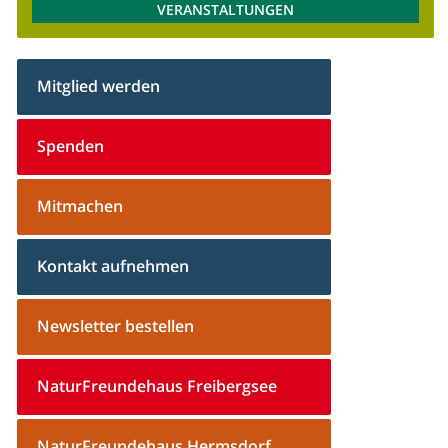
VERANSTALTUNGEN
Mitglied werden
Spenden
Mitmachen
Kontakt aufnehmen
Newsletter bestellen
NaturFreundehaus Freibergsee
NaturFreundehaus Hermsdorf