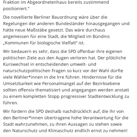
Fraktion im Abgeordnetenhaus bereits zustimmend
positioniert.“
Die novellierte Berliner Bauordnung wäre über die
Regelungen der anderen Bundesländer hinausgegangen und
hätte neue Maßstäbe gesetzt. Das wäre durchaus
angemessen für eine Stadt, die Mitglied im Bündnis
„Kommunen für biologische Vielfalt“ ist.
Wir bedauern es sehr, dass die SPD offenbar ihre eigenen
politischen Ziele aus den Augen verloren hat. Der plötzliche
Kurswechsel in entscheidenden umwelt- und
naturschutzpolitischen Fragen so kurz vor der Wahl dürfte
viele Wähler*innen in die Irre führen. Hindernisse für die
Umsetzbarkeit wie Personalmangel auf der Bezirksebene
sollten offensiv thematisiert und angegangen werden anstatt
zu einem kompletten Stopp progressiver Stadtentwicklung zu
führen.
Wir fordern die SPD deshalb nachdrücklich auf, die ihr von
den Berliner*innen übertragene hohe Verantwortung für die
Stadt wahrzunehmen, zu ihren Aussagen zu stehen sowie
den Naturschutz und Klimaschutz endlich ernst zu nehmen!