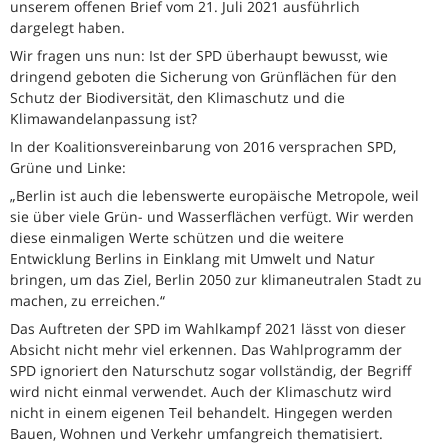
unserem offenen Brief vom 21. Juli 2021 ausführlich
dargelegt haben.
Wir fragen uns nun: Ist der SPD überhaupt bewusst, wie
dringend geboten die Sicherung von Grünflächen für den
Schutz der Biodiversität, den Klimaschutz und die
Klimawandelanpassung ist?
In der Koalitionsvereinbarung von 2016 versprachen SPD,
Grüne und Linke:
„Berlin ist auch die lebenswerte europäische Metropole, weil
sie über viele Grün- und Wasserflächen verfügt. Wir werden
diese einmaligen Werte schützen und die weitere
Entwicklung Berlins in Einklang mit Umwelt und Natur
bringen, um das Ziel, Berlin 2050 zur klimaneutralen Stadt zu
machen, zu erreichen.“
Das Auftreten der SPD im Wahlkampf 2021 lässt von dieser
Absicht nicht mehr viel erkennen. Das Wahlprogramm der
SPD ignoriert den Naturschutz sogar vollständig, der Begriff
wird nicht einmal verwendet. Auch der Klimaschutz wird
nicht in einem eigenen Teil behandelt. Hingegen werden
Bauen, Wohnen und Verkehr umfangreich thematisiert.