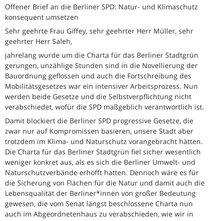
Offener Brief an die Berliner SPD: Natur- und Klimaschutz
konsequent umsetzen
Sehr geehrte Frau Giffey, sehr geehrter Herr Müller, sehr
geehrter Herr Saleh,
jahrelang wurde um die Charta für das Berliner Stadtgrün
gerungen, unzählige Stunden sind in die Novellierung der
Bauordnung geflossen und auch die Fortschreibung des
Mobilitätsgesetzes war ein intensiver Arbeitsprozess. Nun
werden beide Gesetze und die Selbstverpflichtung nicht
verabschiedet, wofür die SPD maßgeblich verantwortlich ist.
Damit blockiert die Berliner SPD progressive Gesetze, die
zwar nur auf Kompromissen basieren, unsere Stadt aber
trotzdem im Klima- und Naturschutz vorangebracht hätten.
Die Charta für das Berliner Stadtgrün fiel sicher wesentlich
weniger konkret aus, als es sich die Berliner Umwelt- und
Naturschutzverbände erhofft hatten. Dennoch wäre es für
die Sicherung von Flächen für die Natur und damit auch die
Lebensqualität der Berliner*innen von großer Bedeutung
gewesen, die vom Senat längst beschlossene Charta nun
auch im Abgeordnetenhaus zu verabschieden, wie wir in