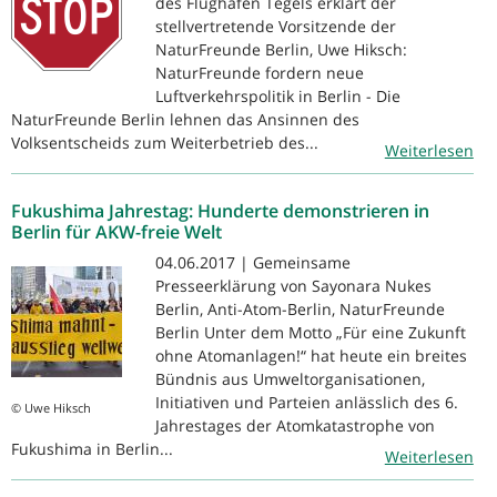
des Flughafen Tegels erklärt der
stellvertretende Vorsitzende der
NaturFreunde Berlin, Uwe Hiksch:
NaturFreunde fordern neue
Luftverkehrspolitik in Berlin - Die
NaturFreunde Berlin lehnen das Ansinnen des
Volksentscheids zum Weiterbetrieb des...
Weiterlesen
Fukushima Jahrestag: Hunderte demonstrieren in
Berlin für AKW-freie Welt
04.06.2017 | Gemeinsame
Presseerklärung von Sayonara Nukes
Berlin, Anti-Atom-Berlin, NaturFreunde
Berlin Unter dem Motto „Für eine Zukunft
ohne Atomanlagen!“ hat heute ein breites
Bündnis aus Umweltorganisationen,
Initiativen und Parteien anlässlich des 6.
© Uwe Hiksch
Jahrestages der Atomkatastrophe von
Fukushima in Berlin...
Weiterlesen