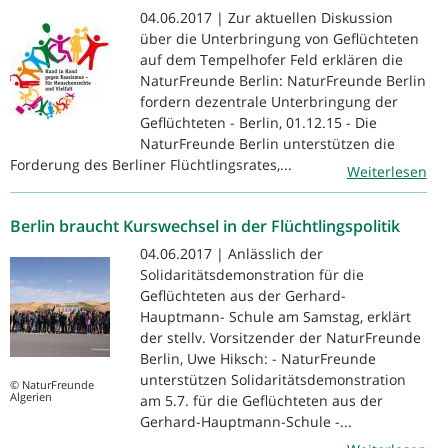
04.06.2017 | Zur aktuellen Diskussion
über die Unterbringung von Geflüchteten
auf dem Tempelhofer Feld erklären die
NaturFreunde Berlin: NaturFreunde Berlin
fordern dezentrale Unterbringung der
Geflüchteten - Berlin, 01.12.15 - Die
NaturFreunde Berlin unterstützen die
Forderung des Berliner Flüchtlingsrates,...
Weiterlesen
Berlin braucht Kurswechsel in der Flüchtlingspolitik
04.06.2017 | Anlässlich der
Solidaritätsdemonstration für die
Geflüchteten aus der Gerhard-
Hauptmann- Schule am Samstag, erklärt
der stellv. Vorsitzender der NaturFreunde
Berlin, Uwe Hiksch: - NaturFreunde
unterstützen Solidaritätsdemonstration
© NaturFreunde
Algerien
am 5.7. für die Geflüchteten aus der
Gerhard-Hauptmann-Schule -...