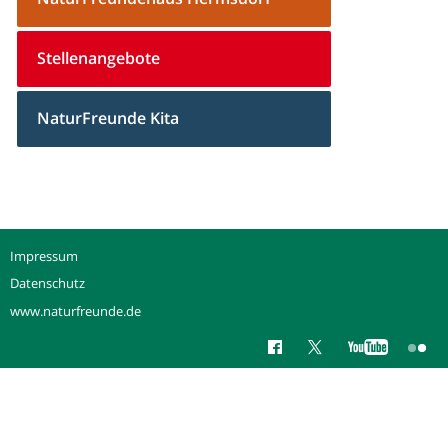
Stellenangebote
NaturFreunde Kita
Impressum
Datenschutz
www.naturfreunde.de