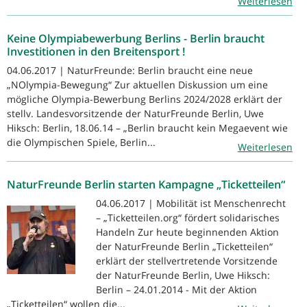
Weiterlesen
Keine Olympiabewerbung Berlins - Berlin braucht
Investitionen in den Breitensport !
04.06.2017 | NaturFreunde: Berlin braucht eine neue
„NOlympia-Bewegung“ Zur aktuellen Diskussion um eine
mögliche Olympia-Bewerbung Berlins 2024/2028 erklärt der
stellv. Landesvorsitzende der NaturFreunde Berlin, Uwe
Hiksch: Berlin, 18.06.14 – „Berlin braucht kein Megaevent wie
die Olympischen Spiele, Berlin...
Weiterlesen
NaturFreunde Berlin starten Kampagne „Ticketteilen“
04.06.2017 | Mobilität ist Menschenrecht
– „Ticketteilen.org“ fördert solidarisches
Handeln Zur heute beginnenden Aktion
der NaturFreunde Berlin „Ticketteilen“
erklärt der stellvertretende Vorsitzende
der NaturFreunde Berlin, Uwe Hiksch:
Berlin – 24.01.2014 - Mit der Aktion
„Ticketteilen“ wollen die...