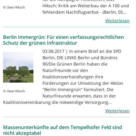
Hiksch: Kritik am Weiterbau der A 100 und
© Uwe Hiksch
fehlendem Nachtflugverbot - (Berlin, 05...
Weiterlesen
Berlin Immergrün: Für einen verfassungsrechtlichen
Schutz der grünen Infrastruktur
03.08.2017 | In einem Brief an die SPD
Berlin, DIE LINKE Berlin und Bündnis
90/Die Grünen Berlin haben die
NaturFreunde vor den
Koalitionsverhandlungen ihre
Forderungen zur Umsetzung der Aktion
"Berlin Immergrün" formuliert. Die
© Uwe Hiksch
NaturFreunde erwarten, dass in der
Koalitionsvereinbarung die notwendige Versorgung...
Weiterlesen
Massenunterkünfte auf dem Tempelhofer Feld sind
nicht akzeptabel