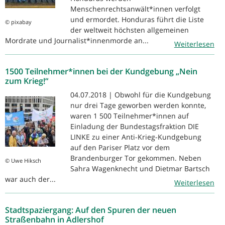
Menschenrechtsanwält*innen verfolgt
und ermordet. Honduras führt die Liste
© pixabay
der weltweit höchsten allgemeinen
Mordrate und Journalist*innenmorde an...
Weiterlesen
1500 Teilnehmer*innen bei der Kundgebung „Nein
zum Krieg!“
04.07.2018 | Obwohl für die Kundgebung
nur drei Tage geworben werden konnte,
waren 1 500 Teilnehmer*innen auf
Einladung der Bundestagsfraktion DIE
LINKE zu einer Anti-Krieg-Kundgebung
auf den Pariser Platz vor dem
Brandenburger Tor gekommen. Neben
© Uwe Hiksch
Sahra Wagenknecht und Dietmar Bartsch
war auch der...
Weiterlesen
Stadtspaziergang: Auf den Spuren der neuen
Straßenbahn in Adlershof