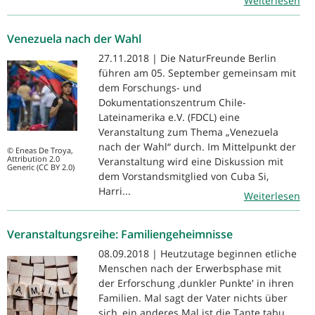
Weiterlesen
Venezuela nach der Wahl
27.11.2018 | Die NaturFreunde Berlin
führen am 05. September gemeinsam mit
dem Forschungs- und
Dokumentationszentrum Chile-
Lateinamerika e.V. (FDCL) eine
Veranstaltung zum Thema „Venezuela
nach der Wahl“ durch. Im Mittelpunkt der
© Eneas De Troya,
Attribution 2.0
Veranstaltung wird eine Diskussion mit
Generic (CC BY 2.0)
dem Vorstandsmitglied von Cuba Si,
Harri...
Weiterlesen
Veranstaltungsreihe: Familiengeheimnisse
08.09.2018 | Heutzutage beginnen etliche
Menschen nach der Erwerbsphase mit
der Erforschung ‚dunkler Punkte' in ihren
Familien. Mal sagt der Vater nichts über
sich, ein anderes Mal ist die Tante tabu.