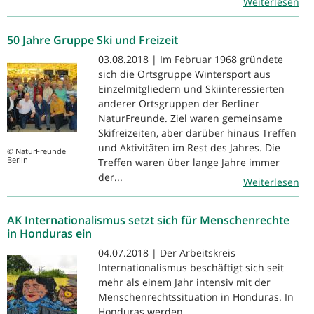
Weiterlesen
50 Jahre Gruppe Ski und Freizeit
03.08.2018 | Im Februar 1968 gründete
sich die Ortsgruppe Wintersport aus
Einzelmitgliedern und Skiinteressierten
anderer Ortsgruppen der Berliner
NaturFreunde. Ziel waren gemeinsame
Skifreizeiten, aber darüber hinaus Treffen
und Aktivitäten im Rest des Jahres. Die
© NaturFreunde
Berlin
Treffen waren über lange Jahre immer
der...
Weiterlesen
AK Internationalismus setzt sich für Menschenrechte
in Honduras ein
04.07.2018 | Der Arbeitskreis
Internationalismus beschäftigt sich seit
mehr als einem Jahr intensiv mit der
Menschenrechtssituation in Honduras. In
Honduras werden