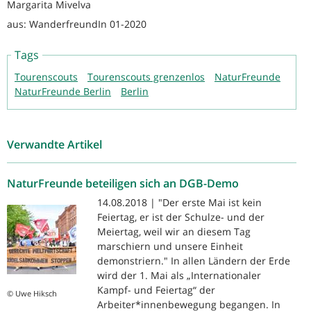
Margarita Mivelva
aus: WanderfreundIn 01-2020
Tags
Tourenscouts
Tourenscouts grenzenlos
NaturFreunde
NaturFreunde Berlin
Berlin
Verwandte Artikel
NaturFreunde beteiligen sich an DGB-Demo
14.08.2018 | "Der erste Mai ist kein
Feiertag, er ist der Schulze- und der
Meiertag, weil wir an diesem Tag
marschiern und unsere Einheit
demonstriern." In allen Ländern der Erde
wird der 1. Mai als „Internationaler
Kampf- und Feiertag“ der
© Uwe Hiksch
Arbeiter*innenbewegung begangen. In