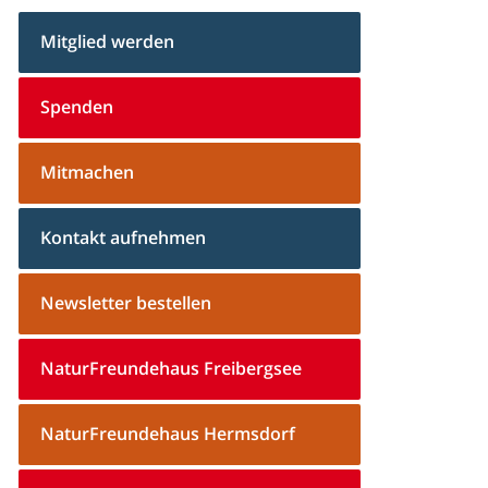
Mitglied werden
Spenden
Mitmachen
Kontakt aufnehmen
Newsletter bestellen
NaturFreundehaus Freibergsee
NaturFreundehaus Hermsdorf