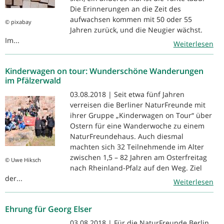
Die Erinnerungen an die Zeit des
aufwachsen kommen mit 50 oder 55
© pixabay
Jahren zurück, und die Neugier wächst.
Im...
Weiterlesen
Kinderwagen on tour: Wunderschöne Wanderungen
im Pfälzerwald
03.08.2018 | Seit etwa fünf Jahren
verreisen die Berliner NaturFreunde mit
ihrer Gruppe „Kinderwagen on Tour“ über
Ostern für eine Wanderwoche zu einem
NaturFreundehaus. Auch diesmal
machten sich 32 Teilnehmende im Alter
zwischen 1,5 – 82 Jahren am Osterfreitag
© Uwe Hiksch
nach Rheinland-Pfalz auf den Weg. Ziel
der...
Weiterlesen
Ehrung für Georg Elser
03.08.2018 | Für die NaturFreunde Berlin