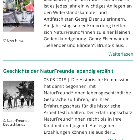
ist es jedes Jahr ein wichtiges Anliegen an
den Widerstandskämpfer und
Antifaschisten Georg Elser zu erinnern.
Am Jahrestag seiner Ermordung treffen
sich NaturFreund*innen zu einer kleinen
Gedenkkundgebung. Georg Elser war ein
© Uwe Hiksch
„Sehender und Blinden“. Bruno-Klaus...
Weiterlesen
Geschichte der NaturFreunde lebendig erzählt
03.08.2018 | Die Historische Kommission
hat damit begonnen, mit
NaturFreund*innen lebensgeschichtliche
Gespräche zu führen, um ihren
Erfahrungsschatz für die historische
Arbeit festzuhalten. Der Erfahrungsschatz
NaturFreund*innen reicht bis in ihre
© NaturFreunde
Deutschlands
Kindheit und Jugend. Aus eigenen
Erzählungen können sie aus der...