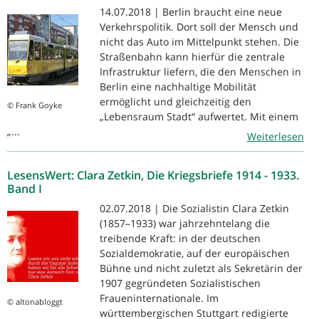
14.07.2018 | Berlin braucht eine neue
Verkehrspolitik. Dort soll der Mensch und
nicht das Auto im Mittelpunkt stehen. Die
Straßenbahn kann hierfür die zentrale
Infrastruktur liefern, die den Menschen in
Berlin eine nachhaltige Mobilität
ermöglicht und gleichzeitig den
© Frank Goyke
„Lebensraum Stadt“ aufwertet. Mit einem
„...
Weiterlesen
LesensWert: Clara Zetkin, Die Kriegsbriefe 1914 - 1933.
Band I
02.07.2018 | Die Sozialistin Clara Zetkin
(1857–1933) war jahrzehntelang die
treibende Kraft: in der deutschen
Sozialdemokratie, auf der europäischen
Bühne und nicht zuletzt als Sekretärin der
1907 gegründeten Sozialistischen
Fraueninternationale. Im
© altonabloggt
württembergischen Stuttgart redigierte