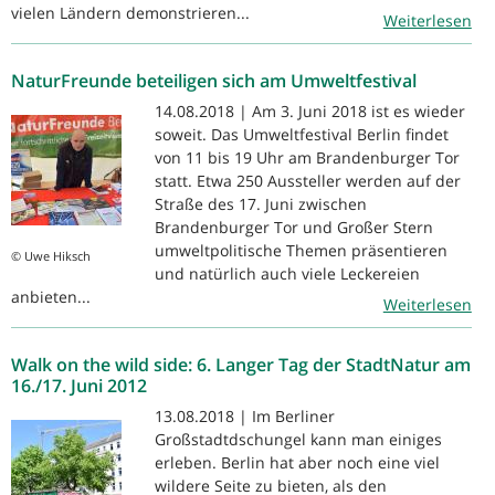
vielen Ländern demonstrieren...
Weiterlesen
NaturFreunde beteiligen sich am Umweltfestival
14.08.2018 | Am 3. Juni 2018 ist es wieder
soweit. Das Umweltfestival Berlin findet
von 11 bis 19 Uhr am Brandenburger Tor
statt. Etwa 250 Aussteller werden auf der
Straße des 17. Juni zwischen
Brandenburger Tor und Großer Stern
umweltpolitische Themen präsentieren
© Uwe Hiksch
und natürlich auch viele Leckereien
anbieten...
Weiterlesen
Walk on the wild side: 6. Langer Tag der StadtNatur am
16./17. Juni 2012
13.08.2018 | Im Berliner
Großstadtdschungel kann man einiges
erleben. Berlin hat aber noch eine viel
wildere Seite zu bieten, als den