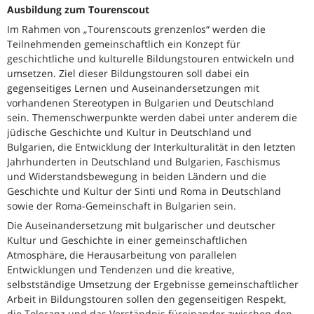
Ausbildung zum Tourenscout
Im Rahmen von „Tourenscouts grenzenlos“ werden die
Teilnehmenden gemeinschaftlich ein Konzept für
geschichtliche und kulturelle Bildungstouren entwickeln und
umsetzen. Ziel dieser Bildungstouren soll dabei ein
gegenseitiges Lernen und Auseinandersetzungen mit
vorhandenen Stereotypen in Bulgarien und Deutschland
sein. Themenschwerpunkte werden dabei unter anderem die
jüdische Geschichte und Kultur in Deutschland und
Bulgarien, die Entwicklung der Interkulturalität in den letzten
Jahrhunderten in Deutschland und Bulgarien, Faschismus
und Widerstandsbewegung in beiden Ländern und die
Geschichte und Kultur der Sinti und Roma in Deutschland
sowie der Roma-Gemeinschaft in Bulgarien sein.
Die Auseinandersetzung mit bulgarischer und deutscher
Kultur und Geschichte in einer gemeinschaftlichen
Atmosphäre, die Herausarbeitung von parallelen
Entwicklungen und Tendenzen und die kreative,
selbstständige Umsetzung der Ergebnisse gemeinschaftlicher
Arbeit in Bildungstouren sollen den gegenseitigen Respekt,
die Toleranz und das Verständnis füreinander zwischen den