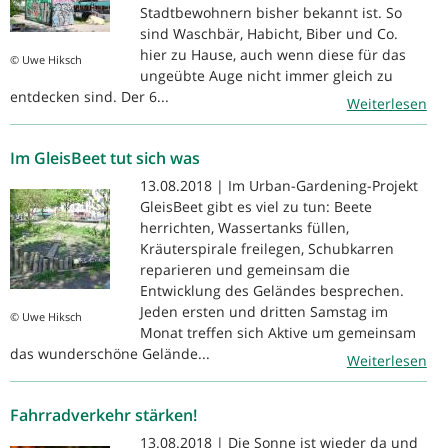
Stadtbewohnern bisher bekannt ist. So
sind Waschbär, Habicht, Biber und Co.
hier zu Hause, auch wenn diese für das
© Uwe Hiksch
ungeübte Auge nicht immer gleich zu
entdecken sind. Der 6...
Weiterlesen
Im GleisBeet tut sich was
13.08.2018 | Im Urban-Gardening-Projekt
GleisBeet gibt es viel zu tun: Beete
herrichten, Wassertanks füllen,
Kräuterspirale freilegen, Schubkarren
reparieren und gemeinsam die
Entwicklung des Geländes besprechen.
Jeden ersten und dritten Samstag im
© Uwe Hiksch
Monat treffen sich Aktive um gemeinsam
das wunderschöne Gelände...
Weiterlesen
Fahrradverkehr stärken!
13.08.2018 | Die Sonne ist wieder da und