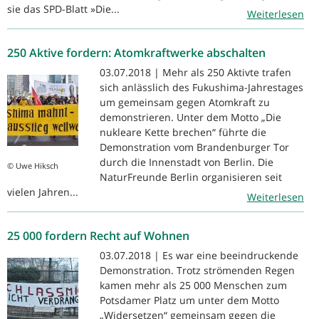
sie das SPD-Blatt »Die...
Weiterlesen
250 Aktive fordern: Atomkraftwerke abschalten
03.07.2018 | Mehr als 250 Aktivte trafen
sich anlässlich des Fukushima-Jahrestages
um gemeinsam gegen Atomkraft zu
demonstrieren. Unter dem Motto „Die
nukleare Kette brechen“ führte die
Demonstration vom Brandenburger Tor
durch die Innenstadt von Berlin. Die
© Uwe Hiksch
NaturFreunde Berlin organisieren seit
vielen Jahren...
Weiterlesen
25 000 fordern Recht auf Wohnen
03.07.2018 | Es war eine beeindruckende
Demonstration. Trotz strömenden Regen
kamen mehr als 25 000 Menschen zum
Potsdamer Platz um unter dem Motto
„Widersetzen“ gemeinsam gegen die