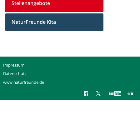
Stellenangebote
NaturFreunde Kita
Impressum
Datenschutz
www.naturfreunde.de