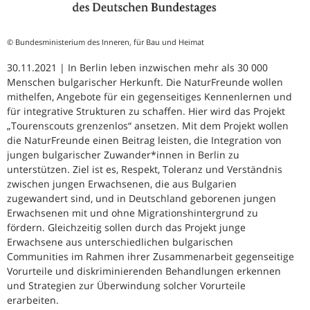
© Bundesministerium des Inneren, für Bau und Heimat
30.11.2021 | In Berlin leben inzwischen mehr als 30 000
Menschen bulgarischer Herkunft. Die NaturFreunde wollen
mithelfen, Angebote für ein gegenseitiges Kennenlernen und
für integrative Strukturen zu schaffen. Hier wird das Projekt
„Tourenscouts grenzenlos“ ansetzen. Mit dem Projekt wollen
die NaturFreunde einen Beitrag leisten, die Integration von
jungen bulgarischer Zuwander*innen in Berlin zu
unterstützen. Ziel ist es, Respekt, Toleranz und Verständnis
zwischen jungen Erwachsenen, die aus Bulgarien
zugewandert sind, und in Deutschland geborenen jungen
Erwachsenen mit und ohne Migrationshintergrund zu
fördern. Gleichzeitig sollen durch das Projekt junge
Erwachsene aus unterschiedlichen bulgarischen
Communities im Rahmen ihrer Zusammenarbeit gegenseitige
Vorurteile und diskriminierenden Behandlungen erkennen
und Strategien zur Überwindung solcher Vorurteile
erarbeiten.