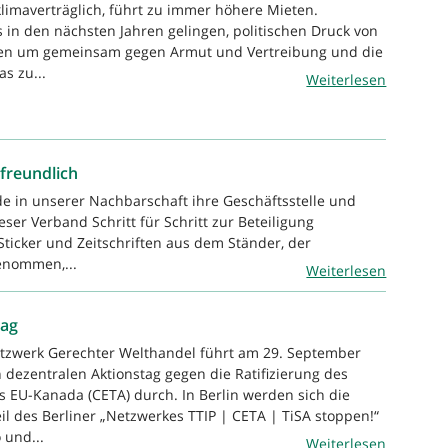
klimaverträglich, führt zu immer höhere Mieten.
n den nächsten Jahren gelingen, politischen Druck von
ren um gemeinsam gegen Armut und Vertreibung und die
s zu...
Weiterlesen
freundlich
 in unserer Nachbarschaft ihre Geschäftsstelle und
eser Verband Schritt für Schritt zur Beteiligung
Sticker und Zeitschriften aus dem Ständer, der
enommen,...
Weiterlesen
tag
etzwerk Gerechter Welthandel führt am 29. September
dezentralen Aktionstag gegen die Ratifizierung des
s EU-Kanada (CETA) durch. In Berlin werden sich die
il des Berliner „Netzwerkes TTIP | CETA | TiSA stoppen!“
 und...
Weiterlesen