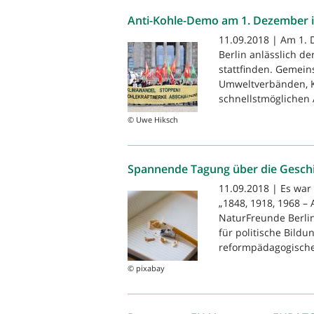
Anti-Kohle-Demo am 1. Dezember i
11.09.2018 | Am 1. 
Berlin anlässlich d
stattfinden. Gemein
Umweltverbänden, Kl
schnellstmöglichen A
© Uwe Hiksch
Spannende Tagung über die Gesch
11.09.2018 | Es war
„1848, 1918, 1968 –
NaturFreunde Berlin
für politische Bild
reformpädagogische
© pixabay