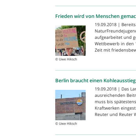
Frieden wird von Menschen gemac
19.09.2018 | Bereit
NaturFreundejugend
aufgearbeitet und g
Wettbewerb in den 1
Zeit mit friedensbe
© Uwe Hiksch
Berlin braucht einen Kohleausstieg
19.09.2018 | Das La
ausreichenden Beitr
muss bis spätestens
Kraftwerken eingest
Reuter und Reuter W
© Uwe Hiksch