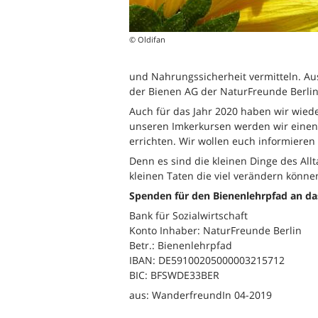
© Oldifan
und Nahrungssicherheit vermitteln. Au
der Bienen AG der NaturFreunde Berlin
Auch für das Jahr 2020 haben wir wieder
unseren Imkerkursen werden wir eine
errichten. Wir wollen euch informieren 
Denn es sind die kleinen Dinge des All
kleinen Taten die viel verändern könne
Spenden für den Bienenlehrpfad an da
Bank für Sozialwirtschaft
Konto Inhaber: NaturFreunde Berlin
Betr.: Bienenlehrpfad
IBAN: DE59100205000003215712
BIC: BFSWDE33BER
aus: WanderfreundIn 04-2019