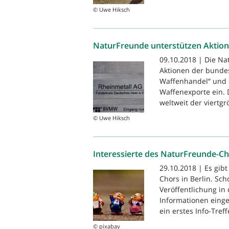
© Uwe Hiksch
NaturFreunde unterstützen Aktion
09.10.2018 | Die Nat
Aktionen der bunde
Waffenhandel“ und 
Waffenexporte ein. 
weltweit der viertgrö
© Uwe Hiksch
Interessierte des NaturFreunde-Cho
29.10.2018 | Es gib
Chors in Berlin. Sch
Veröffentlichung in
Informationen einge
ein erstes Info-Treff
© pixabay