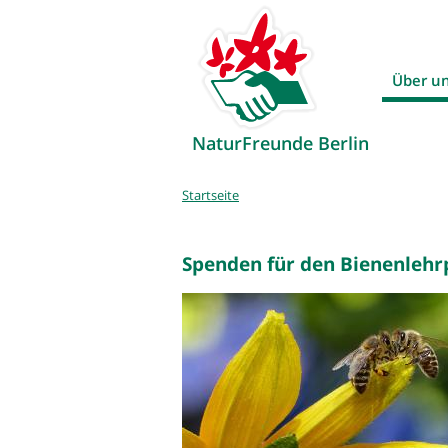
Über u
NaturFreunde Berlin
Sie
Startseite
sind
hier
Spenden für den Bienenlehr