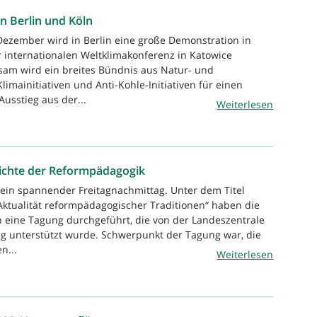
n Berlin und Köln
Dezember wird in Berlin eine große Demonstration in
er internationalen Weltklimakonferenz in Katowice
sam wird ein breites Bündnis aus Natur- und
imainitiativen und Anti-Kohle-Initiativen für einen
usstieg aus der...
Weiterlesen
ichte der Reformpädagogik
 ein spannender Freitagnachmittag. Unter dem Titel
 Aktualität reformpädagogischer Traditionen“ haben die
 eine Tagung durchgeführt, die von der Landeszentrale
ung unterstützt wurde. Schwerpunkt der Tagung war, die
n...
Weiterlesen