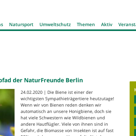
Jump to navigation
ns
Natursport
Umweltschutz
Themen
Aktiv
Veranst
pfad der NaturFreunde Berlin
24.02.2020 | Die Biene ist einer der
wichtigsten Sympathieträgertiere heutzutage!
Wenn wir von Bienen reden denken wir
automatisch an unsere Honigbiene, doch sie
hat viele Schwestern wie Wildbienen und
andere Hautflügler. Viele von ihnen sind in
Gefahr, die Biomasse von Insekten ist auf fast