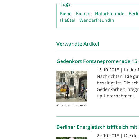
Tags
Biene
Bienen
NaturFreunde
Berl
Fließtal
WanderfreundIn
Verwandte Artikel
Gedenkort Fontanepromenade 15 
15.10.2018 | In der
Nachrichten: Die gu
beseitigt ist. Die sc
Gedenkarbeit integri
up Unternehmen...
© Lothar Eberhardt
Berliner Energietisch trifft sich mi
29.10.2018 | Die de