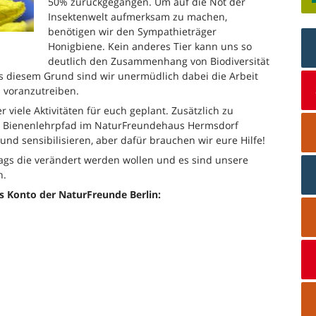
50% zurückgegangen. Um auf die Not der
Insektenwelt aufmerksam zu machen,
benötigen wir den Sympathieträger
Honigbiene. Kein anderes Tier kann uns so
deutlich den Zusammenhang von Biodiversität
s diesem Grund sind wir unermüdlich dabei die Arbeit
 voranzutreiben.
 viele Aktivitäten für euch geplant. Zusätzlich zu
n Bienenlehrpfad im NaturFreundehaus Hermsdorf
und sensibilisieren, aber dafür brauchen wir eure Hilfe!
tags die verändert werden wollen und es sind unsere
n.
s Konto der NaturFreunde Berlin: