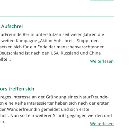
 Aufschrei
urFreunde Berlin unterstützen seit vielen Jahren die
sweiten Kampagne „Aktion Aufschrei – Stoppt den
setzen sich für ein Ende der menschenverachtenden
Deutschland ist nach den USA, Russland und China
ßte...
Weiterlesen
rs treffen sich
t reges Interesse an der Gründung eines NaturFreunde-
on eine Reihe Interessierter haben sich nach der ersten
 der WanderfreundIn gemeldet und sich erste
holt. Nun soll ein weiterer Schritt gegangen werden und
en...
Weiterlesen