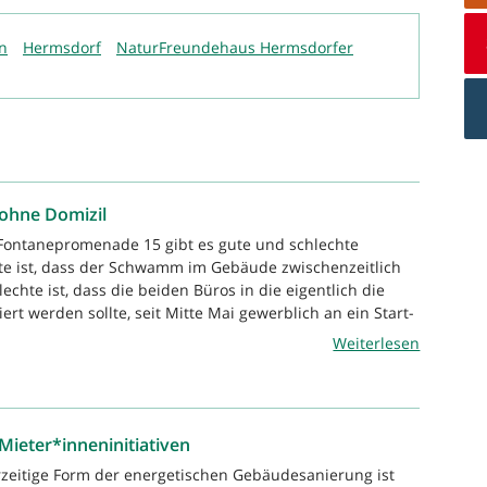
in
Hermsdorf
NaturFreundehaus Hermsdorfer
ohne Domizil
 Fontanepromenade 15 gibt es gute und schlechte
te ist, dass der Schwamm im Gebäude zwischenzeitlich
hlechte ist, dass die beiden Büros in die eigentlich die
ert werden sollte, seit Mitte Mai gewerblich an ein Start-
Weiterlesen
t Mieter*inneninitiativen
rzeitige Form der energetischen Gebäudesanierung ist