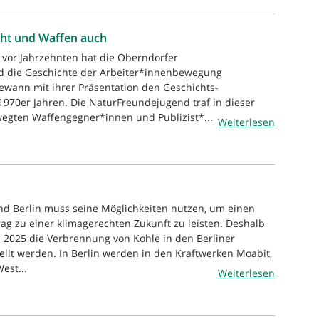
ht und Waffen auch
s vor Jahrzehnten hat die Oberndorfer
 die Geschichte der Arbeiter*innenbewegung
ewann mit ihrer Präsentation den Geschichts-
970er Jahren. Die NaturFreundejugend traf in dieser
wegten Waffengegner*innen und Publizist*...
Weiterlesen
nd Berlin muss seine Möglichkeiten nutzen, um einen
ag zu einer klimagerechten Zukunft zu leisten. Deshalb
 2025 die Verbrennung von Kohle in den Berliner
ellt werden. In Berlin werden in den Kraftwerken Moabit,
est...
Weiterlesen