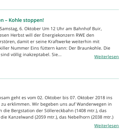
en – Kohle stoppen!
 Samstag, 6. Oktober Um 12 Uhr am Bahnhof Buir,
sen Herbst will der Energiekonzern RWE den
tören, damit er seine Kraftwerke weiterhin mit
iller Nummer Eins füttern kann: Der Braunkohle. Die
nd völlig inakzeptabel. Sie...
Weiterlesen
sam geht es vom 02. Oktober bis 07. Oktober 2018 ins
e zu erklimmen. Wir begeben uns auf Wanderwegen in
 die Bergstation der Söllereckbahn (1408 mtr.), das
, die Kanzelwand (2059 mtr.), das Nebelhorn (2038 mtr.)
Weiterlesen