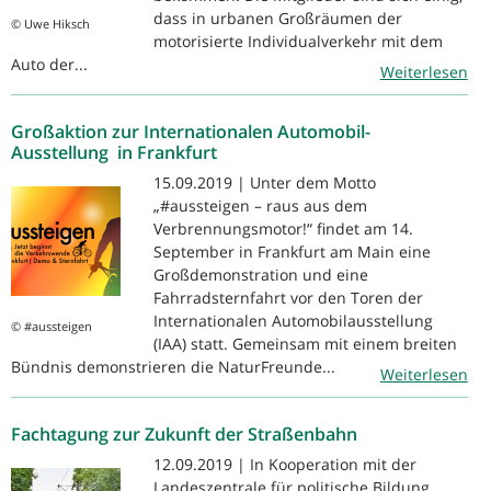
dass in urbanen Großräumen der
© Uwe Hiksch
motorisierte Individualverkehr mit dem
Auto der...
Weiterlesen
Großaktion zur Internationalen Automobil-
Ausstellung in Frankfurt
15.09.2019 | Unter dem Motto
„#aussteigen – raus aus dem
Verbrennungsmotor!“ findet am 14.
September in Frankfurt am Main eine
Großdemonstration und eine
Fahrradsternfahrt vor den Toren der
Internationalen Automobilausstellung
© #aussteigen
(IAA) statt. Gemeinsam mit einem breiten
Bündnis demonstrieren die NaturFreunde...
Weiterlesen
Fachtagung zur Zukunft der Straßenbahn
12.09.2019 | In Kooperation mit der
Landeszentrale für politische Bildung