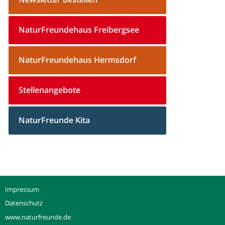
NaturFreundehaus Freibergsee
NaturFreundehaus Hermsdorf
Stellenangebote
NaturFreunde Kita
Impressum
Datenschutz
www.naturfreunde.de