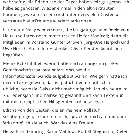
wahrhaftig, die Erlebnisse des Tages haben mir gut getan. Ich
habe es genossen, wieder einmal in den alt-vertrauten
Räumen gewesen zu sein und unter den vielen Gästen als
vertraute NaturFreunde wiederzuerkennen.
Ich konnte Nelly wiedersehen, die langjährige liebe Seele vom
Haus und ihren noch immer treuen Helfer Manfred; dann die
Mitglieder im Vorstand Gunter Strüven, Jörg-Uwe Herpich und
Uwe Hiksch. Auch den Historiker Oliver Kersten konnte ich
begrüßen.
Meine Rollstuhlbetreuerin hatte mich anfangs im großen
Gemeinschaftssaal stationiert, dort, wo die
Informationsstellwände aufgebaut waren. Wie gern hätte ich
deren Texte gelesen, das ist jedoch bei mir auf solche
übliche, normale Weise nicht mehr möglich. Ich bin heute im
75. Lebensjahr und halbseitig gelähmt und kann Texte nur
mit meinen optischen Hilfsgeräten zuhause lesen.
Etliche von den Gästen, die an meinem Rollstuhl
vorübergingen, erkannten mich, sprachen mich an und dann
'erkannte' ich sie auch! War das eine Freude!
Helga Brandenburg , Karin Mahlow, Rudolf Stegmann, Dieter