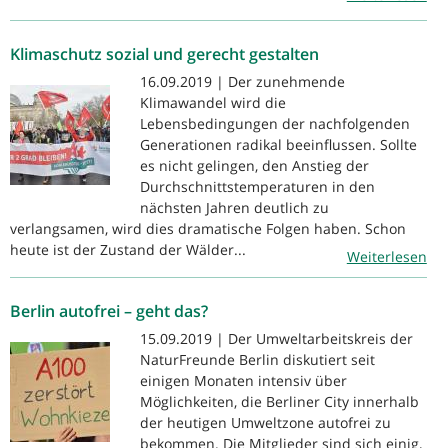
Klimaschutz sozial und gerecht gestalten
16.09.2019 | Der zunehmende
Klimawandel wird die
Lebensbedingungen der nachfolgenden
Generationen radikal beeinflussen. Sollte
es nicht gelingen, den Anstieg der
Durchschnittstemperaturen in den
nächsten Jahren deutlich zu
verlangsamen, wird dies dramatische Folgen haben. Schon
heute ist der Zustand der Wälder...
Weiterlesen
Berlin autofrei – geht das?
15.09.2019 | Der Umweltarbeitskreis der
NaturFreunde Berlin diskutiert seit
einigen Monaten intensiv über
Möglichkeiten, die Berliner City innerhalb
der heutigen Umweltzone autofrei zu
bekommen. Die Mitglieder sind sich einig,