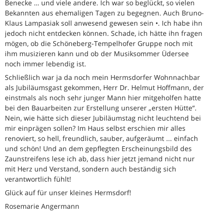
Benecke … und viele andere. Ich war so beglückt, so vielen
Bekannten aus ehemaligen Tagen zu begegnen. Auch Bruno-
Klaus Lampasiak soll anwesend gewesen sein •. Ich habe ihn
jedoch nicht entdecken können. Schade, ich hätte ihn fragen
mögen, ob die Schöneberg-Tempelhofer Gruppe noch mit
ihm musizieren kann und ob der Musiksommer Üdersee
noch immer lebendig ist.
Schließlich war ja da noch mein Hermsdorfer Wohnnachbar
als Jubiläumsgast gekommen, Herr Dr. Helmut Hoffmann, der
einstmals als noch sehr junger Mann hier mitgeholfen hatte
bei den Bauarbeiten zur Erstellung unserer „ersten Hütte“.
Nein, wie hätte sich dieser Jubiläumstag nicht leuchtend bei
mir einprägen sollen? Im Haus selbst erschien mir alles
renoviert, so hell, freundlich, sauber, aufgeräumt ... einfach
und schön! Und an dem gepflegten Erscheinungsbild des
Zaunstreifens lese ich ab, dass hier jetzt jemand nicht nur
mit Herz und Verstand, sondern auch beständig sich
verantwortlich fühlt!
Glück auf für unser kleines Hermsdorf!
Rosemarie Angermann