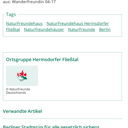
aus: Wanderfreundin 04-17
Tags
NaturFreundehaus
NaturFreundehaus Hermsdorfer
Fließtal
Naturfreundehäuser
NaturFreunde
Berlin
Ortsgruppe Hermsdorfer Fließtal
©
NaturFreunde
Deutschlands
Verwandte Artikel
Berliner Stadtgrün für alle gesetzlich sichern