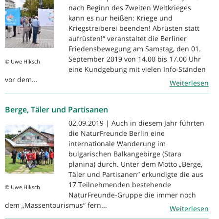
nach Beginn des Zweiten Weltkrieges
kann es nur heißen: Kriege und
Kriegstreiberei beenden! Abrüsten statt
aufrüsten!“ veranstaltet die Berliner
Friedensbewegung am Samstag, den 01.
September 2019 von 14.00 bis 17.00 Uhr
© Uwe Hiksch
eine Kundgebung mit vielen Info-Ständen
vor dem...
Weiterlesen
Berge, Täler und Partisanen
02.09.2019 | Auch in diesem Jahr führten
die NaturFreunde Berlin eine
internationale Wanderung im
bulgarischen Balkangebirge (Stara
planina) durch. Unter dem Motto „Berge,
Täler und Partisanen“ erkundigte die aus
17 Teilnehmenden bestehende
© Uwe Hiksch
NaturFreunde-Gruppe die immer noch
dem „Massentourismus“ fern...
Weiterlesen