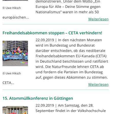
demonstrieren. Unter dem Motto „Ein
Europa für Alle – Deine Stimme gegen
© Uwe Hiksch
Nationalismus“ waren in mehr als 50
europäischen...
Weiterlesen
Freihandelsabkommen stoppen – CETA verhindern!
22.09.2019 | In den nächsten Monaten
wird im Bundestag und Bundesrat
darüber entschieden, ob das neoliberale
Freihandelsabkommen EU-Kanada (CETA)
in Deutschland beschlossen und ratifiziert
wird. Die NaturFreunde lehnen CETA ab
und fordern die Parteien im Bundestag
© Uwe Hiksch
auf, gegen dieses Abkommen zu stimmen.
CETA...
Weiterlesen
15. Atommüllkonferenz in Göttingen
22.09.2019 | Am Samstag, den 28.
September findet in der Volkshochschule