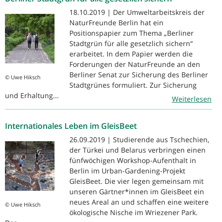
18.10.2019 | Der Umweltarbeitskreis der
NaturFreunde Berlin hat ein
Positionspapier zum Thema „Berliner
Stadtgrün für alle gesetzlich sichern“
erarbeitet. In dem Papier werden die
Forderungen der NaturFreunde an den
Berliner Senat zur Sicherung des Berliner
© Uwe Hiksch
Stadtgrünes formuliert. Zur Sicherung
und Erhaltung...
Weiterlesen
Internationales Leben im GleisBeet
26.09.2019 | Studierende aus Tschechien,
der Türkei und Belarus verbringen einen
fünfwöchigen Workshop-Aufenthalt in
Berlin im Urban-Gardening-Projekt
GleisBeet. Die vier legen gemeinsam mit
unseren Gärtner*innen im GleisBeet ein
neues Areal an und schaffen eine weitere
© Uwe Hiksch
ökologische Nische im Wriezener Park.