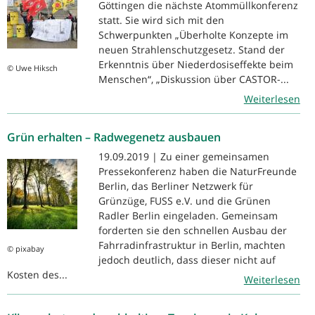
Göttingen die nächste Atommüllkonferenz
statt. Sie wird sich mit den
Schwerpunkten „Überholte Konzepte im
neuen Strahlenschutzgesetz. Stand der
Erkenntnis über Niederdosiseffekte beim
© Uwe Hiksch
Menschen“, „Diskussion über CASTOR-...
Weiterlesen
Grün erhalten – Radwegenetz ausbauen
19.09.2019 | Zu einer gemeinsamen
Pressekonferenz haben die NaturFreunde
Berlin, das Berliner Netzwerk für
Grünzüge, FUSS e.V. und die Grünen
Radler Berlin eingeladen. Gemeinsam
forderten sie den schnellen Ausbau der
Fahrradinfrastruktur in Berlin, machten
© pixabay
jedoch deutlich, dass dieser nicht auf
Kosten des...
Weiterlesen