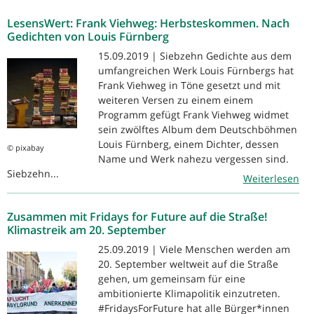
LesensWert: Frank Viehweg: Herbsteskommen. Nach
Gedichten von Louis Fürnberg
15.09.2019 | Siebzehn Gedichte aus dem
umfangreichen Werk Louis Fürnbergs hat
Frank Viehweg in Töne gesetzt und mit
weiteren Versen zu einem einem
Programm gefügt Frank Viehweg widmet
sein zwölftes Album dem Deutschböhmen
Louis Fürnberg, einem Dichter, dessen
© pixabay
Name und Werk nahezu vergessen sind.
Siebzehn...
Weiterlesen
Zusammen mit Fridays for Future auf die Straße!
Klimastreik am 20. September
25.09.2019 | Viele Menschen werden am
20. September weltweit auf die Straße
gehen, um gemeinsam für eine
ambitionierte Klimapolitik einzutreten.
#FridaysForFuture hat alle Bürger*innen