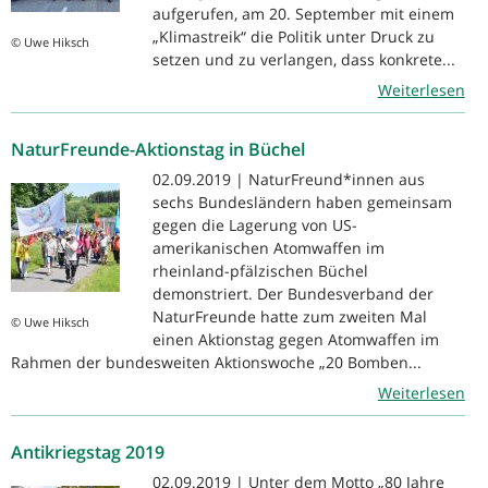
aufgerufen, am 20. September mit einem
„Klimastreik“ die Politik unter Druck zu
© Uwe Hiksch
setzen und zu verlangen, dass konkrete...
Weiterlesen
NaturFreunde-Aktionstag in Büchel
02.09.2019 | NaturFreund*innen aus
sechs Bundesländern haben gemeinsam
gegen die Lagerung von US-
amerikanischen Atomwaffen im
rheinland-pfälzischen Büchel
demonstriert. Der Bundesverband der
NaturFreunde hatte zum zweiten Mal
© Uwe Hiksch
einen Aktionstag gegen Atomwaffen im
Rahmen der bundesweiten Aktionswoche „20 Bomben...
Weiterlesen
Antikriegstag 2019
02.09.2019 | Unter dem Motto „80 Jahre