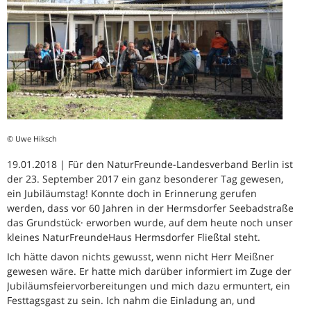
© Uwe Hiksch
19.01.2018 | Für den NaturFreunde-Landesverband Berlin ist
der 23. September 2017 ein ganz besonderer Tag gewesen,
ein Jubiläumstag! Konnte doch in Erinnerung gerufen
werden, dass vor 60 Jahren in der Hermsdorfer Seebadstraße
das Grundstück· erworben wurde, auf dem heute noch unser
kleines NaturFreundeHaus Hermsdorfer Fließtal steht.
Ich hätte davon nichts gewusst, wenn nicht Herr Meißner
gewesen wäre. Er hatte mich darüber informiert im Zuge der
Jubiläumsfeiervorbereitungen und mich dazu ermuntert, ein
Festtagsgast zu sein. Ich nahm die Einladung an, und