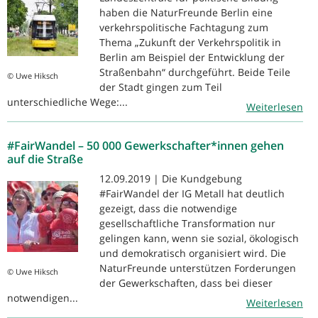
haben die NaturFreunde Berlin eine
verkehrspolitische Fachtagung zum
Thema „Zukunft der Verkehrspolitik in
Berlin am Beispiel der Entwicklung der
Straßenbahn“ durchgeführt. Beide Teile
© Uwe Hiksch
der Stadt gingen zum Teil
unterschiedliche Wege:...
Weiterlesen
#FairWandel – 50 000 Gewerkschafter*innen gehen
auf die Straße
12.09.2019 | Die Kundgebung
#FairWandel der IG Metall hat deutlich
gezeigt, dass die notwendige
gesellschaftliche Transformation nur
gelingen kann, wenn sie sozial, ökologisch
und demokratisch organisiert wird. Die
NaturFreunde unterstützen Forderungen
© Uwe Hiksch
der Gewerkschaften, dass bei dieser
notwendigen...
Weiterlesen