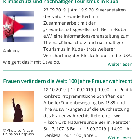
Klimaschutz und nachhaltiger Tourismus in Kuba
23.09.2019 | Am 19.9.2019 veranstalten
die NaturFreunde Berlin in
Zusammenarbeit mit der
„Freundschaftsgesellschaft Berlin-Kuba
e.V.“ eine Informationsveranstaltung zum
Thema „Klimaschutz und nachhaltiger
Tourismus in Kuba - trotz weiterer
© pixabay
Verschärfung der Blockade durch die USA:
wie geht das?“ mit Osvaldo...
Weiterlesen
Frauen verändern die Welt: 100 Jahre Frauenwahlrecht
18.10.2019 | 12.09.2019 | 19.00 Uhr Politik
konkret: Programmtische Schriften der
Arbeiter*innenbewegung bis 1989 und
ihre Auswirkungen auf die Durchsetzung
des Frauenwahlrechts Referent: Uwe
Hiksch Ort: NaturFreunde Berlin, Paretzer
Str. 7, 10713 Berlin 15.09.2019 | 14.00 Uhr
© Photo by Miguel
Bruna on Unsplash
DenkMalTour: 100 Jahre...
Weiterlesen