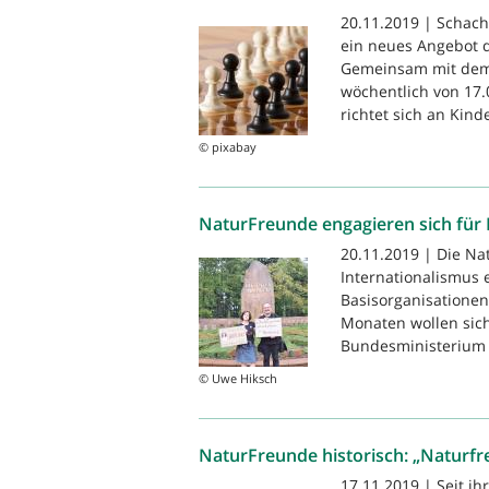
20.11.2019 | Schach
ein neues Angebot 
Gemeinsam mit dem 
wöchentlich von 17.
richtet sich an Kind
© pixabay
NaturFreunde engagieren sich für
20.11.2019 | Die Na
Internationalismus e
Basisorganisationen
Monaten wollen sic
Bundesministerium f
© Uwe Hiksch
NaturFreunde historisch: „Naturf
17.11.2019 | Seit i