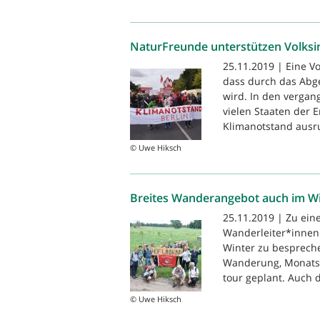
NaturFreunde unterstützen Volksini
25.11.2019 | Eine Vo
dass durch das Abg
wird. In den verga
vielen Staaten der 
Klimanotstand ausruf
© Uwe Hiksch
Breites Wanderangebot auch im W
25.11.2019 | Zu ein
Wanderleiter*innen
Winter zu bespreche
Wanderung, Monats
tour geplant. Auch d
© Uwe Hiksch