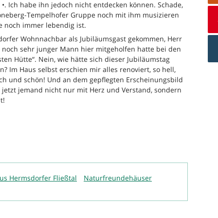
•. Ich habe ihn jedoch nicht entdecken können. Schade,
chöneberg-Tempelhofer Gruppe noch mit ihm musizieren
noch immer lebendig ist.
sdorfer Wohnnachbar als Jubiläumsgast gekommen, Herr
s noch sehr junger Mann hier mitgeholfen hatte bei den
ten Hütte“. Nein, wie hätte sich dieser Jubiläumstag
? Im Haus selbst erschien mir alles renoviert, so hell,
fach und schön! Und an dem gepflegten Erscheinungsbild
r jetzt jemand nicht nur mit Herz und Verstand, sondern
t!
s Hermsdorfer Fließtal
Naturfreundehäuser