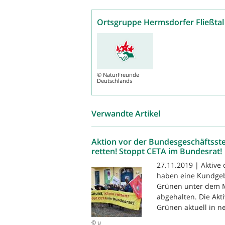
Ortsgruppe Hermsdorfer Fließtal
©
NaturFreunde
Deutschlands
Verwandte Artikel
Aktion vor der Bundesgeschäftsste
retten! Stoppt CETA im Bundesrat!
27.11.2019 | Aktive 
haben eine Kundgeb
Grünen unter dem Mo
abgehalten. Die Akt
Grünen aktuell in ne
© u