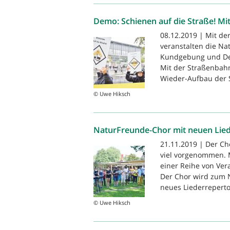
Demo: Schienen auf die Straße! M
08.12.2019 | Mit d
veranstalten die Na
Kundgebung und Dem
Mit der Straßenbah
Wieder-Aufbau der 
© Uwe Hiksch
NaturFreunde-Chor mit neuen Lie
21.11.2019 | Der Ch
viel vorgenommen. M
einer Reihe von Ver
Der Chor wird zum 
neues Liederrepertoi
© Uwe Hiksch