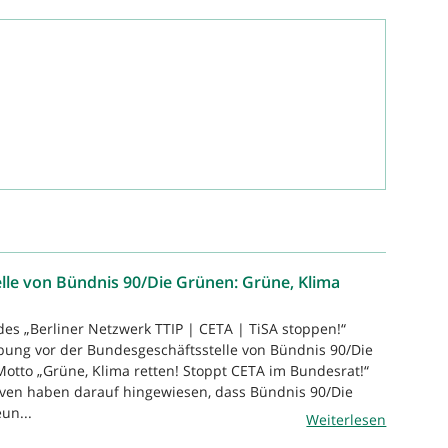
lle von Bündnis 90/Die Grünen: Grüne, Klima
des „Berliner Netzwerk TTIP | CETA | TiSA stoppen!“
ung vor der Bundesgeschäftsstelle von Bündnis 90/Die
tto „Grüne, Klima retten! Stoppt CETA im Bundesrat!“
iven haben darauf hingewiesen, dass Bündnis 90/Die
un...
Weiterlesen