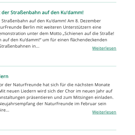
it der Straßenbahn auf den Ku‘damm!
er Straßenbahn auf den Ku‘damm! Am 8. Dezember
turFreunde Berlin mit weiteren Unterstützern eine
onstration unter dem Motto „Schienen auf die Straße!
n auf den Ku‘damm!“ um für einen flächendeckenden
Straßenbahnen in...
Weiterlesen
dern
or der NaturFreunde hat sich für die nächsten Monate
it neuen Liedern wird sich der Chor im neuen Jahr auf
anstaltungen präsentieren und zum Mitsingen einladen.
Neujahrsempfang der NaturFreunde im Februar sein
re...
Weiterlesen