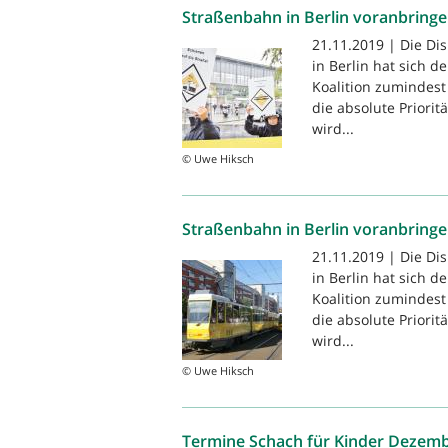
Straßenbahn in Berlin voranbring
21.11.2019 | Die Di
in Berlin hat sich de
Koalition zumindest 
die absolute Priori
wird...
© Uwe Hiksch
Straßenbahn in Berlin voranbring
21.11.2019 | Die Di
in Berlin hat sich de
Koalition zumindest 
die absolute Priori
wird...
© Uwe Hiksch
Termine Schach für Kinder Dezemb