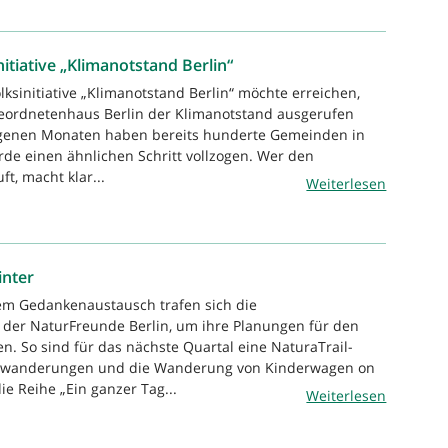
tiative „Klimanotstand Berlin“
lksinitiative „Klimanotstand Berlin“ möchte erreichen,
eordnetenhaus Berlin der Klimanotstand ausgerufen
ngenen Monaten haben bereits hunderte Gemeinden in
Erde einen ähnlichen Schritt vollzogen. Wer den
t, macht klar...
Weiterlesen
inter
em Gedankenaustausch trafen sich die
 der NaturFreunde Berlin, um ihre Planungen für den
n. So sind für das nächste Quartal eine NaturaTrail-
wanderungen und die Wanderung von Kinderwagen on
ie Reihe „Ein ganzer Tag...
Weiterlesen