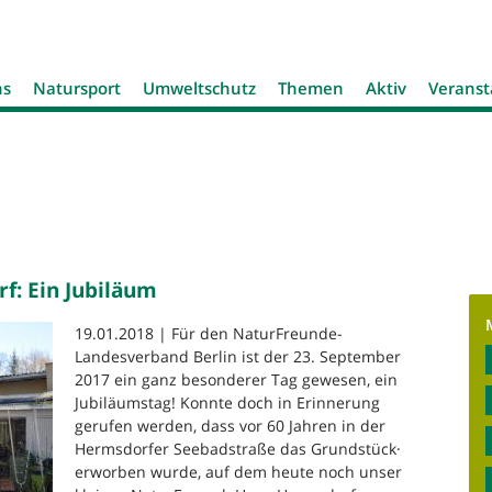
Jump to navigation
ns
Natursport
Umweltschutz
Themen
Aktiv
Veranst
: Ein Jubiläum
19.01.2018 | Für den NaturFreunde-
Landesverband Berlin ist der 23. September
2017 ein ganz besonderer Tag gewesen, ein
Jubiläumstag! Konnte doch in Erinnerung
gerufen werden, dass vor 60 Jahren in der
Hermsdorfer Seebadstraße das Grundstück·
erworben wurde, auf dem heute noch unser