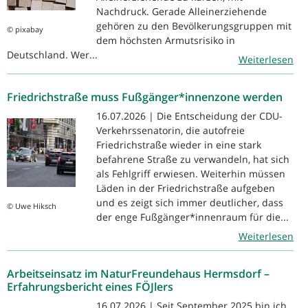
Nachdruck. Gerade Alleinerziehende
gehören zu den Bevölkerungsgruppen mit
© pixabay
dem höchsten Armutsrisiko in
Deutschland. Wer...
Weiterlesen
Friedrichstraße muss Fußgänger*innenzone werden
16.07.2026 | Die Entscheidung der CDU-
Verkehrssenatorin, die autofreie
Friedrichstraße wieder in eine stark
befahrene Straße zu verwandeln, hat sich
als Fehlgriff erwiesen. Weiterhin müssen
Läden in der Friedrichstraße aufgeben
und es zeigt sich immer deutlicher, dass
© Uwe Hiksch
der enge Fußgänger*innenraum für die...
Weiterlesen
Arbeitseinsatz im NaturFreundehaus Hermsdorf –
Erfahrungsbericht eines FÖJlers
16.07.2026 | Seit September 2025 bin ich