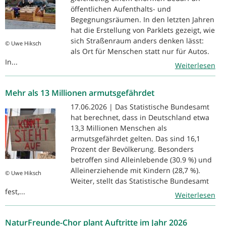
öffentlichen Aufenthalts- und
Begegnungsräumen. In den letzten Jahren
hat die Erstellung von Parklets gezeigt, wie
sich Straßenraum anders denken lässt:
© Uwe Hiksch
als Ort für Menschen statt nur für Autos.
In...
Weiterlesen
Mehr als 13 Millionen armutsgefährdet
17.06.2026 | Das Statistische Bundesamt
hat berechnet, dass in Deutschland etwa
13,3 Millionen Menschen als
armutsgefährdet gelten. Das sind 16,1
Prozent der Bevölkerung. Besonders
betroffen sind Alleinlebende (30.9 %) und
Alleinerziehende mit Kindern (28,7 %).
© Uwe Hiksch
Weiter, stellt das Statistische Bundesamt
fest,...
Weiterlesen
NaturFreunde-Chor plant Auftritte im Jahr 2026