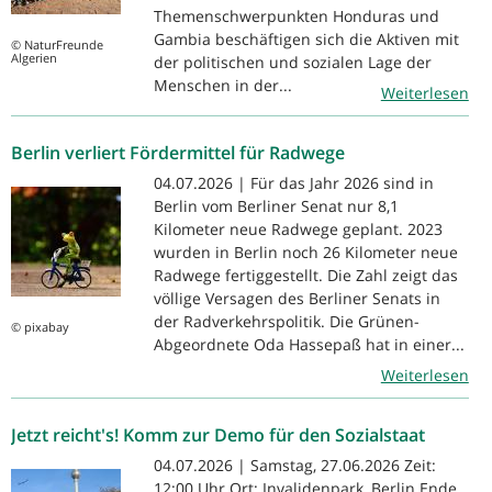
Themenschwerpunkten Honduras und
Gambia beschäftigen sich die Aktiven mit
© NaturFreunde
Algerien
der politischen und sozialen Lage der
Menschen in der...
Weiterlesen
Berlin verliert Fördermittel für Radwege
04.07.2026 | Für das Jahr 2026 sind in
Berlin vom Berliner Senat nur 8,1
Kilometer neue Radwege geplant. 2023
wurden in Berlin noch 26 Kilometer neue
Radwege fertiggestellt. Die Zahl zeigt das
völlige Versagen des Berliner Senats in
der Radverkehrspolitik. Die Grünen-
© pixabay
Abgeordnete Oda Hassepaß hat in einer...
Weiterlesen
Jetzt reicht's! Komm zur Demo für den Sozialstaat
04.07.2026 | Samstag, 27.06.2026 Zeit:
12:00 Uhr Ort: Invalidenpark, Berlin Ende