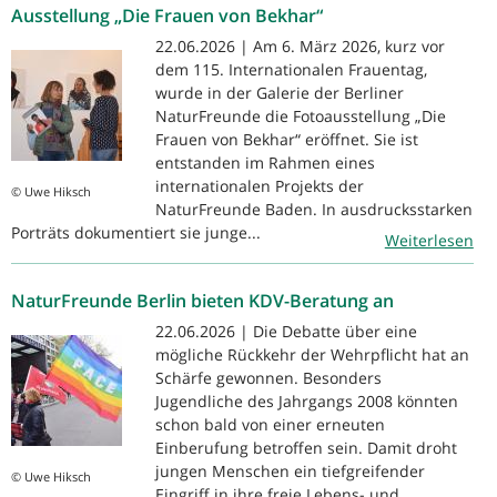
Ausstellung „Die Frauen von Bekhar“
22.06.2026 | Am 6. März 2026, kurz vor
dem 115. Internationalen Frauentag,
wurde in der Galerie der Berliner
NaturFreunde die Fotoausstellung „Die
Frauen von Bekhar“ eröffnet. Sie ist
entstanden im Rahmen eines
internationalen Projekts der
© Uwe Hiksch
NaturFreunde Baden. In ausdrucksstarken
Porträts dokumentiert sie junge...
Weiterlesen
NaturFreunde Berlin bieten KDV-Beratung an
22.06.2026 | Die Debatte über eine
mögliche Rückkehr der Wehrpflicht hat an
Schärfe gewonnen. Besonders
Jugendliche des Jahrgangs 2008 könnten
schon bald von einer erneuten
Einberufung betroffen sein. Damit droht
jungen Menschen ein tiefgreifender
© Uwe Hiksch
Eingriff in ihre freie Lebens- und