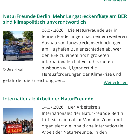
NaturFreunde Berlin: Mehr Langstreckenflüge am BER
sind klimapolitisch unverantwortlich
06.07.2026 | Die NaturFreunde Berlin
lehnen Forderungen nach einem weiteren
Ausbau von Langstreckenverbindungen
am Flughafen BER entschieden ab. Wer
den BER zu einem noch größeren
internationalen Luftverkehrsknoten
ausbauen will, ignoriert die
© Uwe Hiksch
Herausforderungen der Klimakrise und
gefährdet die Erreichung der...
Weiterlesen
Internationale Arbeit der NaturFreunde
04.07.2026 | Der Arbeitskreis
Internationales der NaturFreunde Berlin
trifft sich einmal im Monat in Zoom und
organisiert die inhaltliche internationale
Arbeit der NaturFreunde. In den