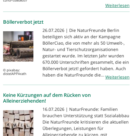
curid=53808057
Weiterlesen
Böllerverbot jetzt
26.07.2026 | Die NaturFreunde Berlin
beteiligen sich aktiv an der Kampagne
BöllerCiao, die von mehr als 50 Umwelt-,
Natur- und Tierschutzorganisationen
gestartet wurde. Im letzten Jahr wurden
670.000 Unterschriften gesammelt, die ein
Böllerverbot jetzt! gefordert haben. Auch
© pixabay:
distelAPPArath
haben die NaturFreunde die...
Weiterlesen
Keine Kürzungen auf dem Rücken von
Alleinerziehenden!
16.07.2026 | NaturFreunde: Familien
brauchen Unterstützung statt Sozialabbau
Die NaturFreunde kritisieren die aktuellen
Überlegungen, Leistungen für
Alleinerziehende zu kürzen, mit