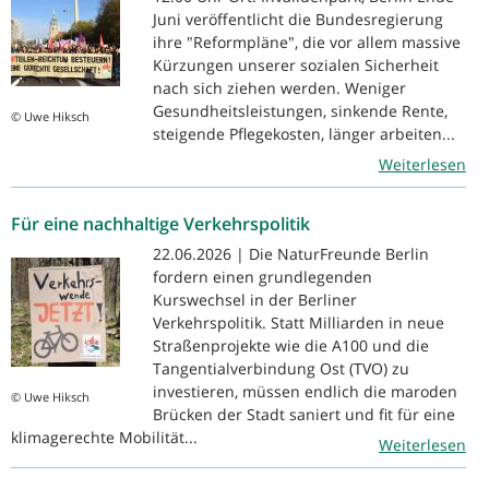
Juni veröffentlicht die Bundesregierung
ihre "Reformpläne", die vor allem massive
Kürzungen unserer sozialen Sicherheit
nach sich ziehen werden. Weniger
Gesundheitsleistungen, sinkende Rente,
© Uwe Hiksch
steigende Pflegekosten, länger arbeiten...
Weiterlesen
Für eine nachhaltige Verkehrspolitik
22.06.2026 | Die NaturFreunde Berlin
fordern einen grundlegenden
Kurswechsel in der Berliner
Verkehrspolitik. Statt Milliarden in neue
Straßenprojekte wie die A100 und die
Tangentialverbindung Ost (TVO) zu
investieren, müssen endlich die maroden
© Uwe Hiksch
Brücken der Stadt saniert und fit für eine
klimagerechte Mobilität...
Weiterlesen