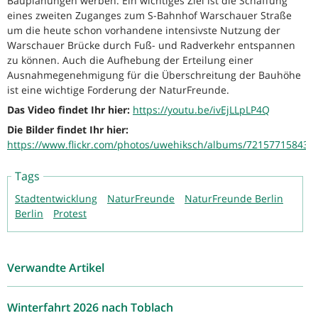
Bauplanungen werben. Ein wichtiges Ziel ist die Schaffung
eines zweiten Zuganges zum S-Bahnhof Warschauer Straße
um die heute schon vorhandene intensivste Nutzung der
Warschauer Brücke durch Fuß- und Radverkehr entspannen
zu können. Auch die Aufhebung der Erteilung einer
Ausnahmegenehmigung für die Überschreitung der Bauhöhe
ist eine wichtige Forderung der NaturFreunde.
Das Video findet Ihr hier:
https://youtu.be/ivEjLLpLP4Q
Die Bilder findet Ihr hier:
https://www.flickr.com/photos/uwehiksch/albums/721577158439
Tags
Stadtentwicklung
NaturFreunde
NaturFreunde Berlin
Berlin
Protest
Verwandte Artikel
Winterfahrt 2026 nach Toblach