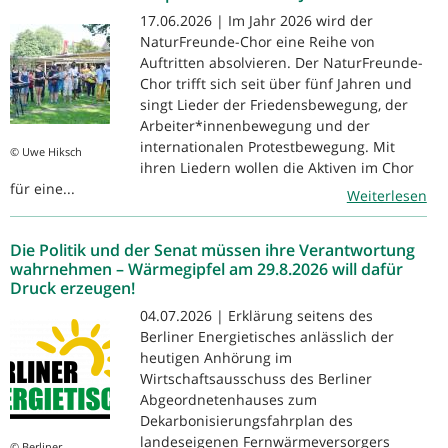
17.06.2026 | Im Jahr 2026 wird der
NaturFreunde-Chor eine Reihe von
Auftritten absolvieren. Der NaturFreunde-
Chor trifft sich seit über fünf Jahren und
singt Lieder der Friedensbewegung, der
Arbeiter*innenbewegung und der
internationalen Protestbewegung. Mit
© Uwe Hiksch
ihren Liedern wollen die Aktiven im Chor
für eine...
Weiterlesen
Die Politik und der Senat müssen ihre Verantwortung
wahrnehmen – Wärmegipfel am 29.8.2026 will dafür
Druck erzeugen!
04.07.2026 | Erklärung seitens des
Berliner Energietisches anlässlich der
heutigen Anhörung im
Wirtschaftsausschuss des Berliner
Abgeordnetenhauses zum
Dekarbonisierungsfahrplan des
landeseigenen Fernwärmeversorgers
© Berliner