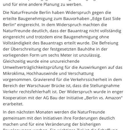
und für eine andere Planung zu werben.
Die NaturFreunde Berlin haben Widerspruch gegen die
erteilte Baugenehmigung zum Bauvorhaben „Edge East Side
Berlin“ eingereicht. In dem Widerspruch machten die
NaturFreunde deutlich, dass der Bauantrag nicht vollständig
eingereicht und trotzdem eine Baugenehmigung ohne
Vollständigkeit des Bauantrags erteilt wurde. Die Befreiung
der Überschreitung der festgesetzten Bauhöhe in der
vorliegenden Form um sechs Meter ist unzulässig.
Gleichzeitig wurde eine unzureichende
Umweltverträglichkeitsprüfung für die Auswirkungen auf das
Mikroklima, Hochhauswinde und Verschattung
vorgenommen. Gravierend für die Verkehrssicherheit in dem
Bereich der Warschauer Brücke ist, dass die Stellungnahme
Verkehr rechtsfehlerhaft ist. Der Widerspruch wurde in enger
Kooperation mit der AG Bau der Initiative „Berlin vs. Amazon“
erarbeitet.
In den nächsten Monaten werden die NaturFreunde
gemeinsam mit den Initiativen ihre Forderungen deutlich
machen und für eine Veränderung der bisherigen