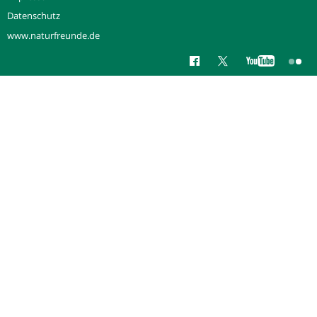
Datenschutz
www.naturfreunde.de