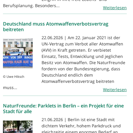
Berufsplanung. Besonders...
Weiterlesen
Deutschland muss Atomwaffenverbotsvertrag
beitreten
22.06.2026 | Am 22. Januar 2021 ist der
UN-Vertrag zum Verbot aller Atomwaffen
(AVV) in Kraft getreten. Er verbietet
Einsatz, Tests, Entwicklung und jeglichen
Besitz von Atomwaffen. Die NaturFreunde
fordern von der Bundesregierung, dass
Deutschland endlich dem
© Uwe Hiksch
Atomwaffenverbotsvertrag beitreten
muss...
Weiterlesen
NaturFreunde: Parklets in Berlin – ein Projekt für eine
Stadt für alle
21.06.2026 | Berlin ist eine Stadt mit
dichtem Verkehr, hohem Parkdruck und
gleichzeitig einem enormen Bedarf an