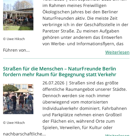
im Rahmen meines Freiwilligen
Ökologischen Jahres bei den Berliner
NaturFreunden aktiv. Die meiste Zeit
verbringe ich in der Geschäftsstelle in der
Paretzer Straße. Zu meinen Aufgaben
gehören unter anderem das Entwerfen
© Uwe Hiksch
von Werbe- und Informationsflyern, das
Führen von...
Weiterlesen
Straßen für die Menschen – NaturFreunde Berlin
fordern mehr Raum für Begegnung statt Verkehr
26.07.2026 | Straßen sind das größte
öffentliche Raumangebot unserer Städte.
Dennoch werden sie noch immer
überwiegend vom motorisierten
Individualverkehr dominiert. Fahrbahnen
und Parkplätze nehmen einen Großteil
der Flächen ein, während Orte zum
© Uwe Hiksch
Spielen, Verweilen, für Kultur oder
nachbarschaftliche...
Weiterlesen