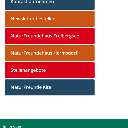
Kontakt aufnehmen
Newsletter bestellen
NaturFreundehaus Freibergsee
NaturFreundehaus Hermsdorf
Stellenangebote
NaturFreunde Kita
Impressum