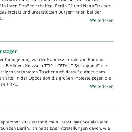
n” in ihren Straßen schaffen. Berlin 21 und NaturFreunde
 das Projekt und unterstützen Bürger*innen bei der
...
Weiterlesen
onstagen
iner Kundgebung vor der Bundeszentrale von Bündnis
as Berliner „Netzwerk TTIP | CETA |TiSA stoppen!“ die
iesigen verknoteten Taschentuch darauf aufmerksam
s Partei in der Opposition die großen Proteste gegen die
n TTIP...
Weiterlesen
eptember 2022 startete mein Freiwilliges Soziales Jahr
reunden Berlin. Ich hatte zwar Vorstellungen davon, wie