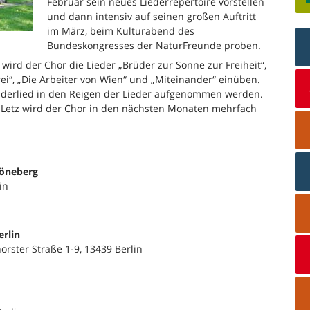
Februar sein neues Liederrepertoire vorstellen
und dann intensiv auf seinen großen Auftritt
im März, beim Kulturabend des
Bundeskongresses der NaturFreunde proben.
wird der Chor die Lieder „Brüder zur Sonne zur Freiheit“,
rei“, „Die Arbeiter von Wien“ und „Miteinander“ einüben.
Wanderlied in den Reigen der Lieder aufgenommen werden.
Letz wird der Chor in den nächsten Monaten mehrfach
höneberg
in
rlin
orster Straße 1-9, 13439 Berlin