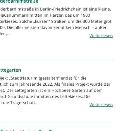
iederbarnimstraße
derbarnimstraße in Berlin-Friedrichshain ist eine kleine,
7 Hausnummern mitten im Herzen des um 1900
erkiezes. Solche „kurzen“ Straßen um die 300 Meter gibt
.000. Die allermeisten davon kennt kein Mensch – außer
r ‚...
Weiterlesen
ttegarten
jekt „StadtNatur mitgestalten“ endet für die
lich zum Jahresende 2022. Als finales Projekt wurde der
tet. Der Lettegarten ist ein Hochbeet-Garten auf dem
rd-Grundschule inmitten des Lettekiezes. Die
die Trägerschaft...
Weiterlesen