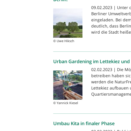
09.02.2023 | Unter
Berliner Umweltver
eingeladen. Bei de
deutlich, dass Berl
wird die Stadt heiße
© Uwe Hiksch
Urban Gardening im Lettekiez und 
02.02.2023 | Die M
betreiben haben sic
werden die NaturFr
Lettekiez aufbauen
Quartiersmanagemen
© Yannick Kiesel
Umbau Kita in finaler Phase