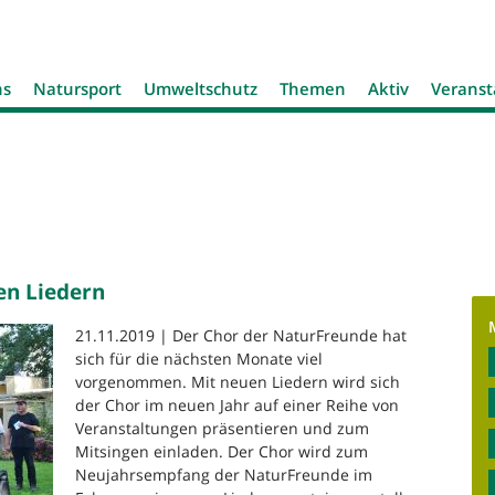
Jump to navigation
ns
Natursport
Umweltschutz
Themen
Aktiv
Veranst
en Liedern
21.11.2019 | Der Chor der NaturFreunde hat
sich für die nächsten Monate viel
vorgenommen. Mit neuen Liedern wird sich
der Chor im neuen Jahr auf einer Reihe von
Veranstaltungen präsentieren und zum
Mitsingen einladen. Der Chor wird zum
Neujahrsempfang der NaturFreunde im