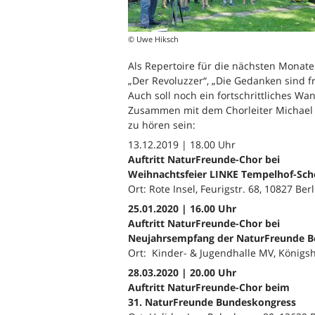
© Uwe Hiksch
Als Repertoire für die nächsten Monate 
„Der Revoluzzer“, „Die Gedanken sind f
Auch soll noch ein fortschrittliches 
Zusammen mit dem Chorleiter Michael 
zu hören sein:
13.12.2019 | 18.00 Uhr
Auftritt NaturFreunde-Chor bei
Weihnachtsfeier LINKE Tempelhof-Sc
Ort: Rote Insel, Feurigstr. 68, 10827 Berl
25.01.2020 | 16.00 Uhr
Auftritt NaturFreunde-Chor bei
Neujahrsempfang der NaturFreunde Be
Ort: Kinder- & Jugendhalle MV, Königsh
28.03.2020 | 20.00 Uhr
Auftritt NaturFreunde-Chor beim
31. NaturFreunde Bundeskongress