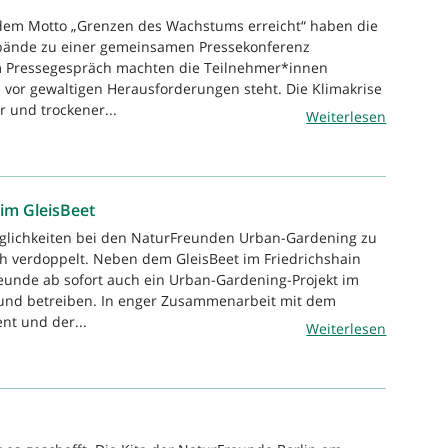
 dem Motto „Grenzen des Wachstums erreicht“ haben die
bände zu einer gemeinsamen Pressekonferenz
m Pressegespräch machten die Teilnehmer*innen
in vor gewaltigen Herausforderungen steht. Die Klimakrise
r und trockener...
Weiterlesen
im GleisBeet
öglichkeiten bei den NaturFreunden Urban-Gardening zu
h verdoppelt. Neben dem GleisBeet im Friedrichshain
eunde ab sofort auch ein Urban-Gardening-Projekt im
 und betreiben. In enger Zusammenarbeit mit dem
t und der...
Weiterlesen