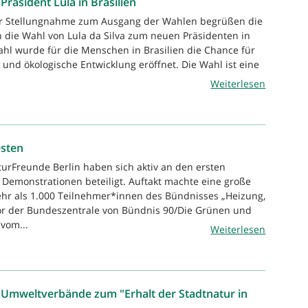
äsident Lula in Brasilien
ner Stellungnahme zum Ausgang der Wahlen begrüßen die
 die Wahl von Lula da Silva zum neuen Präsidenten in
Wahl wurde für die Menschen in Brasilien die Chance für
 und ökologische Entwicklung eröffnet. Die Wahl ist eine
Weiterlesen
esten
turFreunde Berlin haben sich aktiv an den ersten
 Demonstrationen beteiligt. Auftakt machte eine große
r als 1.000 Teilnehmer*innen des Bündnisses „Heizung,
vor der Bundeszentrale von Bündnis 90/Die Grünen und
vom...
Weiterlesen
Umweltverbände zum "Erhalt der Stadtnatur in