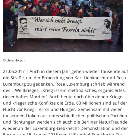
© Uwe Hiksch
21.06.2017 | Auch in diesem Jahr gehen wieder Tausende auf
die Straße, um der Ermordung von Karl Liebknecht und Rosa
Luxemburg zu gedenken. Rosa Luxemburg schrieb während
des I. Weltkrieges, „Krieg ist ein methodisches, organisiertes,
riesenhaftes Morden“. Auch heute noch überziehen Kriege
und kriegerische Konflikte die Erde. 60 Millionen sind auf der
Flucht vor Krieg, Terror und Hunger. Gemeinsam mit vielen
tausenden Linken aus unterschiedlichen politischen Parteien
und Richtungen werden sich auch die Berliner NaturFreunde
wieder an der Luxemburg-Liebknecht-Demonstration und der
Ehrung am 15. Januar 2016 vom U-Bahnhof Frankfurter Tor