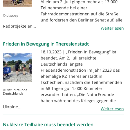
Allein am 2. Juli gingen mehr als 13.000
Teilnehmende bei einer
Fahrraddemonstrationen auf die Straße
© pixabay
und forderten den Berliner Senat auf, alle
Radprojekte an...
Weiterlesen
Frieden in Bewegung in Theresienstadt
18.10.2023 | „Frieden in Bewegung“ ist
beendet. Am 2. Juli erreichte
Deutschlands längste
Friedensdemonstration im Jahr 2023 das
ehemalige KZ Theresienstadt in
Tschechien, nachdem die Teilnehmenden
in 68 Tagen gut 1.000 Kilometer
© NaturFreunde
Deutschlands
erwandert hatten. „Die NaturFreunde
haben während des Krieges gegen die
Ukraine...
Weiterlesen
Nukleare Teilhabe muss beendet werden