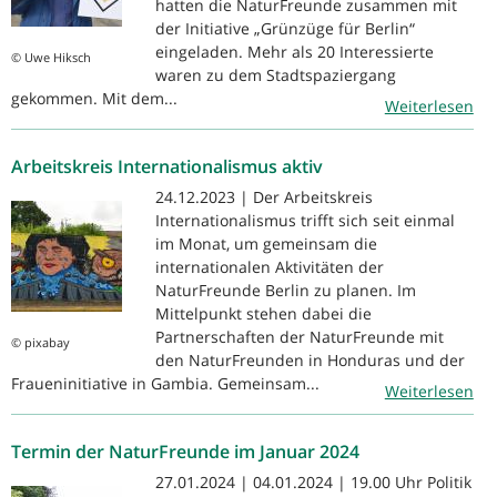
hatten die NaturFreunde zusammen mit
der Initiative „Grünzüge für Berlin“
eingeladen. Mehr als 20 Interessierte
© Uwe Hiksch
waren zu dem Stadtspaziergang
gekommen. Mit dem...
Weiterlesen
Arbeitskreis Internationalismus aktiv
24.12.2023 | Der Arbeitskreis
Internationalismus trifft sich seit einmal
im Monat, um gemeinsam die
internationalen Aktivitäten der
NaturFreunde Berlin zu planen. Im
Mittelpunkt stehen dabei die
Partnerschaften der NaturFreunde mit
© pixabay
den NaturFreunden in Honduras und der
Fraueninitiative in Gambia. Gemeinsam...
Weiterlesen
Termin der NaturFreunde im Januar 2024
27.01.2024 | 04.01.2024 | 19.00 Uhr Politik