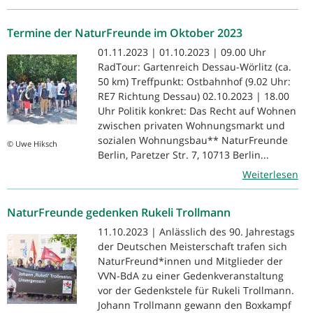
Termine der NaturFreunde im Oktober 2023
01.11.2023 | 01.10.2023 | 09.00 Uhr
RadTour: Gartenreich Dessau-Wörlitz (ca.
50 km) Treffpunkt: Ostbahnhof (9.02 Uhr:
RE7 Richtung Dessau) 02.10.2023 | 18.00
Uhr Politik konkret: Das Recht auf Wohnen
zwischen privaten Wohnungsmarkt und
sozialen Wohnungsbau** NaturFreunde
© Uwe Hiksch
Berlin, Paretzer Str. 7, 10713 Berlin...
Weiterlesen
NaturFreunde gedenken Rukeli Trollmann
11.10.2023 | Anlässlich des 90. Jahrestags
der Deutschen Meisterschaft trafen sich
NaturFreund*innen und Mitglieder der
VVN-BdA zu einer Gedenkveranstaltung
vor der Gedenkstele für Rukeli Trollmann.
Johann Trollmann gewann den Boxkampf