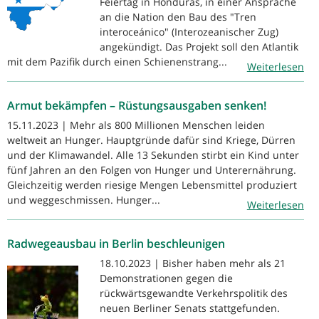
Feiertag in Honduras, in einer Ansprache
an die Nation den Bau des "Tren
interoceánico" (Interozeanischer Zug)
angekündigt. Das Projekt soll den Atlantik
mit dem Pazifik durch einen Schienenstrang...
Weiterlesen
Armut bekämpfen – Rüstungsausgaben senken!
15.11.2023 | Mehr als 800 Millionen Menschen leiden
weltweit an Hunger. Hauptgründe dafür sind Kriege, Dürren
und der Klimawandel. Alle 13 Sekunden stirbt ein Kind unter
fünf Jahren an den Folgen von Hunger und Unterernährung.
Gleichzeitig werden riesige Mengen Lebensmittel produziert
und weggeschmissen. Hunger...
Weiterlesen
Radwegeausbau in Berlin beschleunigen
18.10.2023 | Bisher haben mehr als 21
Demonstrationen gegen die
rückwärtsgewandte Verkehrspolitik des
neuen Berliner Senats stattgefunden.