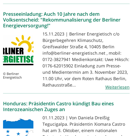
Presseeinladung: Auch 10 Jahre nach dem
Volksentscheid: "Rekommunalisierung der Berliner
Energieversorgung!"
15.11.2023 | Berliner Energietisch c/o
Bürgerbegehren Klimaschutz,
Greifswalder Straße 4, 10405 Berlin
info@berliner-energietisch.net , mobil:
0172-3827941 Medienkontakt: Uwe Hiksch:
0176-62015902 Einladung zum Presse-
und Medientermin am 3. November 2023,
© Berliner
Energietisch
11.00 Uhr, vor dem Roten Rathaus Berlin,
Rathausstraße...
Weiterlesen
Honduras: Präsidentin Castro kündigt Bau eines
Interozeanischen Zuges an
01.11.2023 | Von Daniela Dreißig
Tegucigalpa. Präsidentin Xiomara Castro
hat am 3. Oktober, einem nationalen