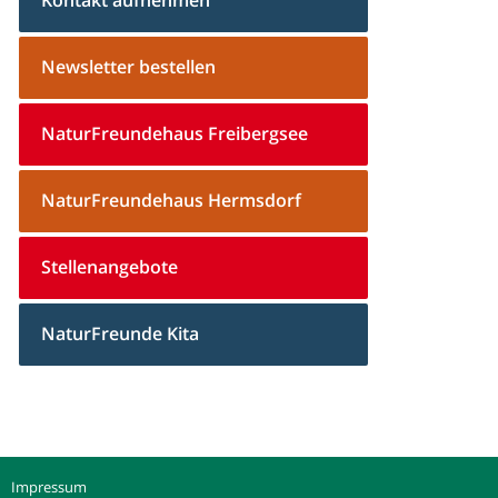
Newsletter bestellen
NaturFreundehaus Freibergsee
NaturFreundehaus Hermsdorf
Stellenangebote
NaturFreunde Kita
Impressum