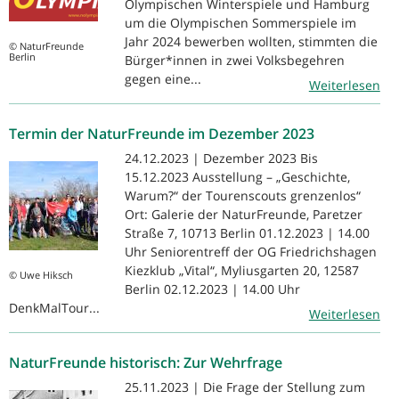
Olympischen Winterspiele und Hamburg
um die Olympischen Sommerspiele im
Jahr 2024 bewerben wollten, stimmten die
© NaturFreunde
Berlin
Bürger*innen in zwei Volksbegehren
gegen eine...
Weiterlesen
Termin der NaturFreunde im Dezember 2023
24.12.2023 | Dezember 2023 Bis
15.12.2023 Ausstellung – „Geschichte,
Warum?“ der Tourenscouts grenzenlos“
Ort: Galerie der NaturFreunde, Paretzer
Straße 7, 10713 Berlin 01.12.2023 | 14.00
Uhr Seniorentreff der OG Friedrichshagen
Kiezklub „Vital“, Myliusgarten 20, 12587
© Uwe Hiksch
Berlin 02.12.2023 | 14.00 Uhr
DenkMalTour...
Weiterlesen
NaturFreunde historisch: Zur Wehrfrage
25.11.2023 | Die Frage der Stellung zum