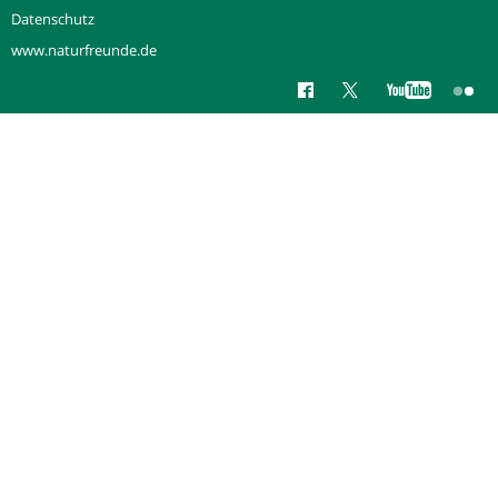
Datenschutz
www.naturfreunde.de