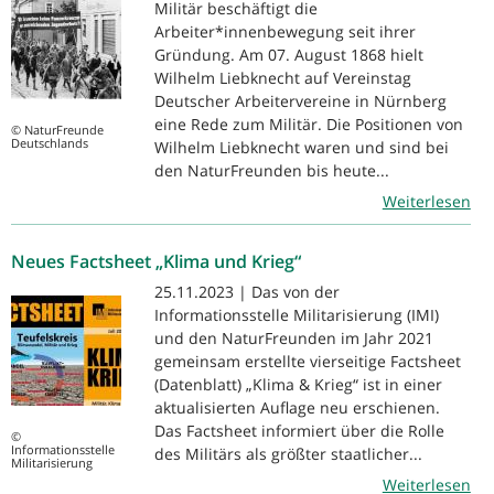
Militär beschäftigt die
Arbeiter*innenbewegung seit ihrer
Gründung. Am 07. August 1868 hielt
Wilhelm Liebknecht auf Vereinstag
Deutscher Arbeitervereine in Nürnberg
eine Rede zum Militär. Die Positionen von
© NaturFreunde
Deutschlands
Wilhelm Liebknecht waren und sind bei
den NaturFreunden bis heute...
Weiterlesen
Neues Factsheet „Klima und Krieg“
25.11.2023 | Das von der
Informationsstelle Militarisierung (IMI)
und den NaturFreunden im Jahr 2021
gemeinsam erstellte vierseitige Factsheet
(Datenblatt) „Klima & Krieg“ ist in einer
aktualisierten Auflage neu erschienen.
Das Factsheet informiert über die Rolle
©
Informationsstelle
des Militärs als größter staatlicher...
Militarisierung
Weiterlesen