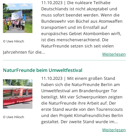
11.10.2023 | Die nukleare Teilhabe
Deutschlands ist nicht akzeptabel und
muss sofort beendet werden. Wenn die
Bundeswehr von Büchel aus Atomwaffen
transportiert und im Ernstfall auf
europäisches Gebiet Atombomben wirft,
ist dies menschenverachtend. Die
© Uwe Hiksch
NaturFreunde setzen sich seit vielen
Jahrzehnten für die...
Weiterlesen
NaturFreunde beim Umweltfestival
11.10.2023 | Mit einem großen Stand
haben sich die NaturFreunde Berlin am
Umweltfestival am Brandenburger Tor
beteiligt. Mit vier Schwerpunkten zeigten
die NaturFreunde ihre Arbeit auf. Der
erste Stand wurde von den Tourenscouts
und den Projekt Klimafreundliches Berlin
© Uwe Hiksch
gestaltet. Der zweite Stand wurde im...
Weiterlesen