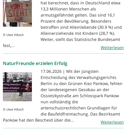
hat berechnet, dass in Deutschland etwa
13,3 Millionen Menschen als
armutsgefährdet gelten. Das sind 16,1
Prozent der Bevölkerung. Besonders
betroffen sind Alleinlebende (30.9 %) und
Alleinerziehende mit Kindern (28,7 %).
© Uwe Hiksch
Weiter, stellt das Statistische Bundesamt
fest,...
Weiterlesen
NaturFreunde erzielen Erfolg
17.06.2026 | Mit der jüngsten
Entscheidung des Verwaltungsgerichts
Berlin zu den Grünen Kiez Pankow, fehlen
der landeseigenen Gesobau an der
Ossietzkystraße am Schlosspark Pankow
nun vollständig die
artenschutzrechtlichen Grundlagen für
© Uwe Hiksch
die Baufeldfreimachung. Das Bezirksamt
Pankow hat den Bescheid über die...
Weiterlesen