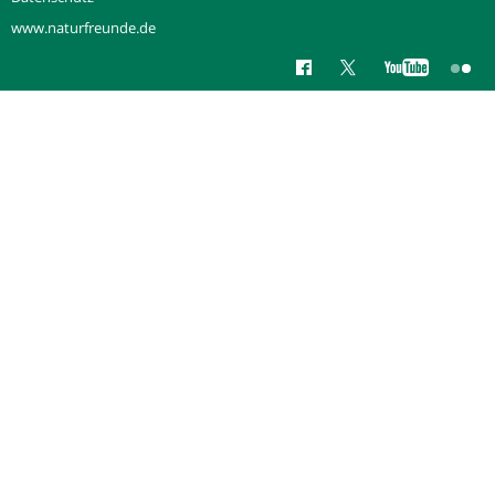
www.naturfreunde.de