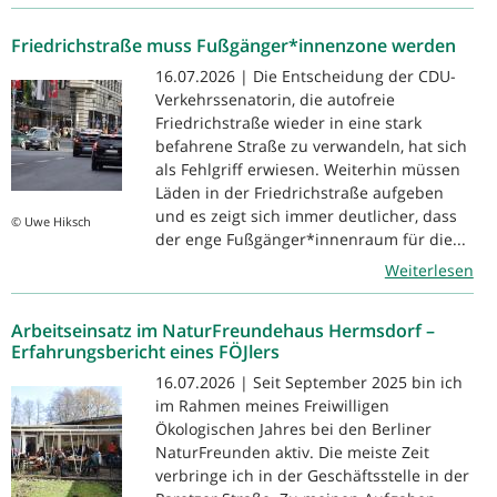
Friedrichstraße muss Fußgänger*innenzone werden
16.07.2026 | Die Entscheidung der CDU-
Verkehrssenatorin, die autofreie
Friedrichstraße wieder in eine stark
befahrene Straße zu verwandeln, hat sich
als Fehlgriff erwiesen. Weiterhin müssen
Läden in der Friedrichstraße aufgeben
und es zeigt sich immer deutlicher, dass
© Uwe Hiksch
der enge Fußgänger*innenraum für die...
Weiterlesen
Arbeitseinsatz im NaturFreundehaus Hermsdorf –
Erfahrungsbericht eines FÖJlers
16.07.2026 | Seit September 2025 bin ich
im Rahmen meines Freiwilligen
Ökologischen Jahres bei den Berliner
NaturFreunden aktiv. Die meiste Zeit
verbringe ich in der Geschäftsstelle in der