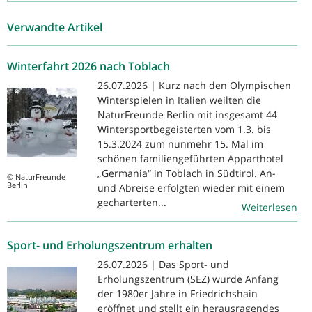
Verwandte Artikel
Winterfahrt 2026 nach Toblach
26.07.2026 | Kurz nach den Olympischen
Winterspielen in Italien weilten die
NaturFreunde Berlin mit insgesamt 44
Wintersportbegeisterten vom 1.3. bis
15.3.2024 zum nunmehr 15. Mal im
schönen familiengeführten Apparthotel
„Germania“ in Toblach in Südtirol. An-
© NaturFreunde
Berlin
und Abreise erfolgten wieder mit einem
gecharterten...
Weiterlesen
Sport- und Erholungszentrum erhalten
26.07.2026 | Das Sport- und
Erholungszentrum (SEZ) wurde Anfang
der 1980er Jahre in Friedrichshain
eröffnet und stellt ein herausragendes