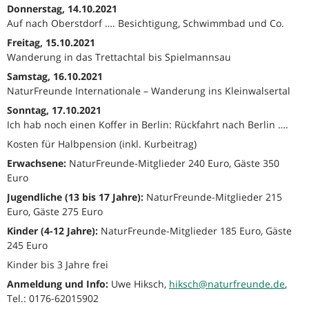
Donnerstag, 14.10.2021
Auf nach Oberstdorf …. Besichtigung, Schwimmbad und Co.
Freitag, 15.10.2021
Wanderung in das Trettachtal bis Spielmannsau
Samstag, 16.10.2021
NaturFreunde Internationale – Wanderung ins Kleinwalsertal
Sonntag, 17.10.2021
Ich hab noch einen Koffer in Berlin: Rückfahrt nach Berlin ….
Kosten für Halbpension (inkl. Kurbeitrag)
Erwachsene:
NaturFreunde-Mitglieder 240 Euro, Gäste 350
Euro
Jugendliche (13 bis 17 Jahre):
NaturFreunde-Mitglieder 215
Euro, Gäste 275 Euro
Kinder (4-12 Jahre):
NaturFreunde-Mitglieder 185 Euro, Gäste
245 Euro
Kinder bis 3 Jahre frei
Anmeldung und Info:
Uwe Hiksch,
hiksch@naturfreunde.de
,
Tel.: 0176-62015902