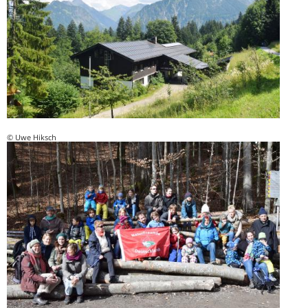
© Uwe Hiksch