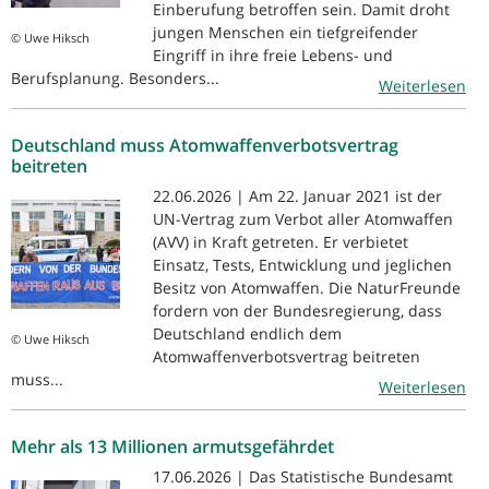
Einberufung betroffen sein. Damit droht
jungen Menschen ein tiefgreifender
© Uwe Hiksch
Eingriff in ihre freie Lebens- und
Berufsplanung. Besonders...
Weiterlesen
Deutschland muss Atomwaffenverbotsvertrag
beitreten
22.06.2026 | Am 22. Januar 2021 ist der
UN-Vertrag zum Verbot aller Atomwaffen
(AVV) in Kraft getreten. Er verbietet
Einsatz, Tests, Entwicklung und jeglichen
Besitz von Atomwaffen. Die NaturFreunde
fordern von der Bundesregierung, dass
Deutschland endlich dem
© Uwe Hiksch
Atomwaffenverbotsvertrag beitreten
muss...
Weiterlesen
Mehr als 13 Millionen armutsgefährdet
17.06.2026 | Das Statistische Bundesamt