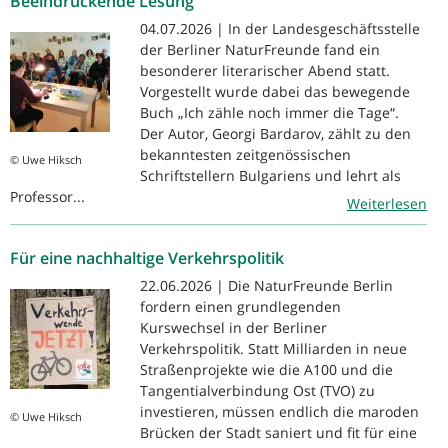
Beeindruckende Lesung
04.07.2026 | In der Landesgeschäftsstelle
der Berliner NaturFreunde fand ein
besonderer literarischer Abend statt.
Vorgestellt wurde dabei das bewegende
Buch „Ich zähle noch immer die Tage“.
Der Autor, Georgi Bardarov, zählt zu den
bekanntesten zeitgenössischen
© Uwe Hiksch
Schriftstellern Bulgariens und lehrt als
Professor...
Weiterlesen
Für eine nachhaltige Verkehrspolitik
22.06.2026 | Die NaturFreunde Berlin
fordern einen grundlegenden
Kurswechsel in der Berliner
Verkehrspolitik. Statt Milliarden in neue
Straßenprojekte wie die A100 und die
Tangentialverbindung Ost (TVO) zu
investieren, müssen endlich die maroden
© Uwe Hiksch
Brücken der Stadt saniert und fit für eine