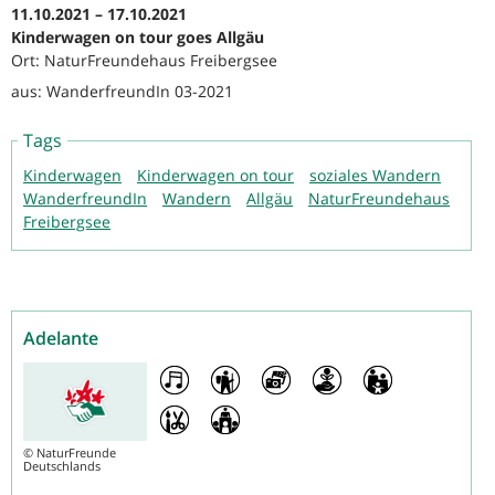
11.10.2021 – 17.10.2021
Kinderwagen on tour goes Allgäu
Ort: NaturFreundehaus Freibergsee
aus: WanderfreundIn 03-2021
Tags
Kinderwagen
Kinderwagen on tour
soziales Wandern
WanderfreundIn
Wandern
Allgäu
NaturFreundehaus
Freibergsee
Adelante
©
NaturFreunde
Deutschlands