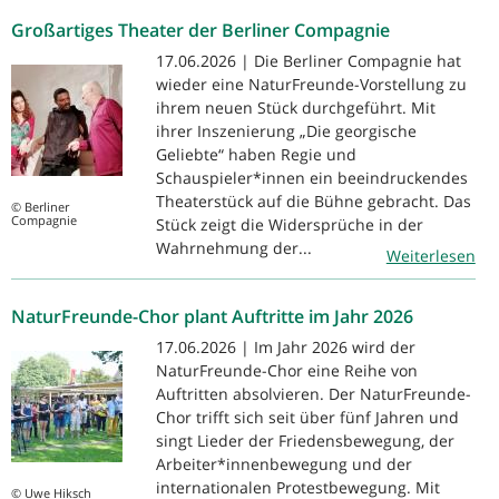
Großartiges Theater der Berliner Compagnie
17.06.2026 | Die Berliner Compagnie hat
wieder eine NaturFreunde-Vorstellung zu
ihrem neuen Stück durchgeführt. Mit
ihrer Inszenierung „Die georgische
Geliebte“ haben Regie und
Schauspieler*innen ein beeindruckendes
Theaterstück auf die Bühne gebracht. Das
© Berliner
Compagnie
Stück zeigt die Widersprüche in der
Wahrnehmung der...
Weiterlesen
NaturFreunde-Chor plant Auftritte im Jahr 2026
17.06.2026 | Im Jahr 2026 wird der
NaturFreunde-Chor eine Reihe von
Auftritten absolvieren. Der NaturFreunde-
Chor trifft sich seit über fünf Jahren und
singt Lieder der Friedensbewegung, der
Arbeiter*innenbewegung und der
internationalen Protestbewegung. Mit
© Uwe Hiksch