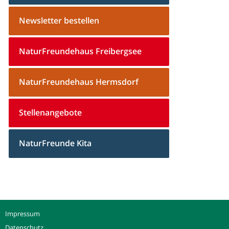
Newsletter bestellen
NaturFreundehaus Freibergsee
NaturFreundehaus Hermsdorf
Stellenangebote
NaturFreunde Kita
Impressum
Datenschutz