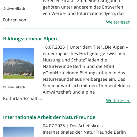
Paretzer Straße. Zu meinen Aufgaben
gehören unter anderem das Entwerfen
© Uwe Hiksch
von Werbe- und Informationsflyern, das
Führen von...
Weiterlesen
Bildungsseminar Alpen
16.07.2026 | Unter dem Titel „Die Alpen –
ein europäisches Hochgebirge zwischen
Nutzung und Schutz“ laden die
NaturFreunde Berlin und die NfBB
gGmbH zu einem Bildungsurlaub in das
NaturFreundehaus Freibergsee ein. Das
Seminar wird sich mit den Themenfeldern
© Uwe Hiksch
Almwirtschaft und alpine
Kulturlandschaft,...
Weiterlesen
Internationale Arbeit der NaturFreunde
04.07.2026 | Der Arbeitskreis
Internationales der NaturFreunde Berlin