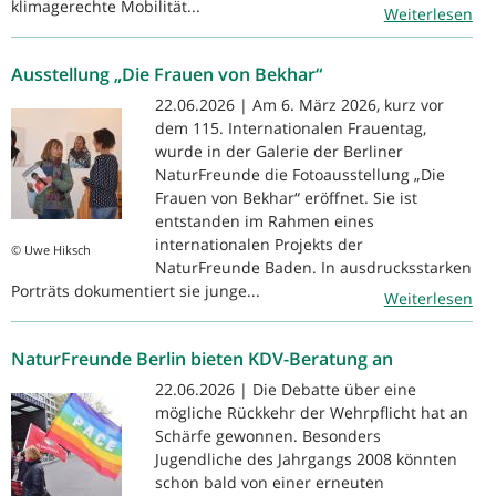
klimagerechte Mobilität...
Weiterlesen
Ausstellung „Die Frauen von Bekhar“
22.06.2026 | Am 6. März 2026, kurz vor
dem 115. Internationalen Frauentag,
wurde in der Galerie der Berliner
NaturFreunde die Fotoausstellung „Die
Frauen von Bekhar“ eröffnet. Sie ist
entstanden im Rahmen eines
internationalen Projekts der
© Uwe Hiksch
NaturFreunde Baden. In ausdrucksstarken
Porträts dokumentiert sie junge...
Weiterlesen
NaturFreunde Berlin bieten KDV-Beratung an
22.06.2026 | Die Debatte über eine
mögliche Rückkehr der Wehrpflicht hat an
Schärfe gewonnen. Besonders
Jugendliche des Jahrgangs 2008 könnten
schon bald von einer erneuten