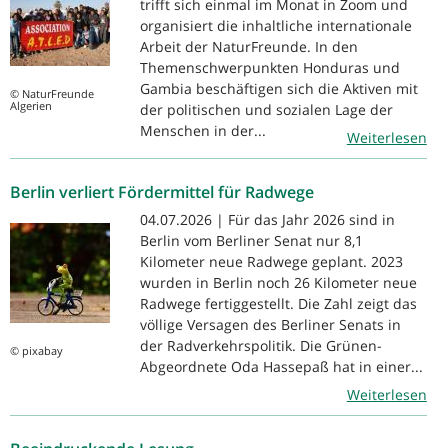
trifft sich einmal im Monat in Zoom und
organisiert die inhaltliche internationale
Arbeit der NaturFreunde. In den
Themenschwerpunkten Honduras und
Gambia beschäftigen sich die Aktiven mit
© NaturFreunde
Algerien
der politischen und sozialen Lage der
Menschen in der...
Weiterlesen
Berlin verliert Fördermittel für Radwege
04.07.2026 | Für das Jahr 2026 sind in
Berlin vom Berliner Senat nur 8,1
Kilometer neue Radwege geplant. 2023
wurden in Berlin noch 26 Kilometer neue
Radwege fertiggestellt. Die Zahl zeigt das
völlige Versagen des Berliner Senats in
der Radverkehrspolitik. Die Grünen-
© pixabay
Abgeordnete Oda Hassepaß hat in einer...
Weiterlesen