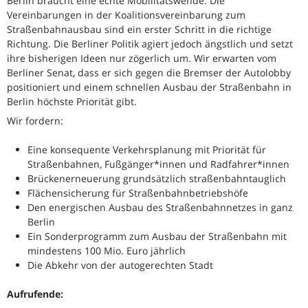
Berlin braucht eine echte Mobilitätswende. Die
Vereinbarungen in der Koalitionsvereinbarung zum
Straßenbahnausbau sind ein erster Schritt in die richtige
Richtung. Die Berliner Politik agiert jedoch ängstlich und setzt
ihre bisherigen Ideen nur zögerlich um. Wir erwarten vom
Berliner Senat, dass er sich gegen die Bremser der Autolobby
positioniert und einem schnellen Ausbau der Straßenbahn in
Berlin höchste Priorität gibt.
Wir fordern:
Eine konsequente Verkehrsplanung mit Priorität für
Straßenbahnen, Fußgänger*innen und Radfahrer*innen
Brückenerneuerung grundsätzlich straßenbahntauglich
Flächensicherung für Straßenbahnbetriebshöfe
Den energischen Ausbau des Straßenbahnnetzes in ganz
Berlin
Ein Sonderprogramm zum Ausbau der Straßenbahn mit
mindestens 100 Mio. Euro jährlich
Die Abkehr von der autogerechten Stadt
Aufrufende: