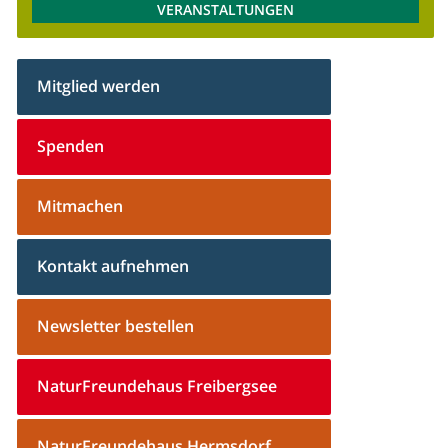
VERANSTALTUNGEN
Mitglied werden
Spenden
Mitmachen
Kontakt aufnehmen
Newsletter bestellen
NaturFreundehaus Freibergsee
NaturFreundehaus Hermsdorf