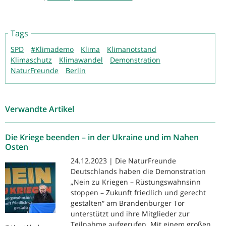
Tags
SPD
#Klimademo
Klima
Klimanotstand
Klimaschutz
Klimawandel
Demonstration
NaturFreunde
Berlin
Verwandte Artikel
Die Kriege beenden – in der Ukraine und im Nahen
Osten
24.12.2023 | Die NaturFreunde
Deutschlands haben die Demonstration
„Nein zu Kriegen – Rüstungswahnsinn
stoppen – Zukunft friedlich und gerecht
gestalten“ am Brandenburger Tor
unterstützt und ihre Mitglieder zur
Teilnahme aufgerufen. Mit einem großen