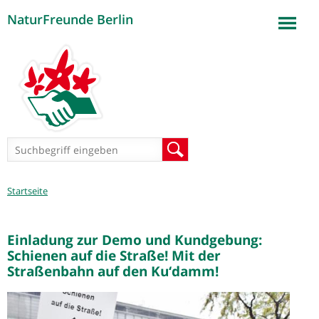
NaturFreunde Berlin
Jump to navigation
Suchformular
Suche
Sie
Startseite
sind
hier
Einladung zur Demo und Kundgebung:
Schienen auf die Straße! Mit der
Straßenbahn auf den Ku‘damm!