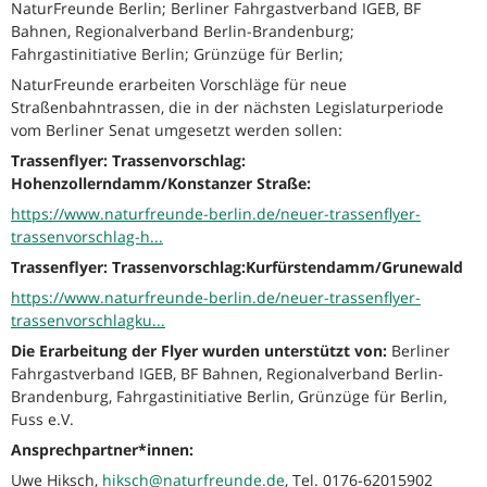
NaturFreunde Berlin; Berliner Fahrgastverband IGEB, BF
Bahnen, Regionalverband Berlin-Brandenburg;
Fahrgastinitiative Berlin; Grünzüge für Berlin;
NaturFreunde erarbeiten Vorschläge für neue
Straßenbahntrassen, die in der nächsten Legislaturperiode
vom Berliner Senat umgesetzt werden sollen:
Trassenflyer: Trassenvorschlag:
Hohenzollerndamm/Konstanzer Straße:
https://www.naturfreunde-berlin.de/neuer-trassenflyer-
trassenvorschlag-h...
Trassenflyer: Trassenvorschlag:Kurfürstendamm/Grunewald
https://www.naturfreunde-berlin.de/neuer-trassenflyer-
trassenvorschlagku...
Die Erarbeitung der Flyer wurden unterstützt von:
Berliner
Fahrgastverband IGEB, BF Bahnen, Regionalverband Berlin-
Brandenburg, Fahrgastinitiative Berlin, Grünzüge für Berlin,
Fuss e.V.
Ansprechpartner*innen:
Uwe Hiksch,
hiksch@naturfreunde.de
, Tel. 0176-62015902