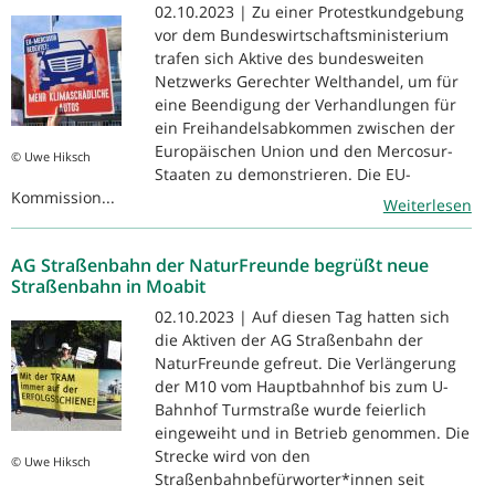
02.10.2023 | Zu einer Protestkundgebung
vor dem Bundeswirtschaftsministerium
trafen sich Aktive des bundesweiten
Netzwerks Gerechter Welthandel, um für
eine Beendigung der Verhandlungen für
ein Freihandelsabkommen zwischen der
Europäischen Union und den Mercosur-
© Uwe Hiksch
Staaten zu demonstrieren. Die EU-
Kommission...
Weiterlesen
AG Straßenbahn der NaturFreunde begrüßt neue
Straßenbahn in Moabit
02.10.2023 | Auf diesen Tag hatten sich
die Aktiven der AG Straßenbahn der
NaturFreunde gefreut. Die Verlängerung
der M10 vom Hauptbahnhof bis zum U-
Bahnhof Turmstraße wurde feierlich
eingeweiht und in Betrieb genommen. Die
Strecke wird von den
© Uwe Hiksch
Straßenbahnbefürworter*innen seit