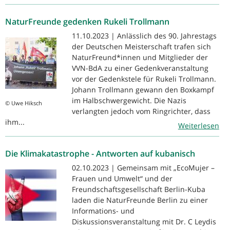
NaturFreunde gedenken Rukeli Trollmann
11.10.2023 | Anlässlich des 90. Jahrestags
der Deutschen Meisterschaft trafen sich
NaturFreund*innen und Mitglieder der
VVN-BdA zu einer Gedenkveranstaltung
vor der Gedenkstele für Rukeli Trollmann.
Johann Trollmann gewann den Boxkampf
im Halbschwergewicht. Die Nazis
© Uwe Hiksch
verlangten jedoch vom Ringrichter, dass
ihm...
Weiterlesen
Die Klimakatastrophe - Antworten auf kubanisch
02.10.2023 | Gemeinsam mit „EcoMujer –
Frauen und Umwelt“ und der
Freundschaftsgesellschaft Berlin-Kuba
laden die NaturFreunde Berlin zu einer
Informations- und
Diskussionsveranstaltung mit Dr. C Leydis