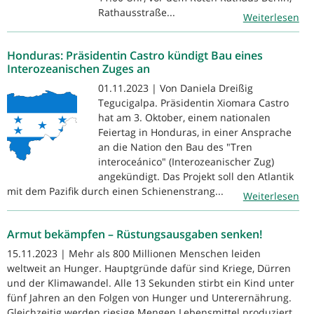
Rathausstraße...
Weiterlesen
Honduras: Präsidentin Castro kündigt Bau eines
Interozeanischen Zuges an
01.11.2023 | Von Daniela Dreißig
Tegucigalpa. Präsidentin Xiomara Castro
hat am 3. Oktober, einem nationalen
Feiertag in Honduras, in einer Ansprache
an die Nation den Bau des "Tren
interoceánico" (Interozeanischer Zug)
angekündigt. Das Projekt soll den Atlantik
mit dem Pazifik durch einen Schienenstrang...
Weiterlesen
Armut bekämpfen – Rüstungsausgaben senken!
15.11.2023 | Mehr als 800 Millionen Menschen leiden
weltweit an Hunger. Hauptgründe dafür sind Kriege, Dürren
und der Klimawandel. Alle 13 Sekunden stirbt ein Kind unter
fünf Jahren an den Folgen von Hunger und Unterernährung.
Gleichzeitig werden riesige Mengen Lebensmittel produziert