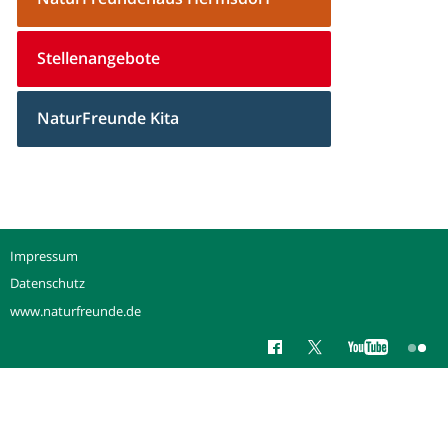
Stellenangebote
NaturFreunde Kita
Impressum
Datenschutz
www.naturfreunde.de