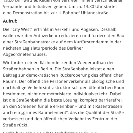
13.00 Uhr wird es Reden von Vertreter*innen verschiedener
Verbände und Initiativen geben. Um ca. 13.30 Uhr startet
eine Demonstration bis zur U-Bahnhof Uhlandstraße.
Aufruf:
Die "City West" ertrinkt in Verkehr und Abgasen. Deshalb
wollen wir den Autoverkehr reduzieren und fordern den Bau
einer Straßenbahnstrecke auf dem Kurfürstendamm in der
nächsten Legislaturperiode des Berliner
Abgeordnetenhauses.
Wir fordern einen flächendeckenden Wiederaufbau der
Straßenbahnen in Berlin. Die Straßenbahn leistet einen
Beitrag zur demokratischen Rückeroberung des öffentlichen
Raums. Der öffentliche Personenverkehr als ökologische und
nachhaltige Verkehrsinfrastruktur soll den öffentlichen Raum
bestimmen, nicht der motorisierte Individualverkehr. Dabei
ist die Straßenbahn die beste Lösung: komplett barrierefrei,
an den Schienen für alle erkennbar – und mit Rasentrassen
auch ein „grünes Raumelement“, das die Qualität der Straße
verbessert und den öffentlichen Verkehr ins Zentrum der
Straße rückt.