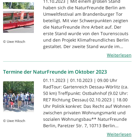
11.10.2023 | Mit einem großen Stand
haben sich die NaturFreunde Berlin am
Umweltfestival am Brandenburger Tor
beteiligt. Mit vier Schwerpunkten zeigten
die NaturFreunde ihre Arbeit auf. Der
erste Stand wurde von den Tourenscouts
und den Projekt Klimafreundliches Berlin
© Uwe Hiksch
gestaltet. Der zweite Stand wurde im...
Weiterlesen
Termine der NaturFreunde im Oktober 2023
01.11.2023 | 01.10.2023 | 09.00 Uhr
RadTour: Gartenreich Dessau-Wörlitz (ca.
50 km) Treffpunkt: Ostbahnhof (9.02 Uhr:
RE7 Richtung Dessau) 02.10.2023 | 18.00
Uhr Politik konkret: Das Recht auf Wohnen
zwischen privaten Wohnungsmarkt und
sozialen Wohnungsbau** NaturFreunde
© Uwe Hiksch
Berlin, Paretzer Str. 7, 10713 Berlin...
Weiterlesen