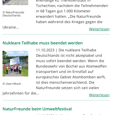
ehemalige KZ Theresienstadt in
Tschechien, nachdem die Teilnehmenden
in 68 Tagen gut 1.000 Kilometer
© NaturFreunde
Deutschlands
erwandert hatten. „Die NaturFreunde
haben während des Krieges gegen die
Ukraine...
Weiterlesen
Nukleare Teilhabe muss beendet werden
11.10.2023 | Die nukleare Teilhabe
Deutschlands ist nicht akzeptabel und
muss sofort beendet werden. Wenn die
Bundeswehr von Büchel aus Atomwaffen
transportiert und im Ernstfall auf
europäisches Gebiet Atombomben wirft,
ist dies menschenverachtend. Die
© Uwe Hiksch
NaturFreunde setzen sich seit vielen
Jahrzehnten für die...
Weiterlesen
NaturFreunde beim Umweltfestival