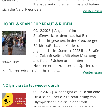
© Uwe Hiksch
Transparent und einem Infostand haben
sich die NaturFreunde an...
Weiterlesen
HOBEL & SPÄNE FÜR KRAUT & RÜBEN
09.12.2023 | Augen auf im
Straßenverkehr, denn das hat Berlin so
noch nicht gesehen: In der Kreuzberger
Böckhstraße bauen Kinder und
Jugendliche im Sommer 2023 ihre Straße
der Zukunft selbst. Mit einer Mischung
aus freien Flächen und bunten
© Uwe Hiksch
Holzelementen zum Lernen, Spielen und
Bepflanzen wird ein Abschnitt der...
Weiterlesen
NOlympia startet wieder durch
09.12.2023 | Wieder gibt es in Berlin eine
Diskussion über die Durchführung von
Olympischen Spielen in der Stadt.
Nachdem sich München 2022 um die