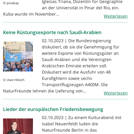
Iglesias Triana, Dozentin für Geographie
© pixabay
an der Universität in Pinar del Rio, ein.
Kuba wurde im November...
Weiterlesen
Keine Rüstungsexporte nach Saudi-Arabien
02.10.2023 | Die Bundesregierung
diskutiert, ob sie die Genehmigung für
weitere Exporte von Rüstungsgüter an
Saudi-Arabien und die Vereinigten
Arabischen Emirate erteilen soll.
Diskutiert wird die Ausfuhr von 48
Eurofightern sowie sechs
© Uwe Hiksch
Transportflugzeugen A400M. Die
NaturFreunde lehnen die Lieferung von...
Weiterlesen
Lieder der europäischen Friedensbewegung
02.10.2023 | Zu einem Kulturabend mit
Isabel Neuenfeldt luden die
NaturFreunde Berlin in das