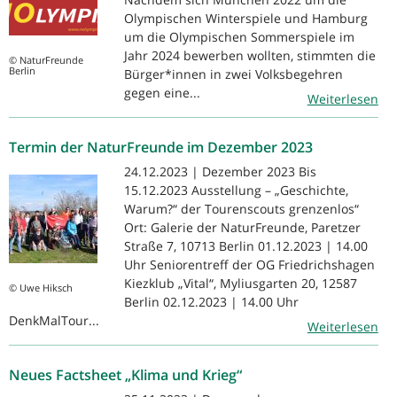
Olympischen Winterspiele und Hamburg
um die Olympischen Sommerspiele im
Jahr 2024 bewerben wollten, stimmten die
© NaturFreunde
Berlin
Bürger*innen in zwei Volksbegehren
gegen eine...
Weiterlesen
Termin der NaturFreunde im Dezember 2023
24.12.2023 | Dezember 2023 Bis
15.12.2023 Ausstellung – „Geschichte,
Warum?“ der Tourenscouts grenzenlos“
Ort: Galerie der NaturFreunde, Paretzer
Straße 7, 10713 Berlin 01.12.2023 | 14.00
Uhr Seniorentreff der OG Friedrichshagen
Kiezklub „Vital“, Myliusgarten 20, 12587
© Uwe Hiksch
Berlin 02.12.2023 | 14.00 Uhr
DenkMalTour...
Weiterlesen
Neues Factsheet „Klima und Krieg“