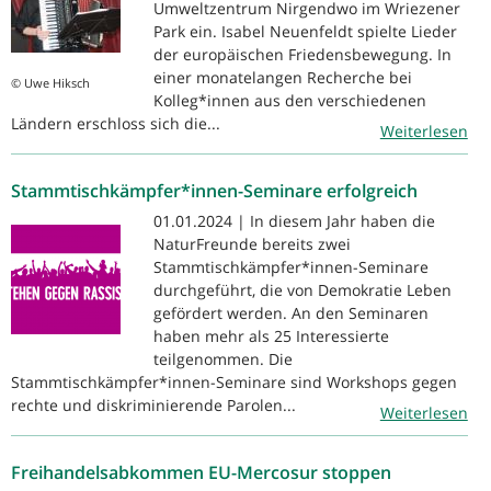
Umweltzentrum Nirgendwo im Wriezener
Park ein. Isabel Neuenfeldt spielte Lieder
der europäischen Friedensbewegung. In
einer monatelangen Recherche bei
© Uwe Hiksch
Kolleg*innen aus den verschiedenen
Ländern erschloss sich die...
Weiterlesen
Stammtischkämpfer*innen-Seminare erfolgreich
01.01.2024 | In diesem Jahr haben die
NaturFreunde bereits zwei
Stammtischkämpfer*innen-Seminare
durchgeführt, die von Demokratie Leben
gefördert werden. An den Seminaren
haben mehr als 25 Interessierte
teilgenommen. Die
Stammtischkämpfer*innen-Seminare sind Workshops gegen
rechte und diskriminierende Parolen...
Weiterlesen
Freihandelsabkommen EU-Mercosur stoppen