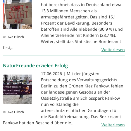
hat berechnet, dass in Deutschland etwa
13,3 Millionen Menschen als
armutsgefährdet gelten. Das sind 16,1
Prozent der Bevölkerung. Besonders
betroffen sind Alleinlebende (30.9 %) und
Alleinerziehende mit Kindern (28,7 %).
© Uwe Hiksch
Weiter, stellt das Statistische Bundesamt
fest,...
Weiterlesen
NaturFreunde erzielen Erfolg
17.06.2026 | Mit der jüngsten
Entscheidung des Verwaltungsgerichts
Berlin zu den Grünen Kiez Pankow, fehlen
der landeseigenen Gesobau an der
Ossietzkystraße am Schlosspark Pankow
nun vollständig die
artenschutzrechtlichen Grundlagen für
© Uwe Hiksch
die Baufeldfreimachung. Das Bezirksamt
Pankow hat den Bescheid über die...
Weiterlesen