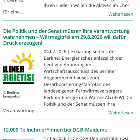
© Uwe Hiksch
ihren Liedern wollen die Aktiven im Chor
für eine...
Weiterlesen
Die Politik und der Senat müssen ihre Verantwortung
wahrnehmen – Wärmegipfel am 29.8.2026 will dafür
Druck erzeugen!
04.07.2026 | Erklärung seitens des
Berliner Energietisches anlässlich der
heutigen Anhörung im
Wirtschaftsausschuss des Berliner
Abgeordnetenhauses zum
Dekarbonisierungsfahrplan des
landeseigenen Fernwärmeversorgers
© Berliner
Energietisch
Berliner Energie und Wärme AG (BEW) Die
Politik und der Senat müssen ihre
Verantwortung...
Weiterlesen
12.000 Teilnehmer*innen bei DGB-Maidemo
17.06.2026 | Die DGB-Demonstration war