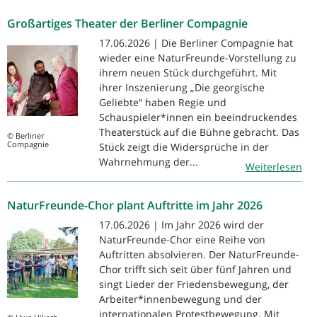
Großartiges Theater der Berliner Compagnie
17.06.2026 | Die Berliner Compagnie hat
wieder eine NaturFreunde-Vorstellung zu
ihrem neuen Stück durchgeführt. Mit
ihrer Inszenierung „Die georgische
Geliebte“ haben Regie und
Schauspieler*innen ein beeindruckendes
Theaterstück auf die Bühne gebracht. Das
© Berliner
Compagnie
Stück zeigt die Widersprüche in der
Wahrnehmung der...
Weiterlesen
NaturFreunde-Chor plant Auftritte im Jahr 2026
17.06.2026 | Im Jahr 2026 wird der
NaturFreunde-Chor eine Reihe von
Auftritten absolvieren. Der NaturFreunde-
Chor trifft sich seit über fünf Jahren und
singt Lieder der Friedensbewegung, der
Arbeiter*innenbewegung und der
internationalen Protestbewegung. Mit