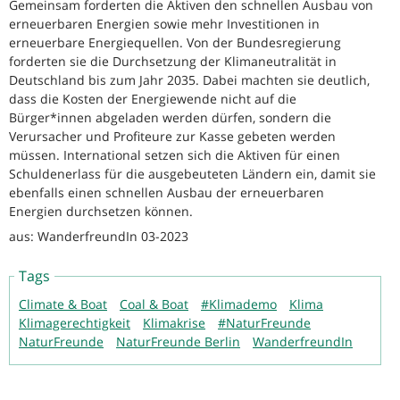
Gemeinsam forderten die Aktiven den schnellen Ausbau von
erneuerbaren Energien sowie mehr Investitionen in
erneuerbare Energiequellen. Von der Bundesregierung
forderten sie die Durchsetzung der Klimaneutralität in
Deutschland bis zum Jahr 2035. Dabei machten sie deutlich,
dass die Kosten der Energiewende nicht auf die
Bürger*innen abgeladen werden dürfen, sondern die
Verursacher und Profiteure zur Kasse gebeten werden
müssen. International setzen sich die Aktiven für einen
Schuldenerlass für die ausgebeuteten Ländern ein, damit sie
ebenfalls einen schnellen Ausbau der erneuerbaren
Energien durchsetzen können.
aus: WanderfreundIn 03-2023
Tags
Climate & Boat
Coal & Boat
#Klimademo
Klima
Klimagerechtigkeit
Klimakrise
#NaturFreunde
NaturFreunde
NaturFreunde Berlin
WanderfreundIn