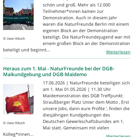
schön und groß. Mehr als 12.000
Teilnehmer*innen kamen zur
Demonstration. Auch in diesem Jahr
waren die NaturFreunde Berlin mit einem
eigenen Block an der Demonstration
beteiligt. Die NaturFreundejugend war mit
© Uwe Hiksch
einem großen Block an der Demonstration
beteiligt und beginnt...
Weiterlesen
Heraus zum 1. Mai - NaturFreunde bei der DGB-
Maikundgebung und DGB-Maidemo
17.06.2026 | NaturFreunde beteiligen sich
am 1. Mai 01.05.2026 | 11.30 Uhr
Maidemonstration des DGB Treffpunkt:
Straußberger Platz Unter dem Motto ‚ Erst
unsere Jobs, dann eure Profite ‘, finden die
diesjährigen Kundgebungen des
Deutschen Gewerkschaftsbundes am 1.
© Uwe Hiksch
Mai statt. Gemeinsam mit vielen
Kolleg*innen...
Weiterlesen