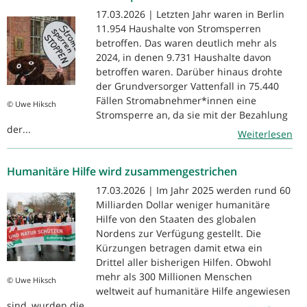
17.03.2026 | Letzten Jahr waren in Berlin
11.954 Haushalte von Stromsperren
betroffen. Das waren deutlich mehr als
2024, in denen 9.731 Haushalte davon
betroffen waren. Darüber hinaus drohte
der Grundversorger Vattenfall in 75.440
Fällen Stromabnehmer*innen eine
© Uwe Hiksch
Stromsperre an, da sie mit der Bezahlung
der...
Weiterlesen
Humanitäre Hilfe wird zusammengestrichen
17.03.2026 | Im Jahr 2025 werden rund 60
Milliarden Dollar weniger humanitäre
Hilfe von den Staaten des globalen
Nordens zur Verfügung gestellt. Die
Kürzungen betragen damit etwa ein
Drittel aller bisherigen Hilfen. Obwohl
mehr als 300 Millionen Menschen
© Uwe Hiksch
weltweit auf humanitäre Hilfe angewiesen
sind, wurden die...