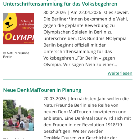
Unterschriftensammlung für das Volksbegehren
30.04.2026 | Am 22.04.2026 ist es soweit.
Die Berliner*innen bekommen die Wahl,
gegen die geplante Bewerbung zu
Olympischen Spielen in Berlin zu
unterschreiben. Das Bündnis NOlympia
Berlin beginnt offiziell mit der
Unterschriftensammlung für das
© NaturFreunde
Berlin
Volksbegehren „Für Berlin – gegen
Olympia. Wir sagen Nein zu einer...
Weiterlesen
Neue DenkMalTouren in Planung
20.03.2026 | Im nächsten Jahr wollen die
NaturFreunde Berlin eine Reihe von
neuen DenkMalTouren konzipieren und
anbieten. Eine DenkMalTour wird sich mit
den Frauen in der Revolution 1918/19
beschäftigen. Weiter werden
DenkMalTouren zur Geschichte der