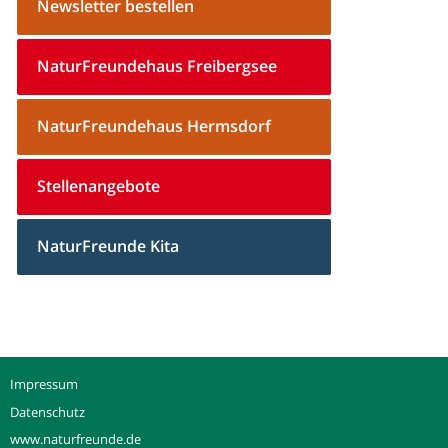
Newsletter bestellen
NaturFreundehaus Freibergsee
NaturFreundehaus Hermsdorf
Stellenangebote
NaturFreunde Kita
Impressum
Datenschutz
www.naturfreunde.de