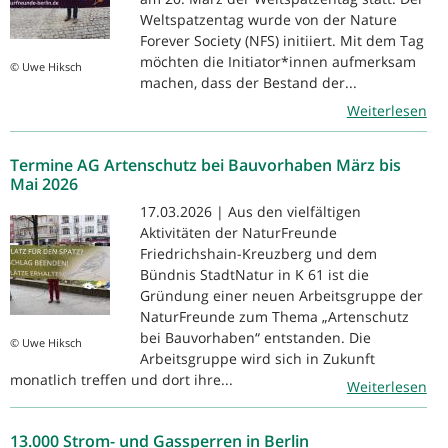
Weltspatzentag wurde von der Nature
Forever Society (NFS) initiiert. Mit dem Tag
möchten die Initiator*innen aufmerksam
© Uwe Hiksch
machen, dass der Bestand der...
Weiterlesen
Termine AG Artenschutz bei Bauvorhaben März bis
Mai 2026
17.03.2026 | Aus den vielfältigen
Aktivitäten der NaturFreunde
Friedrichshain-Kreuzberg und dem
Bündnis StadtNatur in K 61 ist die
Gründung einer neuen Arbeitsgruppe der
NaturFreunde zum Thema „Artenschutz
bei Bauvorhaben“ entstanden. Die
© Uwe Hiksch
Arbeitsgruppe wird sich in Zukunft
monatlich treffen und dort ihre...
Weiterlesen
13.000 Strom- und Gassperren in Berlin