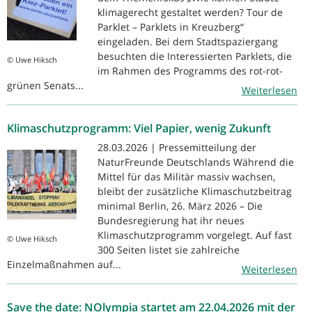
klimagerecht gestaltet werden? Tour de
Parklet – Parklets in Kreuzberg“
eingeladen. Bei dem Stadtspaziergang
besuchten die Interessierten Parklets, die
© Uwe Hiksch
im Rahmen des Programms des rot-rot-
grünen Senats...
Weiterlesen
Klimaschutzprogramm: Viel Papier, wenig Zukunft
28.03.2026 | Pressemitteilung der
NaturFreunde Deutschlands Während die
Mittel für das Militär massiv wachsen,
bleibt der zusätzliche Klimaschutzbeitrag
minimal Berlin, 26. März 2026 – Die
Bundesregierung hat ihr neues
Klimaschutzprogramm vorgelegt. Auf fast
© Uwe Hiksch
300 Seiten listet sie zahlreiche
Einzelmaßnahmen auf...
Weiterlesen
Save the date: NOlympia startet am 22.04.2026 mit der