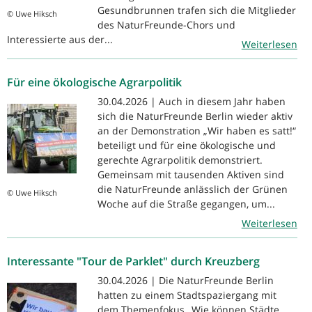
Gesundbrunnen trafen sich die Mitglieder
© Uwe Hiksch
des NaturFreunde-Chors und
Interessierte aus der...
Weiterlesen
Für eine ökologische Agrarpolitik
30.04.2026 | Auch in diesem Jahr haben
sich die NaturFreunde Berlin wieder aktiv
an der Demonstration „Wir haben es satt!“
beteiligt und für eine ökologische und
gerechte Agrarpolitik demonstriert.
Gemeinsam mit tausenden Aktiven sind
die NaturFreunde anlässlich der Grünen
© Uwe Hiksch
Woche auf die Straße gegangen, um...
Weiterlesen
Interessante "Tour de Parklet" durch Kreuzberg
30.04.2026 | Die NaturFreunde Berlin
hatten zu einem Stadtspaziergang mit
dem Themenfokus „Wie können Städte