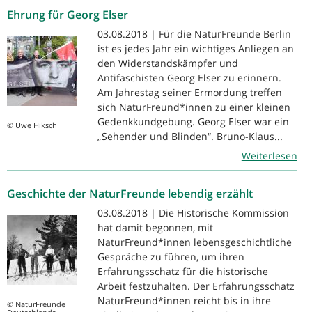
Ehrung für Georg Elser
03.08.2018 | Für die NaturFreunde Berlin
ist es jedes Jahr ein wichtiges Anliegen an
den Widerstandskämpfer und
Antifaschisten Georg Elser zu erinnern.
Am Jahrestag seiner Ermordung treffen
sich NaturFreund*innen zu einer kleinen
Gedenkkundgebung. Georg Elser war ein
© Uwe Hiksch
„Sehender und Blinden“. Bruno-Klaus...
Weiterlesen
Geschichte der NaturFreunde lebendig erzählt
03.08.2018 | Die Historische Kommission
hat damit begonnen, mit
NaturFreund*innen lebensgeschichtliche
Gespräche zu führen, um ihren
Erfahrungsschatz für die historische
Arbeit festzuhalten. Der Erfahrungsschatz
NaturFreund*innen reicht bis in ihre
© NaturFreunde