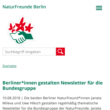
NaturFreunde Berlin
Jump to navigation
Suchformular
Suche
Sie
Startseite
sind
hier
Berliner*innen gestalten Newsletter für die
Bundesgruppe
10.08.2018 | Die beiden Berliner NaturFreund*innen Janeta
Mileva und Uwe Hiksch gestalten regelmäßig thematische
Newsletter für die Bundesgruppe der NaturFreunde. Janeta