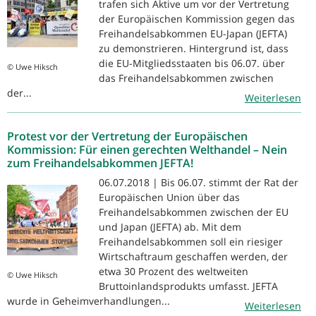
trafen sich Aktive um vor der Vertretung
der Europäischen Kommission gegen das
Freihandelsabkommen EU-Japan (JEFTA)
zu demonstrieren. Hintergrund ist, dass
die EU-Mitgliedsstaaten bis 06.07. über
© Uwe Hiksch
das Freihandelsabkommen zwischen
der...
Weiterlesen
Protest vor der Vertretung der Europäischen
Kommission: Für einen gerechten Welthandel – Nein
zum Freihandelsabkommen JEFTA!
06.07.2018 | Bis 06.07. stimmt der Rat der
Europäischen Union über das
Freihandelsabkommen zwischen der EU
und Japan (JEFTA) ab. Mit dem
Freihandelsabkommen soll ein riesiger
Wirtschaftraum geschaffen werden, der
etwa 30 Prozent des weltweiten
© Uwe Hiksch
Bruttoinlandsprodukts umfasst. JEFTA
wurde in Geheimverhandlungen...
Weiterlesen