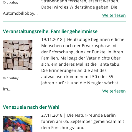
Straßenbahn forcieren, ersetzt werden.
© pixabay
Dabei wird es Widerstände geben. Die
Automobillobby...
Weiterlesen
Veranstaltungsreihe: Familiengeheimnisse
19.11.2018 | Heutzutage beginnen etliche
Menschen nach der Erwerbsphase mit
der Erforschung ‚dunkler Punkte' in ihren
Familien. Mal sagt der Vater nichts über
sich, ein anderes Mal ist die Tante tabu.
Die Erinnerungen an die Zeit des
aufwachsen kommen mit 50 oder 55
© pixabay
Jahren zurück, und die Neugier wächst.
Im...
Weiterlesen
Venezuela nach der Wahl
27.11.2018 | Die NaturFreunde Berlin
führen am 05. September gemeinsam mit
dem Forschungs- und