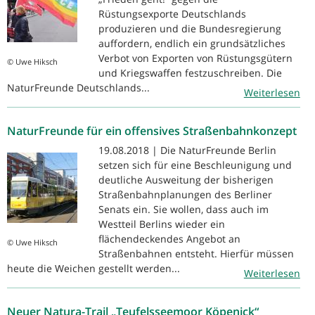
Rüstungsexporte Deutschlands
produzieren und die Bundesregierung
auffordern, endlich ein grundsätzliches
Verbot von Exporten von Rüstungsgütern
© Uwe Hiksch
und Kriegswaffen festzuschreiben. Die
NaturFreunde Deutschlands...
Weiterlesen
NaturFreunde für ein offensives Straßenbahnkonzept
19.08.2018 | Die NaturFreunde Berlin
setzen sich für eine Beschleunigung und
deutliche Ausweitung der bisherigen
Straßenbahnplanungen des Berliner
Senats ein. Sie wollen, dass auch im
Westteil Berlins wieder ein
flächendeckendes Angebot an
© Uwe Hiksch
Straßenbahnen entsteht. Hierfür müssen
heute die Weichen gestellt werden...
Weiterlesen
Neuer Natura-Trail „Teufelsseemoor Köpenick“