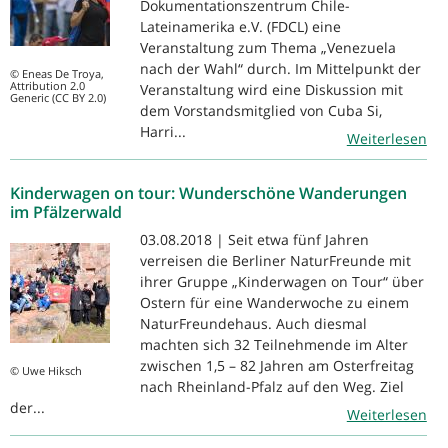
Dokumentationszentrum Chile-
Lateinamerika e.V. (FDCL) eine
Veranstaltung zum Thema „Venezuela
nach der Wahl“ durch. Im Mittelpunkt der
© Eneas De Troya,
Attribution 2.0
Veranstaltung wird eine Diskussion mit
Generic (CC BY 2.0)
dem Vorstandsmitglied von Cuba Si,
Harri...
Weiterlesen
Kinderwagen on tour: Wunderschöne Wanderungen
im Pfälzerwald
03.08.2018 | Seit etwa fünf Jahren
verreisen die Berliner NaturFreunde mit
ihrer Gruppe „Kinderwagen on Tour“ über
Ostern für eine Wanderwoche zu einem
NaturFreundehaus. Auch diesmal
machten sich 32 Teilnehmende im Alter
zwischen 1,5 – 82 Jahren am Osterfreitag
© Uwe Hiksch
nach Rheinland-Pfalz auf den Weg. Ziel
der...
Weiterlesen