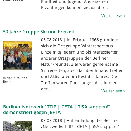
Deutschlands
Kindheit und Jugend. Aus eigenen
Erzählungen können sie aus der...
Weiterlesen
50 Jahre Gruppe Ski und Freizeit
03.08.2018 | Im Februar 1968 gründete
sich die Ortsgruppe Wintersport aus
Einzelmitgliedern und Skiinteressierten
anderer Ortsgruppen der Berliner
NaturFreunde. Ziel waren gemeinsame
Skifreizeiten, aber darüber hinaus Treffen
und Aktivitäten im Rest des Jahres. Die
© NaturFreunde
Berlin
Treffen waren über lange Jahre immer
der...
Weiterlesen
Berliner Netzwerk "TTIP | CETA | TiSA stoppen!"
demonstriert gegen JEFTA
07.07.2018 | Auf Einladung der Berliner
„Netzwerks TTIP | CETA |TiSA stoppen!“