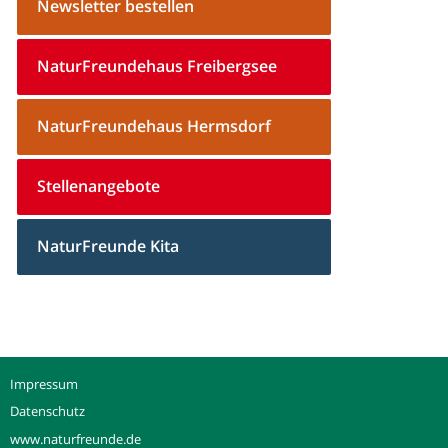
Newsletter bestellen
NaturFreundehaus Freibergsee
NaturFreundehaus Hermsdorf
Stellenangebote
NaturFreunde Kita
Impressum
Datenschutz
www.naturfreunde.de