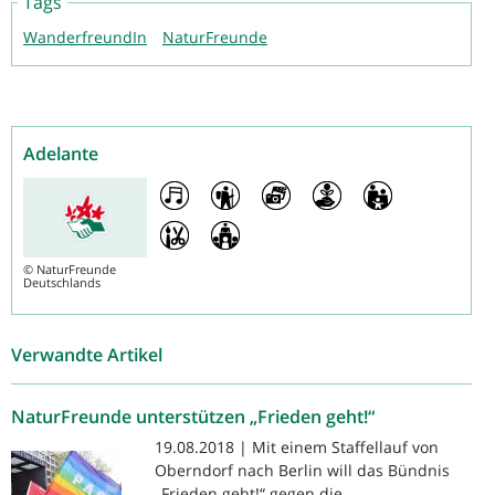
Tags
WanderfreundIn
NaturFreunde
Adelante
©
NaturFreunde
Deutschlands
Verwandte Artikel
NaturFreunde unterstützen „Frieden geht!“
19.08.2018 | Mit einem Staffellauf von
Oberndorf nach Berlin will das Bündnis
„Frieden geht!“ gegen die