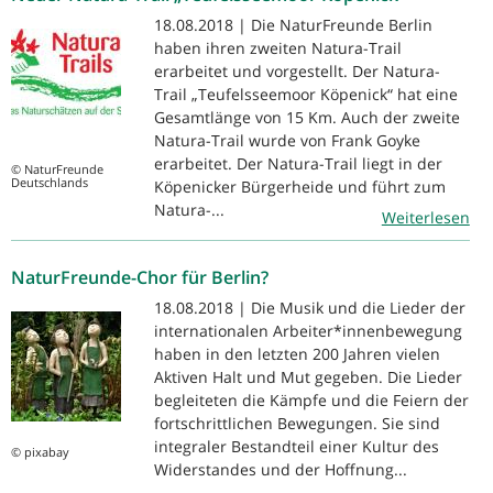
18.08.2018 | Die NaturFreunde Berlin
haben ihren zweiten Natura-Trail
erarbeitet und vorgestellt. Der Natura-
Trail „Teufelsseemoor Köpenick“ hat eine
Gesamtlänge von 15 Km. Auch der zweite
Natura-Trail wurde von Frank Goyke
erarbeitet. Der Natura-Trail liegt in der
© NaturFreunde
Deutschlands
Köpenicker Bürgerheide und führt zum
Natura-...
Weiterlesen
NaturFreunde-Chor für Berlin?
18.08.2018 | Die Musik und die Lieder der
internationalen Arbeiter*innenbewegung
haben in den letzten 200 Jahren vielen
Aktiven Halt und Mut gegeben. Die Lieder
begleiteten die Kämpfe und die Feiern der
fortschrittlichen Bewegungen. Sie sind
integraler Bestandteil einer Kultur des
© pixabay
Widerstandes und der Hoffnung...