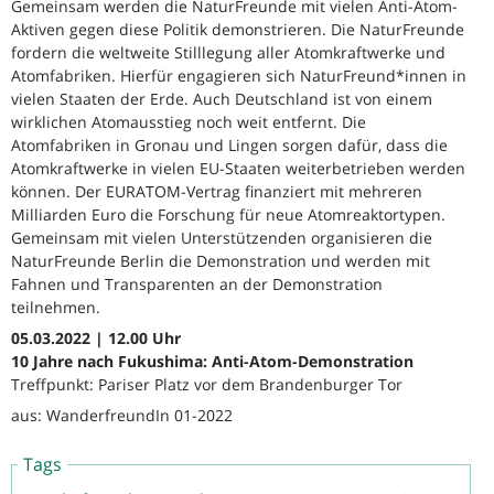
Gemeinsam werden die NaturFreunde mit vielen Anti-Atom-
Aktiven gegen diese Politik demonstrieren. Die NaturFreunde
fordern die weltweite Stilllegung aller Atomkraftwerke und
Atomfabriken. Hierfür engagieren sich NaturFreund*innen in
vielen Staaten der Erde. Auch Deutschland ist von einem
wirklichen Atomausstieg noch weit entfernt. Die
Atomfabriken in Gronau und Lingen sorgen dafür, dass die
Atomkraftwerke in vielen EU-Staaten weiterbetrieben werden
können. Der EURATOM-Vertrag finanziert mit mehreren
Milliarden Euro die Forschung für neue Atomreaktortypen.
Gemeinsam mit vielen Unterstützenden organisieren die
NaturFreunde Berlin die Demonstration und werden mit
Fahnen und Transparenten an der Demonstration
teilnehmen.
05.03.2022 | 12.00 Uhr
10 Jahre nach Fukushima: Anti-Atom-Demonstration
Treffpunkt: Pariser Platz vor dem Brandenburger Tor
aus: WanderfreundIn 01-2022
Tags