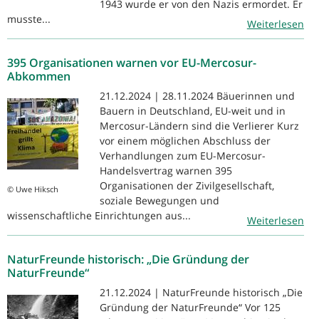
1943 wurde er von den Nazis ermordet. Er
musste...
Weiterlesen
395 Organisationen warnen vor EU-Mercosur-
Abkommen
21.12.2024 | 28.11.2024 Bäuerinnen und
Bauern in Deutschland, EU-weit und in
Mercosur-Ländern sind die Verlierer Kurz
vor einem möglichen Abschluss der
Verhandlungen zum EU-Mercosur-
Handelsvertrag warnen 395
Organisationen der Zivilgesellschaft,
© Uwe Hiksch
soziale Bewegungen und
wissenschaftliche Einrichtungen aus...
Weiterlesen
NaturFreunde historisch: „Die Gründung der
NaturFreunde“
21.12.2024 | NaturFreunde historisch „Die
Gründung der NaturFreunde“ Vor 125