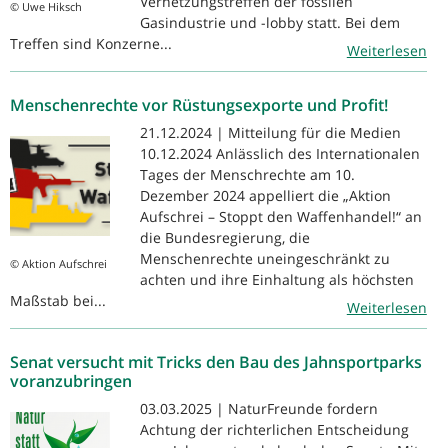
Vernetzungstreffen der fossilen
© Uwe Hiksch
Gasindustrie und -lobby statt. Bei dem
Treffen sind Konzerne...
Weiterlesen
Menschenrechte vor Rüstungsexporte und Profit!
21.12.2024 | Mitteilung für die Medien
10.12.2024 Anlässlich des Internationalen
Tages der Menschrechte am 10.
Dezember 2024 appelliert die „Aktion
Aufschrei – Stoppt den Waffenhandel!“ an
die Bundesregierung, die
Menschenrechte uneingeschränkt zu
© Aktion Aufschrei
achten und ihre Einhaltung als höchsten
Maßstab bei...
Weiterlesen
Senat versucht mit Tricks den Bau des Jahnsportparks
voranzubringen
03.03.2025 | NaturFreunde fordern
Achtung der richterlichen Entscheidung