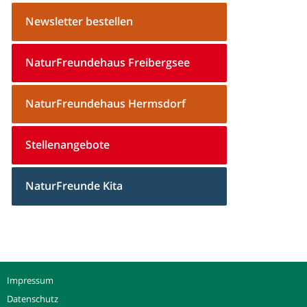
Newsletter bestellen
NaturFreundehaus Freibergsee
NaturFreundehaus Hermsdorf
Stellenangebote
NaturFreunde Kita
Impressum
Datenschutz