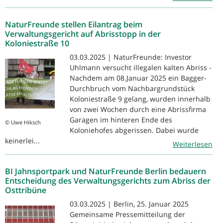
NaturFreunde stellen Eilantrag beim
Verwaltungsgericht auf Abrisstopp in der
Koloniestraße 10
03.03.2025 | NaturFreunde: Investor
Uhlmann versucht illegalen kalten Abriss -
Nachdem am 08.Januar 2025 ein Bagger-
Durchbruch vom Nachbargrundstück
Koloniestraße 9 gelang, wurden innerhalb
von zwei Wochen durch eine Abrissfirma
Garagen im hinteren Ende des
© Uwe Hiksch
Koloniehofes abgerissen. Dabei wurde
keinerlei...
Weiterlesen
BI Jahnsportpark und NaturFreunde Berlin bedauern
Entscheidung des Verwaltungsgerichts zum Abriss der
Osttribüne
03.03.2025 | Berlin, 25. Januar 2025
Gemeinsame Pressemitteilung der