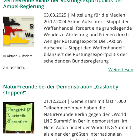
Verheerende Bilanz der Rüstungsexportpolitik der
Ampel-Regierung
03.03.2025 | Mitteilung für die Medien
20.12.2024 Aktion Aufschrei – Stoppt den
Waffenhandel! fordert eine grundlegende
Wende zu Abrüstung und Frieden durch
weniger Rüstungsexporte Die „Aktion
Aufschrei – Stoppt den Waffenhandel!“
bilanziert die Rüstungsexportpolitik der
© Aktion Aufschrei
scheidenden Bundesregierung
anlässlich...
Weiterlesen
NaturFreunde bei der Demonstration „Gaslobby
stoppen!“
21.12.2024 | Gemeinsam mit fast 1.000
Teilnehmer*innen haben die
NaturFreunde Berlin gegen den „World
LNG Summit“ in Berlin demonstriert. Im
Hotel Adlon findet der World LNG Summit
als einer der größten internationalen