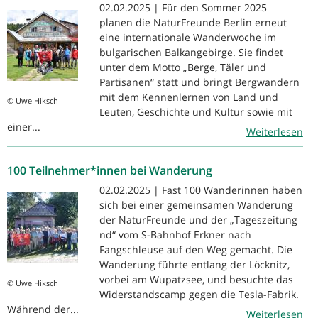
02.02.2025 | Für den Sommer 2025
planen die NaturFreunde Berlin erneut
eine internationale Wanderwoche im
bulgarischen Balkangebirge. Sie findet
unter dem Motto „Berge, Täler und
Partisanen“ statt und bringt Bergwandern
mit dem Kennenlernen von Land und
© Uwe Hiksch
Leuten, Geschichte und Kultur sowie mit
einer...
Weiterlesen
100 Teilnehmer*innen bei Wanderung
02.02.2025 | Fast 100 Wanderinnen haben
sich bei einer gemeinsamen Wanderung
der NaturFreunde und der „Tageszeitung
nd“ vom S-Bahnhof Erkner nach
Fangschleuse auf den Weg gemacht. Die
Wanderung führte entlang der Löcknitz,
vorbei am Wupatzsee, und besuchte das
© Uwe Hiksch
Widerstandscamp gegen die Tesla-Fabrik.
Während der...
Weiterlesen