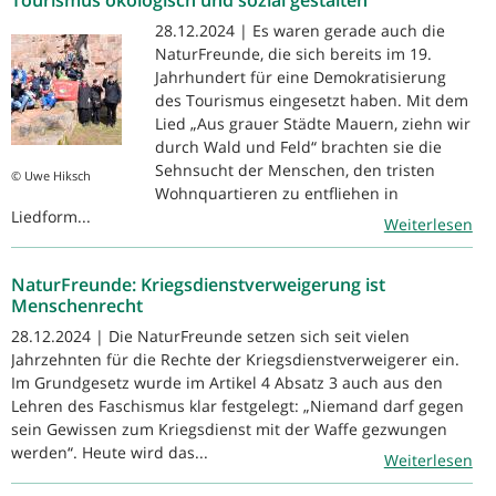
28.12.2024 | Es waren gerade auch die
NaturFreunde, die sich bereits im 19.
Jahrhundert für eine Demokratisierung
des Tourismus eingesetzt haben. Mit dem
Lied „Aus grauer Städte Mauern, ziehn wir
durch Wald und Feld“ brachten sie die
Sehnsucht der Menschen, den tristen
© Uwe Hiksch
Wohnquartieren zu entfliehen in
Liedform...
Weiterlesen
NaturFreunde: Kriegsdienstverweigerung ist
Menschenrecht
28.12.2024 | Die NaturFreunde setzen sich seit vielen
Jahrzehnten für die Rechte der Kriegsdienstverweigerer ein.
Im Grundgesetz wurde im Artikel 4 Absatz 3 auch aus den
Lehren des Faschismus klar festgelegt: „Niemand darf gegen
sein Gewissen zum Kriegsdienst mit der Waffe gezwungen
werden“. Heute wird das...
Weiterlesen