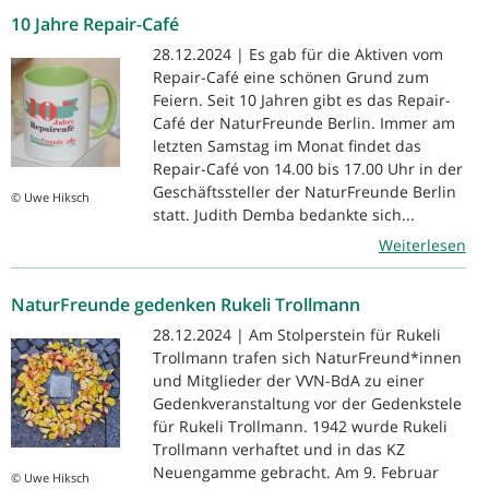
10 Jahre Repair-Café
28.12.2024 | Es gab für die Aktiven vom
Repair-Café eine schönen Grund zum
Feiern. Seit 10 Jahren gibt es das Repair-
Café der NaturFreunde Berlin. Immer am
letzten Samstag im Monat findet das
Repair-Café von 14.00 bis 17.00 Uhr in der
Geschäftssteller der NaturFreunde Berlin
© Uwe Hiksch
statt. Judith Demba bedankte sich...
Weiterlesen
NaturFreunde gedenken Rukeli Trollmann
28.12.2024 | Am Stolperstein für Rukeli
Trollmann trafen sich NaturFreund*innen
und Mitglieder der VVN-BdA zu einer
Gedenkveranstaltung vor der Gedenkstele
für Rukeli Trollmann. 1942 wurde Rukeli
Trollmann verhaftet und in das KZ
Neuengamme gebracht. Am 9. Februar
© Uwe Hiksch