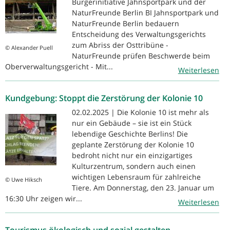
Bürgerinitiative Jahnsportpark und der
NaturFreunde Berlin BI Jahnsportpark und
NaturFreunde Berlin bedauern
Entscheidung des Verwaltungsgerichts
zum Abriss der Osttribüne -
© Alexander Puell
NaturFreunde prüfen Beschwerde beim
Oberverwaltungsgericht - Mit...
Weiterlesen
Kundgebung: Stoppt die Zerstörung der Kolonie 10
02.02.2025 | Die Kolonie 10 ist mehr als
nur ein Gebäude – sie ist ein Stück
lebendige Geschichte Berlins! Die
geplante Zerstörung der Kolonie 10
bedroht nicht nur ein einzigartiges
Kulturzentrum, sondern auch einen
wichtigen Lebensraum für zahlreiche
© Uwe Hiksch
Tiere. Am Donnerstag, den 23. Januar um
16:30 Uhr zeigen wir...
Weiterlesen
Tourismus ökologisch und sozial gestalten