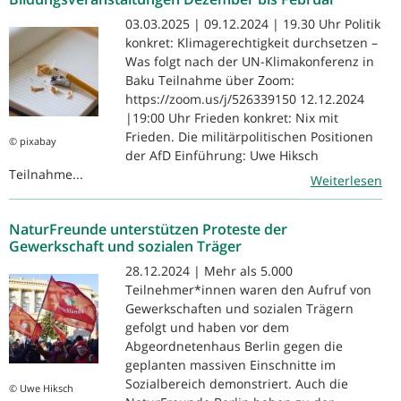
03.03.2025 | 09.12.2024 | 19.30 Uhr Politik
konkret: Klimagerechtigkeit durchsetzen –
Was folgt nach der UN-Klimakonferenz in
Baku Teilnahme über Zoom:
https://zoom.us/j/526339150 12.12.2024
|19:00 Uhr Frieden konkret: Nix mit
Frieden. Die militärpolitischen Positionen
© pixabay
der AfD Einführung: Uwe Hiksch
Teilnahme...
Weiterlesen
NaturFreunde unterstützen Proteste der
Gewerkschaft und sozialen Träger
28.12.2024 | Mehr als 5.000
Teilnehmer*innen waren den Aufruf von
Gewerkschaften und sozialen Trägern
gefolgt und haben vor dem
Abgeordnetenhaus Berlin gegen die
geplanten massiven Einschnitte im
Sozialbereich demonstriert. Auch die
© Uwe Hiksch