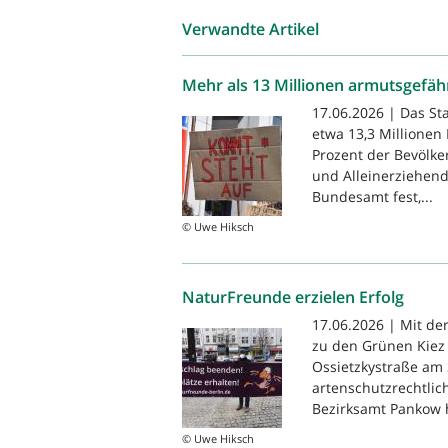
Verwandte Artikel
Mehr als 13 Millionen armutsgefäh
17.06.2026 | Das St
etwa 13,3 Millionen
Prozent der Bevölke
und Alleinerziehende
Bundesamt fest,...
© Uwe Hiksch
NaturFreunde erzielen Erfolg
17.06.2026 | Mit de
zu den Grünen Kiez
Ossietzkystraße am 
artenschutzrechtlic
Bezirksamt Pankow h
© Uwe Hiksch