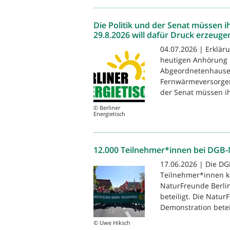
Die Politik und der Senat müssen
29.8.2026 will dafür Druck erzeuge
04.07.2026 | Erkläru
heutigen Anhörung 
Abgeordnetenhauses
Fernwärmeversorger
der Senat müssen ih
© Berliner
Energietisch
12.000 Teilnehmer*innen bei DGB
17.06.2026 | Die D
Teilnehmer*innen k
NaturFreunde Berli
beteiligt. Die Natu
Demonstration beteil
© Uwe Hiksch