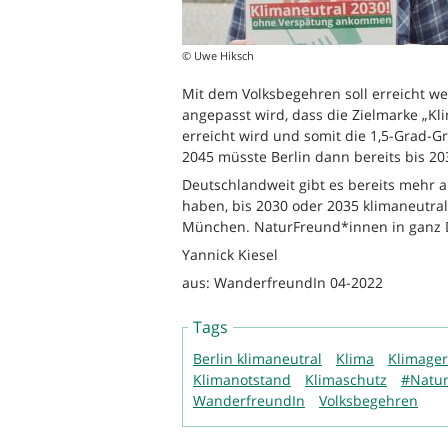
© Uwe Hiksch
Mit dem Volksbegehren soll erreicht w
angepasst wird, dass die Zielmarke „Kli
erreicht wird und somit die 1,5-Grad-G
2045 müsste Berlin dann bereits bis 2
Deutschlandweit gibt es bereits mehr 
haben, bis 2030 oder 2035 klimaneutral
München. NaturFreund*innen in ganz D
Yannick Kiesel
aus: WanderfreundIn 04-2022
Tags
Berlin klimaneutral
Klima
Klimager
Klimanotstand
Klimaschutz
#Natu
WanderfreundIn
Volksbegehren