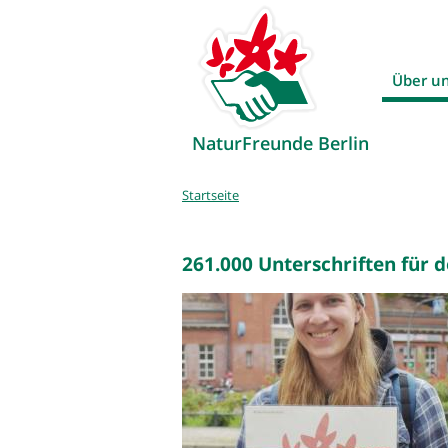
Über u
NaturFreunde Berlin
Sie
Startseite
sind
hier
261.000 Unterschriften für 