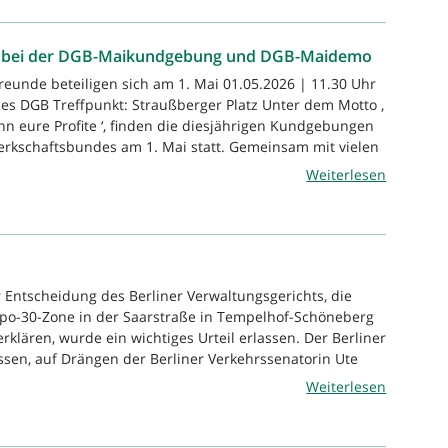
de bei der DGB-Maikundgebung und DGB-Maidemo
reunde beteiligen sich am 1. Mai 01.05.2026 | 11.30 Uhr
s DGB Treffpunkt: Straußberger Platz Unter dem Motto ‚
nn eure Profite ‘, finden die diesjährigen Kundgebungen
rkschaftsbundes am 1. Mai statt. Gemeinsam mit vielen
Weiterlesen
r Entscheidung des Berliner Verwaltungsgerichts, die
o-30-Zone in der Saarstraße in Tempelhof-Schöneberg
erklären, wurde ein wichtiges Urteil erlassen. Der Berliner
ssen, auf Drängen der Berliner Verkehrssenatorin Ute
Weiterlesen