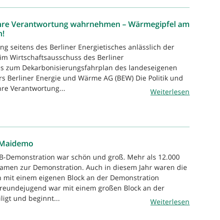
 ihre Verantwortung wahrnehmen – Wärmegipfel am
n!
ng seitens des Berliner Energietisches anlässlich der
im Wirtschaftsausschuss des Berliner
 zum Dekarbonisierungsfahrplan des landeseigenen
s Berliner Energie und Wärme AG (BEW) Die Politik und
re Verantwortung...
Weiterlesen
-Maidemo
GB-Demonstration war schön und groß. Mehr als 12.000
amen zur Demonstration. Auch in diesem Jahr waren die
n mit einem eigenen Block an der Demonstration
rFreundejugend war mit einem großen Block an der
igt und beginnt...
Weiterlesen