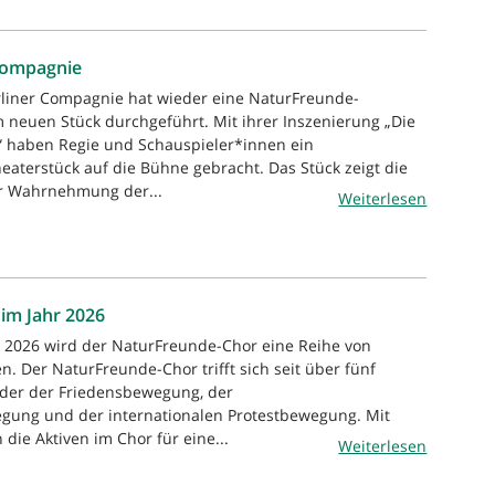
 Compagnie
rliner Compagnie hat wieder eine NaturFreunde-
m neuen Stück durchgeführt. Mit ihrer Inszenierung „Die
“ haben Regie und Schauspieler*innen ein
aterstück auf die Bühne gebracht. Das Stück zeigt die
r Wahrnehmung der...
Weiterlesen
 im Jahr 2026
r 2026 wird der NaturFreunde-Chor eine Reihe von
en. Der NaturFreunde-Chor trifft sich seit über fünf
eder der Friedensbewegung, der
gung und der internationalen Protestbewegung. Mit
 die Aktiven im Chor für eine...
Weiterlesen