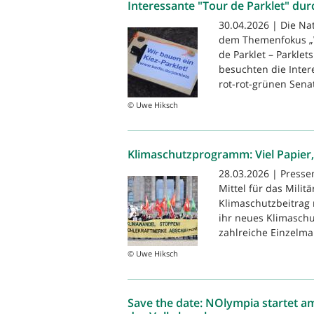
Interessante "Tour de Parklet" du
30.04.2026 | Die Na
dem Themenfokus „W
de Parklet – Parkle
besuchten die Inter
rot-rot-grünen Senat
© Uwe Hiksch
Klimaschutzprogramm: Viel Papier
28.03.2026 | Press
Mittel für das Milit
Klimaschutzbeitrag 
ihr neues Klimaschut
zahlreiche Einzelm
© Uwe Hiksch
Save the date: NOlympia startet a