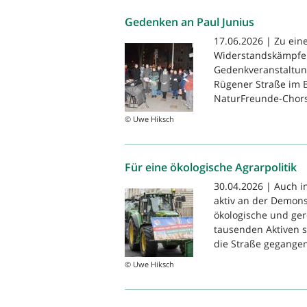
Gedenken an Paul Junius
17.06.2026 | Zu ei
Widerstandskämpfer 
Gedenkveranstaltung
Rügener Straße im B
NaturFreunde-Chors 
© Uwe Hiksch
Für eine ökologische Agrarpolitik
30.04.2026 | Auch i
aktiv an der Demonst
ökologische und ger
tausenden Aktiven 
die Straße gegangen
© Uwe Hiksch