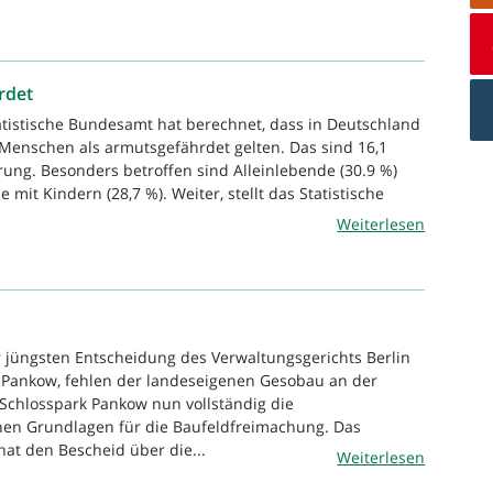
rdet
atistische Bundesamt hat berechnet, dass in Deutschland
 Menschen als armutsgefährdet gelten. Das sind 16,1
rung. Besonders betroffen sind Alleinlebende (30.9 %)
 mit Kindern (28,7 %). Weiter, stellt das Statistische
Weiterlesen
r jüngsten Entscheidung des Verwaltungsgerichts Berlin
 Pankow, fehlen der landeseigenen Gesobau an der
Schlosspark Pankow nun vollständig die
hen Grundlagen für die Baufeldfreimachung. Das
at den Bescheid über die...
Weiterlesen