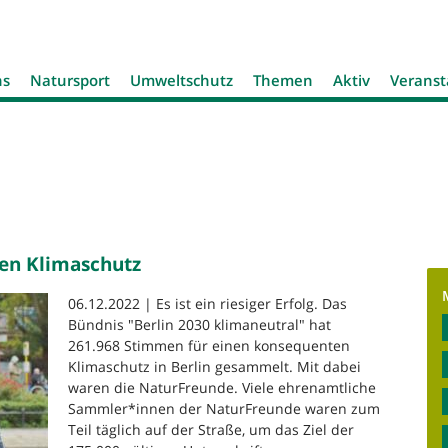
Jump to navigation
ns
Natursport
Umweltschutz
Themen
Aktiv
Veranst
den Klimaschutz
06.12.2022 | Es ist ein riesiger Erfolg. Das
Bündnis "Berlin 2030 klimaneutral" hat
261.968 Stimmen für einen konsequenten
Klimaschutz in Berlin gesammelt. Mit dabei
waren die NaturFreunde. Viele ehrenamtliche
Sammler*innen der NaturFreunde waren zum
Teil täglich auf der Straße, um das Ziel der