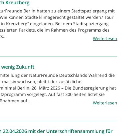
rch Kreuzberg
turFreunde Berlin hatten zu einem Stadtspaziergang mit
ie können Städte klimagerecht gestaltet werden? Tour
ts in Kreuzberg“ eingeladen. Bei dem Stadtspaziergang
essierten Parklets, die im Rahmen des Programms des
s...
Weiterlesen
, wenig Zukunft
emitteilung der NaturFreunde Deutschlands Während die
är massiv wachsen, bleibt der zusätzliche
minimal Berlin, 26. März 2026 – Die Bundesregierung hat
zprogramm vorgelegt. Auf fast 300 Seiten listet sie
aßnahmen auf...
Weiterlesen
m 22.04.2026 mit der Unterschriftensammlung für