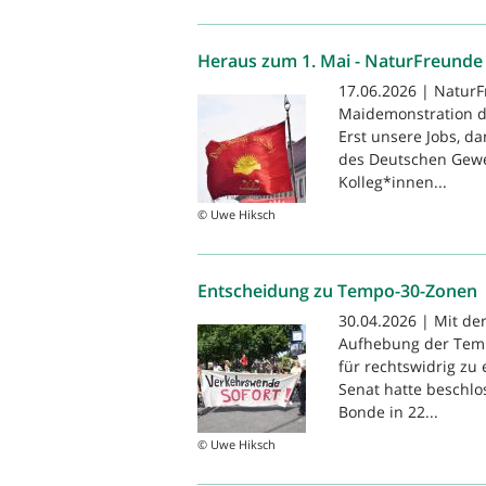
Heraus zum 1. Mai - NaturFreun
17.06.2026 | NaturF
Maidemonstration de
Erst unsere Jobs, da
des Deutschen Gewe
Kolleg*innen...
© Uwe Hiksch
Entscheidung zu Tempo-30-Zonen
30.04.2026 | Mit de
Aufhebung der Temp
für rechtswidrig zu 
Senat hatte beschlo
Bonde in 22...
© Uwe Hiksch