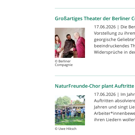
Großartiges Theater der Berliner
17.06.2026 | Die Be
Vorstellung zu ihre
georgische Geliebte
beeindruckendes The
Widersprüche in de
© Berliner
Compagnie
NaturFreunde-Chor plant Auftritte
17.06.2026 | Im Jah
Auftritten absolvier
Jahren und singt Li
Arbeiter*innenbewe
ihren Liedern wollen
© Uwe Hiksch