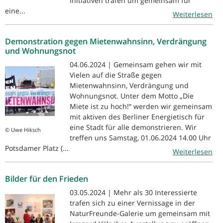
Initiativen trafen um gemeinsam für
eine...
Weiterlesen
Demonstration gegen Mietenwahnsinn, Verdrängung
und Wohnungsnot
04.06.2024 | Gemeinsam gehen wir mit
Vielen auf die Straße gegen
Mietenwahnsinn, Verdrängung und
Wohnungsnot. Unter dem Motto „Die
Miete ist zu hoch!“ werden wir gemeinsam
mit aktiven des Berliner Energietisch für
eine Stadt für alle demonstrieren. Wir
© Uwe Hiksch
treffen uns Samstag, 01.06.2024 14.00 Uhr
Potsdamer Platz (...
Weiterlesen
Bilder für den Frieden
03.05.2024 | Mehr als 30 Interessierte
trafen sich zu einer Vernissage in der
NaturFreunde-Galerie um gemeinsam mit