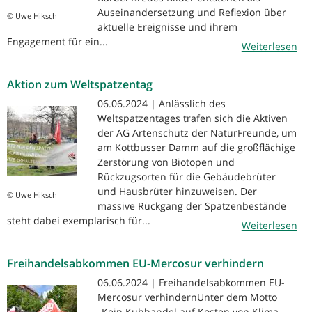
Auseinandersetzung und Reflexion über
© Uwe Hiksch
aktuelle Ereignisse und ihrem
Engagement für ein...
Weiterlesen
Aktion zum Weltspatzentag
06.06.2024 | Anlässlich des
Weltspatzentages trafen sich die Aktiven
der AG Artenschutz der NaturFreunde, um
am Kottbusser Damm auf die großflächige
Zerstörung von Biotopen und
Rückzugsorten für die Gebäudebrüter
und Hausbrüter hinzuweisen. Der
© Uwe Hiksch
massive Rückgang der Spatzenbestände
steht dabei exemplarisch für...
Weiterlesen
Freihandelsabkommen EU-Mercosur verhindern
06.06.2024 | Freihandelsabkommen EU-
Mercosur verhindernUnter dem Motto
„Kein Kuhhandel auf Kosten von Klima