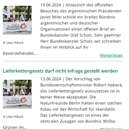
19.06.2024 | Anlässlich des offiziellen
Besuches des argentinischen Präsidenten
Javier Milei schickt ein breites Bündnis
argentinischer und deutscher
Organisationen einen offenen Brief an
Bundeskanzler Olaf Scholz. Sehr geehrter
Herr Bundeskanzler Scholz, wir schreiben
© Uwe Hiksch
Ihnen im Hinblick auf Ihr
bevorstehendes...
Weiterlesen
Lieferkettengesetz darf nicht infrage gestellt werden
13.06.2024 | Der Vorschlag von
Bundeswirtschaftsminister Robert Habeck,
das Lieferkettengesetz auszusetzen ist in
keiner Weise akzeptabel. Die
NaturFreunde Berlin halten einen solchen
Kotau vor der Wirtschaft für skandalös.
Das Lieferkettengesetz ist eines der
© Uwe Hiksch
zentralen Zusagen von Bündnis 90/Die
Grünen im...