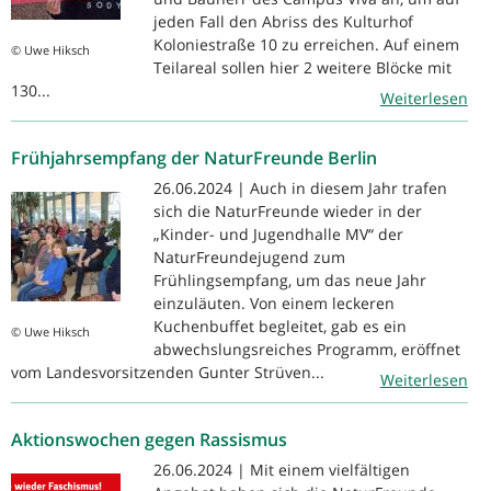
jeden Fall den Abriss des Kulturhof
Koloniestraße 10 zu erreichen. Auf einem
© Uwe Hiksch
Teilareal sollen hier 2 weitere Blöcke mit
130...
Weiterlesen
Frühjahrsempfang der NaturFreunde Berlin
26.06.2024 | Auch in diesem Jahr trafen
sich die NaturFreunde wieder in der
„Kinder- und Jugendhalle MV“ der
NaturFreundejugend zum
Frühlingsempfang, um das neue Jahr
einzuläuten. Von einem leckeren
Kuchenbuffet begleitet, gab es ein
© Uwe Hiksch
abwechslungsreiches Programm, eröffnet
vom Landesvorsitzenden Gunter Strüven...
Weiterlesen
Aktionswochen gegen Rassismus
26.06.2024 | Mit einem vielfältigen