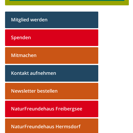
Mitglied werden
Spenden
Mitmachen
Kontakt aufnehmen
Newsletter bestellen
NaturFreundehaus Freibergsee
NaturFreundehaus Hermsdorf