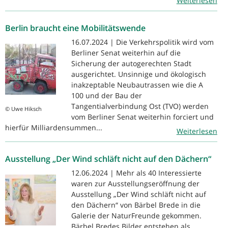
Weiterlesen
Berlin braucht eine Mobilitätswende
16.07.2024 | Die Verkehrspolitik wird vom
Berliner Senat weiterhin auf die
Sicherung der autogerechten Stadt
ausgerichtet. Unsinnige und ökologisch
inakzeptable Neubautrassen wie die A
100 und der Bau der
Tangentialverbindung Ost (TVO) werden
© Uwe Hiksch
vom Berliner Senat weiterhin forciert und
hierfür Milliardensummen...
Weiterlesen
Ausstellung „Der Wind schläft nicht auf den Dächern“
12.06.2024 | Mehr als 40 Interessierte
waren zur Ausstellungseröffnung der
Ausstellung „Der Wind schläft nicht auf
den Dächern“ von Bärbel Brede in die
Galerie der NaturFreunde gekommen.
Bärbel Bredes Bilder entstehen als