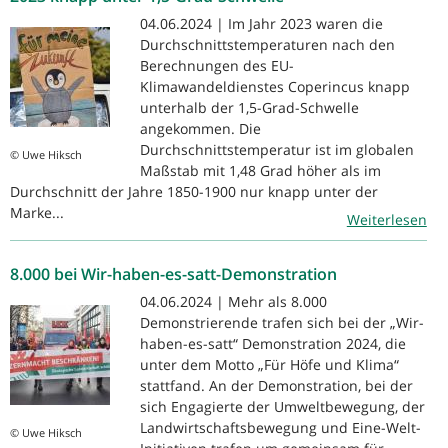
04.06.2024 | Im Jahr 2023 waren die
Durchschnittstemperaturen nach den
Berechnungen des EU-
Klimawandeldienstes Coperincus knapp
unterhalb der 1,5-Grad-Schwelle
angekommen. Die
Durchschnittstemperatur ist im globalen
© Uwe Hiksch
Maßstab mit 1,48 Grad höher als im
Durchschnitt der Jahre 1850-1900 nur knapp unter der
Marke...
Weiterlesen
8.000 bei Wir-haben-es-satt-Demonstration
04.06.2024 | Mehr als 8.000
Demonstrierende trafen sich bei der „Wir-
haben-es-satt“ Demonstration 2024, die
unter dem Motto „Für Höfe und Klima“
stattfand. An der Demonstration, bei der
sich Engagierte der Umweltbewegung, der
Landwirtschaftsbewegung und Eine-Welt-
© Uwe Hiksch