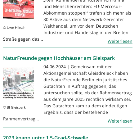
und Menschenrechten: EU-Mercosur-
Abkommen stoppen!“ trafen sich mehr als
30 Aktive aus dem Netzwerk Gerechter
Welthandel, um vor dem Deutschen
© Uwe Hiksch
Industrie- und Handelstag in der Breiten
Straße gegen das...
Weiterlesen
NaturFreunde gegen Hochhäuser am Gleispark
04.06.2024 | Gemeinsam mit der
Aktionsgemeinschaft Gleisdreieck haben
die NaturFreunde Berlin ein juristisches
Gutachten in Auftrag gegeben, das
untersuchen sollte, ob der Rahmenvertrag
aus dem Jahre 2005 rechtlich wirksam sei.
Das Gutachten kam zu dem eindeutigen
© BI Gleispark
Ergebnis, dass der bestehende
Rahmenvertrag...
Weiterlesen
2023 knapp unter 1,5-Grad-Schwelle