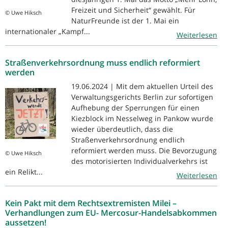
Freizeit und Sicherheit“ gewählt. Für
© Uwe Hiksch
NaturFreunde ist der 1. Mai ein
internationaler „Kampf...
Weiterlesen
Straßenverkehrsordnung muss endlich reformiert
werden
19.06.2024 | Mit dem aktuellen Urteil des
Verwaltungsgerichts Berlin zur sofortigen
Aufhebung der Sperrungen für einen
Kiezblock im Nesselweg in Pankow wurde
wieder überdeutlich, dass die
Straßenverkehrsordnung endlich
reformiert werden muss. Die Bevorzugung
© Uwe Hiksch
des motorisierten Individualverkehrs ist
ein Relikt...
Weiterlesen
Kein Pakt mit dem Rechtsextremisten Milei –
Verhandlungen zum EU- Mercosur-Handelsabkommen
aussetzen!