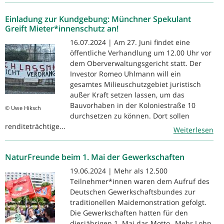
Einladung zur Kundgebung: Münchner Spekulant
Greift Mieter*innenschutz an!
16.07.2024 | Am 27. Juni findet eine
öffentliche Verhandlung um 12.00 Uhr vor
dem Oberverwaltungsgericht statt. Der
Investor Romeo Uhlmann will ein
gesamtes Milieuschutzgebiet juristisch
außer Kraft setzen lassen, um das
Bauvorhaben in der Koloniestraße 10
© Uwe Hiksch
durchsetzen zu können. Dort sollen
renditeträchtige...
Weiterlesen
NaturFreunde beim 1. Mai der Gewerkschaften
19.06.2024 | Mehr als 12.500
Teilnehmer*innen waren dem Aufruf des
Deutschen Gewerkschaftsbundes zur
traditionellen Maidemonstration gefolgt.
Die Gewerkschaften hatten für den
diesjährigen 1. Mai das Motto „Mehr Lohn,