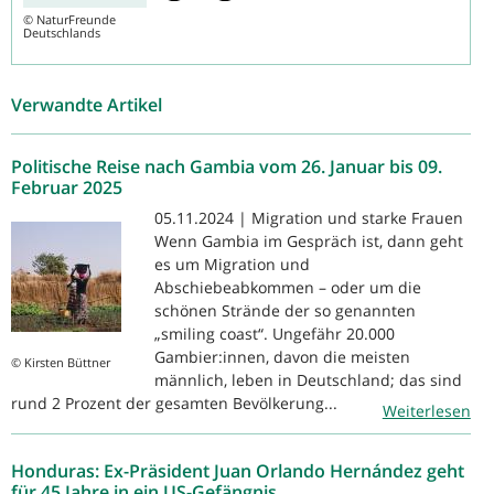
©
NaturFreunde
Deutschlands
Verwandte Artikel
Politische Reise nach Gambia vom 26. Januar bis 09.
Februar 2025
05.11.2024 | Migration und starke Frauen
Wenn Gambia im Gespräch ist, dann geht
es um Migration und
Abschiebeabkommen – oder um die
schönen Strände der so genannten
„smiling coast“. Ungefähr 20.000
Gambier:innen, davon die meisten
© Kirsten Büttner
männlich, leben in Deutschland; das sind
rund 2 Prozent der gesamten Bevölkerung...
Weiterlesen
Honduras: Ex-Präsident Juan Orlando Hernández geht
für 45 Jahre in ein US-Gefängnis