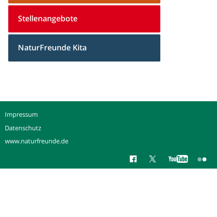
Stellenangebote
NaturFreunde Kita
Impressum
Datenschutz
www.naturfreunde.de