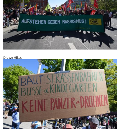
© Uwe Hiksch