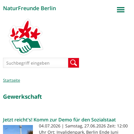
NaturFreunde Berlin
Jump to navigation
Suchformular
Suche
Sie
Startseite
sind
hier
Gewerkschaft
Jetzt reicht's! Komm zur Demo für den Sozialstaat
04.07.2026 | Samstag, 27.06.2026 Zeit: 12:00
Uhr Ort: Invalidenpark, Berlin Ende Juni