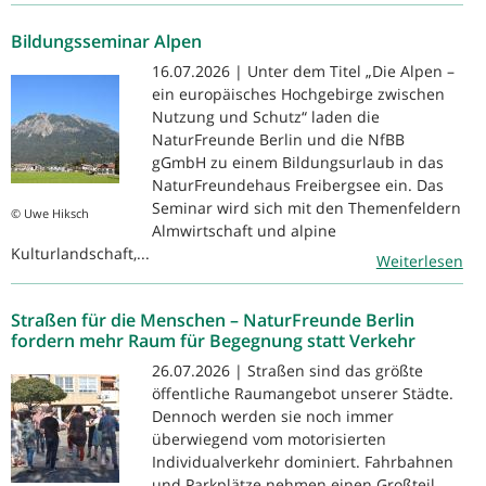
Bildungsseminar Alpen
16.07.2026 | Unter dem Titel „Die Alpen –
ein europäisches Hochgebirge zwischen
Nutzung und Schutz“ laden die
NaturFreunde Berlin und die NfBB
gGmbH zu einem Bildungsurlaub in das
NaturFreundehaus Freibergsee ein. Das
Seminar wird sich mit den Themenfeldern
© Uwe Hiksch
Almwirtschaft und alpine
Kulturlandschaft,...
Weiterlesen
Straßen für die Menschen – NaturFreunde Berlin
fordern mehr Raum für Begegnung statt Verkehr
26.07.2026 | Straßen sind das größte
öffentliche Raumangebot unserer Städte.
Dennoch werden sie noch immer
überwiegend vom motorisierten
Individualverkehr dominiert. Fahrbahnen
und Parkplätze nehmen einen Großteil