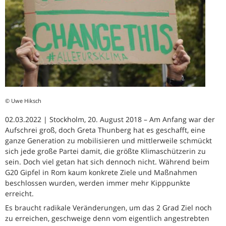
© Uwe Hiksch
02.03.2022 | Stockholm, 20. August 2018 – Am Anfang war der
Aufschrei groß, doch Greta Thunberg hat es geschafft, eine
ganze Generation zu mobilisieren und mittlerweile schmückt
sich jede große Partei damit, die größte Klimaschützerin zu
sein. Doch viel getan hat sich dennoch nicht. Während beim
G20 Gipfel in Rom kaum konkrete Ziele und Maßnahmen
beschlossen wurden, werden immer mehr Kipppunkte
erreicht.
Es braucht radikale Veränderungen, um das 2 Grad Ziel noch
zu erreichen, geschweige denn vom eigentlich angestrebten