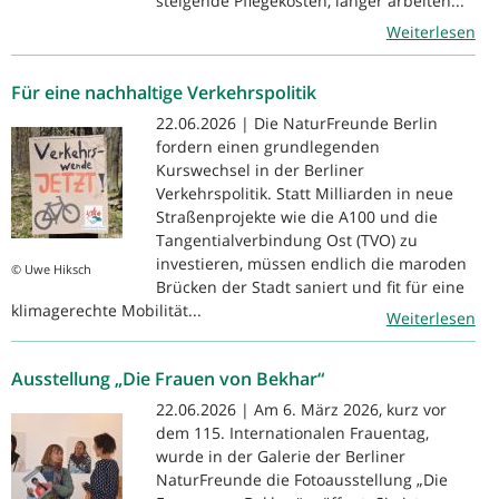
steigende Pflegekosten, länger arbeiten...
Weiterlesen
Für eine nachhaltige Verkehrspolitik
22.06.2026 | Die NaturFreunde Berlin
fordern einen grundlegenden
Kurswechsel in der Berliner
Verkehrspolitik. Statt Milliarden in neue
Straßenprojekte wie die A100 und die
Tangentialverbindung Ost (TVO) zu
investieren, müssen endlich die maroden
© Uwe Hiksch
Brücken der Stadt saniert und fit für eine
klimagerechte Mobilität...
Weiterlesen
Ausstellung „Die Frauen von Bekhar“
22.06.2026 | Am 6. März 2026, kurz vor
dem 115. Internationalen Frauentag,
wurde in der Galerie der Berliner
NaturFreunde die Fotoausstellung „Die