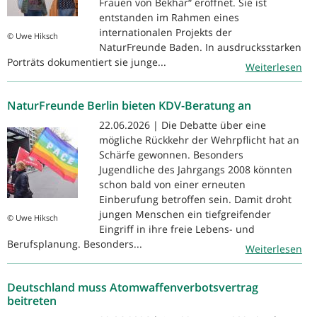
Frauen von Bekhar“ eröffnet. Sie ist
entstanden im Rahmen eines
internationalen Projekts der
© Uwe Hiksch
NaturFreunde Baden. In ausdrucksstarken
Porträts dokumentiert sie junge...
Weiterlesen
NaturFreunde Berlin bieten KDV-Beratung an
22.06.2026 | Die Debatte über eine
mögliche Rückkehr der Wehrpflicht hat an
Schärfe gewonnen. Besonders
Jugendliche des Jahrgangs 2008 könnten
schon bald von einer erneuten
Einberufung betroffen sein. Damit droht
jungen Menschen ein tiefgreifender
© Uwe Hiksch
Eingriff in ihre freie Lebens- und
Berufsplanung. Besonders...
Weiterlesen
Deutschland muss Atomwaffenverbotsvertrag
beitreten