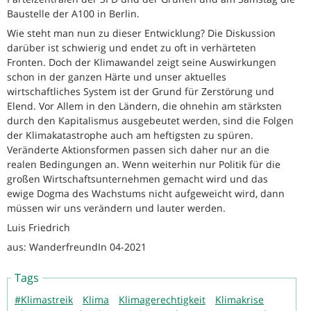
Baustelle der A100 in Berlin.
Wie steht man nun zu dieser Entwicklung? Die Diskussion
darüber ist schwierig und endet zu oft in verhärteten
Fronten. Doch der Klimawandel zeigt seine Auswirkungen
schon in der ganzen Härte und unser aktuelles
wirtschaftliches System ist der Grund für Zerstörung und
Elend. Vor Allem in den Ländern, die ohnehin am stärksten
durch den Kapitalismus ausgebeutet werden, sind die Folgen
der Klimakatastrophe auch am heftigsten zu spüren.
Veränderte Aktionsformen passen sich daher nur an die
realen Bedingungen an. Wenn weiterhin nur Politik für die
großen Wirtschaftsunternehmen gemacht wird und das
ewige Dogma des Wachstums nicht aufgeweicht wird, dann
müssen wir uns verändern und lauter werden.
Luis Friedrich
aus: WanderfreundIn 04-2021
Tags
#Klimastreik
Klima
Klimagerechtigkeit
Klimakrise