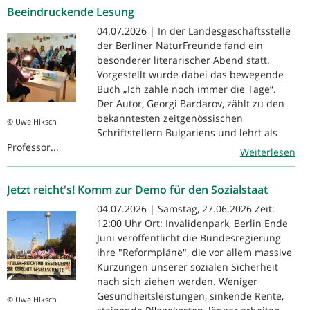
Beeindruckende Lesung
04.07.2026 | In der Landesgeschäftsstelle
der Berliner NaturFreunde fand ein
besonderer literarischer Abend statt.
Vorgestellt wurde dabei das bewegende
Buch „Ich zähle noch immer die Tage“.
Der Autor, Georgi Bardarov, zählt zu den
bekanntesten zeitgenössischen
© Uwe Hiksch
Schriftstellern Bulgariens und lehrt als
Professor...
Weiterlesen
Jetzt reicht's! Komm zur Demo für den Sozialstaat
04.07.2026 | Samstag, 27.06.2026 Zeit:
12:00 Uhr Ort: Invalidenpark, Berlin Ende
Juni veröffentlicht die Bundesregierung
ihre "Reformpläne", die vor allem massive
Kürzungen unserer sozialen Sicherheit
nach sich ziehen werden. Weniger
Gesundheitsleistungen, sinkende Rente,
© Uwe Hiksch