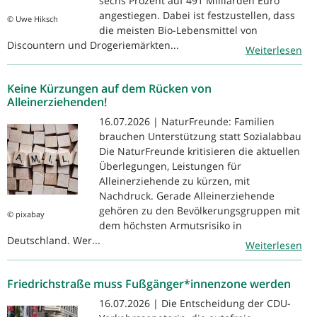
sechs Prozent auf 491 Milliarden Euro
angestiegen. Dabei ist festzustellen, dass
© Uwe Hiksch
die meisten Bio-Lebensmittel von
Discountern und Drogeriemärkten...
Weiterlesen
Keine Kürzungen auf dem Rücken von
Alleinerziehenden!
16.07.2026 | NaturFreunde: Familien
brauchen Unterstützung statt Sozialabbau
Die NaturFreunde kritisieren die aktuellen
Überlegungen, Leistungen für
Alleinerziehende zu kürzen, mit
Nachdruck. Gerade Alleinerziehende
gehören zu den Bevölkerungsgruppen mit
© pixabay
dem höchsten Armutsrisiko in
Deutschland. Wer...
Weiterlesen
Friedrichstraße muss Fußgänger*innenzone werden
16.07.2026 | Die Entscheidung der CDU-