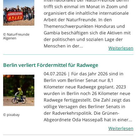
trifft sich einmal im Monat in Zoom und
organisiert die inhaltliche internationale
Arbeit der NaturFreunde. In den
Themenschwerpunkten Honduras und
Gambia beschäftigen sich die Aktiven mit
© NaturFreunde
Algerien
der politischen und sozialen Lage der
Menschen in der...
Weiterlesen
Berlin verliert Fördermittel für Radwege
04.07.2026 | Für das Jahr 2026 sind in
Berlin vom Berliner Senat nur 8,1
Kilometer neue Radwege geplant. 2023
wurden in Berlin noch 26 Kilometer neue
Radwege fertiggestellt. Die Zahl zeigt das
völlige Versagen des Berliner Senats in
der Radverkehrspolitik. Die Grünen-
© pixabay
Abgeordnete Oda Hassepaß hat in einer...
Weiterlesen