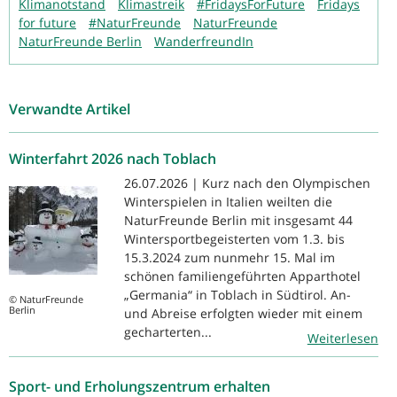
Klimanotstand
Klimastreik
#FridaysForFuture
Fridays
for future
#NaturFreunde
NaturFreunde
NaturFreunde Berlin
WanderfreundIn
Verwandte Artikel
Winterfahrt 2026 nach Toblach
26.07.2026 | Kurz nach den Olympischen
Winterspielen in Italien weilten die
NaturFreunde Berlin mit insgesamt 44
Wintersportbegeisterten vom 1.3. bis
15.3.2024 zum nunmehr 15. Mal im
schönen familiengeführten Apparthotel
„Germania“ in Toblach in Südtirol. An-
© NaturFreunde
Berlin
und Abreise erfolgten wieder mit einem
gecharterten...
Weiterlesen
Sport- und Erholungszentrum erhalten