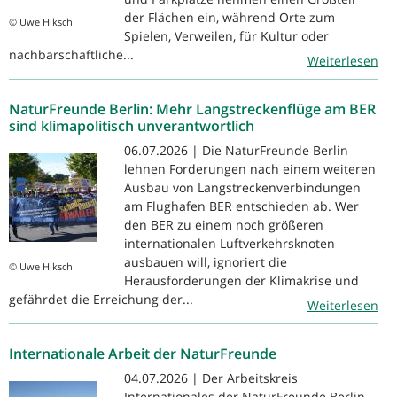
der Flächen ein, während Orte zum
© Uwe Hiksch
Spielen, Verweilen, für Kultur oder
nachbarschaftliche...
Weiterlesen
NaturFreunde Berlin: Mehr Langstreckenflüge am BER
sind klimapolitisch unverantwortlich
06.07.2026 | Die NaturFreunde Berlin
lehnen Forderungen nach einem weiteren
Ausbau von Langstreckenverbindungen
am Flughafen BER entschieden ab. Wer
den BER zu einem noch größeren
internationalen Luftverkehrsknoten
ausbauen will, ignoriert die
© Uwe Hiksch
Herausforderungen der Klimakrise und
gefährdet die Erreichung der...
Weiterlesen
Internationale Arbeit der NaturFreunde
04.07.2026 | Der Arbeitskreis
Internationales der NaturFreunde Berlin