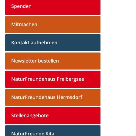
Spenden
Mitmachen
Kontakt aufnehmen
Newsletter bestellen
NaturFreundehaus Freibergsee
NaturFreundehaus Hermsdorf
Stellenangebote
NaturFreunde Kita