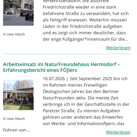
Verkehrssenatorin, die autofreie
Friedrichstraße wieder in eine stark
befahrene Straße zu verwandeln, hat sich
als Fehlgriff erwiesen. Weiterhin müssen
Läden in der Friedrichstraße aufgeben
und es zeigt sich immer deutlicher, dass
© Uwe Hiksch
der enge Fußgänger*innenraum für die...
Weiterlesen
Arbeitseinsatz im NaturFreundehaus Hermsdorf –
Erfahrungsbericht eines FÖJlers
16.07.2026 | Seit September 2025 bin ich
im Rahmen meines Freiwilligen
Ökologischen Jahres bei den Berliner
NaturFreunden aktiv. Die meiste Zeit
verbringe ich in der Geschäftsstelle in der
Paretzer Straße. Zu meinen Aufgaben
gehören unter anderem das Entwerfen
© Uwe Hiksch
von Werbe- und Informationsflyern, das
Führen von...
Weiterlesen