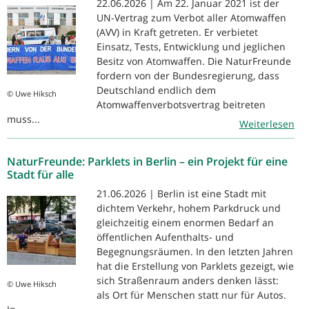
22.06.2026 | Am 22. Januar 2021 ist der
UN-Vertrag zum Verbot aller Atomwaffen
(AVV) in Kraft getreten. Er verbietet
Einsatz, Tests, Entwicklung und jeglichen
Besitz von Atomwaffen. Die NaturFreunde
fordern von der Bundesregierung, dass
Deutschland endlich dem
© Uwe Hiksch
Atomwaffenverbotsvertrag beitreten
muss...
Weiterlesen
NaturFreunde: Parklets in Berlin – ein Projekt für eine
Stadt für alle
21.06.2026 | Berlin ist eine Stadt mit
dichtem Verkehr, hohem Parkdruck und
gleichzeitig einem enormen Bedarf an
öffentlichen Aufenthalts- und
Begegnungsräumen. In den letzten Jahren
hat die Erstellung von Parklets gezeigt, wie
sich Straßenraum anders denken lässt:
© Uwe Hiksch
als Ort für Menschen statt nur für Autos.