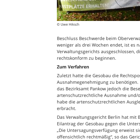
© Uwe Hiksch
Beschluss Beschwerde beim Oberverwalt
weniger als drei Wochen endet, ist es
Verwaltungsgerichts ausgeschlossen, d
rechtskonform zu beginnen.
Zum Verfahren
Zuletzt hatte die Gesobau die Rechtspos
Ausnahmegenehmigung zu benötigen. Mi
das Bezirksamt Pankow jedoch die Bes
artenschutzrechtliche Ausnahme und/o
habe die artenschutzrechtlichen Ausgl
erbracht.
Das Verwaltungsgericht Berlin hat mit 
Eilantrag der Gesobau gegen die Unte
„Die Untersagungsverfügung erweist si
offensichtlich rechtmäßig“, so das Geric