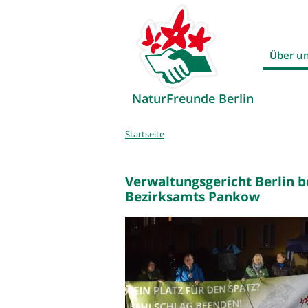
Über u
NaturFreunde Berlin
Sie
Startseite
sind
hier
Verwaltungsgericht Berlin 
Bezirksamts Pankow