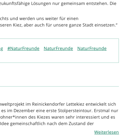
zukunftsfähige Lösungen nur gemeinsam entstehen. Die
ichts und werden uns weiter für einen
eren Kiez, aber auch für unsere ganze Stadt einsetzen.“
ng
#NaturFreunde
NaturFreunde
NaturFreunde
weltprojekt im Reinickendorfer Lettekiez entwickelt sich
b es im Dezember eine erste Stolpersteintour. Erstmal nur
wohner*innen des Kiezes waren sehr interessiert und es
e Idee gemeinschaftlich nach dem Zustand der
Weiterlesen