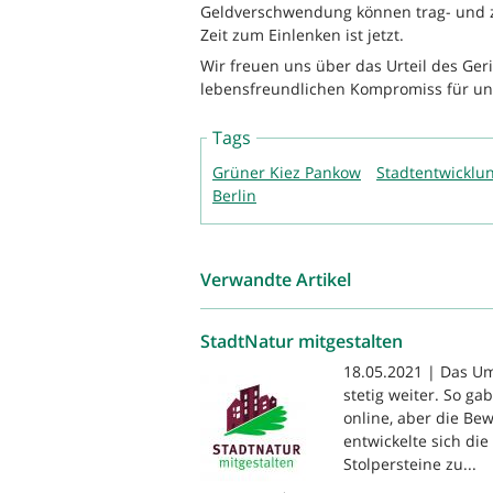
Geldverschwendung können trag- und 
Zeit zum Einlenken ist jetzt.
Wir freuen uns über das Urteil des Ger
lebensfreundlichen Kompromiss für uns
Tags
Grüner Kiez Pankow
Stadtentwicklu
Berlin
Verwandte Artikel
StadtNatur mitgestalten
18.05.2021 | Das Um
stetig weiter. So ga
online, aber die Be
entwickelte sich di
Stolpersteine zu...