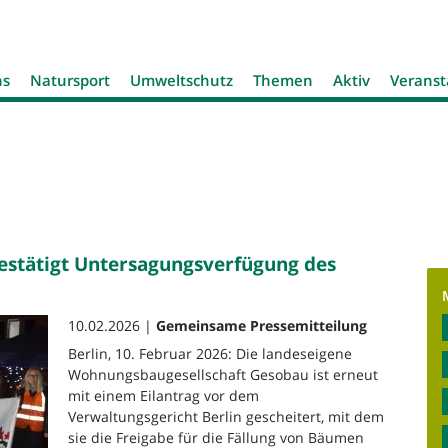
Jump to navigation
ns
Natursport
Umweltschutz
Themen
Aktiv
Veranst
bestätigt Untersagungsverfügung des
10.02.2026 |
Gemeinsame Pressemitteilung
Berlin, 10. Februar 2026: Die landeseigene
Wohnungsbaugesellschaft Gesobau ist erneut
mit einem Eilantrag vor dem
Verwaltungsgericht Berlin gescheitert, mit dem
sie die Freigabe für die Fällung von Bäumen