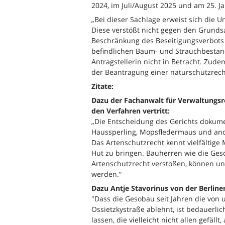
2024, im Juli/August 2025 und am 25. 
„Bei dieser Sachlage erweist sich die 
Diese verstößt nicht gegen den Grunds
Beschränkung des Beseitigungsverbots
befindlichen Baum- und Strauchbestan
Antragstellerin nicht in Betracht. Zude
der Beantragung einer naturschutzrec
Zitate:
Dazu der Fachanwalt für Verwaltungsr
den Verfahren vertritt:
„Die Entscheidung des Gerichts dokume
Haussperling, Mopsfledermaus und and
Das Artenschutzrecht kennt vielfältige
Hut zu bringen. Bauherren wie die Ges
Artenschutzrecht verstoßen, können 
werden.“
Dazu Antje Stavorinus von der Berlin
"Dass die Gesobau seit Jahren die vo
Ossietzkystraße ablehnt, ist bedauerlic
lassen, die vielleicht nicht allen gefäl