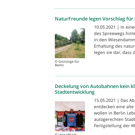
NaturFreunde legen Vorschlag für
10.05.2021 | In ei
des Spreewegs hint
in den Wiesendamm 
Erhaltung des natur
legen sie dar, dass 
© Grünzüge für
Berlin
Deckelung von Autobahnen kein kl
Stadtentwicklung
15.05.2021 | Das Ab
entdecken eine alte
wollen in Berlin Le
autogerechten Stadt
Fertigstellung der 
© Uwe Hiksch