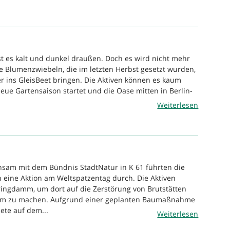
st es kalt und dunkel draußen. Doch es wird nicht mehr
ie Blumenzwiebeln, die im letzten Herbst gesetzt wurden,
er ins GleisBeet bringen. Die Aktiven können es kaum
neue Gartensaison startet und die Oase mitten in Berlin-
Weiterlesen
nsam mit dem Bündnis StadtNatur in K 61 führten die
 eine Aktion am Weltspatzentag durch. Die Aktiven
ingdamm, um dort auf die Zerstörung von Brutstätten
sam zu machen. Aufgrund einer geplanten Baumaßnahme
ete auf dem...
Weiterlesen