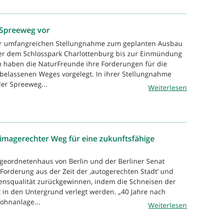
 Spreeweg vor
ner umfangreichen Stellungnahme zum geplanten Ausbau
er dem Schlosspark Charlottenburg bis zur Einmündung
haben die NaturFreunde ihre Forderungen für die
belassenen Weges vorgelegt. In ihrer Stellungnahme
der Spreeweg...
Weiterlesen
imagerechter Weg für eine zukunftsfähige
geordnetenhaus von Berlin und der Berliner Senat
 Forderung aus der Zeit der ‚autogerechten Stadt‘ und
bensqualität zurückgewinnen, indem die Schneisen der
 in den Untergrund verlegt werden. „40 Jahre nach
Wohnanlage...
Weiterlesen