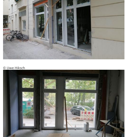
© Uwe Hiksch