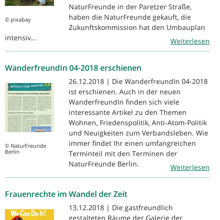
NaturFreunde in der Paretzer Straße,
haben die NaturFreunde gekauft, die
© pixabay
Zukunftskommission hat den Umbauplan
intensiv...
Weiterlesen
WanderfreundIn 04-2018 erschienen
26.12.2018 | Die WanderfreundIn 04-2018
ist erschienen. Auch in der neuen
WanderfreundIn finden sich viele
interessante Artikel zu den Themen
Wohnen, Friedenspolitik, Anti-Atom-Politik
und Neuigkeiten zum Verbandsleben. Wie
immer findet Ihr einen umfangreichen
© NaturFreunde
Berlin
Terminteil mit den Terminen der
NaturFreunde Berlin.
Weiterlesen
Frauenrechte im Wandel der Zeit
13.12.2018 | Die gastfreundlich
gestalteten Räume der Galerie der