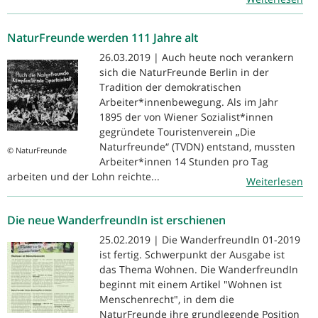
NaturFreunde werden 111 Jahre alt
26.03.2019 | Auch heute noch verankern
sich die NaturFreunde Berlin in der
Tradition der demokratischen
Arbeiter*innenbewegung. Als im Jahr
1895 der von Wiener Sozialist*innen
gegründete Touristenverein „Die
Naturfreunde“ (TVDN) entstand, mussten
© NaturFreunde
Arbeiter*innen 14 Stunden pro Tag
arbeiten und der Lohn reichte...
Weiterlesen
Die neue WanderfreundIn ist erschienen
25.02.2019 | Die WanderfreundIn 01-2019
ist fertig. Schwerpunkt der Ausgabe ist
das Thema Wohnen. Die WanderfreundIn
beginnt mit einem Artikel "Wohnen ist
Menschenrecht", in dem die
NaturFreunde ihre grundlegende Position