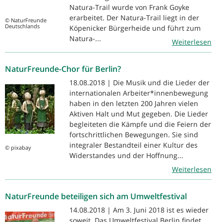
Natura-Trail wurde von Frank Goyke
erarbeitet. Der Natura-Trail liegt in der
© NaturFreunde
Deutschlands
Köpenicker Bürgerheide und führt zum
Natura-...
Weiterlesen
NaturFreunde-Chor für Berlin?
18.08.2018 | Die Musik und die Lieder der
internationalen Arbeiter*innenbewegung
haben in den letzten 200 Jahren vielen
Aktiven Halt und Mut gegeben. Die Lieder
begleiteten die Kämpfe und die Feiern der
fortschrittlichen Bewegungen. Sie sind
integraler Bestandteil einer Kultur des
© pixabay
Widerstandes und der Hoffnung...
Weiterlesen
NaturFreunde beteiligen sich am Umweltfestival
14.08.2018 | Am 3. Juni 2018 ist es wieder
soweit. Das Umweltfestival Berlin findet