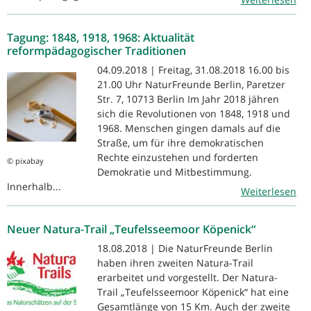
Tagung: 1848, 1918, 1968: Aktualität
reformpädagogischer Traditionen
04.09.2018 | Freitag, 31.08.2018 16.00 bis
21.00 Uhr NaturFreunde Berlin, Paretzer
Str. 7, 10713 Berlin Im Jahr 2018 jähren
sich die Revolutionen von 1848, 1918 und
1968. Menschen gingen damals auf die
Straße, um für ihre demokratischen
Rechte einzustehen und forderten
© pixabay
Demokratie und Mitbestimmung.
Innerhalb...
Weiterlesen
Neuer Natura-Trail „Teufelsseemoor Köpenick“
18.08.2018 | Die NaturFreunde Berlin
haben ihren zweiten Natura-Trail
erarbeitet und vorgestellt. Der Natura-
Trail „Teufelsseemoor Köpenick“ hat eine
Gesamtlänge von 15 Km. Auch der zweite