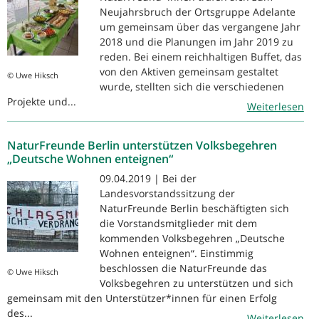
Neujahrsbruch der Ortsgruppe Adelante
um gemeinsam über das vergangene Jahr
2018 und die Planungen im Jahr 2019 zu
reden. Bei einem reichhaltigen Buffet, das
von den Aktiven gemeinsam gestaltet
© Uwe Hiksch
wurde, stellten sich die verschiedenen
Projekte und...
Weiterlesen
NaturFreunde Berlin unterstützen Volksbegehren
„Deutsche Wohnen enteignen“
09.04.2019 | Bei der
Landesvorstandssitzung der
NaturFreunde Berlin beschäftigten sich
die Vorstandsmitglieder mit dem
kommenden Volksbegehren „Deutsche
Wohnen enteignen“. Einstimmig
beschlossen die NaturFreunde das
© Uwe Hiksch
Volksbegehren zu unterstützen und sich
gemeinsam mit den Unterstützer*innen für einen Erfolg
des...
Weiterlesen