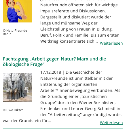
Naturfreunde öffneten sich für wichtige
Impulsreferate und Diskussionen.
Dargestellt und diskutiert wurde der
lange und mühsame Weg der
Gleichstellung von Frauen in Bildung,
© NaturFreunde
Berlin
Beruf, Politik und Familie. Bis zum ersten
Weltkrieg konzentrierte sich...
Weiterlesen
Fachtagung „Arbeit gegen Natur? Marx und die
ökologische Frage“
17.12.2018 | Die Geschichte der
NaturFreunde ist unmittelbar mit der
Entstehung der organisierten
Arbeiter*innenbewegung verbunden. Als
die Gründung einer „touristischen
Gruppe“ durch den Wiener Sozialisten,
Freidenker und Lehrer Georg Schmiedl in
© Uwe Hiksch
der "Arbeiterzeitung" angekündigt wurde,
war der Grundstein für...
Weiterlesen