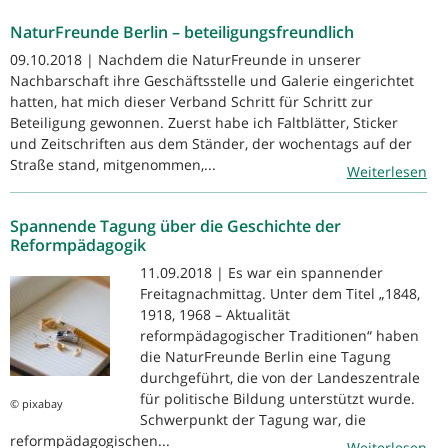
NaturFreunde Berlin – beteiligungsfreundlich
09.10.2018 | Nachdem die NaturFreunde in unserer
Nachbarschaft ihre Geschäftsstelle und Galerie eingerichtet
hatten, hat mich dieser Verband Schritt für Schritt zur
Beteiligung gewonnen. Zuerst habe ich Faltblätter, Sticker
und Zeitschriften aus dem Ständer, der wochentags auf der
Straße stand, mitgenommen,...
Weiterlesen
Spannende Tagung über die Geschichte der
Reformpädagogik
11.09.2018 | Es war ein spannender
Freitagnachmittag. Unter dem Titel „1848,
1918, 1968 – Aktualität
reformpädagogischer Traditionen“ haben
die NaturFreunde Berlin eine Tagung
durchgeführt, die von der Landeszentrale
für politische Bildung unterstützt wurde.
© pixabay
Schwerpunkt der Tagung war, die
reformpädagogischen...
Weiterlesen