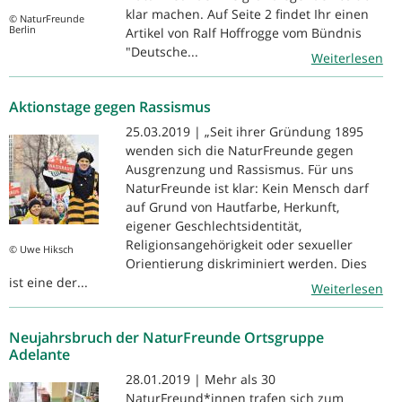
klar machen. Auf Seite 2 findet Ihr einen
© NaturFreunde
Berlin
Artikel von Ralf Hoffrogge vom Bündnis
"Deutsche...
Weiterlesen
Aktionstage gegen Rassismus
25.03.2019 | „Seit ihrer Gründung 1895
wenden sich die NaturFreunde gegen
Ausgrenzung und Rassismus. Für uns
NaturFreunde ist klar: Kein Mensch darf
auf Grund von Hautfarbe, Herkunft,
eigener Geschlechtsidentität,
Religionsangehörigkeit oder sexueller
© Uwe Hiksch
Orientierung diskriminiert werden. Dies
ist eine der...
Weiterlesen
Neujahrsbruch der NaturFreunde Ortsgruppe
Adelante
28.01.2019 | Mehr als 30
NaturFreund*innen trafen sich zum