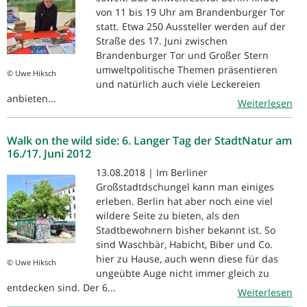
von 11 bis 19 Uhr am Brandenburger Tor
statt. Etwa 250 Aussteller werden auf der
Straße des 17. Juni zwischen
Brandenburger Tor und Großer Stern
umweltpolitische Themen präsentieren
© Uwe Hiksch
und natürlich auch viele Leckereien
anbieten...
Weiterlesen
Walk on the wild side: 6. Langer Tag der StadtNatur am
16./17. Juni 2012
13.08.2018 | Im Berliner
Großstadtdschungel kann man einiges
erleben. Berlin hat aber noch eine viel
wildere Seite zu bieten, als den
Stadtbewohnern bisher bekannt ist. So
sind Waschbär, Habicht, Biber und Co.
hier zu Hause, auch wenn diese für das
© Uwe Hiksch
ungeübte Auge nicht immer gleich zu
entdecken sind. Der 6...
Weiterlesen