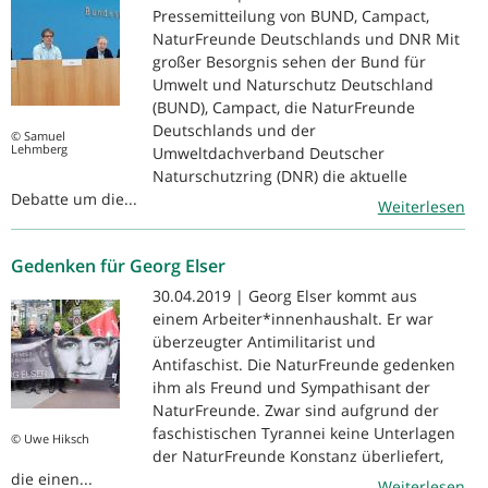
Pressemitteilung von BUND, Campact,
NaturFreunde Deutschlands und DNR Mit
großer Besorgnis sehen der Bund für
Umwelt und Naturschutz Deutschland
(BUND), Campact, die NaturFreunde
Deutschlands und der
© Samuel
Lehmberg
Umweltdachverband Deutscher
Naturschutzring (DNR) die aktuelle
Debatte um die...
Weiterlesen
Gedenken für Georg Elser
30.04.2019 | Georg Elser kommt aus
einem Arbeiter*innenhaushalt. Er war
überzeugter Antimilitarist und
Antifaschist. Die NaturFreunde gedenken
ihm als Freund und Sympathisant der
NaturFreunde. Zwar sind aufgrund der
faschistischen Tyrannei keine Unterlagen
© Uwe Hiksch
der NaturFreunde Konstanz überliefert,
die einen...
Weiterlesen