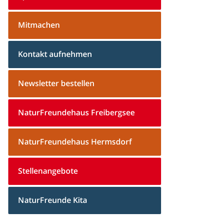
Mitmachen
Kontakt aufnehmen
Newsletter bestellen
NaturFreundehaus Freibergsee
NaturFreundehaus Hermsdorf
Stellenangebote
NaturFreunde Kita