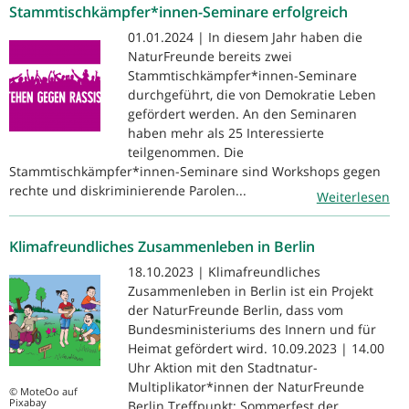
Stammtischkämpfer*innen-Seminare erfolgreich
01.01.2024 | In diesem Jahr haben die
NaturFreunde bereits zwei
Stammtischkämpfer*innen-Seminare
durchgeführt, die von Demokratie Leben
gefördert werden. An den Seminaren
haben mehr als 25 Interessierte
teilgenommen. Die
Stammtischkämpfer*innen-Seminare sind Workshops gegen
rechte und diskriminierende Parolen...
Weiterlesen
Klimafreundliches Zusammenleben in Berlin
18.10.2023 | Klimafreundliches
Zusammenleben in Berlin ist ein Projekt
der NaturFreunde Berlin, dass vom
Bundesministeriums des Innern und für
Heimat gefördert wird. 10.09.2023 | 14.00
Uhr Aktion mit den Stadtnatur-
Multiplikator*innen der NaturFreunde
© MoteOo auf
Pixabay
Berlin Treffpunkt: Sommerfest der