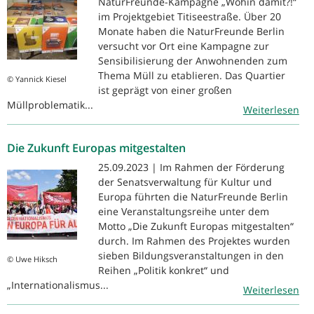
NaturFreunde-Kampagne „Wohin damit?!“
im Projektgebiet Titiseestraße. Über 20
Monate haben die NaturFreunde Berlin
versucht vor Ort eine Kampagne zur
Sensibilisierung der Anwohnenden zum
Thema Müll zu etablieren. Das Quartier
© Yannick Kiesel
ist geprägt von einer großen
Müllproblematik...
Weiterlesen
Die Zukunft Europas mitgestalten
25.09.2023 | Im Rahmen der Förderung
der Senatsverwaltung für Kultur und
Europa führten die NaturFreunde Berlin
eine Veranstaltungsreihe unter dem
Motto „Die Zukunft Europas mitgestalten“
durch. Im Rahmen des Projektes wurden
sieben Bildungsveranstaltungen in den
© Uwe Hiksch
Reihen „Politik konkret“ und
„Internationalismus...
Weiterlesen