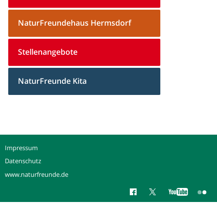
NaturFreundehaus Hermsdorf
Stellenangebote
NaturFreunde Kita
Impressum
Datenschutz
www.naturfreunde.de