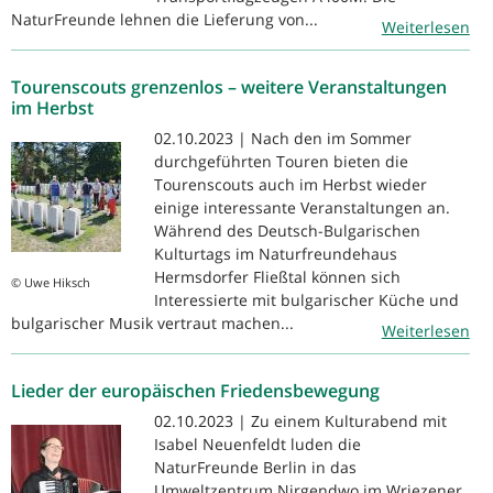
NaturFreunde lehnen die Lieferung von...
Weiterlesen
Tourenscouts grenzenlos – weitere Veranstaltungen
im Herbst
02.10.2023 | Nach den im Sommer
durchgeführten Touren bieten die
Tourenscouts auch im Herbst wieder
einige interessante Veranstaltungen an.
Während des Deutsch-Bulgarischen
Kulturtags im Naturfreundehaus
Hermsdorfer Fließtal können sich
© Uwe Hiksch
Interessierte mit bulgarischer Küche und
bulgarischer Musik vertraut machen...
Weiterlesen
Lieder der europäischen Friedensbewegung
02.10.2023 | Zu einem Kulturabend mit
Isabel Neuenfeldt luden die
NaturFreunde Berlin in das
Umweltzentrum Nirgendwo im Wriezener