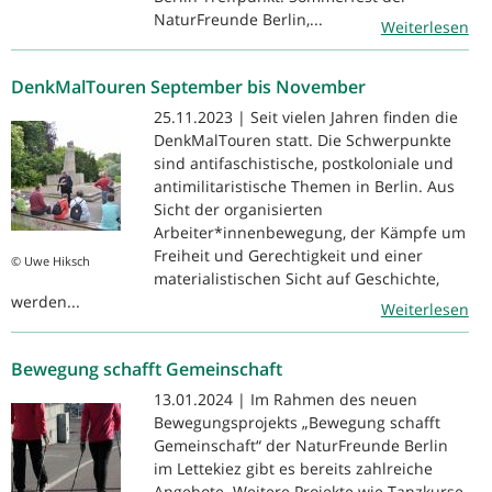
NaturFreunde Berlin,...
Weiterlesen
DenkMalTouren September bis November
25.11.2023 | Seit vielen Jahren finden die
DenkMalTouren statt. Die Schwerpunkte
sind antifaschistische, postkoloniale und
antimilitaristische Themen in Berlin. Aus
Sicht der organisierten
Arbeiter*innenbewegung, der Kämpfe um
Freiheit und Gerechtigkeit und einer
© Uwe Hiksch
materialistischen Sicht auf Geschichte,
werden...
Weiterlesen
Bewegung schafft Gemeinschaft
13.01.2024 | Im Rahmen des neuen
Bewegungsprojekts „Bewegung schafft
Gemeinschaft“ der NaturFreunde Berlin
im Lettekiez gibt es bereits zahlreiche
Angebote. Weitere Projekte wie Tanzkurse