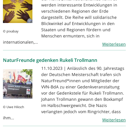
werden interessante Entwicklungen in
verschiedenen Regionen der Erde
dargestellt. Die Reihe will solidarische
Blickwinkel auf Entwicklungen in den
Staaten und Regionen fördern und
© pixabay
Menschen ermuntern, sich in
internationalen,...
Weiterlesen
NaturFreunde gedenken Rukeli Trollmann
11.10.2023 | Anlässlich des 90. Jahrestags
der Deutschen Meisterschaft trafen sich
NaturFreund*innen und Mitglieder der
VVN-BdA zu einer Gedenkveranstaltung
vor der Gedenkstele für Rukeli Trollmann.
Johann Trollmann gewann den Boxkampf
im Halbschwergewicht. Die Nazis
© Uwe Hiksch
verlangten jedoch vom Ringrichter, dass
ihm...
Weiterlesen