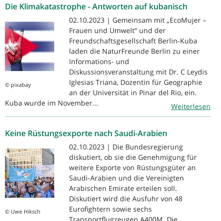
Die Klimakatastrophe - Antworten auf kubanisch
02.10.2023 | Gemeinsam mit „EcoMujer –
Frauen und Umwelt“ und der
Freundschaftsgesellschaft Berlin-Kuba
laden die NaturFreunde Berlin zu einer
Informations- und
Diskussionsveranstaltung mit Dr. C Leydis
Iglesias Triana, Dozentin für Geographie
© pixabay
an der Universität in Pinar del Rio, ein.
Kuba wurde im November...
Weiterlesen
Keine Rüstungsexporte nach Saudi-Arabien
02.10.2023 | Die Bundesregierung
diskutiert, ob sie die Genehmigung für
weitere Exporte von Rüstungsgüter an
Saudi-Arabien und die Vereinigten
Arabischen Emirate erteilen soll.
Diskutiert wird die Ausfuhr von 48
Eurofightern sowie sechs
© Uwe Hiksch
Transportflugzeugen A400M. Die