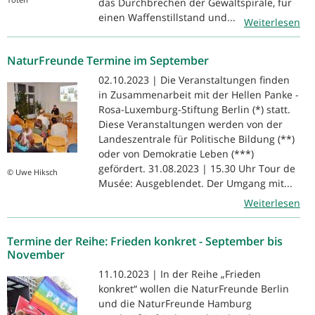
das Durchbrechen der Gewaltspirale, für
einen Waffenstillstand und...
Weiterlesen
NaturFreunde Termine im September
02.10.2023 | Die Veranstaltungen finden
in Zusammenarbeit mit der Hellen Panke -
Rosa-Luxemburg-Stiftung Berlin (*) statt.
Diese Veranstaltungen werden von der
Landeszentrale für Politische Bildung (**)
oder von Demokratie Leben (***)
gefördert. 31.08.2023 | 15.30 Uhr Tour de
© Uwe Hiksch
Musée: Ausgeblendet. Der Umgang mit...
Weiterlesen
Termine der Reihe: Frieden konkret - September bis
November
11.10.2023 | In der Reihe „Frieden
konkret“ wollen die NaturFreunde Berlin
und die NaturFreunde Hamburg