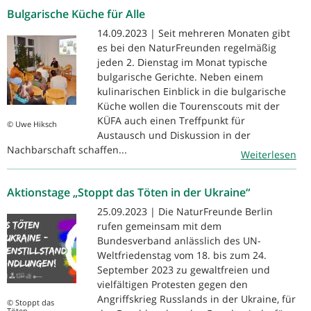
Bulgarische Küche für Alle
14.09.2023 | Seit mehreren Monaten gibt
es bei den NaturFreunden regelmäßig
jeden 2. Dienstag im Monat typische
bulgarische Gerichte. Neben einem
kulinarischen Einblick in die bulgarische
Küche wollen die Tourenscouts mit der
KÜFA auch einen Treffpunkt für
© Uwe Hiksch
Austausch und Diskussion in der
Nachbarschaft schaffen...
Weiterlesen
Aktionstage „Stoppt das Töten in der Ukraine“
25.09.2023 | Die NaturFreunde Berlin
rufen gemeinsam mit dem
Bundesverband anlässlich des UN-
Weltfriedenstag vom 18. bis zum 24.
September 2023 zu gewaltfreien und
vielfältigen Protesten gegen den
Angriffskrieg Russlands in der Ukraine, für
© Stoppt das
Töten