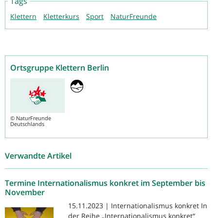
Tags
Klettern
Kletterkurs
Sport
NaturFreunde
Ortsgruppe Klettern Berlin
©
NaturFreunde
Deutschlands
Verwandte Artikel
Termine Internationalismus konkret im September bis
November
15.11.2023 | Internationalismus konkret In
der Reihe „Internationalismus konkret“