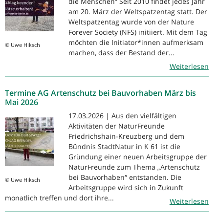
die Menschen“ Seit 2010 findet jedes Jahr
am 20. März der Weltspatzentag statt. Der
Weltspatzentag wurde von der Nature
Forever Society (NFS) initiiert. Mit dem Tag
möchten die Initiator*innen aufmerksam
© Uwe Hiksch
machen, dass der Bestand der...
Weiterlesen
Termine AG Artenschutz bei Bauvorhaben März bis
Mai 2026
17.03.2026 | Aus den vielfältigen
Aktivitäten der NaturFreunde
Friedrichshain-Kreuzberg und dem
Bündnis StadtNatur in K 61 ist die
Gründung einer neuen Arbeitsgruppe der
NaturFreunde zum Thema „Artenschutz
bei Bauvorhaben“ entstanden. Die
© Uwe Hiksch
Arbeitsgruppe wird sich in Zukunft
monatlich treffen und dort ihre...
Weiterlesen