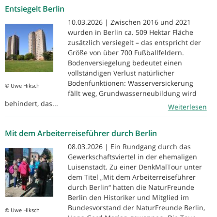
Entsiegelt Berlin
10.03.2026 | Zwischen 2016 und 2021
wurden in Berlin ca. 509 Hektar Fläche
zusätzlich versiegelt – das entspricht der
Größe von über 700 Fußballfeldern.
Bodenversiegelung bedeutet einen
vollständigen Verlust natürlicher
Bodenfunktionen: Wasserversickerung
© Uwe Hiksch
fällt weg, Grundwasserneubildung wird
behindert, das...
Weiterlesen
Mit dem Arbeiterreiseführer durch Berlin
08.03.2026 | Ein Rundgang durch das
Gewerkschaftsviertel in der ehemaligen
Luisenstadt. Zu einer DenkMalTour unter
dem Titel „Mit dem Arbeiterreiseführer
durch Berlin“ hatten die NaturFreunde
Berlin den Historiker und Mitglied im
Bundesvorstand der NaturFreunde Berlin,
© Uwe Hiksch