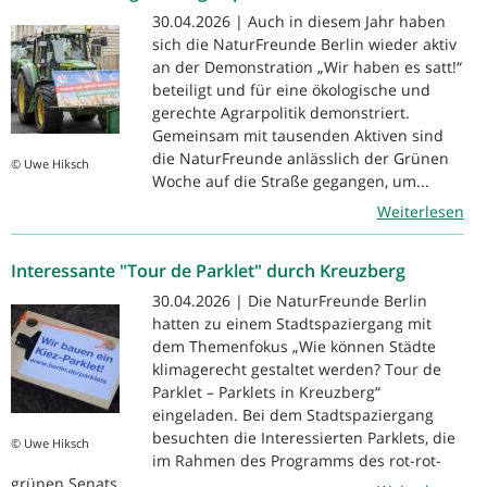
30.04.2026 | Auch in diesem Jahr haben
sich die NaturFreunde Berlin wieder aktiv
an der Demonstration „Wir haben es satt!“
beteiligt und für eine ökologische und
gerechte Agrarpolitik demonstriert.
Gemeinsam mit tausenden Aktiven sind
die NaturFreunde anlässlich der Grünen
© Uwe Hiksch
Woche auf die Straße gegangen, um...
Weiterlesen
Interessante "Tour de Parklet" durch Kreuzberg
30.04.2026 | Die NaturFreunde Berlin
hatten zu einem Stadtspaziergang mit
dem Themenfokus „Wie können Städte
klimagerecht gestaltet werden? Tour de
Parklet – Parklets in Kreuzberg“
eingeladen. Bei dem Stadtspaziergang
besuchten die Interessierten Parklets, die
© Uwe Hiksch
im Rahmen des Programms des rot-rot-
grünen Senats...