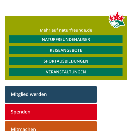
Mehr auf naturfreunde.de
NATURFREUNDEHÄUSER
REISEANGEBOTE
SPORTAUSBILDUNGEN
VERANSTALTUNGEN
Mitglied werden
Spenden
Mitmachen