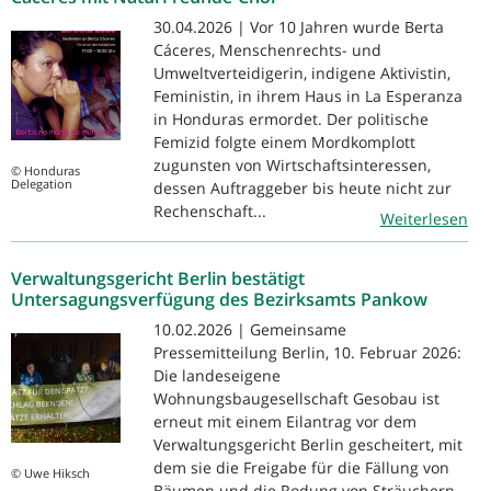
30.04.2026 | Vor 10 Jahren wurde Berta
Cáceres, Menschenrechts- und
Umweltverteidigerin, indigene Aktivistin,
Feministin, in ihrem Haus in La Esperanza
in Honduras ermordet. Der politische
Femizid folgte einem Mordkomplott
zugunsten von Wirtschaftsinteressen,
© Honduras
Delegation
dessen Auftraggeber bis heute nicht zur
Rechenschaft...
Weiterlesen
Verwaltungsgericht Berlin bestätigt
Untersagungsverfügung des Bezirksamts Pankow
10.02.2026 | Gemeinsame
Pressemitteilung Berlin, 10. Februar 2026:
Die landeseigene
Wohnungsbaugesellschaft Gesobau ist
erneut mit einem Eilantrag vor dem
Verwaltungsgericht Berlin gescheitert, mit
dem sie die Freigabe für die Fällung von
© Uwe Hiksch
Bäumen und die Rodung von Sträuchern