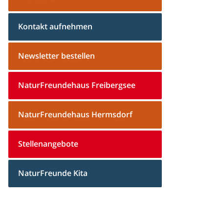
Kontakt aufnehmen
Newsletter bestellen
NaturFreundehaus Freibergsee
NaturFreundehaus Hermsdorf
Stellenangebote
NaturFreunde Kita