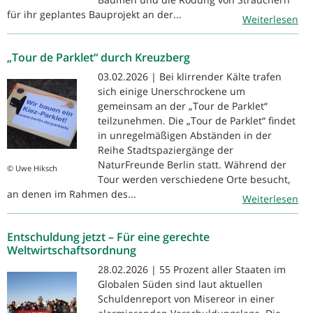
für ihr geplantes Bauprojekt an der...
Weiterlesen
„Tour de Parklet“ durch Kreuzberg
03.02.2026 | Bei klirrender Kälte trafen
sich einige Unerschrockene um
gemeinsam an der „Tour de Parklet“
teilzunehmen. Die „Tour de Parklet“ findet
in unregelmäßigen Abständen in der
Reihe Stadtspaziergänge der
NaturFreunde Berlin statt. Während der
© Uwe Hiksch
Tour werden verschiedene Orte besucht,
an denen im Rahmen des...
Weiterlesen
Entschuldung jetzt – Für eine gerechte
Weltwirtschaftsordnung
28.02.2026 | 55 Prozent aller Staaten im
Globalen Süden sind laut aktuellen
Schuldenreport von Misereor in einer