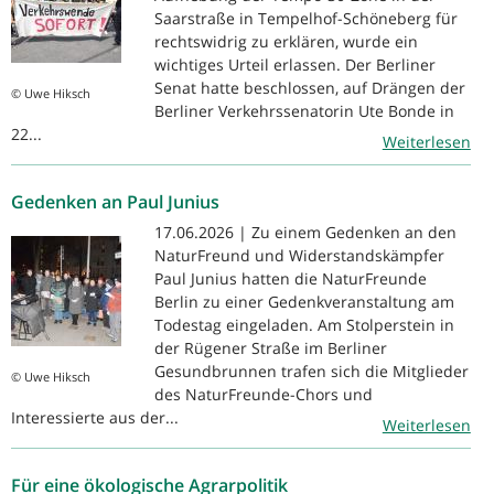
Saarstraße in Tempelhof-Schöneberg für
rechtswidrig zu erklären, wurde ein
wichtiges Urteil erlassen. Der Berliner
Senat hatte beschlossen, auf Drängen der
© Uwe Hiksch
Berliner Verkehrssenatorin Ute Bonde in
22...
Weiterlesen
Gedenken an Paul Junius
17.06.2026 | Zu einem Gedenken an den
NaturFreund und Widerstandskämpfer
Paul Junius hatten die NaturFreunde
Berlin zu einer Gedenkveranstaltung am
Todestag eingeladen. Am Stolperstein in
der Rügener Straße im Berliner
Gesundbrunnen trafen sich die Mitglieder
© Uwe Hiksch
des NaturFreunde-Chors und
Interessierte aus der...
Weiterlesen
Für eine ökologische Agrarpolitik