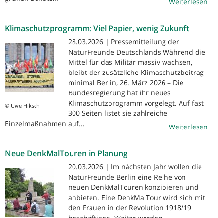
Weiterlesen
Klimaschutzprogramm: Viel Papier, wenig Zukunft
28.03.2026 | Pressemitteilung der
NaturFreunde Deutschlands Während die
Mittel für das Militär massiv wachsen,
bleibt der zusätzliche Klimaschutzbeitrag
minimal Berlin, 26. März 2026 – Die
Bundesregierung hat ihr neues
Klimaschutzprogramm vorgelegt. Auf fast
© Uwe Hiksch
300 Seiten listet sie zahlreiche
Einzelmaßnahmen auf...
Weiterlesen
Neue DenkMalTouren in Planung
20.03.2026 | Im nächsten Jahr wollen die
NaturFreunde Berlin eine Reihe von
neuen DenkMalTouren konzipieren und
anbieten. Eine DenkMalTour wird sich mit
den Frauen in der Revolution 1918/19
beschäftigen. Weiter werden