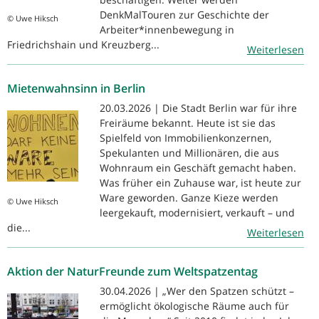
DenkMalTouren zur Geschichte der
© Uwe Hiksch
Arbeiter*innenbewegung in
Friedrichshain und Kreuzberg...
Weiterlesen
Mietenwahnsinn in Berlin
20.03.2026 | Die Stadt Berlin war für ihre
Freiräume bekannt. Heute ist sie das
Spielfeld von Immobilienkonzernen,
Spekulanten und Millionären, die aus
Wohnraum ein Geschäft gemacht haben.
Was früher ein Zuhause war, ist heute zur
Ware geworden. Ganze Kieze werden
© Uwe Hiksch
leergekauft, modernisiert, verkauft – und
die...
Weiterlesen
Aktion der NaturFreunde zum Weltspatzentag
30.04.2026 | „Wer den Spatzen schützt –
ermöglicht ökologische Räume auch für