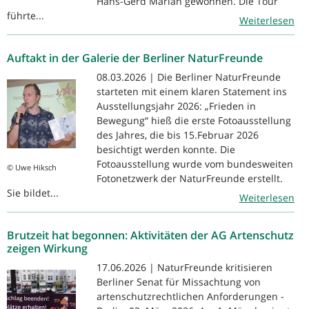
Hans-Gerd Marian gewonnen. Die Tour
führte...
Weiterlesen
Auftakt in der Galerie der Berliner NaturFreunde
08.03.2026 | Die Berliner NaturFreunde
starteten mit einem klaren Statement ins
Ausstellungsjahr 2026: „Frieden in
Bewegung“ hieß die erste Fotoausstellung
des Jahres, die bis 15.Februar 2026
besichtigt werden konnte. Die
Fotoausstellung wurde vom bundesweiten
© Uwe Hiksch
Fotonetzwerk der NaturFreunde erstellt.
Sie bildet...
Weiterlesen
Brutzeit hat begonnen: Aktivitäten der AG Artenschutz
zeigen Wirkung
17.06.2026 | NaturFreunde kritisieren
Berliner Senat für Missachtung von
artenschutzrechtlichen Anforderungen -