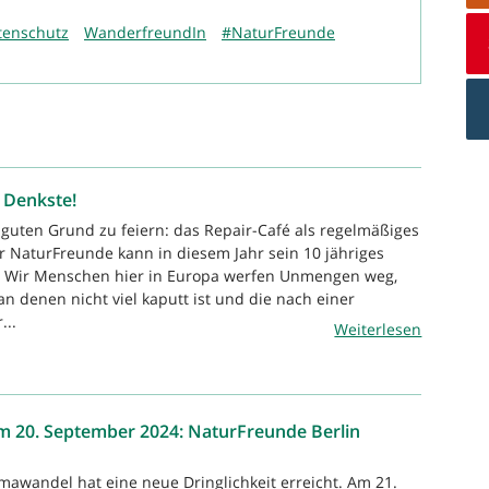
tenschutz
WanderfreundIn
#NaturFreunde
 Denkste!
t guten Grund zu feiern: das Repair-Café als regelmäßiges
r NaturFreunde kann in diesem Jahr sein 10 jähriges
n. Wir Menschen hier in Europa werfen Unmengen weg,
n denen nicht viel kaputt ist und die nach einer
...
Weiterlesen
m 20. September 2024: NaturFreunde Berlin
imawandel hat eine neue Dringlichkeit erreicht. Am 21.