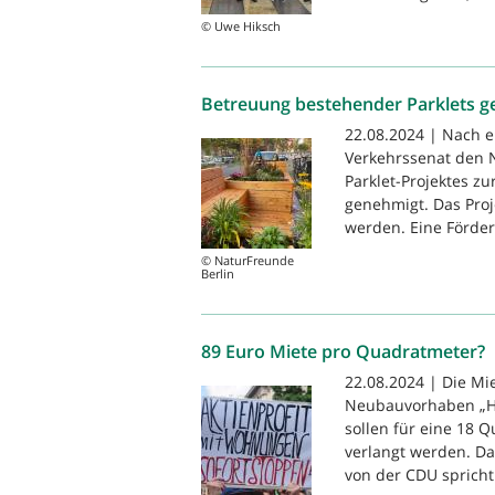
© Uwe Hiksch
Betreuung bestehender Parklets ge
22.08.2024 | Nach e
Verkehrssenat den 
Parklet-Projektes zu
genehmigt. Das Proje
werden. Eine Förder
© NaturFreunde
Berlin
89 Euro Miete pro Quadratmeter?
22.08.2024 | Die Mi
Neubauvorhaben „Hav
sollen für eine 18
verlangt werden. Da
von der CDU spricht 