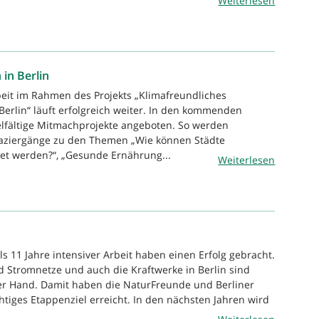
Weiterlesen
in Berlin
beit im Rahmen des Projekts „Klimafreundliches
rlin“ läuft erfolgreich weiter. In den kommenden
lfältige Mitmachprojekte angeboten. So werden
paziergänge zu den Themen „Wie können Städte
tet werden?“, „Gesunde Ernährung...
Weiterlesen
s 11 Jahre intensiver Arbeit haben einen Erfolg gebracht.
 Stromnetze und auch die Kraftwerke in Berlin sind
her Hand. Damit haben die NaturFreunde und Berliner
htiges Etappenziel erreicht. In den nächsten Jahren wird