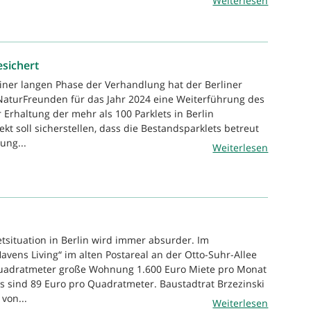
Weiterlesen
sichert
iner langen Phase der Verhandlung hat der Berliner
NaturFreunden für das Jahr 2024 eine Weiterführung des
r Erhaltung der mehr als 100 Parklets in Berlin
kt soll sicherstellen, dass die Bestandsparklets betreut
ung...
Weiterlesen
etsituation in Berlin wird immer absurder. Im
ens Living“ im alten Postareal an der Otto-Suhr-Allee
 Quadratmeter große Wohnung 1.600 Euro Miete pro Monat
s sind 89 Euro pro Quadratmeter. Baustadtrat Brzezinski
von...
Weiterlesen