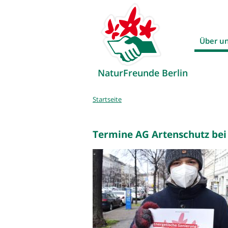
Über u
NaturFreunde Berlin
Sie
Startseite
sind
hier
Termine AG Artenschutz be