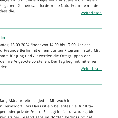
aße gehen. Gemeinsam fordern die NaturFreunde mit den
ass die...
Weiterlesen
lin
ntag, 15.09.2024 findet von 14.00 bis 17.00 Uhr das
urFreunde Berlin mit einem bunten Programm statt. Mit
amm für Jung und Alt werden die Ortsgruppen der
de ihre Angebote vorstellen. Der Tag beginnt mit einer
der...
Weiterlesen
nfang März arbeite ich jeden Mittwoch im
 Hermsdorf. Das Haus ist ein beliebtes Ziel für Kita-
en oder private Feiern. Es liegt im Naturschutzgebiet
higer, grüner Gegend ganz im Norden Berlins und hat