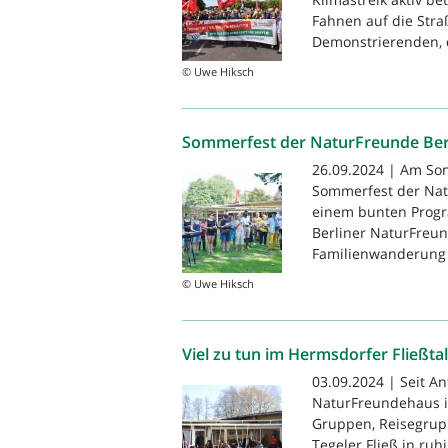
Fahnen auf die Str
Demonstrierenden, d
© Uwe Hiksch
Sommerfest der NaturFreunde Ber
26.09.2024 | Am Son
Sommerfest der Nat
einem bunten Progr
Berliner NaturFreun
Familienwanderung 
© Uwe Hiksch
Viel zu tun im Hermsdorfer Fließtal
03.09.2024 | Seit A
NaturFreundehaus in
Gruppen, Reisegrupp
Tegeler Fließ in ru