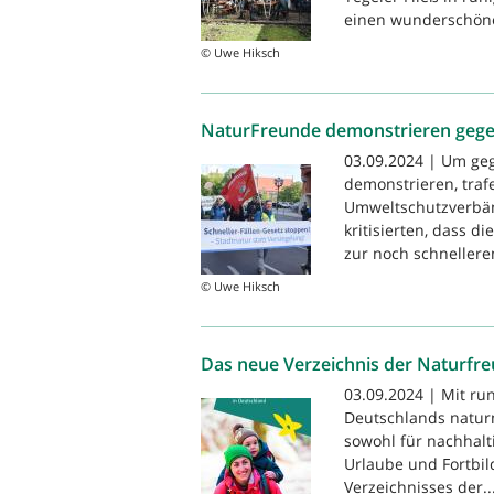
einen wunderschöne
© Uwe Hiksch
NaturFreunde demonstrieren gege
03.09.2024 | Um geg
demonstrieren, traf
Umweltschutzverbänd
kritisierten, dass d
zur noch schneller
© Uwe Hiksch
Das neue Verzeichnis der Naturfre
03.09.2024 | Mit r
Deutschlands naturn
sowohl für nachhalti
Urlaube und Fortbi
Verzeichnisses der..