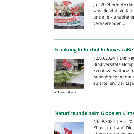
Juli 2024 erlebte d
was die globale Klim
uns alle – unabhäng
verheerenden...
Erhaltung Kulturhof Koloniestraße
13.09.2024 | Die Na
Biodiversitäts-Hotsp
Senatsverwaltung fü
Ausnahmegenehmigu
zu erteilen. Der Eige
© Uwe Hiksch
NaturFreunde beim Globalen Klima
13.09.2024 | Am 20.
Klimastreik auf. Di
Klimastreik aktiv b