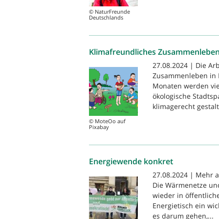
© NaturFreunde
Deutschlands
Klimafreundliches Zusammenleben 
27.08.2024 | Die Ar
Zusammenleben in Be
Monaten werden vie
ökologische Stadts
klimagerecht gestal
© MoteOo auf
Pixabay
Energiewende konkret
27.08.2024 | Mehr al
Die Wärmenetze und
wieder in öffentlic
Energietisch ein wic
es darum gehen,...