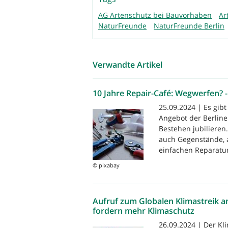
AG Artenschutz bei Bauvorhaben
Ar
NaturFreunde
NaturFreunde Berlin
Verwandte Artikel
10 Jahre Repair-Café: Wegwerfen? -
25.09.2024 | Es gib
Angebot der Berline
Bestehen jubiliere
auch Gegenstände, a
einfachen Reparatur
© pixabay
Aufruf zum Globalen Klimastreik a
fordern mehr Klimaschutz
26.09.2024 | Der Kl