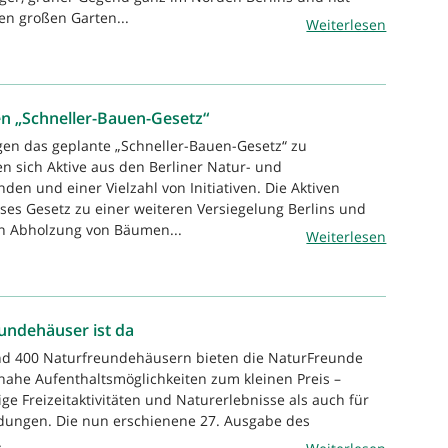
n großen Garten...
Weiterlesen
n „Schneller-Bauen-Gesetz“
en das geplante „Schneller-Bauen-Gesetz“ zu
en sich Aktive aus den Berliner Natur- und
en und einer Vielzahl von Initiativen. Die Aktiven
ieses Gesetz zu einer weiteren Versiegelung Berlins und
en Abholzung von Bäumen...
Weiterlesen
undehäuser ist da
und 400 Naturfreundehäusern bieten die NaturFreunde
ahe Aufenthaltsmöglichkeiten zum kleinen Preis –
ge Freizeitaktivitäten und Naturerlebnisse als auch für
ldungen. Die nun erschienene 27. Ausgabe des
.