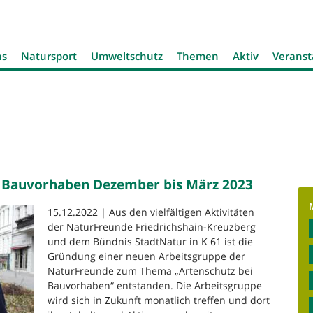
Jump to navigation
ns
Natursport
Umweltschutz
Themen
Aktiv
Veranst
i Bauvorhaben Dezember bis März 2023
15.12.2022 | Aus den vielfältigen Aktivitäten
der NaturFreunde Friedrichshain-Kreuzberg
und dem Bündnis StadtNatur in K 61 ist die
Gründung einer neuen Arbeitsgruppe der
NaturFreunde zum Thema „Artenschutz bei
Bauvorhaben“ entstanden. Die Arbeitsgruppe
wird sich in Zukunft monatlich treffen und dort