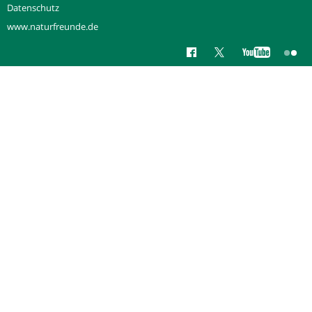
Datenschutz
www.naturfreunde.de