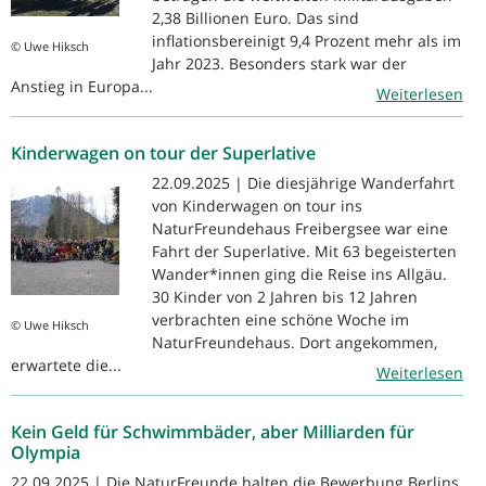
2,38 Billionen Euro. Das sind
inflationsbereinigt 9,4 Prozent mehr als im
© Uwe Hiksch
Jahr 2023. Besonders stark war der
Anstieg in Europa...
Weiterlesen
Kinderwagen on tour der Superlative
22.09.2025 | Die diesjährige Wanderfahrt
von Kinderwagen on tour ins
NaturFreundehaus Freibergsee war eine
Fahrt der Superlative. Mit 63 begeisterten
Wander*innen ging die Reise ins Allgäu.
30 Kinder von 2 Jahren bis 12 Jahren
verbrachten eine schöne Woche im
© Uwe Hiksch
NaturFreundehaus. Dort angekommen,
erwartete die...
Weiterlesen
Kein Geld für Schwimmbäder, aber Milliarden für
Olympia
22.09.2025 | Die NaturFreunde halten die Bewerbung Berlins