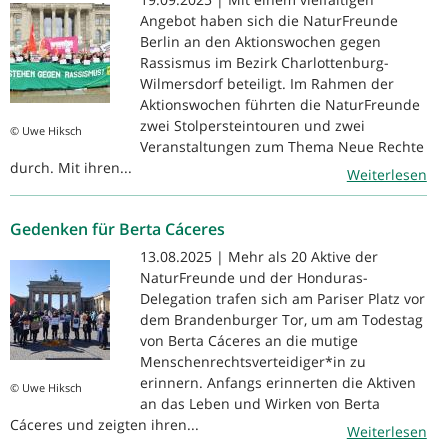
Angebot haben sich die NaturFreunde
Berlin an den Aktionswochen gegen
Rassismus im Bezirk Charlottenburg-
Wilmersdorf beteiligt. Im Rahmen der
Aktionswochen führten die NaturFreunde
zwei Stolpersteintouren und zwei
© Uwe Hiksch
Veranstaltungen zum Thema Neue Rechte
durch. Mit ihren...
Weiterlesen
Gedenken für Berta Cáceres
13.08.2025 | Mehr als 20 Aktive der
NaturFreunde und der Honduras-
Delegation trafen sich am Pariser Platz vor
dem Brandenburger Tor, um am Todestag
von Berta Cáceres an die mutige
Menschenrechtsverteidiger*in zu
erinnern. Anfangs erinnerten die Aktiven
© Uwe Hiksch
an das Leben und Wirken von Berta
Cáceres und zeigten ihren...
Weiterlesen