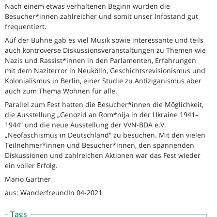
Nach einem etwas verhaltenen Beginn wurden die
Besucher*innen zahlreicher und somit unser Infostand gut
frequentiert.
Auf der Bühne gab es viel Musik sowie interessante und teils
auch kontroverse Diskussionsveranstaltungen zu Themen wie
Nazis und Rassist*innen in den Parlamenten, Erfahrungen
mit dem Naziterror in Neukölln, Geschichtsrevisionismus und
Kolonialismus in Berlin, einer Studie zu Antiziganismus aber
auch zum Thema Wohnen für alle.
Parallel zum Fest hatten die Besucher*innen die Möglichkeit,
die Ausstellung „Genozid an Rom*nija in der Ukraine 1941–
1944“ und die neue Ausstellung der VVN-BDA e.V.
„Neofaschismus in Deutschland“ zu besuchen. Mit den vielen
Teilnehmer*innen und Besucher*innen, den spannenden
Diskussionen und zahlreichen Aktionen war das Fest wieder
ein voller Erfolg.
Mario Gartner
aus: WanderfreundIn 04-2021
Tags