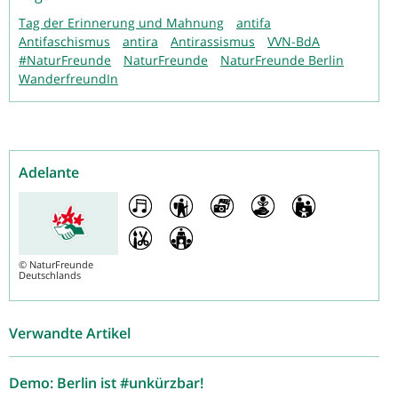
Tag der Erinnerung und Mahnung
antifa
Antifaschismus
antira
Antirassismus
VVN-BdA
#NaturFreunde
NaturFreunde
NaturFreunde Berlin
WanderfreundIn
Adelante
©
NaturFreunde
Deutschlands
Verwandte Artikel
Demo: Berlin ist #unkürzbar!