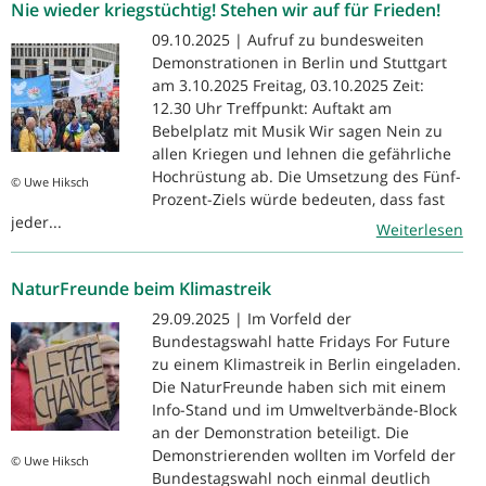
Nie wieder kriegstüchtig! Stehen wir auf für Frieden!
09.10.2025 | Aufruf zu bundesweiten
Demonstrationen in Berlin und Stuttgart
am 3.10.2025 Freitag, 03.10.2025 Zeit:
12.30 Uhr Treffpunkt: Auftakt am
Bebelplatz mit Musik Wir sagen Nein zu
allen Kriegen und lehnen die gefährliche
Hochrüstung ab. Die Umsetzung des Fünf-
© Uwe Hiksch
Prozent-Ziels würde bedeuten, dass fast
jeder...
Weiterlesen
NaturFreunde beim Klimastreik
29.09.2025 | Im Vorfeld der
Bundestagswahl hatte Fridays For Future
zu einem Klimastreik in Berlin eingeladen.
Die NaturFreunde haben sich mit einem
Info-Stand und im Umweltverbände-Block
an der Demonstration beteiligt. Die
Demonstrierenden wollten im Vorfeld der
© Uwe Hiksch
Bundestagswahl noch einmal deutlich