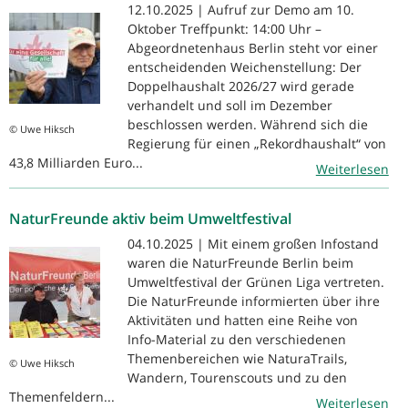
12.10.2025 | Aufruf zur Demo am 10.
Oktober Treffpunkt: 14:00 Uhr –
Abgeordnetenhaus Berlin steht vor einer
entscheidenden Weichenstellung: Der
Doppelhaushalt 2026/27 wird gerade
verhandelt und soll im Dezember
beschlossen werden. Während sich die
© Uwe Hiksch
Regierung für einen „Rekordhaushalt“ von
43,8 Milliarden Euro...
Weiterlesen
NaturFreunde aktiv beim Umweltfestival
04.10.2025 | Mit einem großen Infostand
waren die NaturFreunde Berlin beim
Umweltfestival der Grünen Liga vertreten.
Die NaturFreunde informierten über ihre
Aktivitäten und hatten eine Reihe von
Info-Material zu den verschiedenen
Themenbereichen wie NaturaTrails,
© Uwe Hiksch
Wandern, Tourenscouts und zu den
Themenfeldern...
Weiterlesen