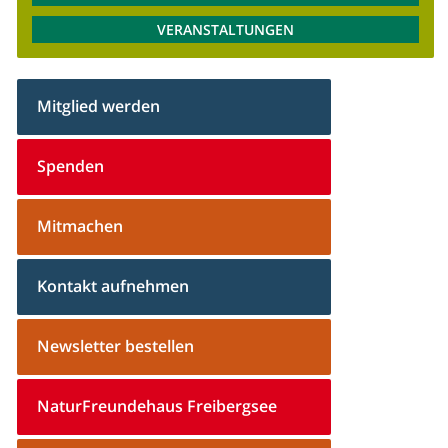
VERANSTALTUNGEN
Mitglied werden
Spenden
Mitmachen
Kontakt aufnehmen
Newsletter bestellen
NaturFreundehaus Freibergsee