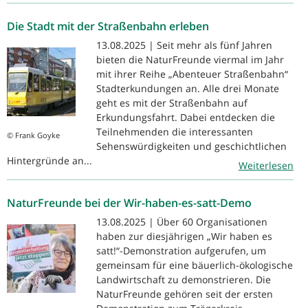
Die Stadt mit der Straßenbahn erleben
13.08.2025 | Seit mehr als fünf Jahren
bieten die NaturFreunde viermal im Jahr
mit ihrer Reihe „Abenteuer Straßenbahn“
Stadterkundungen an. Alle drei Monate
geht es mit der Straßenbahn auf
Erkundungsfahrt. Dabei entdecken die
Teilnehmenden die interessanten
© Frank Goyke
Sehenswürdigkeiten und geschichtlichen
Hintergründe an...
Weiterlesen
NaturFreunde bei der Wir-haben-es-satt-Demo
13.08.2025 | Über 60 Organisationen
haben zur diesjährigen „Wir haben es
satt!“-Demonstration aufgerufen, um
gemeinsam für eine bäuerlich-ökologische
Landwirtschaft zu demonstrieren. Die
NaturFreunde gehören seit der ersten