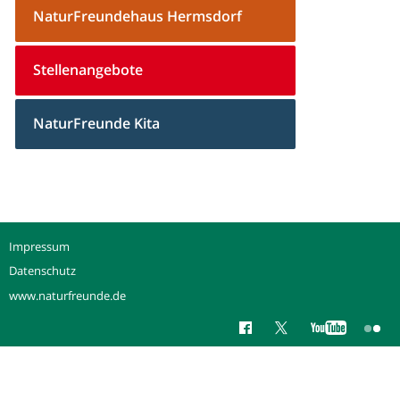
NaturFreundehaus Hermsdorf
Stellenangebote
NaturFreunde Kita
Impressum
Datenschutz
www.naturfreunde.de