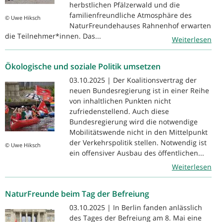
herbstlichen Pfälzerwald und die
familienfreundliche Atmosphäre des
© Uwe Hiksch
NaturFreundehauses Rahnenhof erwarten
die Teilnehmer*innen. Das...
Weiterlesen
Ökologische und soziale Politik umsetzen
03.10.2025 | Der Koalitionsvertrag der
neuen Bundesregierung ist in einer Reihe
von inhaltlichen Punkten nicht
zufriedenstellend. Auch diese
Bundesregierung wird die notwendige
Mobilitätswende nicht in den Mittelpunkt
der Verkehrspolitik stellen. Notwendig ist
© Uwe Hiksch
ein offensiver Ausbau des öffentlichen...
Weiterlesen
NaturFreunde beim Tag der Befreiung
03.10.2025 | In Berlin fanden anlässlich
des Tages der Befreiung am 8. Mai eine