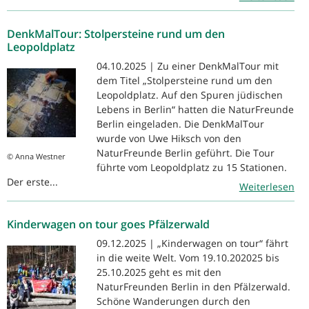
DenkMalTour: Stolpersteine rund um den
Leopoldplatz
04.10.2025 | Zu einer DenkMalTour mit
dem Titel „Stolpersteine rund um den
Leopoldplatz. Auf den Spuren jüdischen
Lebens in Berlin“ hatten die NaturFreunde
Berlin eingeladen. Die DenkMalTour
wurde von Uwe Hiksch von den
NaturFreunde Berlin geführt. Die Tour
© Anna Westner
führte vom Leopoldplatz zu 15 Stationen.
Der erste...
Weiterlesen
Kinderwagen on tour goes Pfälzerwald
09.12.2025 | „Kinderwagen on tour“ fährt
in die weite Welt. Vom 19.10.202025 bis
25.10.2025 geht es mit den
NaturFreunden Berlin in den Pfälzerwald.
Schöne Wanderungen durch den