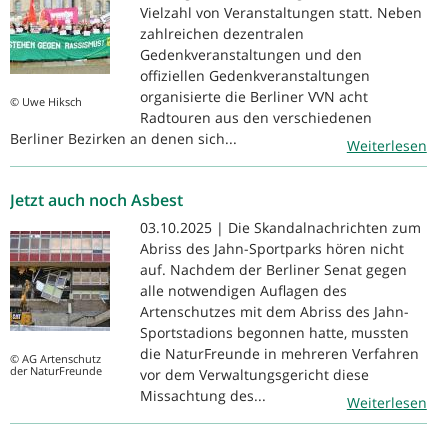
Vielzahl von Veranstaltungen statt. Neben
zahlreichen dezentralen
Gedenkveranstaltungen und den
offiziellen Gedenkveranstaltungen
organisierte die Berliner VVN acht
© Uwe Hiksch
Radtouren aus den verschiedenen
Berliner Bezirken an denen sich...
Weiterlesen
Jetzt auch noch Asbest
03.10.2025 | Die Skandalnachrichten zum
Abriss des Jahn-Sportparks hören nicht
auf. Nachdem der Berliner Senat gegen
alle notwendigen Auflagen des
Artenschutzes mit dem Abriss des Jahn-
Sportstadions begonnen hatte, mussten
die NaturFreunde in mehreren Verfahren
© AG Artenschutz
der NaturFreunde
vor dem Verwaltungsgericht diese
Missachtung des...
Weiterlesen