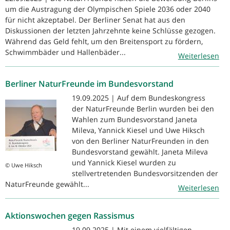
um die Austragung der Olympischen Spiele 2036 oder 2040
für nicht akzeptabel. Der Berliner Senat hat aus den
Diskussionen der letzten Jahrzehnte keine Schlüsse gezogen.
Während das Geld fehlt, um den Breitensport zu fördern,
Schwimmbäder und Hallenbäder...
Weiterlesen
Berliner NaturFreunde im Bundesvorstand
19.09.2025 | Auf dem Bundeskongress
der NaturFreunde Berlin wurden bei den
Wahlen zum Bundesvorstand Janeta
Mileva, Yannick Kiesel und Uwe Hiksch
von den Berliner NaturFreunden in den
Bundesvorstand gewählt. Janeta Mileva
und Yannick Kiesel wurden zu
© Uwe Hiksch
stellvertretenden Bundesvorsitzenden der
NaturFreunde gewählt...
Weiterlesen
Aktionswochen gegen Rassismus
19.09.2025 | Mit einem vielfältigen