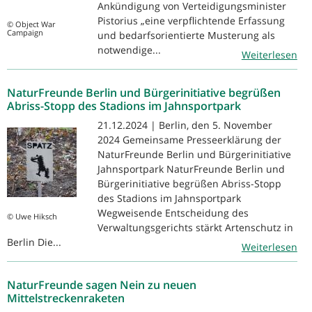
Ankündigung von Verteidigungsminister
Pistorius „eine verpflichtende Erfassung
© Object War
Campaign
und bedarfsorientierte Musterung als
notwendige...
Weiterlesen
NaturFreunde Berlin und Bürgerinitiative begrüßen
Abriss-Stopp des Stadions im Jahnsportpark
21.12.2024 | Berlin, den 5. November
2024 Gemeinsame Presseerklärung der
NaturFreunde Berlin und Bürgerinitiative
Jahnsportpark NaturFreunde Berlin und
Bürgerinitiative begrüßen Abriss-Stopp
des Stadions im Jahnsportpark
Wegweisende Entscheidung des
© Uwe Hiksch
Verwaltungsgerichts stärkt Artenschutz in
Berlin Die...
Weiterlesen
NaturFreunde sagen Nein zu neuen
Mittelstreckenraketen