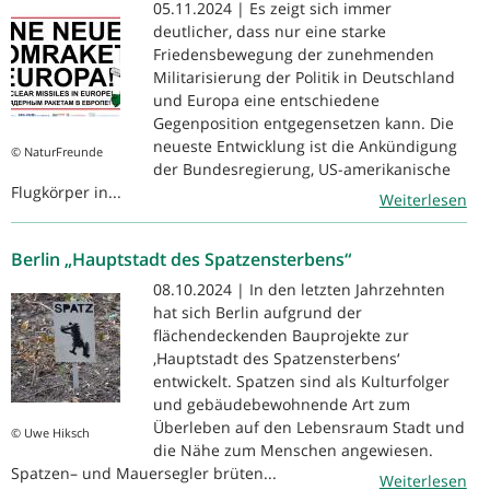
05.11.2024 | Es zeigt sich immer
deutlicher, dass nur eine starke
Friedensbewegung der zunehmenden
Militarisierung der Politik in Deutschland
und Europa eine entschiedene
Gegenposition entgegensetzen kann. Die
neueste Entwicklung ist die Ankündigung
© NaturFreunde
der Bundesregierung, US-amerikanische
Flugkörper in...
Weiterlesen
Berlin „Hauptstadt des Spatzensterbens“
08.10.2024 | In den letzten Jahrzehnten
hat sich Berlin aufgrund der
flächendeckenden Bauprojekte zur
‚Hauptstadt des Spatzensterbens‘
entwickelt. Spatzen sind als Kulturfolger
und gebäudebewohnende Art zum
Überleben auf den Lebensraum Stadt und
© Uwe Hiksch
die Nähe zum Menschen angewiesen.
Spatzen– und Mauersegler brüten...
Weiterlesen