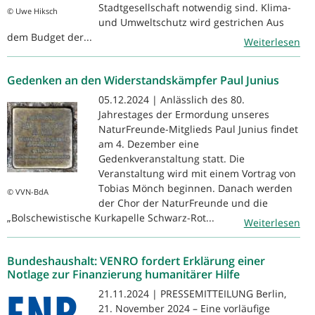
Stadtgesellschaft notwendig sind. Klima-
© Uwe Hiksch
und Umweltschutz wird gestrichen Aus
dem Budget der...
Weiterlesen
Gedenken an den Widerstandskämpfer Paul Junius
05.12.2024 | Anlässlich des 80.
Jahrestages der Ermordung unseres
NaturFreunde-Mitglieds Paul Junius findet
am 4. Dezember eine
Gedenkveranstaltung statt. Die
Veranstaltung wird mit einem Vortrag von
Tobias Mönch beginnen. Danach werden
© VVN-BdA
der Chor der NaturFreunde und die
„Bolschewistische Kurkapelle Schwarz-Rot...
Weiterlesen
Bundeshaushalt: VENRO fordert Erklärung einer
Notlage zur Finanzierung humanitärer Hilfe
21.11.2024 | PRESSEMITTEILUNG Berlin,
21. November 2024 – Eine vorläufige