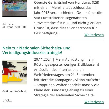
Oberste Gerichtshof von Honduras (CSJ)
mit einem Mehrheitsbeschluss das im
Jahr 2013 verabschiedete Gesetz über die
stark umstrittenen sogenannten
"Privatstädte" für null und nichtig erklärt.
© Quelle:
@JuventudesCUTH
Grund ist, dass diese Sonderzonen für
Beschäftigung...
Weiterlesen
Nein zur Nationalen Sicherheits- und
Verteidigungsindustriestrategie!
20.11.2024 | Mehr Aufrüstung, mehr
Rüstungsexporte, weniger Zivilklauseln?
Anlässlich des internationalen
Weltfriedenstages am 21. September
kritisiert die Kampagne „Aktion Aufschrei
– Stoppt den Waffenhandel!“ massiv die
Pläne der Bundesregierung zu einer
© Aktion Aufschrei
Strategie der Nationalen Sicherheits-
und...
Weiterlesen