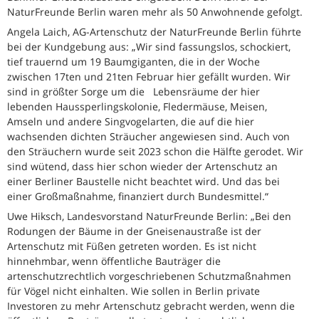
NaturFreunde Berlin waren mehr als 50 Anwohnende gefolgt.
Angela Laich, AG-Artenschutz der NaturFreunde Berlin führte
bei der Kundgebung aus: „Wir sind fassungslos, schockiert,
tief trauernd um 19 Baumgiganten, die in der Woche
zwischen 17ten und 21ten Februar hier gefällt wurden. Wir
sind in größter Sorge um die Lebensräume der hier
lebenden Haussperlingskolonie, Fledermäuse, Meisen,
Amseln und andere Singvogelarten, die auf die hier
wachsenden dichten Sträucher angewiesen sind. Auch von
den Sträuchern wurde seit 2023 schon die Hälfte gerodet. Wir
sind wütend, dass hier schon wieder der Artenschutz an
einer Berliner Baustelle nicht beachtet wird. Und das bei
einer Großmaßnahme, finanziert durch Bundesmittel.“
Uwe Hiksch, Landesvorstand NaturFreunde Berlin: „Bei den
Rodungen der Bäume in der Gneisenaustraße ist der
Artenschutz mit Füßen getreten worden. Es ist nicht
hinnehmbar, wenn öffentliche Bauträger die
artenschutzrechtlich vorgeschriebenen Schutzmaßnahmen
für Vögel nicht einhalten. Wie sollen in Berlin private
Investoren zu mehr Artenschutz gebracht werden, wenn die