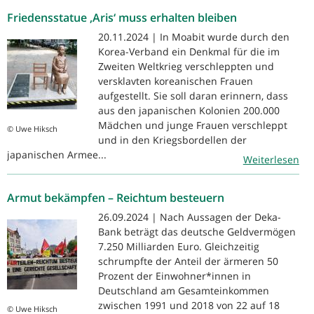
Friedensstatue ‚Aris‘ muss erhalten bleiben
20.11.2024 | In Moabit wurde durch den
Korea-Verband ein Denkmal für die im
Zweiten Weltkrieg verschleppten und
versklavten koreanischen Frauen
aufgestellt. Sie soll daran erinnern, dass
aus den japanischen Kolonien 200.000
Mädchen und junge Frauen verschleppt
© Uwe Hiksch
und in den Kriegsbordellen der
japanischen Armee...
Weiterlesen
Armut bekämpfen – Reichtum besteuern
26.09.2024 | Nach Aussagen der Deka-
Bank beträgt das deutsche Geldvermögen
7.250 Milliarden Euro. Gleichzeitig
schrumpfte der Anteil der ärmeren 50
Prozent der Einwohner*innen in
Deutschland am Gesamteinkommen
zwischen 1991 und 2018 von 22 auf 18
© Uwe Hiksch