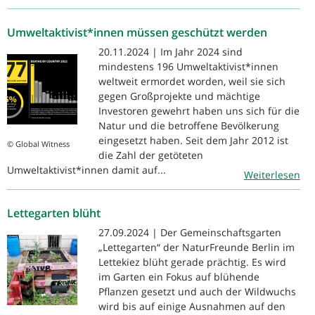
Umweltaktivist*innen müssen geschützt werden
20.11.2024 | Im Jahr 2024 sind
mindestens 196 Umweltaktivist*innen
weltweit ermordet worden, weil sie sich
gegen Großprojekte und mächtige
Investoren gewehrt haben uns sich für die
Natur und die betroffene Bevölkerung
eingesetzt haben. Seit dem Jahr 2012 ist
© Global Witness
die Zahl der getöteten
Umweltaktivist*innen damit auf...
Weiterlesen
Lettegarten blüht
27.09.2024 | Der Gemeinschaftsgarten
„Lettegarten“ der NaturFreunde Berlin im
Lettekiez blüht gerade prächtig. Es wird
im Garten ein Fokus auf blühende
Pflanzen gesetzt und auch der Wildwuchs
wird bis auf einige Ausnahmen auf den