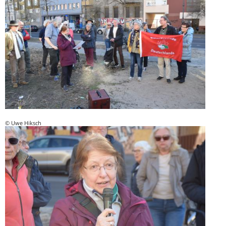
© Uwe Hiksch