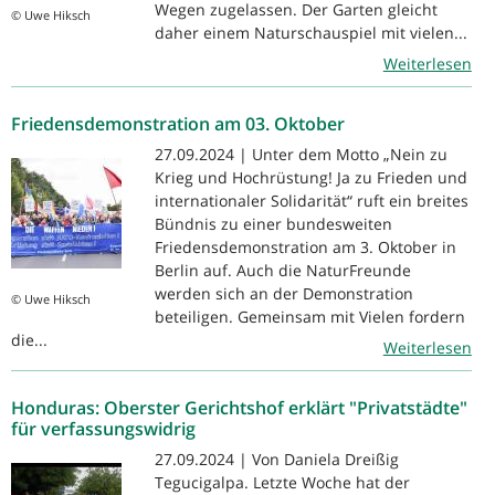
Wegen zugelassen. Der Garten gleicht
© Uwe Hiksch
daher einem Naturschauspiel mit vielen...
Weiterlesen
Friedensdemonstration am 03. Oktober
27.09.2024 | Unter dem Motto „Nein zu
Krieg und Hochrüstung! Ja zu Frieden und
internationaler Solidarität“ ruft ein breites
Bündnis zu einer bundesweiten
Friedensdemonstration am 3. Oktober in
Berlin auf. Auch die NaturFreunde
werden sich an der Demonstration
© Uwe Hiksch
beteiligen. Gemeinsam mit Vielen fordern
die...
Weiterlesen
Honduras: Oberster Gerichtshof erklärt "Privatstädte"
für verfassungswidrig
27.09.2024 | Von Daniela Dreißig
Tegucigalpa. Letzte Woche hat der