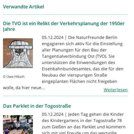
Verwandte Artikel
Die TVO ist ein Relikt der Verkehrsplanung der 1950er
Jahre
05.12.2024 | Die NaturFreunde Berlin
engagieren sich aktiv für die Einstellung
aller Planungen für den Bau der
Tangentialverbindung Ost (TVO). Sie
unterstützen die Einwendungen des
Eisenbahnbundesamtes, das die für den
Neubau der vierspurigen Straße
© Uwe Hiksch
eingeplanten Flächen nicht freigeben
wolle, da hier neue...
Weiterlesen
Das Parklet in der Togostraße
05.12.2024 | Jeden Tag gehen die Kinder
des Kindergartens in der Togostraße 78
zum Gießen an das Parklet und kümmern
sich mit viel Freude um das wertvolle