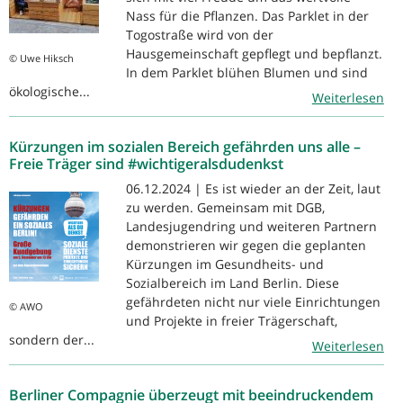
Nass für die Pflanzen. Das Parklet in der
Togostraße wird von der
Hausgemeinschaft gepflegt und bepflanzt.
© Uwe Hiksch
In dem Parklet blühen Blumen und sind
ökologische...
Weiterlesen
Kürzungen im sozialen Bereich gefährden uns alle –
Freie Träger sind #wichtigeralsdudenkst
06.12.2024 | Es ist wieder an der Zeit, laut
zu werden. Gemeinsam mit DGB,
Landesjugendring und weiteren Partnern
demonstrieren wir gegen die geplanten
Kürzungen im Gesundheits- und
Sozialbereich im Land Berlin. Diese
gefährdeten nicht nur viele Einrichtungen
© AWO
und Projekte in freier Trägerschaft,
sondern der...
Weiterlesen
Berliner Compagnie überzeugt mit beeindruckendem