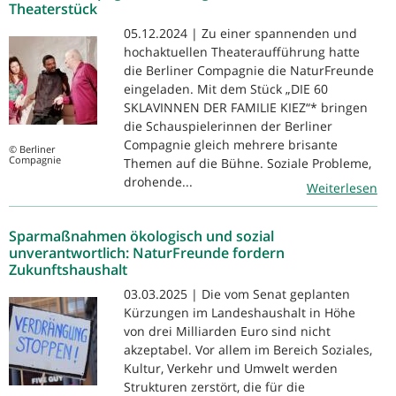
Theaterstück
05.12.2024 | Zu einer spannenden und
hochaktuellen Theateraufführung hatte
die Berliner Compagnie die NaturFreunde
eingeladen. Mit dem Stück „DIE 60
SKLAVINNEN DER FAMILIE KIEZ“* bringen
die Schauspielerinnen der Berliner
Compagnie gleich mehrere brisante
© Berliner
Compagnie
Themen auf die Bühne. Soziale Probleme,
drohende...
Weiterlesen
Sparmaßnahmen ökologisch und sozial
unverantwortlich: NaturFreunde fordern
Zukunftshaushalt
03.03.2025 | Die vom Senat geplanten
Kürzungen im Landeshaushalt in Höhe
von drei Milliarden Euro sind nicht
akzeptabel. Vor allem im Bereich Soziales,
Kultur, Verkehr und Umwelt werden
Strukturen zerstört, die für die