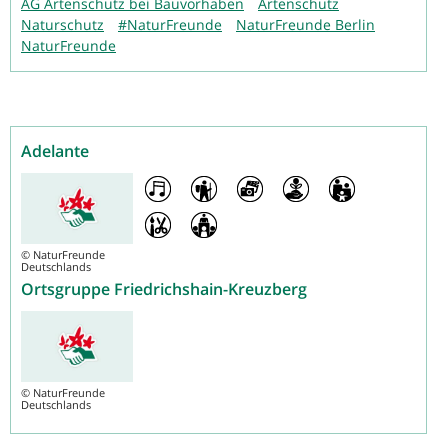
AG Artenschutz bei Bauvorhaben
Artenschutz
Naturschutz
#NaturFreunde
NaturFreunde Berlin
NaturFreunde
Adelante
©
NaturFreunde
Deutschlands
Ortsgruppe Friedrichshain-Kreuzberg
©
NaturFreunde
Deutschlands