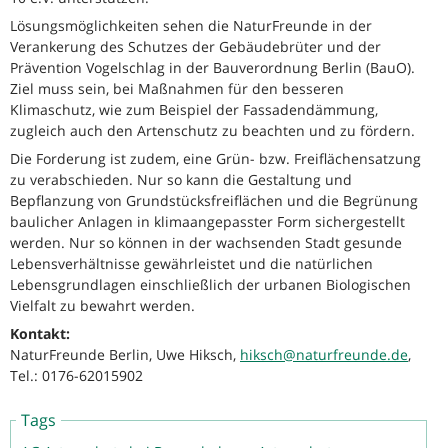
Lösungsmöglichkeiten sehen die NaturFreunde in der
Verankerung des Schutzes der Gebäudebrüter und der
Prävention Vogelschlag in der Bauverordnung Berlin (BauO).
Ziel muss sein, bei Maßnahmen für den besseren
Klimaschutz, wie zum Beispiel der Fassadendämmung,
zugleich auch den Artenschutz zu beachten und zu fördern.
Die Forderung ist zudem, eine Grün- bzw. Freiflächensatzung
zu verabschieden. Nur so kann die Gestaltung und
Bepflanzung von Grundstücksfreiflächen und die Begrünung
baulicher Anlagen in klimaangepasster Form sichergestellt
werden. Nur so können in der wachsenden Stadt gesunde
Lebensverhältnisse gewährleistet und die natürlichen
Lebensgrundlagen einschließlich der urbanen Biologischen
Vielfalt zu bewahrt werden.
Kontakt:
NaturFreunde Berlin, Uwe Hiksch,
hiksch@naturfreunde.de
,
Tel.: 0176-62015902
Tags