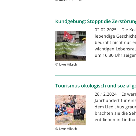
Kundgebung: Stoppt die Zerstörung
02.02.2025 | Die Kol
lebendige Geschicht
bedroht nicht nur e
wichtigen Lebensrau
um 16:30 Uhr zeigen 
© Uwe Hiksch
Tourismus ökologisch und sozial g
28.12.2024 | Es war
Jahrhundert für ein
dem Lied „Aus graue
brachten sie die Se
entfliehen in Liedfor
© Uwe Hiksch