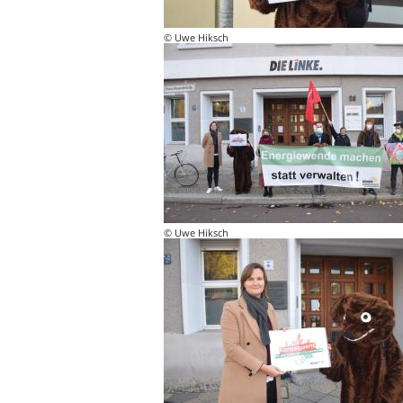
© Uwe Hiksch
© Uwe Hiksch