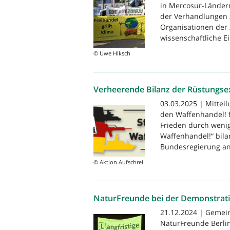
in Mercosur-Ländern
der Verhandlungen
Organisationen der 
wissenschaftliche Ei
© Uwe Hiksch
Verheerende Bilanz der Rüstungse
03.03.2025 | Mitteil
den Waffenhandel! 
Frieden durch wenig
Waffenhandel!“ bila
Bundesregierung anl
© Aktion Aufschrei
NaturFreunde bei der Demonstrati
21.12.2024 | Gemei
NaturFreunde Berlin