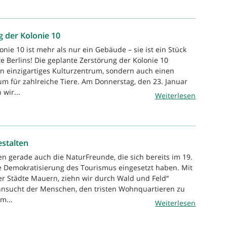
 der Kolonie 10
onie 10 ist mehr als nur ein Gebäude – sie ist ein Stück
e Berlins! Die geplante Zerstörung der Kolonie 10
in einzigartiges Kulturzentrum, sondern auch einen
m für zahlreiche Tiere. Am Donnerstag, den 23. Januar
wir...
Weiterlesen
estalten
en gerade auch die NaturFreunde, die sich bereits im 19.
e Demokratisierung des Tourismus eingesetzt haben. Mit
r Städte Mauern, ziehn wir durch Wald und Feld“
hnsucht der Menschen, den tristen Wohnquartieren zu
m...
Weiterlesen