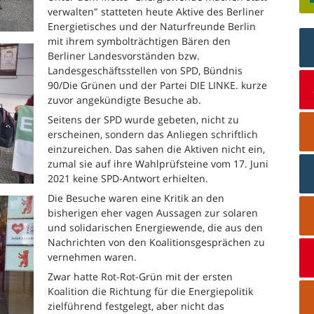
verwalten" statteten heute Aktive des Berliner
Energietisches und der Naturfreunde Berlin
mit ihrem symbolträchtigen Bären den
Berliner Landesvorständen bzw.
Landesgeschäftsstellen von SPD, Bündnis
90/Die Grünen und der Partei DIE LINKE. kurze
zuvor angekündigte Besuche ab.
Seitens der SPD wurde gebeten, nicht zu
erscheinen, sondern das Anliegen schriftlich
einzureichen. Das sahen die Aktiven nicht ein,
zumal sie auf ihre Wahlprüfsteine vom 17. Juni
2021 keine SPD-Antwort erhielten.
Die Besuche waren eine Kritik an den
bisherigen eher vagen Aussagen zur solaren
und solidarischen Energiewende, die aus den
Nachrichten von den Koalitionsgesprächen zu
vernehmen waren.
Zwar hatte Rot-Rot-Grün mit der ersten
Koalition die Richtung für die Energiepolitik
zielführend festgelegt, aber nicht das