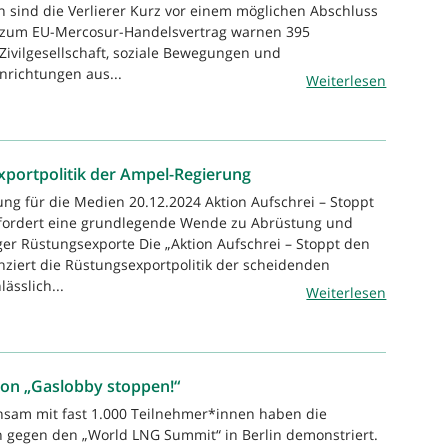
 sind die Verlierer Kurz vor einem möglichen Abschluss
 zum EU-Mercosur-Handelsvertrag warnen 395
Zivilgesellschaft, soziale Bewegungen und
nrichtungen aus...
Weiterlesen
xportpolitik der Ampel-Regierung
ung für die Medien 20.12.2024 Aktion Aufschrei – Stoppt
fordert eine grundlegende Wende zu Abrüstung und
er Rüstungsexporte Die „Aktion Aufschrei – Stoppt den
nziert die Rüstungsexportpolitik der scheidenden
ässlich...
Weiterlesen
on „Gaslobby stoppen!“
nsam mit fast 1.000 Teilnehmer*innen haben die
 gegen den „World LNG Summit“ in Berlin demonstriert.