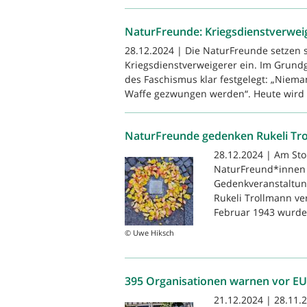
NaturFreunde: Kriegsdienstverwei
28.12.2024 | Die NaturFreunde setzen si
Kriegsdienstverweigerer ein. Im Grund
des Faschismus klar festgelegt: „Niem
Waffe gezwungen werden“. Heute wird 
NaturFreunde gedenken Rukeli Tr
28.12.2024 | Am Stol
NaturFreund*innen 
Gedenkveranstaltung
Rukeli Trollmann v
Februar 1943 wurde 
© Uwe Hiksch
395 Organisationen warnen vor 
21.12.2024 | 28.11.