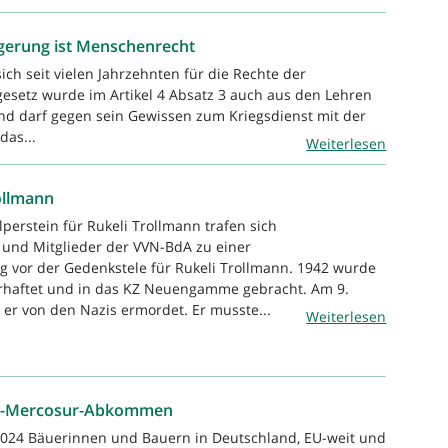
gerung ist Menschenrecht
ch seit vielen Jahrzehnten für die Rechte der
gesetz wurde im Artikel 4 Absatz 3 auch aus den Lehren
and darf gegen sein Gewissen zum Kriegsdienst mit der
das...
Weiterlesen
ollmann
perstein für Rukeli Trollmann trafen sich
und Mitglieder der VVN-BdA zu einer
 vor der Gedenkstele für Rukeli Trollmann. 1942 wurde
erhaftet und in das KZ Neuengamme gebracht. Am 9.
er von den Nazis ermordet. Er musste...
Weiterlesen
EU-Mercosur-Abkommen
2024 Bäuerinnen und Bauern in Deutschland, EU-weit und