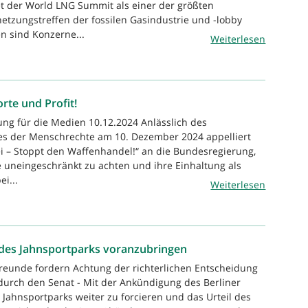
et der World LNG Summit als einer der größten
netzungstreffen der fossilen Gasindustrie und -lobby
en sind Konzerne...
Weiterlesen
te und Profit!
lung für die Medien 10.12.2024 Anlässlich des
es der Menschrechte am 10. Dezember 2024 appelliert
ei – Stoppt den Waffenhandel!“ an die Bundesregierung,
 uneingeschränkt zu achten und ihre Einhaltung als
i...
Weiterlesen
 des Jahnsportparks voranzubringen
reunde fordern Achtung der richterlichen Entscheidung
urch den Senat - Mit der Ankündigung des Berliner
 Jahnsportparks weiter zu forcieren und das Urteil des