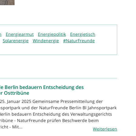
h
Energiearmut
Energiepolitik
Energietisch
Solarenergie
Windenergie
#NaturFreunde
e Berlin bedauern Entscheidung des
r Osttribüne
, 25. Januar 2025 Gemeinsame Pressemitteilung der
hnsportpark und der NaturFreunde Berlin BI Jahnsportpark
erlin bedauern Entscheidung des Verwaltungsgerichts
tribüne - NaturFreunde prüfen Beschwerde beim
ht - Mit...
Weiterlesen