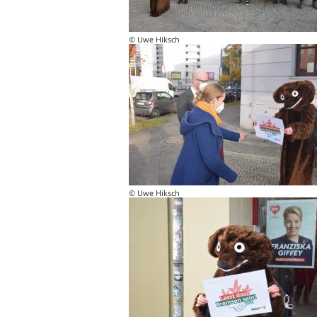
© Uwe Hiksch
© Uwe Hiksch