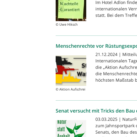
Im Hotel Adlon find
internationalen Ver
statt. Bei dem Treff
© Uwe Hiksch
Menschenrechte vor Rüstungsexpor
21.12.2024 | Mittei
Internationalen Tag
die „Aktion Aufschr
die Menschenrechte
höchsten Maßstab be
© Aktion Aufschrei
Senat versucht mit Tricks den Bau
03.03.2025 | NaturF
zum Jahnsportpark d
Senats, den Bau des