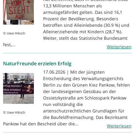
13,3 Millionen Menschen als
armutsgefährdet gelten. Das sind 16,1
Prozent der Bevölkerung. Besonders
betroffen sind Alleinlebende (30.9 %) und
Alleinerziehende mit Kindern (28,7 %).
© Uwe Hiksch
Weiter, stellt das Statistische Bundesamt
fest,...
Weiterlesen
NaturFreunde erzielen Erfolg
17.06.2026 | Mit der jüngsten
Entscheidung des Verwaltungsgerichts
Berlin zu den Grünen Kiez Pankow, fehlen
der landeseigenen Gesobau an der
Ossietzkystraße am Schlosspark Pankow
nun vollständig die
artenschutzrechtlichen Grundlagen für
© Uwe Hiksch
die Baufeldfreimachung. Das Bezirksamt
Pankow hat den Bescheid über die...
Weiterlesen