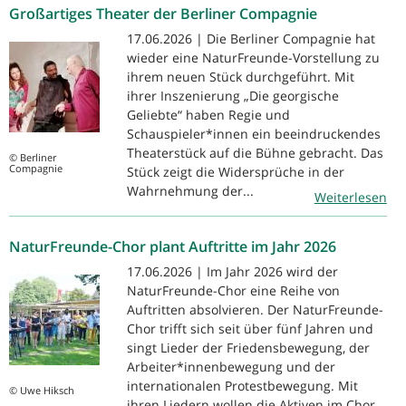
Großartiges Theater der Berliner Compagnie
17.06.2026 | Die Berliner Compagnie hat
wieder eine NaturFreunde-Vorstellung zu
ihrem neuen Stück durchgeführt. Mit
ihrer Inszenierung „Die georgische
Geliebte“ haben Regie und
Schauspieler*innen ein beeindruckendes
Theaterstück auf die Bühne gebracht. Das
© Berliner
Compagnie
Stück zeigt die Widersprüche in der
Wahrnehmung der...
Weiterlesen
NaturFreunde-Chor plant Auftritte im Jahr 2026
17.06.2026 | Im Jahr 2026 wird der
NaturFreunde-Chor eine Reihe von
Auftritten absolvieren. Der NaturFreunde-
Chor trifft sich seit über fünf Jahren und
singt Lieder der Friedensbewegung, der
Arbeiter*innenbewegung und der
internationalen Protestbewegung. Mit
© Uwe Hiksch
ihren Liedern wollen die Aktiven im Chor