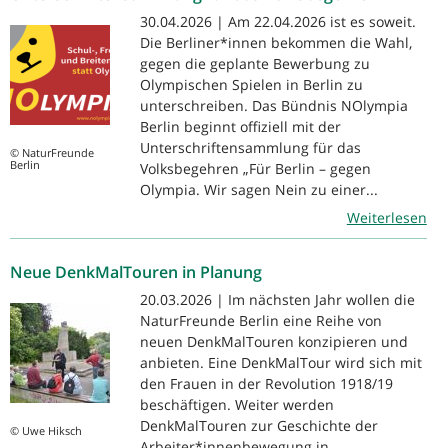
30.04.2026 | Am 22.04.2026 ist es soweit.
Die Berliner*innen bekommen die Wahl,
gegen die geplante Bewerbung zu
Olympischen Spielen in Berlin zu
unterschreiben. Das Bündnis NOlympia
Berlin beginnt offiziell mit der
Unterschriftensammlung für das
© NaturFreunde
Berlin
Volksbegehren „Für Berlin – gegen
Olympia. Wir sagen Nein zu einer...
Weiterlesen
Neue DenkMalTouren in Planung
20.03.2026 | Im nächsten Jahr wollen die
NaturFreunde Berlin eine Reihe von
neuen DenkMalTouren konzipieren und
anbieten. Eine DenkMalTour wird sich mit
den Frauen in der Revolution 1918/19
beschäftigen. Weiter werden
DenkMalTouren zur Geschichte der
© Uwe Hiksch
Arbeiter*innenbewegung in