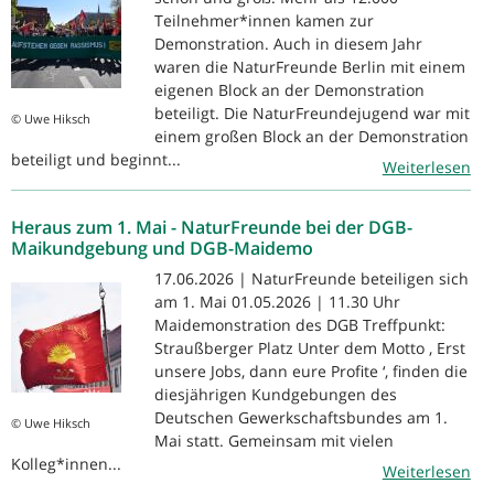
Teilnehmer*innen kamen zur
Demonstration. Auch in diesem Jahr
waren die NaturFreunde Berlin mit einem
eigenen Block an der Demonstration
beteiligt. Die NaturFreundejugend war mit
© Uwe Hiksch
einem großen Block an der Demonstration
beteiligt und beginnt...
Weiterlesen
Heraus zum 1. Mai - NaturFreunde bei der DGB-
Maikundgebung und DGB-Maidemo
17.06.2026 | NaturFreunde beteiligen sich
am 1. Mai 01.05.2026 | 11.30 Uhr
Maidemonstration des DGB Treffpunkt:
Straußberger Platz Unter dem Motto ‚ Erst
unsere Jobs, dann eure Profite ‘, finden die
diesjährigen Kundgebungen des
Deutschen Gewerkschaftsbundes am 1.
© Uwe Hiksch
Mai statt. Gemeinsam mit vielen
Kolleg*innen...
Weiterlesen