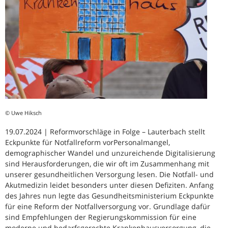
© Uwe Hiksch
19.07.2024 | Reformvorschläge in Folge – Lauterbach stellt
Eckpunkte für Notfallreform vorPersonalmangel,
demographischer Wandel und unzureichende Digitalisierung
sind Herausforderungen, die wir oft im Zusammenhang mit
unserer gesundheitlichen Versorgung lesen. Die Notfall- und
Akutmedizin leidet besonders unter diesen Defiziten. Anfang
des Jahres nun legte das Gesundheitsministerium Eckpunkte
für eine Reform der Notfallversorgung vor. Grundlage dafür
sind Empfehlungen der Regierungskommission für eine
moderne und bedarfsgerechte Krankenhausversorgung, die