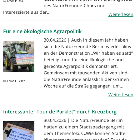
© Uwe Hiksch
des NaturFreunde-Chors und
Interessierte aus der...
Weiterlesen
Für eine ökologische Agrarpolitik
30.04.2026 | Auch in diesem Jahr haben
sich die NaturFreunde Berlin wieder aktiv
an der Demonstration „Wir haben es satt!“
beteiligt und für eine ökologische und
gerechte Agrarpolitik demonstriert.
Gemeinsam mit tausenden Aktiven sind
die NaturFreunde anlässlich der Grünen
© Uwe Hiksch
Woche auf die Straße gegangen, um...
Weiterlesen
Interessante "Tour de Parklet" durch Kreuzberg
30.04.2026 | Die NaturFreunde Berlin
hatten zu einem Stadtspaziergang mit
dem Themenfokus „Wie können Städte
klimagerecht gestaltet werden? Tour de