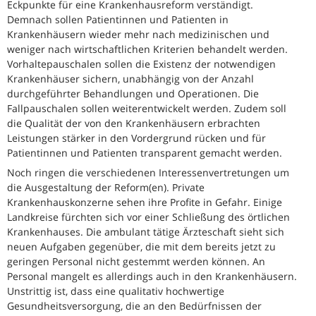
Eckpunkte für eine Krankenhausreform verständigt.
Demnach sollen Patientinnen und Patienten in
Krankenhäusern wieder mehr nach medizinischen und
weniger nach wirtschaftlichen Kriterien behandelt werden.
Vorhaltepauschalen sollen die Existenz der notwendigen
Krankenhäuser sichern, unabhängig von der Anzahl
durchgeführter Behandlungen und Operationen. Die
Fallpauschalen sollen weiterentwickelt werden. Zudem soll
die Qualität der von den Krankenhäusern erbrachten
Leistungen stärker in den Vordergrund rücken und für
Patientinnen und Patienten transparent gemacht werden.
Noch ringen die verschiedenen Interessenvertretungen um
die Ausgestaltung der Reform(en). Private
Krankenhauskonzerne sehen ihre Profite in Gefahr. Einige
Landkreise fürchten sich vor einer Schließung des örtlichen
Krankenhauses. Die ambulant tätige Ärzteschaft sieht sich
neuen Aufgaben gegenüber, die mit dem bereits jetzt zu
geringen Personal nicht gestemmt werden können. An
Personal mangelt es allerdings auch in den Krankenhäusern.
Unstrittig ist, dass eine qualitativ hochwertige
Gesundheitsversorgung, die an den Bedürfnissen der