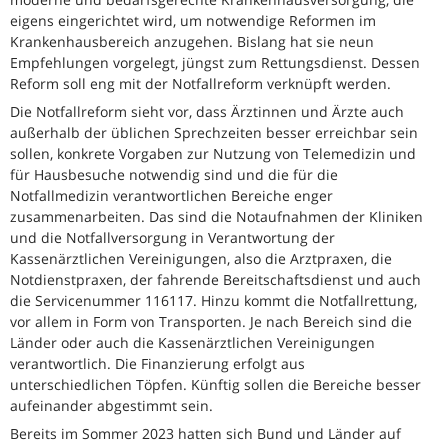
eigens eingerichtet wird, um notwendige Reformen im
Krankenhausbereich anzugehen. Bislang hat sie neun
Empfehlungen vorgelegt, jüngst zum Rettungsdienst. Dessen
Reform soll eng mit der Notfallreform verknüpft werden.
Die Notfallreform sieht vor, dass Ärztinnen und Ärzte auch
außerhalb der üblichen Sprechzeiten besser erreichbar sein
sollen, konkrete Vorgaben zur Nutzung von Telemedizin und
für Hausbesuche notwendig sind und die für die
Notfallmedizin verantwortlichen Bereiche enger
zusammenarbeiten. Das sind die Notaufnahmen der Kliniken
und die Notfallversorgung in Verantwortung der
Kassenärztlichen Vereinigungen, also die Arztpraxen, die
Notdienstpraxen, der fahrende Bereitschaftsdienst und auch
die Servicenummer 116117. Hinzu kommt die Notfallrettung,
vor allem in Form von Transporten. Je nach Bereich sind die
Länder oder auch die Kassenärztlichen Vereinigungen
verantwortlich. Die Finanzierung erfolgt aus
unterschiedlichen Töpfen. Künftig sollen die Bereiche besser
aufeinander abgestimmt sein.
Bereits im Sommer 2023 hatten sich Bund und Länder auf