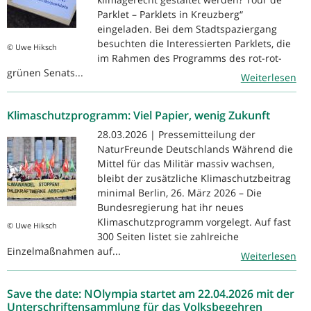
Parklet – Parklets in Kreuzberg“
eingeladen. Bei dem Stadtspaziergang
besuchten die Interessierten Parklets, die
© Uwe Hiksch
im Rahmen des Programms des rot-rot-
grünen Senats...
Weiterlesen
Klimaschutzprogramm: Viel Papier, wenig Zukunft
28.03.2026 | Pressemitteilung der
NaturFreunde Deutschlands Während die
Mittel für das Militär massiv wachsen,
bleibt der zusätzliche Klimaschutzbeitrag
minimal Berlin, 26. März 2026 – Die
Bundesregierung hat ihr neues
Klimaschutzprogramm vorgelegt. Auf fast
© Uwe Hiksch
300 Seiten listet sie zahlreiche
Einzelmaßnahmen auf...
Weiterlesen
Save the date: NOlympia startet am 22.04.2026 mit der
Unterschriftensammlung für das Volksbegehren