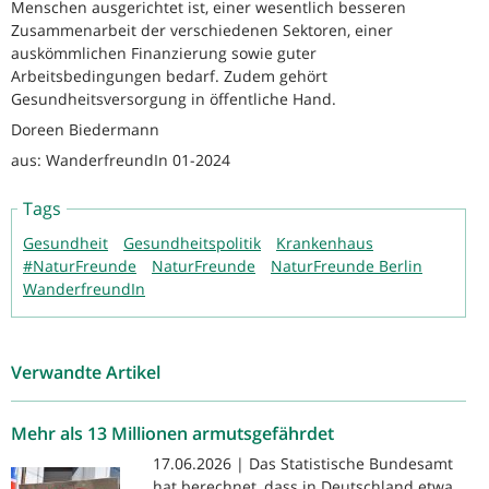
Menschen ausgerichtet ist, einer wesentlich besseren
Zusammenarbeit der verschiedenen Sektoren, einer
auskömmlichen Finanzierung sowie guter
Arbeitsbedingungen bedarf. Zudem gehört
Gesundheitsversorgung in öffentliche Hand.
Doreen Biedermann
aus: WanderfreundIn 01-2024
Tags
Gesundheit
Gesundheitspolitik
Krankenhaus
#NaturFreunde
NaturFreunde
NaturFreunde Berlin
WanderfreundIn
Verwandte Artikel
Mehr als 13 Millionen armutsgefährdet
17.06.2026 | Das Statistische Bundesamt
hat berechnet, dass in Deutschland etwa