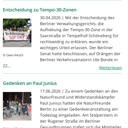
Entscheidung zu Tempo-30-Zonen
30.04.2026 | Mit der Entscheidung des
Berliner Verwaltungsgerichts, die
Aufhebung der Tempo-30-Zone in der
Saarstraße in Tempelhof-Schöneberg für
rechtswidrig zu erklären, wurde ein
wichtiges Urteil erlassen. Der Berliner
Senat hatte beschlossen, auf Drängen der
© Uwe Hiksch
Berliner Verkehrssenatorin Ute Bonde in
22...
Weiterlesen
Gedenken an Paul Junius
17.06.2026 | Zu einem Gedenken an den
NaturFreund und Widerstandskämpfer
Paul Junius hatten die NaturFreunde
Berlin zu einer Gedenkveranstaltung am
Todestag eingeladen. Am Stolperstein in
der Rügener Straße im Berliner
Gesundbrunnen trafen sich die Mitglieder