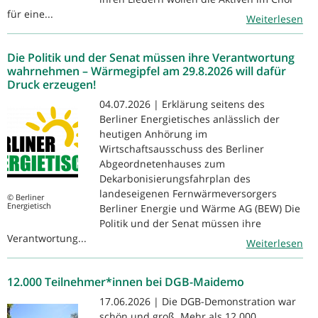
für eine...
Weiterlesen
Die Politik und der Senat müssen ihre Verantwortung
wahrnehmen – Wärmegipfel am 29.8.2026 will dafür
Druck erzeugen!
04.07.2026 | Erklärung seitens des
Berliner Energietisches anlässlich der
heutigen Anhörung im
Wirtschaftsausschuss des Berliner
Abgeordnetenhauses zum
Dekarbonisierungsfahrplan des
landeseigenen Fernwärmeversorgers
© Berliner
Energietisch
Berliner Energie und Wärme AG (BEW) Die
Politik und der Senat müssen ihre
Verantwortung...
Weiterlesen
12.000 Teilnehmer*innen bei DGB-Maidemo
17.06.2026 | Die DGB-Demonstration war
schön und groß. Mehr als 12.000