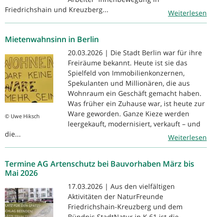
Friedrichshain und Kreuzberg...
Weiterlesen
Mietenwahnsinn in Berlin
20.03.2026 | Die Stadt Berlin war für ihre
Freiräume bekannt. Heute ist sie das
Spielfeld von Immobilienkonzernen,
Spekulanten und Millionären, die aus
Wohnraum ein Geschäft gemacht haben.
Was früher ein Zuhause war, ist heute zur
Ware geworden. Ganze Kieze werden
© Uwe Hiksch
leergekauft, modernisiert, verkauft – und
die...
Weiterlesen
Termine AG Artenschutz bei Bauvorhaben März bis
Mai 2026
17.03.2026 | Aus den vielfältigen
Aktivitäten der NaturFreunde
Friedrichshain-Kreuzberg und dem
Bündnis StadtNatur in K 61 ist die