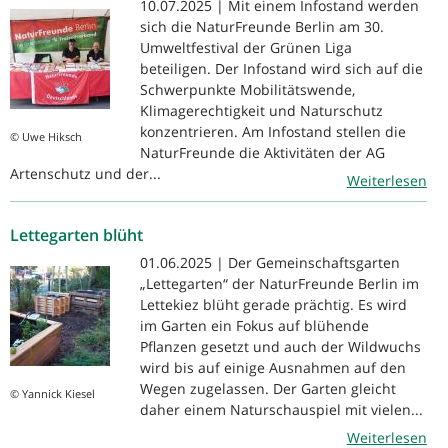
10.07.2025 | Mit einem Infostand werden
sich die NaturFreunde Berlin am 30.
Umweltfestival der Grünen Liga
beteiligen. Der Infostand wird sich auf die
Schwerpunkte Mobilitätswende,
Klimagerechtigkeit und Naturschutz
konzentrieren. Am Infostand stellen die
© Uwe Hiksch
NaturFreunde die Aktivitäten der AG
Artenschutz und der...
Weiterlesen
Lettegarten blüht
01.06.2025 | Der Gemeinschaftsgarten
„Lettegarten“ der NaturFreunde Berlin im
Lettekiez blüht gerade prächtig. Es wird
im Garten ein Fokus auf blühende
Pflanzen gesetzt und auch der Wildwuchs
wird bis auf einige Ausnahmen auf den
Wegen zugelassen. Der Garten gleicht
© Yannick Kiesel
daher einem Naturschauspiel mit vielen...
Weiterlesen