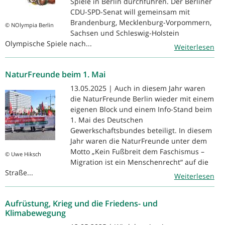
Spiele in Berlin durchführen. Der Berliner
CDU-SPD-Senat will gemeinsam mit
Brandenburg, Mecklenburg-Vorpommern,
© NOlympia Berlin
Sachsen und Schleswig-Holstein
Olympische Spiele nach...
Weiterlesen
NaturFreunde beim 1. Mai
13.05.2025 | Auch in diesem Jahr waren
die NaturFreunde Berlin wieder mit einem
eigenen Block und einem Info-Stand beim
1. Mai des Deutschen
Gewerkschaftsbundes beteiligt. In diesem
Jahr waren die NaturFreunde unter dem
Motto „Kein Fußbreit dem Faschismus –
© Uwe Hiksch
Migration ist ein Menschenrecht“ auf die
Straße...
Weiterlesen
Aufrüstung, Krieg und die Friedens- und
Klimabewegung