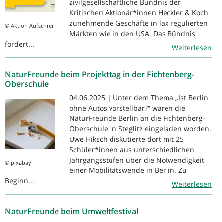
zivilgesellschaftliche Bündnis der
Kritischen Aktionär*innen Heckler & Koch
zunehmende Geschäfte in lax regulierten
© Aktion Aufschrei
Märkten wie in den USA. Das Bündnis
fordert...
Weiterlesen
NaturFreunde beim Projekttag in der Fichtenberg-
Oberschule
04.06.2025 | Unter dem Thema „Ist Berlin
ohne Autos vorstellbar?“ waren die
NaturFreunde Berlin an die Fichtenberg-
Oberschule in Steglitz eingeladen worden.
Uwe Hiksch diskutierte dort mit 25
Schüler*innen aus unterschiedlichen
Jahrgangsstufen über die Notwendigkeit
© pixabay
einer Mobilitätswende in Berlin. Zu
Beginn...
Weiterlesen
NaturFreunde beim Umweltfestival