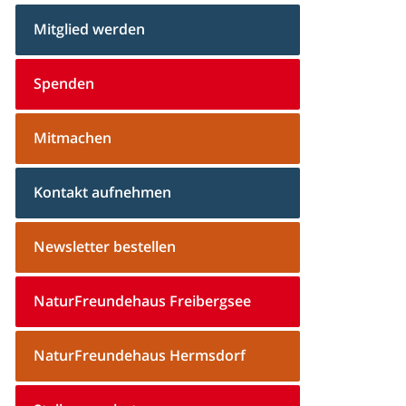
Mitglied werden
Spenden
Mitmachen
Kontakt aufnehmen
Newsletter bestellen
NaturFreundehaus Freibergsee
NaturFreundehaus Hermsdorf