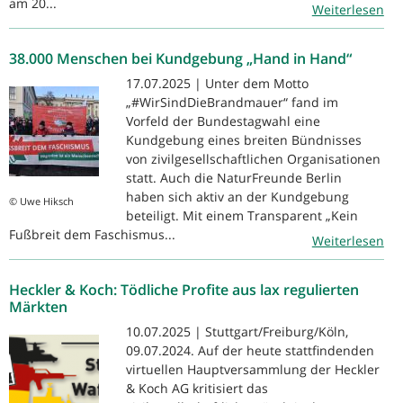
am 20...
Weiterlesen
38.000 Menschen bei Kundgebung „Hand in Hand“
17.07.2025 | Unter dem Motto
„#WirSindDieBrandmauer“ fand im
Vorfeld der Bundestagwahl eine
Kundgebung eines breiten Bündnisses
von zivilgesellschaftlichen Organisationen
statt. Auch die NaturFreunde Berlin
haben sich aktiv an der Kundgebung
© Uwe Hiksch
beteiligt. Mit einem Transparent „Kein
Fußbreit dem Faschismus...
Weiterlesen
Heckler & Koch: Tödliche Profite aus lax regulierten
Märkten
10.07.2025 | Stuttgart/Freiburg/Köln,
09.07.2024. Auf der heute stattfindenden
virtuellen Hauptversammlung der Heckler
& Koch AG kritisiert das