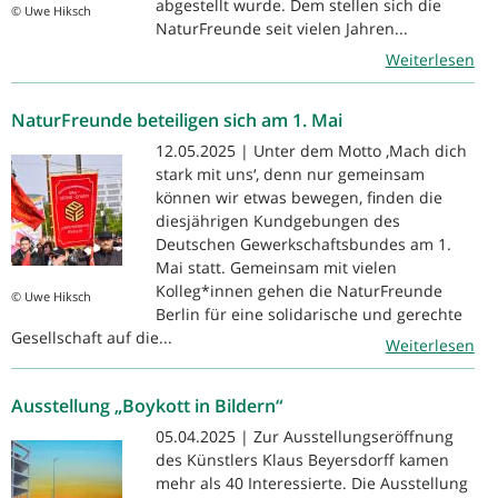
abgestellt wurde. Dem stellen sich die
© Uwe Hiksch
NaturFreunde seit vielen Jahren...
Weiterlesen
NaturFreunde beteiligen sich am 1. Mai
12.05.2025 | Unter dem Motto ‚Mach dich
stark mit uns‘, denn nur gemeinsam
können wir etwas bewegen, finden die
diesjährigen Kundgebungen des
Deutschen Gewerkschaftsbundes am 1.
Mai statt. Gemeinsam mit vielen
Kolleg*innen gehen die NaturFreunde
© Uwe Hiksch
Berlin für eine solidarische und gerechte
Gesellschaft auf die...
Weiterlesen
Ausstellung „Boykott in Bildern“
05.04.2025 | Zur Ausstellungseröffnung
des Künstlers Klaus Beyersdorff kamen
mehr als 40 Interessierte. Die Ausstellung