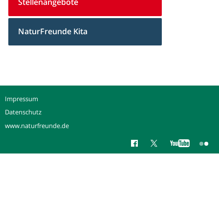
Stellenangebote
NaturFreunde Kita
Impressum
Datenschutz
www.naturfreunde.de