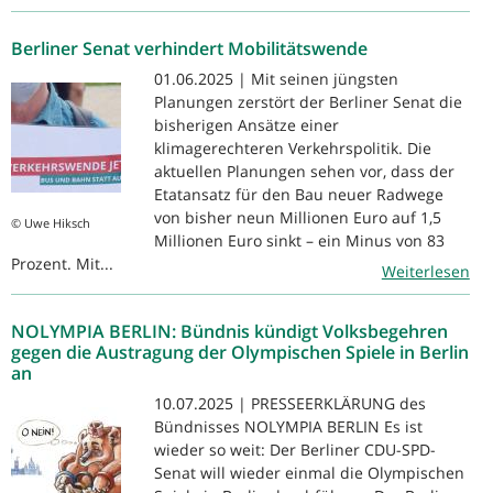
Berliner Senat verhindert Mobilitätswende
01.06.2025 | Mit seinen jüngsten
Planungen zerstört der Berliner Senat die
bisherigen Ansätze einer
klimagerechteren Verkehrspolitik. Die
aktuellen Planungen sehen vor, dass der
Etatansatz für den Bau neuer Radwege
von bisher neun Millionen Euro auf 1,5
© Uwe Hiksch
Millionen Euro sinkt – ein Minus von 83
Prozent. Mit...
Weiterlesen
NOLYMPIA BERLIN: Bündnis kündigt Volksbegehren
gegen die Austragung der Olympischen Spiele in Berlin
an
10.07.2025 | PRESSEERKLÄRUNG des
Bündnisses NOLYMPIA BERLIN Es ist
wieder so weit: Der Berliner CDU-SPD-
Senat will wieder einmal die Olympischen