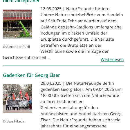
nicht akzeptabel
12.05.2025 | NaturFreunde fordern
Untere Naturschutzbehörde zum Handeln
auf Seit Ende Februar wurden auf dem
Gelände des Jahn-Stadions umfangreiche
Rodungen im direkten Umfeld der
Brutplätze durchgeführt. Die Verluste
betreffen die Brutplätze an der
© Alexander Puell
Westtribüne sowie die im Zuge der
Gerichtsverfahren seit...
Weiterlesen
Gedenken für Georg Elser
29.04.2025 | Die NaturFreunde Berlin
gedenken Georg Elser. Am 09.04.2025 um
18.00 Uhr treffen sich die NaturFreunde
zu ihrer traditionellen
Gedenkveranstaltung für den
Antifaschisten und Antimilitaristen Georg
Elser. Die NaturFreunde haben sich viele
© Uwe Hiksch
Jahrzehnte für eine angemessene