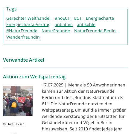
Tags
Gerechter Welthandel
#noECT
ECT
Energiecharta
Energiecharta-Vertrag
antiatom
antikohle
#NaturFreunde
NaturFreunde
NaturFreunde Berlin
WanderfreundIn
Verwandte Artikel
Aktion zum Weltspatzentag
17.07.2025 | Mehr als 50 Anwohnerinnen
kamen zur Aktion der NaturFreunde
Berlin und des „Bündnis Stadtnatur in K
61“. Die NaturFreunde nutzten den
Weltspatzentag, um auf die immer größer
werdende Zerstörung der Brutstätten für
Gebäudebrüter und Vögel in Berlin
© Uwe Hiksch
hinzuweisen. Seit 2010 findet jedes Jahr