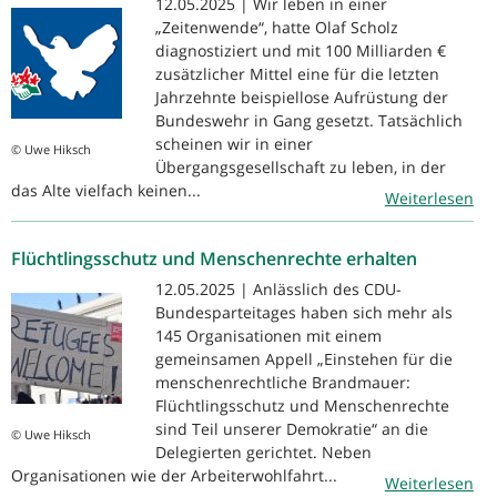
12.05.2025 | Wir leben in einer
„Zeitenwende“, hatte Olaf Scholz
diagnostiziert und mit 100 Milliarden €
zusätzlicher Mittel eine für die letzten
Jahrzehnte beispiellose Aufrüstung der
Bundeswehr in Gang gesetzt. Tatsächlich
scheinen wir in einer
© Uwe Hiksch
Übergangsgesellschaft zu leben, in der
das Alte vielfach keinen...
Weiterlesen
Flüchtlingsschutz und Menschenrechte erhalten
12.05.2025 | Anlässlich des CDU-
Bundesparteitages haben sich mehr als
145 Organisationen mit einem
gemeinsamen Appell „Einstehen für die
menschenrechtliche Brandmauer:
Flüchtlingsschutz und Menschenrechte
sind Teil unserer Demokratie“ an die
© Uwe Hiksch
Delegierten gerichtet. Neben
Organisationen wie der Arbeiterwohlfahrt...
Weiterlesen